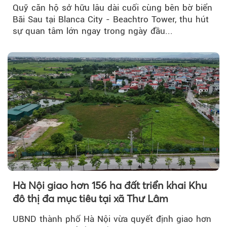
Quỹ căn hộ sở hữu lâu dài cuối cùng bên bờ biển
Bãi Sau tại Blanca City - Beachtro Tower, thu hút
sự quan tâm lớn ngay trong ngày đầu...
Hà Nội giao hơn 156 ha đất triển khai Khu
đô thị đa mục tiêu tại xã Thư Lâm
UBND thành phố Hà Nội vừa quyết định giao hơn