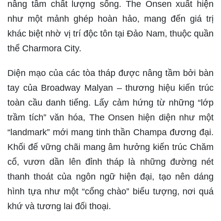
nâng tầm chất lượng sống. The Onsen xuất hiện
như một mảnh ghép hoàn hảo, mang đến giá trị
khác biệt nhờ vị trí độc tôn tại Đảo Nam, thuộc quần
thể Charmora City.
Diện mạo của các tòa tháp được nâng tầm bởi bàn
tay của Broadway Malyan – thương hiệu kiến trúc
toàn cầu danh tiếng. Lấy cảm hứng từ những “lớp
trầm tích” văn hóa, The Onsen hiện diện như một
“landmark” mới mang tinh thần Champa đương đại.
Khối đế vững chãi mang âm hưởng kiến trúc Chăm
cổ, vươn dần lên đỉnh tháp là những đường nét
thanh thoát của ngôn ngữ hiện đại, tạo nên dáng
hình tựa như một “cổng chào” biểu tượng, nơi quá
khứ và tương lai đối thoại.