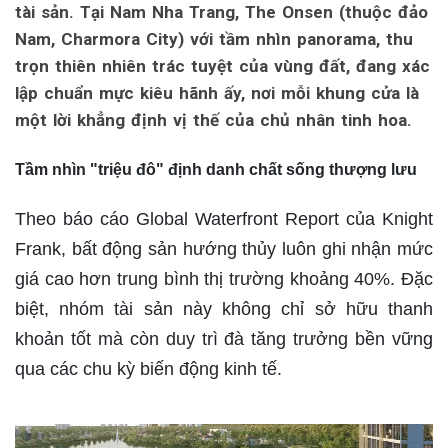
tài sản. Tại Nam Nha Trang, The Onsen (thuộc đảo
Nam, Charmora City) với tầm nhìn panorama, thu
trọn thiên nhiên trác tuyệt của vùng đất, đang xác
lập chuẩn mực kiêu hãnh ấy, nơi mỗi khung cửa là
một lời khẳng định vị thế của chủ nhân tinh hoa.
Tầm nhìn "triệu đô" định danh chất sống thượng lưu
Theo báo cáo Global Waterfront Report của Knight
Frank, bất động sản hướng thủy luôn ghi nhận mức
giá cao hơn trung bình thị trường khoảng 40%. Đặc
biệt, nhóm tài sản này không chỉ sở hữu thanh
khoản tốt mà còn duy trì đà tăng trưởng bền vững
qua các chu kỳ biến động kinh tế.