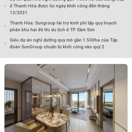
ở Thanh Hóa được lùi ngày khởi công đến tháng
12/2021
Thanh Hóa: Sungroup tài trợ kinh phí lập quy hoạch
Theo Sở hữu trí 
phân khu hai đô thị du lịch ở TP Sầm Sơn
Siêu dự án nghỉ dưỡng quy mô gần 1.500ha của Tập
đoàn SunGroup chuẩn bị khởi công vào quý 2