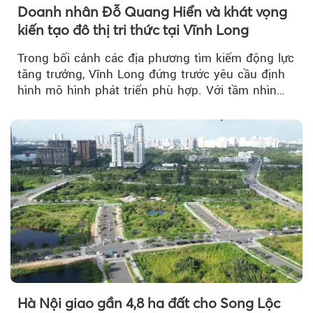
Doanh nhân Đỗ Quang Hiển và khát vọng
kiến tạo đô thị tri thức tại Vĩnh Long
Trong bối cảnh các địa phương tìm kiếm động lực
tăng trưởng, Vĩnh Long đứng trước yêu cầu định
hình mô hình phát triển phù hợp. Với tầm nhìn
của doanh nhân Đỗ Quang Hiển...
Hà Nội giao gần 4,8 ha đất cho Song Lộc