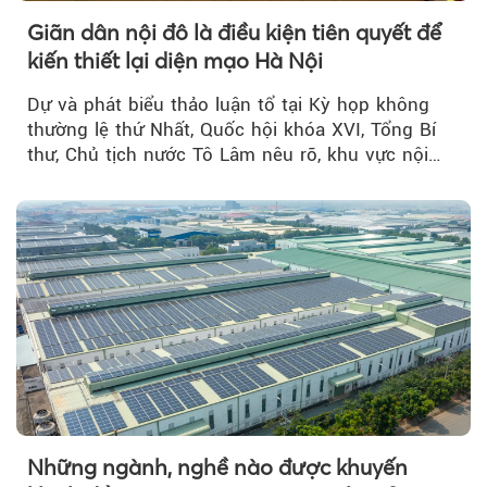
Giãn dân nội đô là điều kiện tiên quyết để
kiến thiết lại diện mạo Hà Nội
Dự và phát biểu thảo luận tổ tại Kỳ họp không
thường lệ thứ Nhất, Quốc hội khóa XVI, Tổng Bí
thư, Chủ tịch nước Tô Lâm nêu rõ, khu vực nội
thành Hà Nội...
Những ngành, nghề nào được khuyến