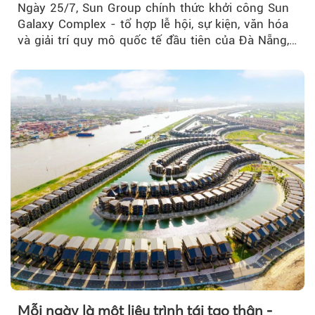
Ngày 25/7, Sun Group chính thức khởi công Sun
Galaxy Complex - tổ hợp lễ hội, sự kiện, văn hóa
và giải trí quy mô quốc tế đầu tiên của Đà Nẵng,…
Mỗi ngày là một liệu trình tái tạo thân -