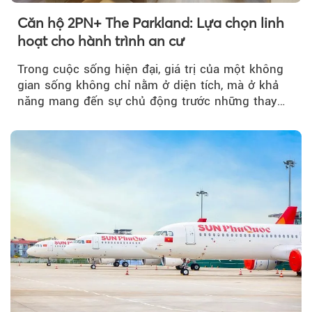
Căn hộ 2PN+ The Parkland: Lựa chọn linh
hoạt cho hành trình an cư
Trong cuộc sống hiện đại, giá trị của một không
gian sống không chỉ nằm ở diện tích, mà ở khả
năng mang đến sự chủ động trước những thay
đổi của tương lai....