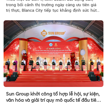
trong bối cảnh thị trường ngày càng ưu tiên giá
trị thực, Blanca City tiếp tục khẳng định sức hút
khi Beacon Tower...
Sun Group khởi công tổ hợp lễ hội, sự kiện,
văn hóa và giải trí quy mô quốc tế đầu tiên
của Đà Nẵng