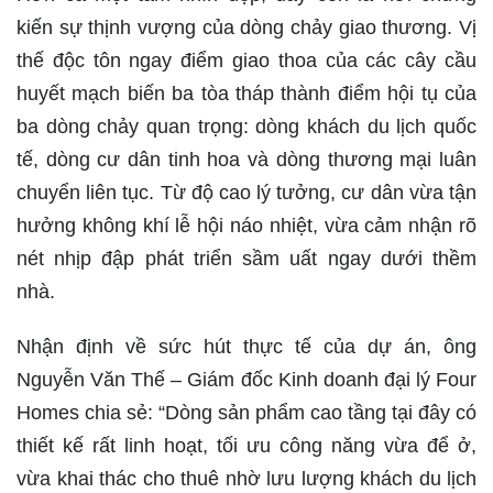
kiến sự thịnh vượng của dòng chảy giao thương. Vị
thế độc tôn ngay điểm giao thoa của các cây cầu
huyết mạch biến ba tòa tháp thành điểm hội tụ của
ba dòng chảy quan trọng: dòng khách du lịch quốc
tế, dòng cư dân tinh hoa và dòng thương mại luân
chuyển liên tục. Từ độ cao lý tưởng, cư dân vừa tận
hưởng không khí lễ hội náo nhiệt, vừa cảm nhận rõ
nét nhịp đập phát triển sầm uất ngay dưới thềm
nhà.
Nhận định về sức hút thực tế của dự án, ông
Nguyễn Văn Thế – Giám đốc Kinh doanh đại lý Four
Homes chia sẻ: “Dòng sản phẩm cao tầng tại đây có
thiết kế rất linh hoạt, tối ưu công năng vừa để ở,
vừa khai thác cho thuê nhờ lưu lượng khách du lịch