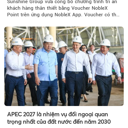
Sunshine Group vừa công bố chương trình tri ân
khách hàng thân thiết bằng Voucher NobleX
Point trên ứng dụng NobleX App. Voucher có thể
được cộng dồn...
APEC 2027 là nhiệm vụ đối ngoại quan
trọng nhất của đất nước đến năm 2030