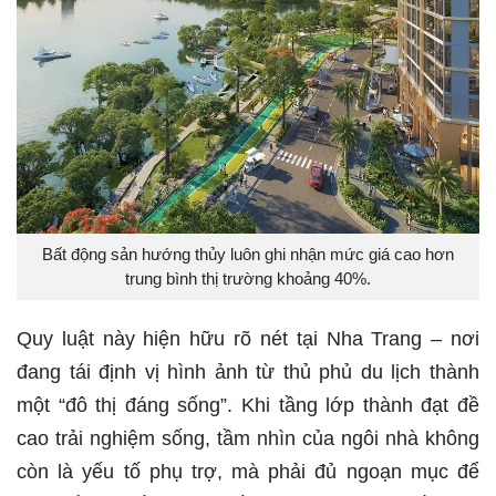
Bất động sản hướng thủy luôn ghi nhận mức giá cao hơn
trung bình thị trường khoảng 40%.
Quy luật này hiện hữu rõ nét tại Nha Trang – nơi
đang tái định vị hình ảnh từ thủ phủ du lịch thành
một “đô thị đáng sống”. Khi tầng lớp thành đạt đề
cao trải nghiệm sống, tầm nhìn của ngôi nhà không
còn là yếu tố phụ trợ, mà phải đủ ngoạn mục để