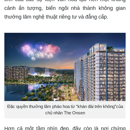
cảnh ấn tượng, biến ngôi nhà thành không gian
thưởng lãm nghệ thuật riêng tư và đẳng cấp.
Đặc quyền thưởng lãm pháo hoa từ “khán đài trên không”của
chủ nhân The Onsen
Hơn cả một tầm nhìn đẹp, đây còn là nơi chứng