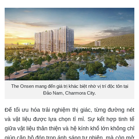
The Onsen mang đến giá trị khác biệt nhờ vị trí độc tôn tại
Đảo Nam, Charmora City.
Để tối ưu hóa trải nghiệm thị giác, từng đường nét
và vật liệu được lựa chọn tỉ mỉ. Sự kết hợp tinh tế
giữa vật liệu thân thiện và hệ kính khổ lớn không chỉ
giúp căn hộ đón trọn ánh sáng tự nhiên, mà còn mở