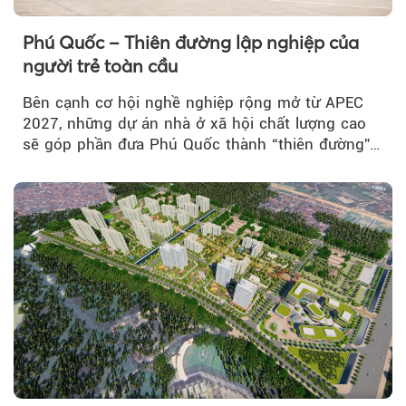
Phú Quốc – Thiên đường lập nghiệp của
người trẻ toàn cầu
Bên cạnh cơ hội nghề nghiệp rộng mở từ APEC
2027, những dự án nhà ở xã hội chất lượng cao
sẽ góp phần đưa Phú Quốc thành “thiên đường”
lập nghiệp hấp dẫn...