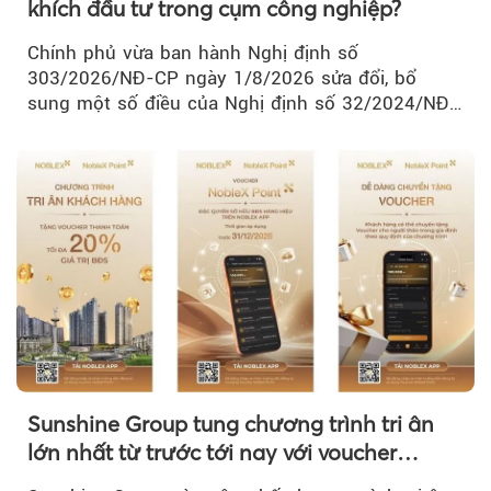
khích đầu tư trong cụm công nghiệp?
Chính phủ vừa ban hành Nghị định số
303/2026/NĐ-CP ngày 1/8/2026 sửa đổi, bổ
sung một số điều của Nghị định số 32/2024/NĐ-
CP về quản lý, phát triển cụm công nghiệp.
Sunshine Group tung chương trình tri ân
lớn nhất từ trước tới nay với voucher
NobleX Point cho khách hàng thân thiết