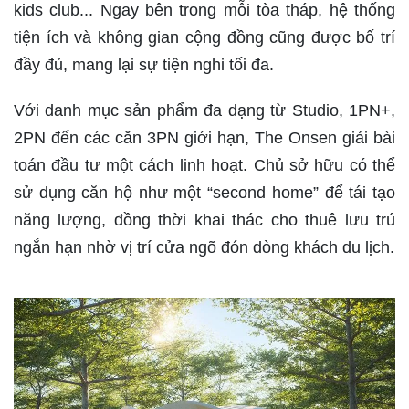
kids club... Ngay bên trong mỗi tòa tháp, hệ thống
tiện ích và không gian cộng đồng cũng được bố trí
đầy đủ, mang lại sự tiện nghi tối đa.
Với danh mục sản phẩm đa dạng từ Studio, 1PN+,
2PN đến các căn 3PN giới hạn, The Onsen giải bài
toán đầu tư một cách linh hoạt. Chủ sở hữu có thể
sử dụng căn hộ như một “second home” để tái tạo
năng lượng, đồng thời khai thác cho thuê lưu trú
ngắn hạn nhờ vị trí cửa ngõ đón dòng khách du lịch.