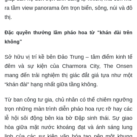
ra tầm view panorama ôm trọn biển, sông, núi và đô
thị.
Đặc quyền thưởng lãm pháo hoa từ “khán đài trên
không”
Sở hữu vị trí kề bên Đảo Trung – tâm điểm kinh tế
đêm và sự kiện của Charmora City, The Onsen
mang đến trải nghiệm thị giác đắt giá tựa như một
“khán đài” hạng nhất giữa tầng không.
Từ ban công tư gia, chủ nhân có thể chiêm ngưỡng
trọn những màn trình diễn pháo hoa rực rỡ hay các
lễ hội sôi động bên kia bờ Đập sinh thái. Sự giao
hòa giữa mặt nước khoáng đạt và ánh sáng lung
linh của các sự kiện văn hóa tạo nên một khung