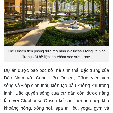
The Onsen tiên phong đưa mô hình Wellness Living về Nha
Trang với hệ tiện ích chăm sóc sức khỏe.
Dự án được bao bọc bởi hệ sinh thái đặc trưng của
Đảo Nam với Công viên Onsen, Công viên ven
sông và Đập sinh thái, kiến tạo bầu không khí trong
lành. Đặc quyền sống của cư dân còn được nâng
tầm với Clubhouse Onsen kế cận, nơi tích hợp khu
khoáng nóng, xông hơi, spa trị liệu, yoga, gym và