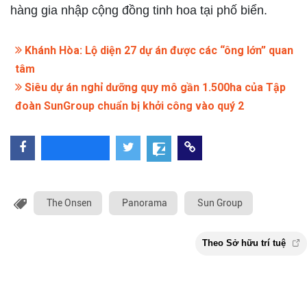
hàng gia nhập cộng đồng tinh hoa tại phố biển.
Khánh Hòa: Lộ diện 27 dự án được các “ông lớn” quan
tâm
Siêu dự án nghỉ dưỡng quy mô gần 1.500ha của Tập
đoàn SunGroup chuẩn bị khởi công vào quý 2
The Onsen
Panorama
Sun Group