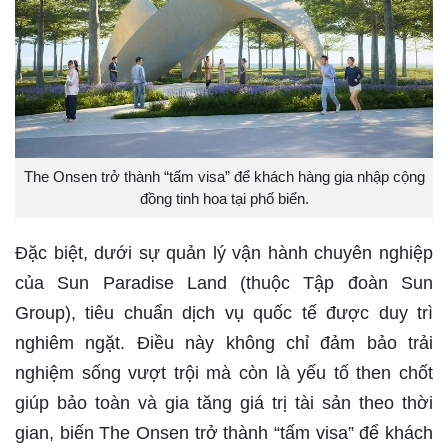
The Onsen trở thành “tấm visa” để khách hàng gia nhập cộng
đồng tinh hoa tại phố biển.
Đặc biệt, dưới sự quản lý vận hành chuyên nghiệp
của Sun Paradise Land (thuộc Tập đoàn Sun
Group), tiêu chuẩn dịch vụ quốc tế được duy trì
nghiêm ngặt. Điều này không chỉ đảm bảo trải
nghiệm sống vượt trội mà còn là yếu tố then chốt
giúp bảo toàn và gia tăng giá trị tài sản theo thời
gian, biến The Onsen trở thành “tấm visa” để khách