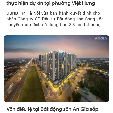
thực hiện dự án tại phường Việt Hưng
UBND TP Hà Nội vừa ban hành quyết định cho
phép Công ty CP Đầu tư Bất động sản Song Lộc
chuyển mục đích sử dụng hơn 3,8 ha đất nông
nghiệp...
Vốn điều lệ tại Bất động sản An Gia sắp