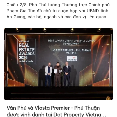
Chiều 2/8, Phó Thủ tướng Thường trực Chính phủ
Phạm Gia Túc đã chủ trì cuộc họp với UBND tỉnh
An Giang, các bộ, ngành và các đơn vị liên quan
tại An Thới...
Văn Phú và Vlasta Premier - Phú Thuận
được vinh danh tại Dot Property Vietnam