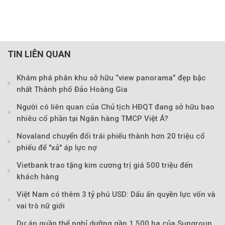
TIN LIÊN QUAN
Khám phá phân khu sở hữu “view panorama” đẹp bậc
nhất Thành phố Đảo Hoàng Gia
Người có liên quan của Chủ tịch HĐQT đang sở hữu bao
nhiêu cổ phần tại Ngân hàng TMCP Việt Á?
Novaland chuyển đổi trái phiếu thành hơn 20 triệu cổ
phiếu để "xả" áp lực nợ
Vietbank trao tặng kim cương trị giá 500 triệu đến
khách hàng
Việt Nam có thêm 3 tỷ phú USD: Dấu ấn quyền lực vốn và
vai trò nữ giới
Dự án quần thể nghỉ dưỡng gần 1.500 ha của Sungroup