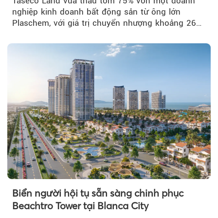
Taseco Land vừa thâu tóm 75% vốn một doanh
nghiệp kinh doanh bất động sản từ ông lớn
Plaschem, với giá trị chuyển nhượng khoảng 262
tỷ đồng...
Biển người hội tụ sẵn sàng chinh phục
Beachtro Tower tại Blanca City