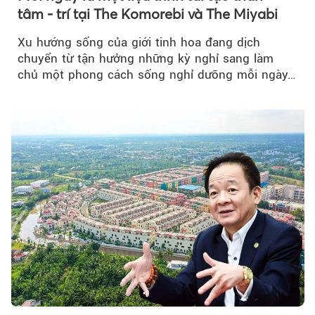
tâm - trí tại The Komorebi và The Miyabi
Xu hướng sống của giới tinh hoa đang dịch
chuyển từ tận hưởng những kỳ nghỉ sang làm
chủ một phong cách sống nghỉ dưỡng mỗi ngày…