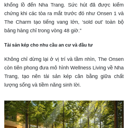
khổng lồ đến Nha Trang. Sức hút đã được kiểm
chứng khi các tòa ra mắt trước đó như Onsen 1 và
The Charm tạo tiếng vang lớn, ‘sold out’ toàn bộ
bảng hàng chỉ trong vòng 48 giờ.”
Tài sản kép cho nhu cầu an cư và đầu tư
Không chỉ dừng lại ở vị trí và tầm nhìn, The Onsen
còn tiên phong đưa mô hình Wellness Living về Nha
Trang, tạo nên tài sản kép cân bằng giữa chất
lượng sống và tiềm năng sinh lời.