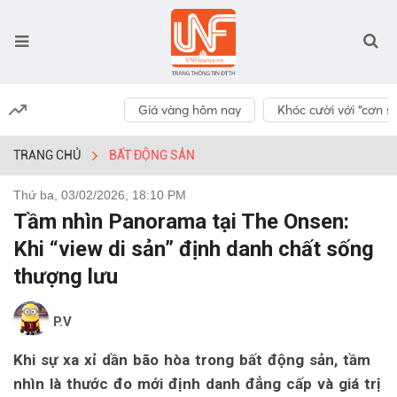
Giá vàng hôm nay
Khóc cười với “cơn số
TRANG CHỦ
BẤT ĐỘNG SẢN
Thứ ba, 03/02/2026, 18:10 PM
Tầm nhìn Panorama tại The Onsen:
Khi “view di sản” định danh chất sống
thượng lưu
P.V
Khi sự xa xỉ dần bão hòa trong bất động sản, tầm
nhìn là thước đo mới định danh đẳng cấp và giá trị