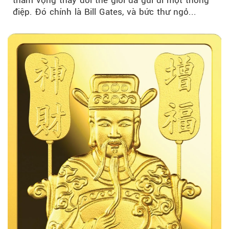
điệp. Đó chính là Bill Gates, và bức thư ngỏ...