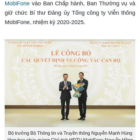
MobiFone
vào Ban Chấp hành, Ban Thường vụ và
giữ chức Bí thư Đảng ủy Tổng công ty Viễn thông
MobiFone, nhiệm kỳ 2020-2025.
Bộ trưởng Bộ Thông tin và Truyền thông Nguyễn Mạnh Hùng
tặng hoa chúc mừng Chủ tịch HĐTV MobiFone Nguyễn Hồng