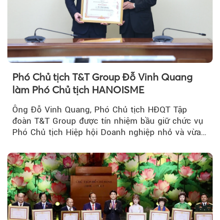
Phó Chủ tịch T&T Group Đỗ Vinh Quang
làm Phó Chủ tịch HANOISME
Ông Đỗ Vinh Quang, Phó Chủ tịch HĐQT Tập
đoàn T&T Group được tín nhiệm bầu giữ chức vụ
Phó Chủ tịch Hiệp hội Doanh nghiệp nhỏ và vừa
TP Hà Nội.