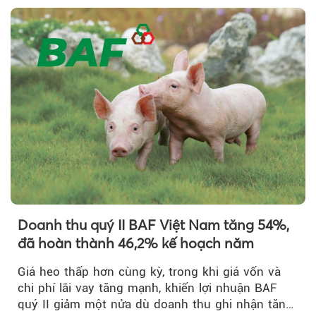
Doanh thu quý II BAF Việt Nam tăng 54%,
đã hoàn thành 46,2% kế hoạch năm
Giá heo thấp hơn cùng kỳ, trong khi giá vốn và
chi phí lãi vay tăng mạnh, khiến lợi nhuận BAF
quý II giảm một nửa dù doanh thu ghi nhận tăng