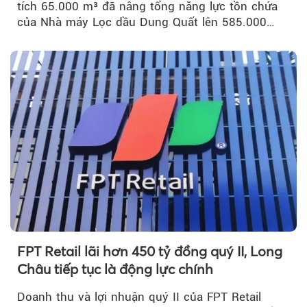
tích 65.000 m³ đã nâng tổng năng lực tồn chứa
của Nhà máy Lọc dầu Dung Quất lên 585.000
m³...
FPT Retail lãi hơn 450 tỷ đồng quý II, Long
Châu tiếp tục là động lực chính
Doanh thu và lợi nhuận quý II của FPT Retail