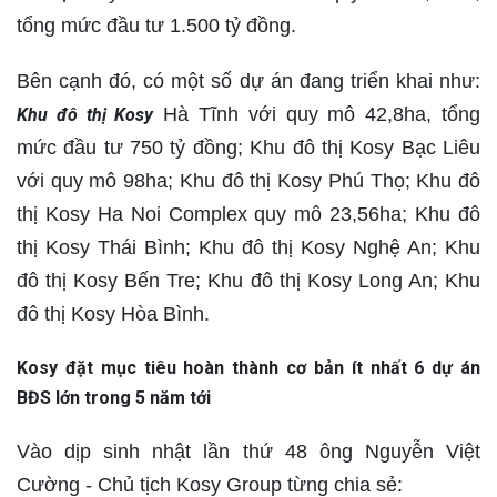
tổng mức đầu tư 1.500 tỷ đồng.
Bên cạnh đó, có một số dự án đang triển khai như:
Hà Tĩnh với quy mô 42,8ha, tổng
Khu đô thị Kosy
mức đầu tư 750 tỷ đồng; Khu đô thị Kosy Bạc Liêu
với quy mô 98ha; Khu đô thị Kosy Phú Thọ; Khu đô
thị Kosy Ha Noi Complex quy mô 23,56ha; Khu đô
thị Kosy Thái Bình; Khu đô thị Kosy Nghệ An; Khu
đô thị Kosy Bến Tre; Khu đô thị Kosy Long An; Khu
đô thị Kosy Hòa Bình.
Kosy đặt mục tiêu hoàn thành cơ bản ít nhất 6 dự án
BĐS lớn trong 5 năm tới
Vào dịp sinh nhật lần thứ 48 ông Nguyễn Việt
Cường - Chủ tịch Kosy Group từng chia sẻ: