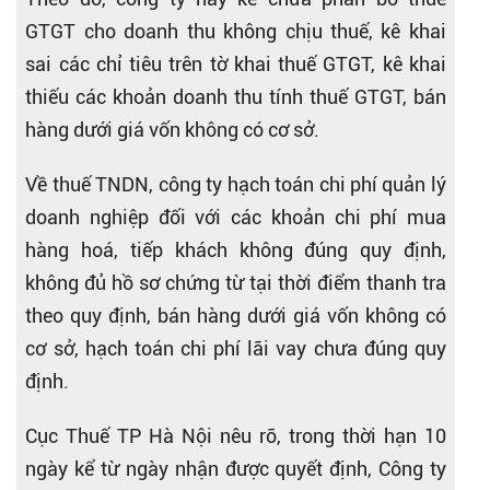
GTGT cho doanh thu không chịu thuế, kê khai
sai các chỉ tiêu trên tờ khai thuế GTGT, kê khai
thiếu các khoản doanh thu tính thuế GTGT, bán
hàng dưới giá vốn không có cơ sở.
Về thuế TNDN, công ty hạch toán chi phí quản lý
doanh nghiệp đối với các khoản chi phí mua
hàng hoá, tiếp khách không đúng quy định,
không đủ hồ sơ chứng từ tại thời điểm thanh tra
theo quy định, bán hàng dưới giá vốn không có
cơ sở, hạch toán chi phí lãi vay chưa đúng quy
định.
Cục Thuế TP Hà Nội nêu rõ, trong thời hạn 10
ngày kể từ ngày nhận được quyết định, Công ty