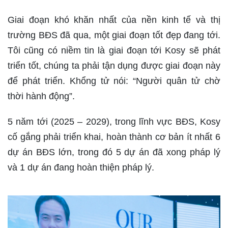
Giai đoạn khó khăn nhất của nền kinh tế và thị
trường BĐS đã qua, một giai đoạn tốt đẹp đang tới.
Tôi cũng có niềm tin là giai đoạn tới Kosy sẽ phát
triển tốt, chúng ta phải tận dụng được giai đoạn này
để phát triển. Khổng tử nói: “Người quân tử chờ
thời hành động”.
5 năm tới (2025 – 2029), trong lĩnh vực BĐS, Kosy
cố gắng phải triển khai, hoàn thành cơ bản ít nhất 6
dự án BĐS lớn, trong đó 5 dự án đã xong pháp lý
và 1 dự án đang hoàn thiện pháp lý.