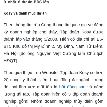
ít nhất 6 dự án BĐS lớn.
Kosy và danh mục dự án
Theo thông tin trên Cổng thông tin quốc gia về đăng
ký doanh nghiệp cho thấy, Tập đoàn Kosy được
thành lập vào tháng 3/2008. Hiện có địa chỉ tại B6-
BT5 Khu đô thị Mỹ Đình 2, Mỹ Đình, Nam Từ Liêm,
Hà Nội (do ông Nguyễn Việt Cường làm Chủ tịch
HĐQT).
Theo giới thiệu trên Website, Tập đoàn Kosy có hơn
20 công ty thành viên, hoạt động đa ngành, trong
đó, hai lĩnh vực mũi tên là
bất động sản
và năng
lượng tái tạo. Tập đoàn hiện có 3 tập đoàn doanh
nghiệp gồm: Nhóm doanh nghiệp thủy điện gồm