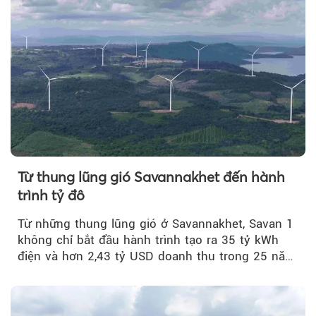
Từ thung lũng gió Savannakhet đến hành
trình tỷ đô
Từ những thung lũng gió ở Savannakhet, Savan 1
không chỉ bắt đầu hành trình tạo ra 35 tỷ kWh
điện và hơn 2,43 tỷ USD doanh thu trong 25 năm
tới....