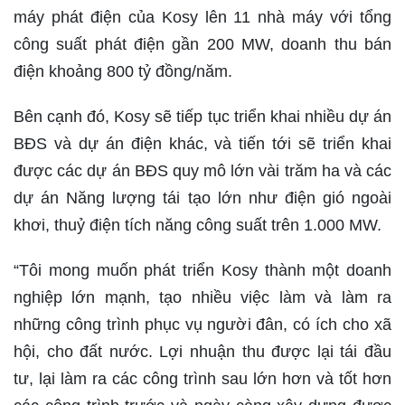
máy phát điện của Kosy lên 11 nhà máy với tổng
công suất phát điện gần 200 MW, doanh thu bán
điện khoảng 800 tỷ đồng/năm.
Bên cạnh đó, Kosy sẽ tiếp tục triển khai nhiều dự án
BĐS và dự án điện khác, và tiến tới sẽ triển khai
được các dự án BĐS quy mô lớn vài trăm ha và các
dự án Năng lượng tái tạo lớn như điện gió ngoài
khơi, thuỷ điện tích năng công suất trên 1.000 MW.
“Tôi mong muốn phát triển Kosy thành một doanh
nghiệp lớn mạnh, tạo nhiều việc làm và làm ra
những công trình phục vụ người đân, có ích cho xã
hội, cho đất nước. Lợi nhuận thu được lại tái đầu
tư, lại làm ra các công trình sau lớn hơn và tốt hơn