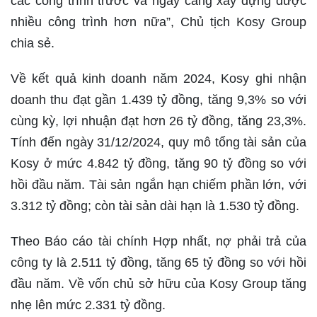
các công trình trước và ngày càng xây dựng được
nhiều công trình hơn nữa”, Chủ tịch Kosy Group
chia sẻ.
Về kết quả kinh doanh năm 2024, Kosy ghi nhận
doanh thu đạt gần 1.439 tỷ đồng, tăng 9,3% so với
cùng kỳ, lợi nhuận đạt hơn 26 tỷ đồng, tăng 23,3%.
Tính đến ngày 31/12/2024, quy mô tổng tài sản của
Kosy ở mức 4.842 tỷ đồng, tăng 90 tỷ đồng so với
hồi đầu năm. Tài sản ngắn hạn chiếm phần lớn, với
3.312 tỷ đồng; còn tài sản dài hạn là 1.530 tỷ đồng.
Theo Báo cáo tài chính Hợp nhất, nợ phải trả của
công ty là 2.511 tỷ đồng, tăng 65 tỷ đồng so với hồi
đầu năm. Về vốn chủ sở hữu của Kosy Group tăng
nhẹ lên mức 2.331 tỷ đồng.