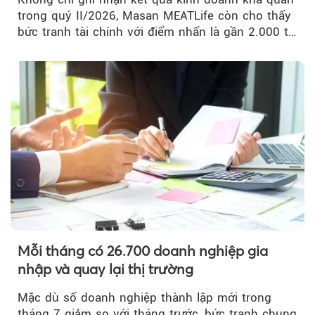
trong quý II/2026, Masan MEATLife còn cho thấy
bức tranh tài chính với điểm nhấn là gần 2.000 tỷ
đồng trái phiếu...
Mỗi tháng có 26.700 doanh nghiệp gia
nhập và quay lại thị trường
Mặc dù số doanh nghiệp thành lập mới trong
tháng 7 giảm so với tháng trước, bức tranh chung