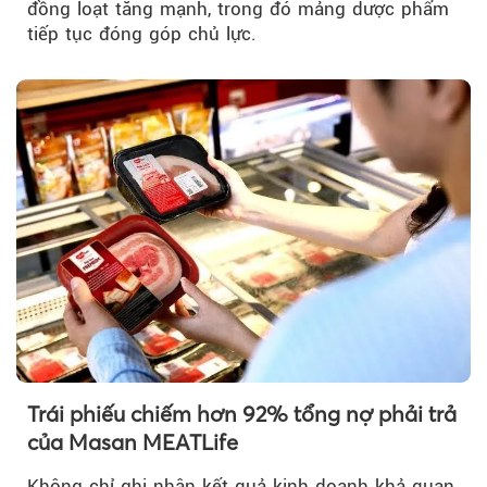
đồng loạt tăng mạnh, trong đó mảng dược phẩm
tiếp tục đóng góp chủ lực.
Trái phiếu chiếm hơn 92% tổng nợ phải trả
của Masan MEATLife
Không chỉ ghi nhận kết quả kinh doanh khả quan