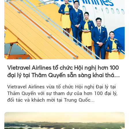
Vietravel Airlines tổ chức Hội nghị hơn 100
đại lý tại Thâm Quyến sẵn sàng khai thác
đường bay thẳng TP.HCM - Thâm Quyến
Vietravel Airlines vừa tổ chức Hội nghị Đại lý tại
Thâm Quyến với sự tham dự của hơn 100 đại lý,
đối tác và khách mời tại Trung Quốc...