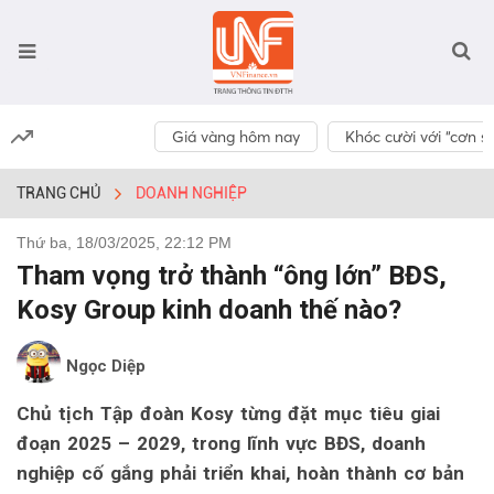
Giá vàng hôm nay
Khóc cười với “cơn số
TRANG CHỦ
DOANH NGHIỆP
Thứ ba, 18/03/2025, 22:12 PM
Tham vọng trở thành “ông lớn” BĐS,
Kosy Group kinh doanh thế nào?
Ngọc Diệp
Chủ tịch Tập đoàn Kosy từng đặt mục tiêu giai
đoạn 2025 – 2029, trong lĩnh vực BĐS, doanh
nghiệp cố gắng phải triển khai, hoàn thành cơ bản