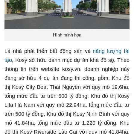
Hình minh hoạ
Là nhà phát triển bất động sản và
năng lượng tái
tạo
, Kosy sở hữu danh mục dự án khá đồ sộ. Theo
thông tin trên website kosy.vn, doanh nghiệp này
đang sở hữu 4 dự án đang thi công, gồm: Khu đô
thị Kosy City Beat Thái Nguyên với quy mô 19,6ha,
tổng mức đầu tư trên 600 tỷ đồng; Khu đô thị Kosy
Lita Hà Nam với quy mô 22.94ha, tổng mức đầu tư
trên 500 tỷ đồng; Khu đô thị Kosy Ninh Bình với quy
mô 41.84ha, tổng mức đầu tư 1.220 tỷ đồng; Khu
đô thị Kosy Riverside Lào Cai với quy mô 41,84ha,