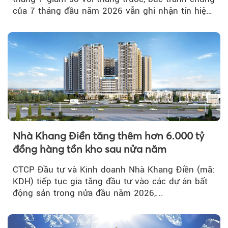
của 7 tháng đầu năm 2026 vẫn ghi nhận tín hiệu
tích cực...
Nhà Khang Điền tăng thêm hơn 6.000 tỷ
đồng hàng tồn kho sau nửa năm
CTCP Đầu tư và Kinh doanh Nhà Khang Điền (mã:
KDH) tiếp tục gia tăng đầu tư vào các dự án bất
động sản trong nửa đầu năm 2026,...