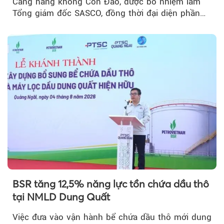
Cảng hàng không Côn Đảo, được bổ nhiệm làm
Tổng giám đốc SASCO, đồng thời đại diện phần
vốn 14% của ACV.
BSR tăng 12,5% năng lực tồn chứa dầu thô
tại NMLD Dung Quất
Việc đưa vào vận hành bể chứa dầu thô mới dung