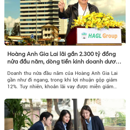
Hoàng Anh Gia Lai lãi gần 2.300 tỷ đồng
nửa đầu năm, dòng tiền kinh doanh dương
trở lại
Doanh thu nửa đầu năm của Hoàng Anh Gia Lai
gần như đi ngang, trong khi lợi nhuận gộp giảm
12%. Tuy nhiên, khoản lãi vay được miễn giảm
hơn 1.534 tỷ đồng đã giúp...