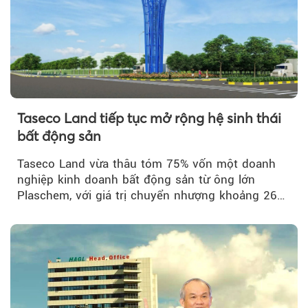
Taseco Land tiếp tục mở rộng hệ sinh thái
bất động sản
Taseco Land vừa thâu tóm 75% vốn một doanh
nghiệp kinh doanh bất động sản từ ông lớn
Plaschem, với giá trị chuyển nhượng khoảng 262
tỷ đồng...