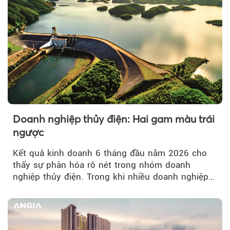
Doanh nghiệp thủy điện: Hai gam màu trái
ngược
Kết quả kinh doanh 6 tháng đầu năm 2026 cho
thấy sự phân hóa rõ nét trong nhóm doanh
nghiệp thủy điện. Trong khi nhiều doanh nghiệp
bứt phá về lợi nhuận trước thuế...