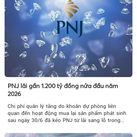
PNJ lãi gần 1.200 tỷ đồng nửa đầu năm
2026
Chi phí quản lý tăng do khoản dự phòng liên
quan đến hoạt động mua lại sản phẩm phát sinh
sau ngày 30/6 đã kéo PNJ từ lãi sang lỗ trong
quý II.