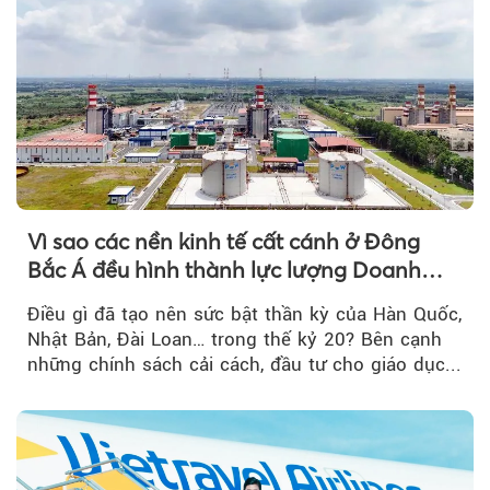
Vì sao các nền kinh tế cất cánh ở Đông
Bắc Á đều hình thành lực lượng Doanh
nghiệp Quốc gia?
Điều gì đã tạo nên sức bật thần kỳ của Hàn Quốc,
Nhật Bản, Đài Loan… trong thế kỷ 20? Bên cạnh
những chính sách cải cách, đầu tư cho giáo dục...