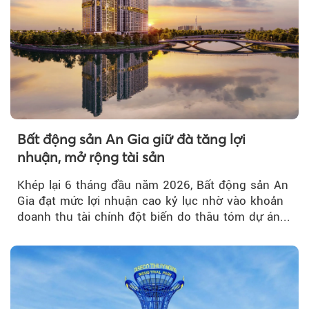
Bất động sản An Gia giữ đà tăng lợi
nhuận, mở rộng tài sản
Khép lại 6 tháng đầu năm 2026, Bất động sản An
Gia đạt mức lợi nhuận cao kỷ lục nhờ vào khoản
doanh thu tài chính đột biến do thâu tóm dự án...