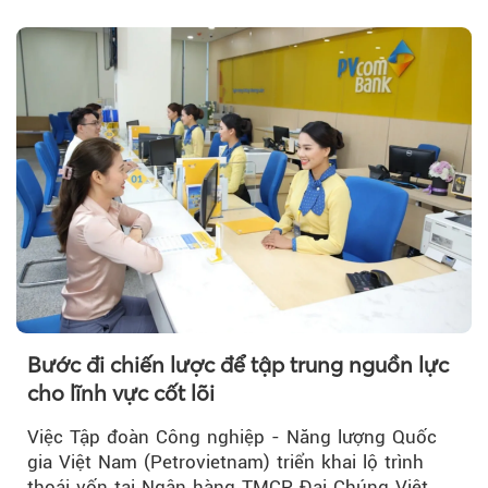
trưởng bứt phá.
Theo tudonghoangaynay
Bước đi chiến lược để tập trung nguồn lực
cho lĩnh vực cốt lõi
Việc Tập đoàn Công nghiệp - Năng lượng Quốc
gia Việt Nam (Petrovietnam) triển khai lộ trình
thoái vốn tại Ngân hàng TMCP Đại Chúng Việt