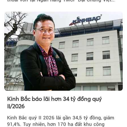
Nam (PVcomBank) đang thu hút sự quan tâm...
Kinh Bắc báo lãi hơn 34 tỷ đồng quý
II/2026
Kinh Bắc quý II 2026 lãi gần 34,5 tỷ đồng, giảm
91,4%. Tuy nhiên, hơn 170 ha đất khu công