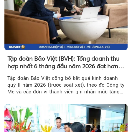
Tập đoàn Bảo Việt (BVH): Tổng doanh thu
hợp nhất 6 tháng đầu năm 2026 đạt hơn
32.000 tỷ đồng, tăng trưởng 9,2%
Tập đoàn Bảo Việt công bố kết quả kinh doanh
quý II năm 2026 (trước soát xét), theo đó Công ty
Mẹ và các đơn vị thành viên ghi nhận mức tăng
trưởng khả quan...