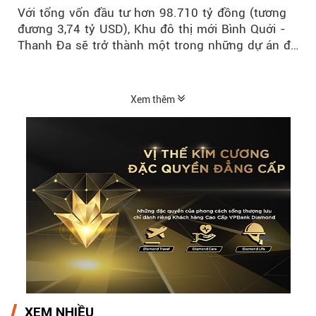
Với tổng vốn đầu tư hơn 98.710 tỷ đồng (tương
đương 3,74 tỷ USD), Khu đô thị mới Bình Quới -
Thanh Đa sẽ trở thành một trong những dự án đô
thị...
Xem thêm
XEM NHIỀU