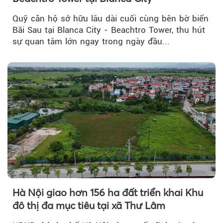
Quỹ căn hộ sở hữu lâu dài cuối cùng bên bờ biển
Bãi Sau tại Blanca City - Beachtro Tower, thu hút
sự quan tâm lớn ngay trong ngày đầu...
Hà Nội giao hơn 156 ha đất triển khai Khu
đô thị đa mục tiêu tại xã Thư Lâm