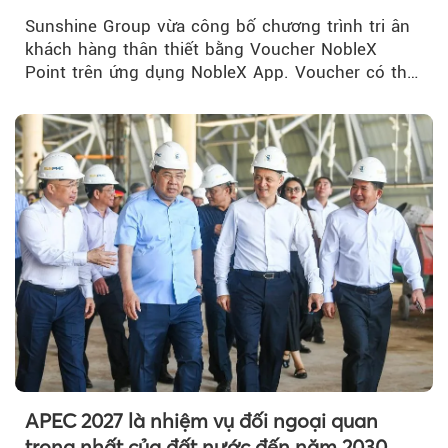
NobleX Point cho khách hàng thân thiết
Sunshine Group vừa công bố chương trình tri ân
khách hàng thân thiết bằng Voucher NobleX
Point trên ứng dụng NobleX App. Voucher có thể
được cộng dồn...
APEC 2027 là nhiệm vụ đối ngoại quan
trọng nhất của đất nước đến năm 2030