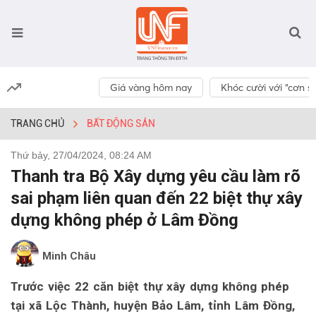
Giá vàng hôm nay
Khóc cười với “cơn số
TRANG CHỦ
BẤT ĐỘNG SẢN
Thứ bảy, 27/04/2024, 08:24 AM
Thanh tra Bộ Xây dựng yêu cầu làm rõ
sai phạm liên quan đến 22 biệt thự xây
dựng không phép ở Lâm Đồng
Minh Châu
Trước việc 22 căn biệt thự xây dựng không phép
tại xã Lộc Thành, huyện Bảo Lâm, tỉnh Lâm Đồng,