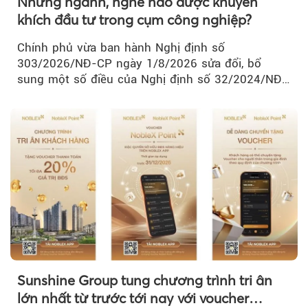
Những ngành, nghề nào được khuyến
khích đầu tư trong cụm công nghiệp?
Chính phủ vừa ban hành Nghị định số
303/2026/NĐ-CP ngày 1/8/2026 sửa đổi, bổ
sung một số điều của Nghị định số 32/2024/NĐ-
CP về quản lý, phát triển cụm công nghiệp.
Sunshine Group tung chương trình tri ân
lớn nhất từ trước tới nay với voucher