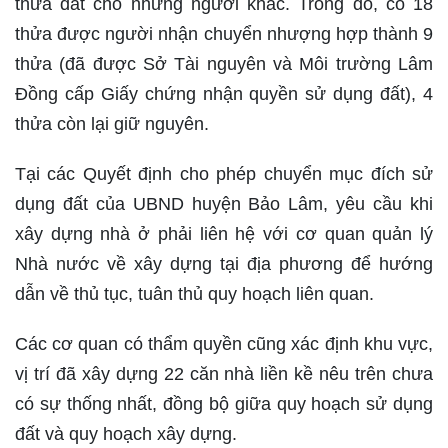
thửa đất cho những người khác. Trong đó, có 18
thửa được người nhận chuyển nhượng hợp thành 9
thửa (đã được Sở Tài nguyên và Môi trường Lâm
Đồng cấp Giấy chứng nhận quyền sử dụng đất), 4
thửa còn lại giữ nguyên.
Tại các Quyết định cho phép chuyển mục đích sử
dụng đất của UBND huyện Bảo Lâm, yêu cầu khi
xây dựng nhà ở phải liên hệ với cơ quan quản lý
Nhà nước về xây dựng tại địa phương để hướng
dẫn về thủ tục, tuân thủ quy hoạch liên quan.
Các cơ quan có thẩm quyền cũng xác định khu vực,
vị trí đã xây dựng 22 căn nhà liền kề nêu trên chưa
có sự thống nhất, đồng bộ giữa quy hoạch sử dụng
đất và quy hoạch xây dựng.