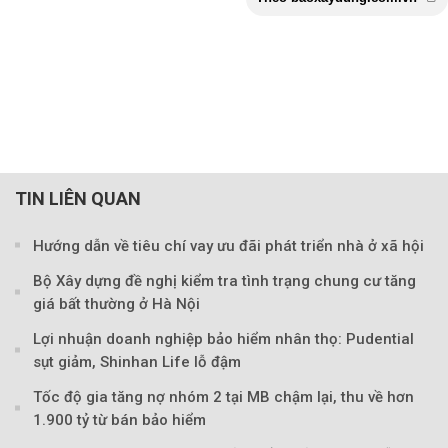
TIN LIÊN QUAN
Hướng dẫn về tiêu chí vay ưu đãi phát triển nhà ở xã hội
Bộ Xây dựng đề nghị kiểm tra tình trạng chung cư tăng
giá bất thường ở Hà Nội
Lợi nhuận doanh nghiệp bảo hiểm nhân thọ: Pudential
sụt giảm, Shinhan Life lỗ đậm
Tốc độ gia tăng nợ nhóm 2 tại MB chậm lại, thu về hơn
Theo baoxaydung.com
1.900 tỷ từ bán bảo hiểm