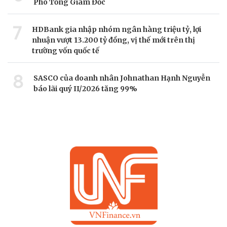
Phó Tổng Giám Đốc
7
HDBank gia nhập nhóm ngân hàng triệu tỷ, lợi
nhuận vượt 13.200 tỷ đồng, vị thế mới trên thị
trường vốn quốc tế
8
SASCO của doanh nhân Johnathan Hạnh Nguyễn
báo lãi quý II/2026 tăng 99%