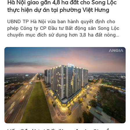
Hà Nội giao gần 4,8 ha đất cho Song Lộc
thực hiện dự án tại phường Việt Hưng
UBND TP Hà Nội vừa ban hành quyết định cho
phép Công ty CP Đầu tư Bất động sản Song Lộc
chuyển mục đích sử dụng hơn 3,8 ha đất nông
nghiệp...