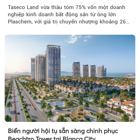
Taseco Land vừa thâu tóm 75% vốn một doanh
nghiệp kinh doanh bất động sản từ ông lớn
Plaschem, với giá trị chuyển nhượng khoảng 262
tỷ đồng...
Biển người hội tụ sẵn sàng chinh phục
Beachtro Tower tại Blanca City