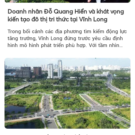
Doanh nhân Đỗ Quang Hiển và khát vọng
kiến tạo đô thị tri thức tại Vĩnh Long
Trong bối cảnh các địa phương tìm kiếm động lực
tăng trưởng, Vĩnh Long đứng trước yêu cầu định
hình mô hình phát triển phù hợp. Với tầm nhìn
của doanh nhân Đỗ Quang Hiển...