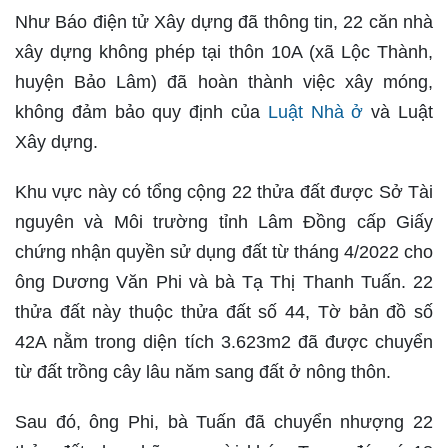
Như Báo điện tử Xây dựng đã thông tin, 22 căn nhà
xây dựng không phép tại thôn 10A (xã Lộc Thành,
huyện Bảo Lâm) đã hoàn thành việc xây móng,
không đảm bảo quy định của
Luật Nhà ở
và Luật
Xây dựng.
Khu vực này có tổng cộng 22 thửa đất được Sở Tài
nguyên và Môi trường tỉnh Lâm Đồng cấp Giấy
chứng nhận quyền sử dụng đất từ tháng 4/2022 cho
ông Dương Văn Phi và bà Tạ Thị Thanh Tuấn. 22
thửa đất này thuộc thửa đất số 44, Tờ bản đồ số
42A nằm trong diện tích 3.623m2 đã được chuyển
từ đất trồng cây lâu năm sang đất ở nông thôn.
Sau đó, ông Phi, bà Tuấn đã chuyển nhượng 22