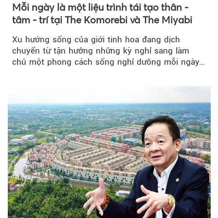
Mỗi ngày là một liệu trình tái tạo thân -
tâm - trí tại The Komorebi và The Miyabi
Xu hướng sống của giới tinh hoa đang dịch
chuyển từ tận hưởng những kỳ nghỉ sang làm
chủ một phong cách sống nghỉ dưỡng mỗi ngày…