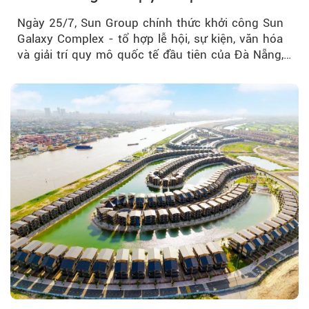
của Đà Nẵng
Ngày 25/7, Sun Group chính thức khởi công Sun
Galaxy Complex - tổ hợp lễ hội, sự kiện, văn hóa
và giải trí quy mô quốc tế đầu tiên của Đà Nẵng,…