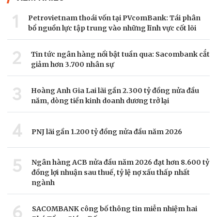
1
Petrovietnam thoái vốn tại PVcomBank: Tái phân
bổ nguồn lực tập trung vào những lĩnh vực cốt lõi
2
Tin tức ngân hàng nổi bật tuần qua: Sacombank cắt
giảm hơn 3.700 nhân sự
3
Hoàng Anh Gia Lai lãi gần 2.300 tỷ đồng nửa đầu
năm, dòng tiền kinh doanh dương trở lại
4
PNJ lãi gần 1.200 tỷ đồng nửa đầu năm 2026
5
Ngân hàng ACB nửa đầu năm 2026 đạt hơn 8.600 tỷ
đồng lợi nhuận sau thuế, tỷ lệ nợ xấu thấp nhất
ngành
6
SACOMBANK công bố thông tin miễn nhiệm hai