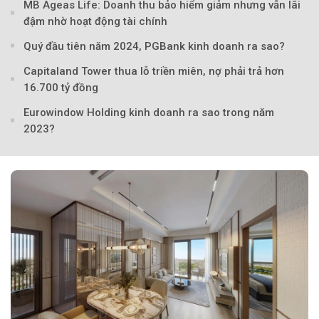
MB Ageas Life: Doanh thu bảo hiểm giảm nhưng vẫn lãi
đậm nhờ hoạt động tài chính
Quý đầu tiên năm 2024, PGBank kinh doanh ra sao?
Capitaland Tower thua lỗ triền miên, nợ phải trả hơn
16.700 tỷ đồng
Eurowindow Holding kinh doanh ra sao trong năm
2023?