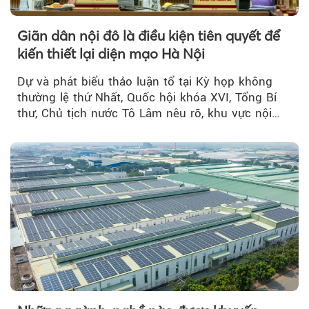
Giãn dân nội đô là điều kiện tiên quyết để
kiến thiết lại diện mạo Hà Nội
Dự và phát biểu thảo luận tổ tại Kỳ họp không
thường lệ thứ Nhất, Quốc hội khóa XVI, Tổng Bí
thư, Chủ tịch nước Tô Lâm nêu rõ, khu vực nội
thành Hà Nội...