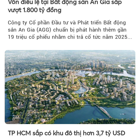
Vốn điều lệ tại Bất động sản An Gia sắp
vượt 1.800 tỷ đồng
Công ty Cổ phần Đầu tư và Phát triển Bất động
sản An Gia (AGG) chuẩn bị phát hành thêm gần
19 triệu cổ phiếu nhằm chi trả cổ tức năm 2025...
TP HCM sắp có khu đô thị hơn 3,7 tỷ USD