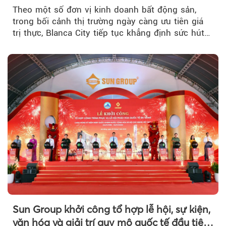
Theo một số đơn vị kinh doanh bất động sản,
trong bối cảnh thị trường ngày càng ưu tiên giá
trị thực, Blanca City tiếp tục khẳng định sức hút
khi Beacon Tower...
Sun Group khởi công tổ hợp lễ hội, sự kiện,
văn hóa và giải trí quy mô quốc tế đầu tiên