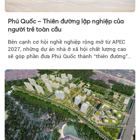
Phú Quốc – Thiên đường lập nghiệp của
người trẻ toàn cầu
Bên cạnh cơ hội nghề nghiệp rộng mở từ APEC
2027, những dự án nhà ở xã hội chất lượng cao
sẽ góp phần đưa Phú Quốc thành “thiên đường”
lập nghiệp hấp dẫn...