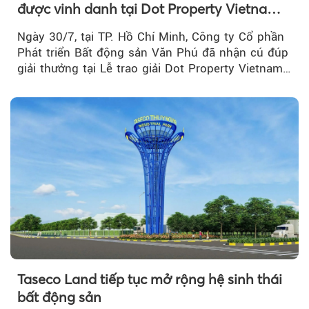
được vinh danh tại Dot Property Vietnam
Real Estate Awards 2026
Ngày 30/7, tại TP. Hồ Chí Minh, Công ty Cổ phần
Phát triển Bất động sản Văn Phú đã nhận cú đúp
giải thưởng tại Lễ trao giải Dot Property Vietnam
Real Estate Awards 2026.
Taseco Land tiếp tục mở rộng hệ sinh thái
bất động sản