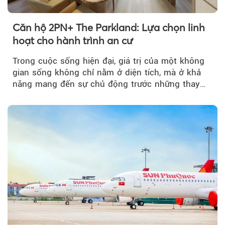
Căn hộ 2PN+ The Parkland: Lựa chọn linh
hoạt cho hành trình an cư
Trong cuộc sống hiện đại, giá trị của một không
gian sống không chỉ nằm ở diện tích, mà ở khả
năng mang đến sự chủ động trước những thay
đổi của tương lai....