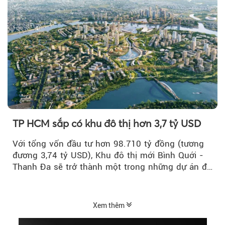
TP HCM sắp có khu đô thị hơn 3,7 tỷ USD
Với tổng vốn đầu tư hơn 98.710 tỷ đồng (tương
đương 3,74 tỷ USD), Khu đô thị mới Bình Quới -
Thanh Đa sẽ trở thành một trong những dự án đô
thị...
Xem thêm