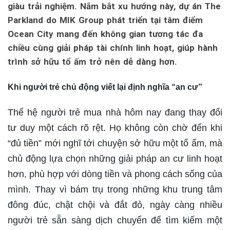
giàu trải nghiệm. Nắm bắt xu hướng này, dự án The
Parkland do MIK Group phát triển tại tâm điểm
Ocean City mang đến không gian tương tác đa
chiều cùng giải pháp tài chính linh hoạt, giúp hành
trình sở hữu tổ ấm trở nên dễ dàng hơn.
Khi
người trẻ chủ động viết lại định nghĩa “an cư”
Thế hệ người trẻ mua nhà hôm nay đang thay đổi
tư duy một cách rõ rệt. Họ không còn chờ đến khi
“đủ tiền” mới nghĩ tới chuyện sở hữu một tổ ấm, mà
chủ động lựa chọn những giải pháp an cư linh hoạt
hơn, phù hợp với dòng tiền và phong cách sống của
mình. Thay vì bám trụ trong những khu trung tâm
đông đúc, chật chội và đắt đỏ, ngày càng nhiều
người trẻ sẵn sàng dịch chuyển để tìm kiếm một