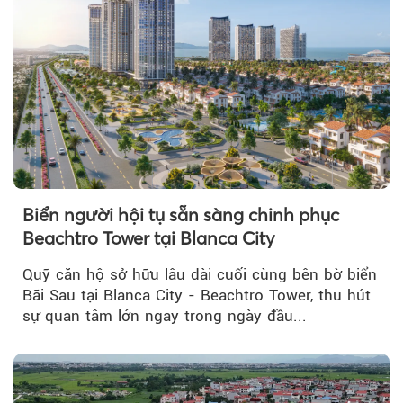
Biển người hội tụ sẵn sàng chinh phục
Beachtro Tower tại Blanca City
Quỹ căn hộ sở hữu lâu dài cuối cùng bên bờ biển
Bãi Sau tại Blanca City - Beachtro Tower, thu hút
sự quan tâm lớn ngay trong ngày đầu...