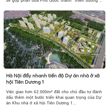
sẽ góp phần đưa Phú Quốc thành “thiên đường”
lập nghiệp hấp dẫn...
Hà Nội đẩy nhanh tiến độ Dự án nhà ở xã
hội Tiên Dương 1
Việc giao hơn 62.000m² đất cho chủ đầu tư đánh
dấu thêm một bước triển khai quan trọng của Dự
án Khu nhà ở xã hội Tiên Dương 1...