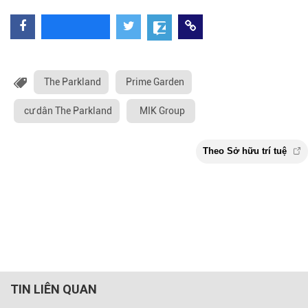
The Parkland
Prime Garden
cư dân The Parkland
MIK Group
TIN LIÊN QUAN