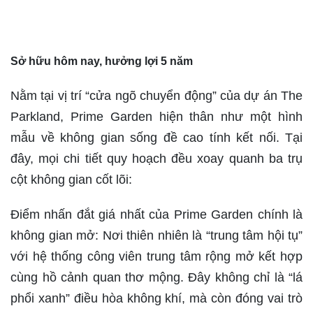
Sở hữu hôm nay, hưởng lợi 5 năm
Nằm tại vị trí “cửa ngõ chuyển động” của dự án The
Parkland, Prime Garden hiện thân như một hình
mẫu về không gian sống đề cao tính kết nối. Tại
đây, mọi chi tiết quy hoạch đều xoay quanh ba trụ
cột không gian cốt lõi:
Điểm nhấn đắt giá nhất của Prime Garden chính là
không gian mở: Nơi thiên nhiên là “trung tâm hội tụ”
với hệ thống công viên trung tâm rộng mở kết hợp
cùng hồ cảnh quan thơ mộng. Đây không chỉ là “lá
phổi xanh” điều hòa không khí, mà còn đóng vai trò