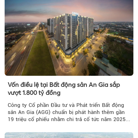
Vốn điều lệ tại Bất động sản An Gia sắp
vượt 1.800 tỷ đồng
Công ty Cổ phần Đầu tư và Phát triển Bất động
sản An Gia (AGG) chuẩn bị phát hành thêm gần
19 triệu cổ phiếu nhằm chi trả cổ tức năm 2025...