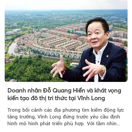
Doanh nhân Đỗ Quang Hiển và khát vọng
kiến tạo đô thị tri thức tại Vĩnh Long
Trong bối cảnh các địa phương tìm kiếm động lực
tăng trưởng, Vĩnh Long đứng trước yêu cầu định
hình mô hình phát triển phù hợp. Với tầm nhìn
của doanh nhân Đỗ Quang Hiển...