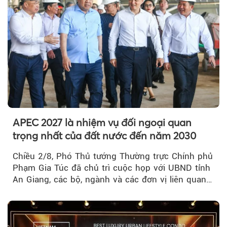
APEC 2027 là nhiệm vụ đối ngoại quan
trọng nhất của đất nước đến năm 2030
Chiều 2/8, Phó Thủ tướng Thường trực Chính phủ
Phạm Gia Túc đã chủ trì cuộc họp với UBND tỉnh
An Giang, các bộ, ngành và các đơn vị liên quan
tại An Thới...