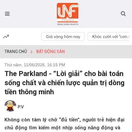
Giá vàng hôm nay
Khóc cười với “cơn số
TRANG CHỦ
BẤT ĐỘNG SẢN
Thứ năm, 11/06/2026, 16:15 PM
The Parkland - “Lời giải” cho bài toán
sống chất và chiến lược quản trị dòng
tiền thông minh
P.V
Không còn tâm lý chờ “đủ tiền”, người trẻ hiện đại
chủ động tìm kiếm một nhịp sống năng động và