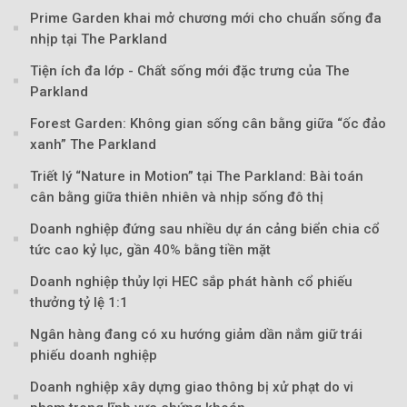
Prime Garden khai mở chương mới cho chuẩn sống đa
nhịp tại The Parkland
Tiện ích đa lớp - Chất sống mới đặc trưng của The
Parkland
Forest Garden: Không gian sống cân bằng giữa “ốc đảo
xanh” The Parkland
Triết lý “Nature in Motion” tại The Parkland: Bài toán
cân bằng giữa thiên nhiên và nhịp sống đô thị
Doanh nghiệp đứng sau nhiều dự án cảng biển chia cổ
tức cao kỷ lục, gần 40% bằng tiền mặt
Theo Sở hữu trí 
Doanh nghiệp thủy lợi HEC sắp phát hành cổ phiếu
thưởng tỷ lệ 1:1
Ngân hàng đang có xu hướng giảm dần nắm giữ trái
phiếu doanh nghiệp
Doanh nghiệp xây dựng giao thông bị xử phạt do vi