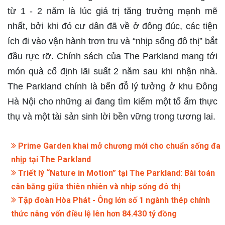
từ 1 - 2 năm là lúc giá trị tăng trưởng mạnh mẽ
nhất, bởi khi đó cư dân đã về ở đông đúc, các tiện
ích đi vào vận hành trơn tru và “nhịp sống đô thị” bắt
đầu rực rỡ. Chính sách của The Parkland mang tới
món quà cố định lãi suất 2 năm sau khi nhận nhà.
The Parkland chính là bến đỗ lý tưởng ở khu Đông
Hà Nội cho những ai đang tìm kiếm một tổ ấm thực
thụ và một tài sản sinh lời bền vững trong tương lai.
Prime Garden khai mở chương mới cho chuẩn sống đa
nhịp tại The Parkland
Triết lý “Nature in Motion” tại The Parkland: Bài toán
cân bằng giữa thiên nhiên và nhịp sống đô thị
Tập đoàn Hòa Phát - Ông lớn số 1 ngành thép chính
thức nâng vốn điều lệ lên hơn 84.430 tỷ đồng