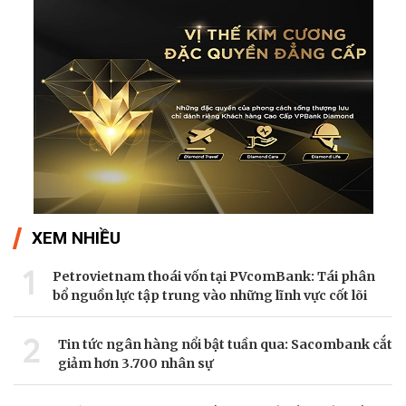
XEM NHIỀU
1
Petrovietnam thoái vốn tại PVcomBank: Tái phân
bổ nguồn lực tập trung vào những lĩnh vực cốt lõi
2
Tin tức ngân hàng nổi bật tuần qua: Sacombank cắt
giảm hơn 3.700 nhân sự