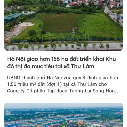
Hà Nội giao hơn 156 ha đất triển khai Khu
đô thị đa mục tiêu tại xã Thư Lâm
UBND thành phố Hà Nội vừa quyết định giao hơn
1,56 triệu m² đất (đợt 1) tại xã Thư Lâm cho
Công ty Cổ phần Tập đoàn Tương Lai Sông Hồng
để triển khai phân...