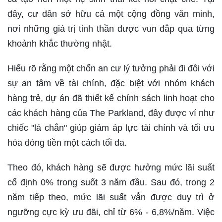
đây, cư dân sở hữu cả một cộng đồng văn minh,
nơi những giá trị tinh thần được vun đắp qua từng
khoảnh khắc thường nhật.
Hiểu rõ rằng một chốn an cư lý tưởng phải đi đôi với
sự an tâm về tài chính, đặc biệt với nhóm khách
hàng trẻ, dự án đã thiết kế chính sách linh hoạt cho
các khách hàng của The Parkland, đây được ví như
chiếc "lá chắn" giúp giảm áp lực tài chính và tối ưu
hóa dòng tiền một cách tối đa.
Theo đó, khách hàng sẽ được hưởng mức lãi suất
cố định 0% trong suốt 3 năm đầu. Sau đó, trong 2
năm tiếp theo, mức lãi suất vẫn được duy trì ở
ngưỡng cực kỳ ưu đãi, chỉ từ 6% - 6,8%/năm. Việc