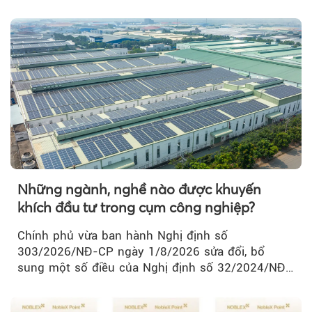
thành Hà Nội...
Những ngành, nghề nào được khuyến
khích đầu tư trong cụm công nghiệp?
Chính phủ vừa ban hành Nghị định số
303/2026/NĐ-CP ngày 1/8/2026 sửa đổi, bổ
sung một số điều của Nghị định số 32/2024/NĐ-
CP về quản lý, phát triển cụm công nghiệp.