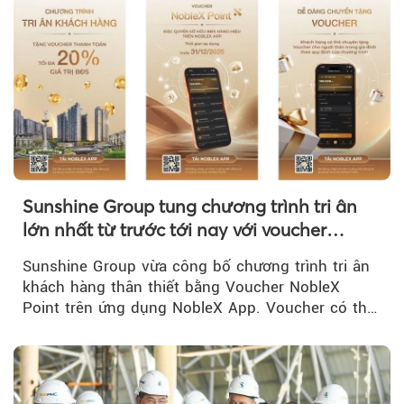
Sunshine Group tung chương trình tri ân
lớn nhất từ trước tới nay với voucher
NobleX Point cho khách hàng thân thiết
Sunshine Group vừa công bố chương trình tri ân
khách hàng thân thiết bằng Voucher NobleX
Point trên ứng dụng NobleX App. Voucher có thể
được cộng dồn...