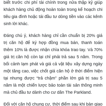
biết trước chi phí tài chính trong nửa thập kỷ giúp
khách hàng chủ động hoàn toàn trong kế hoạch chi
tiêu gia đình hoặc tái đầu tư dòng tiền vào các kênh
sinh lời khác.
Đáng chú ý, khách hàng chỉ cần chuẩn bị 20% giá
trị căn hộ để ký hợp đồng mua bán, thanh toán
thêm 10% là được nhận chìa khóa trao tay. Và 70%
giá trị căn hộ còn lại chỉ phải trả sau 5 năm. Trong
bối cảnh lạm phát và giá cả vật liệu xây dựng ngày
một tăng cao, việc chốt giá căn hộ ở thời điểm hiện
tại nhưng được “trả chậm” phần lớn giá trị sau 5
năm là một chiến lược bảo toàn tài sản thông minh
mà chủ đầu tư dành cho cư dân The Parkland.
Đối với căn hộ chung cư, thời điểm sau khi bàn giao