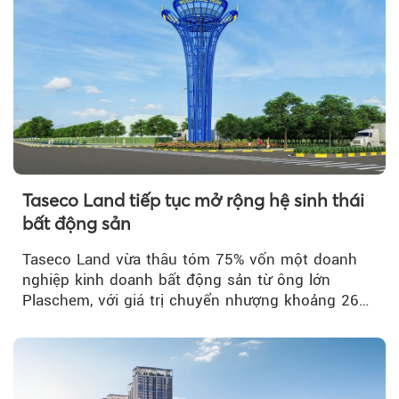
Taseco Land tiếp tục mở rộng hệ sinh thái
bất động sản
Taseco Land vừa thâu tóm 75% vốn một doanh
nghiệp kinh doanh bất động sản từ ông lớn
Plaschem, với giá trị chuyển nhượng khoảng 262
tỷ đồng...