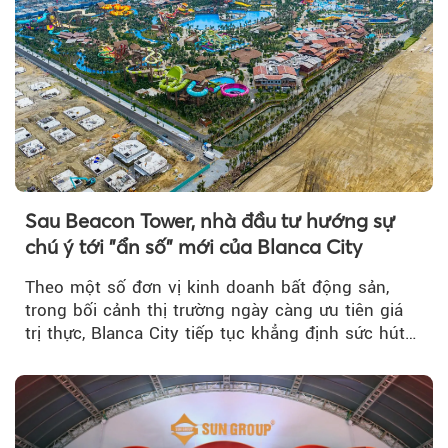
Sau Beacon Tower, nhà đầu tư hướng sự
chú ý tới "ẩn số" mới của Blanca City
Theo một số đơn vị kinh doanh bất động sản,
trong bối cảnh thị trường ngày càng ưu tiên giá
trị thực, Blanca City tiếp tục khẳng định sức hút
khi Beacon Tower...