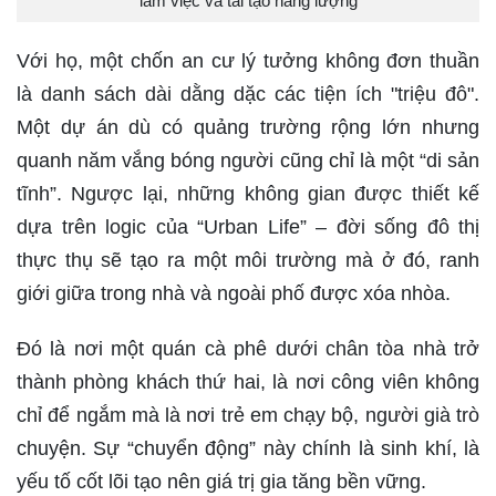
làm việc và tái tạo năng lượng
Với họ, một chốn an cư lý tưởng không đơn thuần
là danh sách dài dằng dặc các tiện ích "triệu đô".
Một dự án dù có quảng trường rộng lớn nhưng
quanh năm vắng bóng người cũng chỉ là một “di sản
tĩnh”. Ngược lại, những không gian được thiết kế
dựa trên logic của “Urban Life” – đời sống đô thị
thực thụ sẽ tạo ra một môi trường mà ở đó, ranh
giới giữa trong nhà và ngoài phố được xóa nhòa.
Đó là nơi một quán cà phê dưới chân tòa nhà trở
thành phòng khách thứ hai, là nơi công viên không
chỉ để ngắm mà là nơi trẻ em chạy bộ, người già trò
chuyện. Sự “chuyển động” này chính là sinh khí, là
yếu tố cốt lõi tạo nên giá trị gia tăng bền vững.