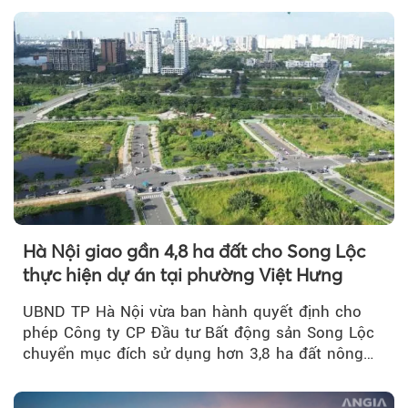
Hà Nội giao gần 4,8 ha đất cho Song Lộc
thực hiện dự án tại phường Việt Hưng
UBND TP Hà Nội vừa ban hành quyết định cho
phép Công ty CP Đầu tư Bất động sản Song Lộc
chuyển mục đích sử dụng hơn 3,8 ha đất nông
nghiệp...