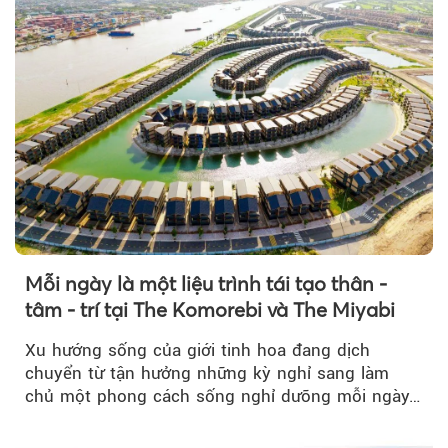
Mỗi ngày là một liệu trình tái tạo thân -
tâm - trí tại The Komorebi và The Miyabi
Xu hướng sống của giới tinh hoa đang dịch
chuyển từ tận hưởng những kỳ nghỉ sang làm
chủ một phong cách sống nghỉ dưỡng mỗi ngày…