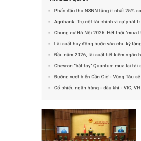
Phấn đấu thu NSNN tăng ít nhất 25% so
Agribank: Trụ cột tài chính vì sự phát t
Chung cư Hà Nội 2026: Hết thời "mua là
Lãi suất huy động bước vào chu kỳ tăng
Đầu năm 2026, lãi suất tiết kiệm ngân 
Chevron "bắt tay" Quantum mua lại tài 
Đường vượt biển Cần Giờ - Vũng Tàu sẽ
Cổ phiếu ngân hàng - dầu khí - VIC, VH