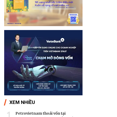
XEM NHIỀU
1
Petrovietnam thoái vốn tại