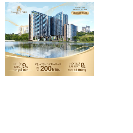
mes.vn