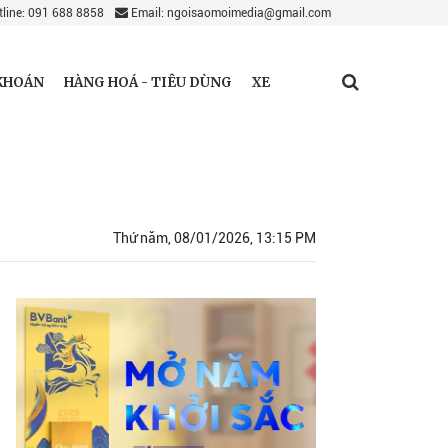
line: 091 688 8858
Email: ngoisaomoimedia@gmail.com
KHOÁN
HÀNG HOÁ - TIÊU DÙNG
XE
Thứ năm, 08/01/2026, 13:15 PM