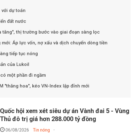
 với dự toán
riển đất nước
 tăng", thị trường bước vào giai đoạn sàng lọc
Theo petroti
 mới: Áp lực vốn, nợ xấu và dịch chuyển dòng tiền
hàng tiếp tục nóng
sản của Lukoil
 có một phần đi ngầm
M "thăng hoa", kéo VN-Index lập đỉnh mới
Quốc hội xem xét siêu dự án Vành đai 5 - Vùng
Thủ đô trị giá hơn 288.000 tỷ đồng
06/08/2026
Tin nóng