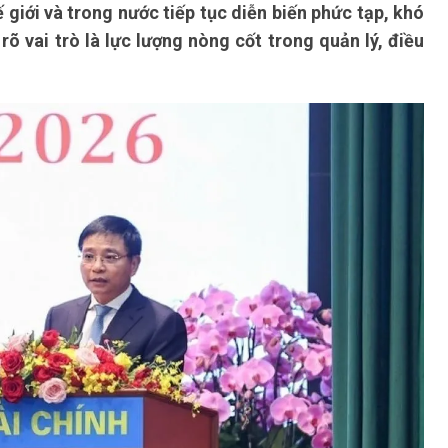
 giới và trong nước tiếp tục diễn biến phức tạp, khó
õ vai trò là lực lượng nòng cốt trong quản lý, điều