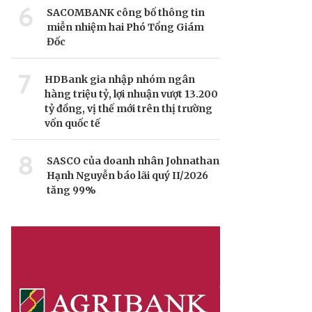
6
SACOMBANK công bố thông tin
miễn nhiệm hai Phó Tổng Giám
Đốc
7
HDBank gia nhập nhóm ngân
hàng triệu tỷ, lợi nhuận vượt 13.200
tỷ đồng, vị thế mới trên thị trường
vốn quốc tế
8
SASCO của doanh nhân Johnathan
Hạnh Nguyễn báo lãi quý II/2026
tăng 99%