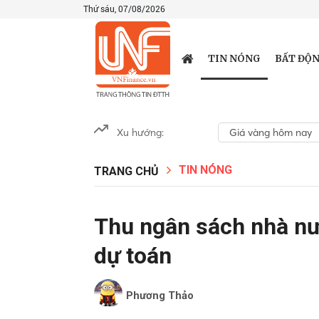
Thứ sáu, 07/08/2026
TIN NÓNG
BẤT ĐỘN
Xu hướng:
Giá vàng hôm nay
TIN NÓNG
TRANG CHỦ
Thu ngân sách nhà n
dự toán
Phương Thảo