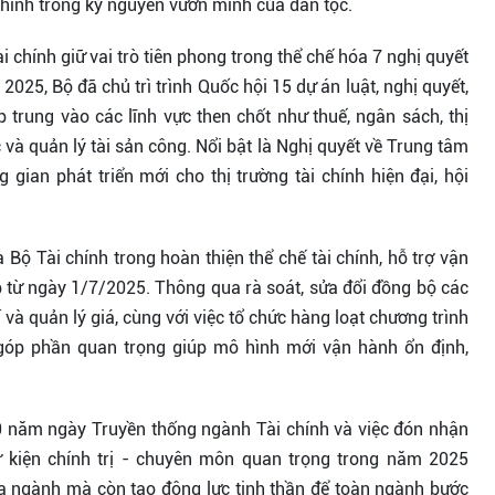
chính trong kỷ nguyên vươn mình của dân tộc.
 chính giữ vai trò tiên phong trong thể chế hóa 7 nghị quyết
025, Bộ đã chủ trì trình Quốc hội 15 dự án luật, nghị quyết,
 trung vào các lĩnh vực then chốt như thuế, ngân sách, thị
 và quản lý tài sản công. Nổi bật là Nghị quyết về Trung tâm
 gian phát triển mới cho thị trường tài chính hiện đại, hội
 Bộ Tài chính trong hoàn thiện thể chế tài chính, hỗ trợ vận
 từ ngày 1/7/2025. Thông qua rà soát, sửa đổi đồng bộ các
 và quản lý giá, cùng với việc tổ chức hàng loạt chương trình
góp phần quan trọng giúp mô hình mới vận hành ổn định,
80 năm ngày Truyền thống ngành Tài chính và việc đón nhận
 kiện chính trị - chuyên môn quan trọng trong năm 2025
a ngành mà còn tạo động lực tinh thần để toàn ngành bước