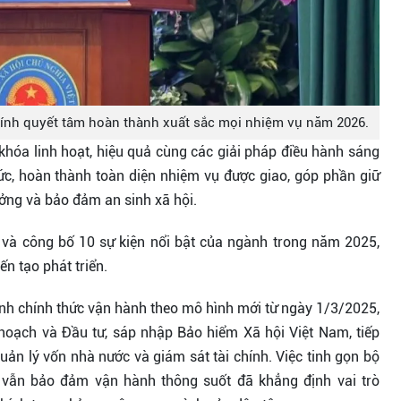
ính quyết tâm hoàn thành xuất sắc mọi nhiệm vụ năm 2026.
khóa linh hoạt, hiệu quả cùng các giải pháp điều hành sáng
ức, hoàn thành toàn diện nhiệm vụ được giao, góp phần giữ
ưởng và bảo đảm an sinh xã hội.
n và công bố 10 sự kiện nổi bật của ngành trong năm 2025,
ến tạo phát triển.
hính chính thức vận hành theo mô hình mới từ ngày 1/3/2025,
 hoạch và Đầu tư, sáp nhập Bảo hiểm Xã hội Việt Nam, tiếp
ản lý vốn nhà nước và giám sát tài chính. Việc tinh gọn bộ
vẫn bảo đảm vận hành thông suốt đã khẳng định vai trò