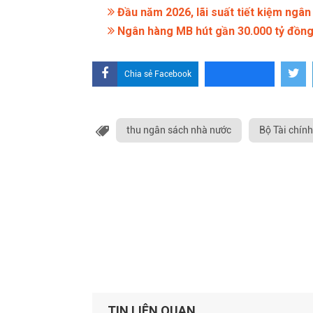
Đầu năm 2026, lãi suất tiết kiệm ngân
Ngân hàng MB hút gần 30.000 tỷ đồng 
Chia sẻ Facebook
thu ngân sách nhà nước
Bộ Tài chính
TIN LIÊN QUAN