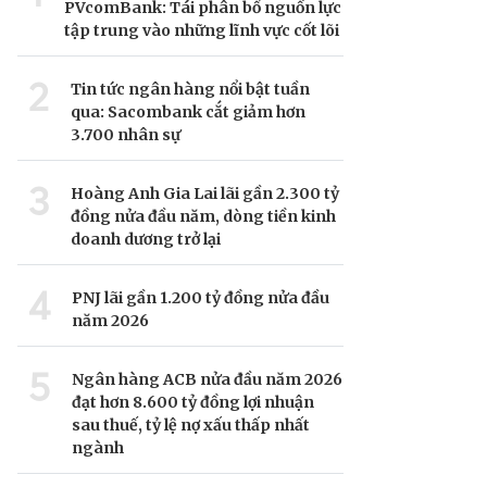
PVcomBank: Tái phân bổ nguồn lực
tập trung vào những lĩnh vực cốt lõi
2
Tin tức ngân hàng nổi bật tuần
qua: Sacombank cắt giảm hơn
3.700 nhân sự
3
Hoàng Anh Gia Lai lãi gần 2.300 tỷ
đồng nửa đầu năm, dòng tiền kinh
doanh dương trở lại
4
PNJ lãi gần 1.200 tỷ đồng nửa đầu
năm 2026
5
Ngân hàng ACB nửa đầu năm 2026
đạt hơn 8.600 tỷ đồng lợi nhuận
sau thuế, tỷ lệ nợ xấu thấp nhất
ngành