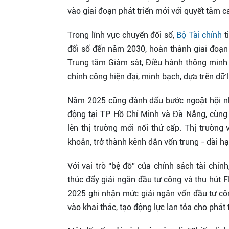
vào giai đoạn phát triển mới với quyết tâm c
Trong lĩnh vực chuyển đổi số,
Bộ Tài chính
t
đổi số đến năm 2030, hoàn thành giai đoạn 
Trung tâm Giám sát, Điều hành thông minh 
chính công hiện đại, minh bạch, dựa trên dữ 
Năm 2025 cũng đánh dấu bước ngoặt hội nhậ
động tại TP Hồ Chí Minh và Đà Nẵng, cùng
lên thị trường mới nổi thứ cấp. Thị trườ
khoản, trở thành kênh dẫn vốn trung - dài hạ
Với vai trò “bệ đỡ” của chính sách tài chí
thúc đẩy giải ngân đầu tư công và thu hút 
2025 ghi nhận mức giải ngân vốn đầu tư côn
vào khai thác, tạo động lực lan tỏa cho phát t