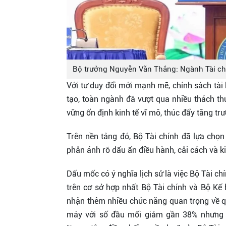
Bộ trưởng Nguyễn Văn Thắng: Ngành Tài ch
Với tư duy đổi mới mạnh mẽ, chính sách tài 
tạo, toàn ngành đã vượt qua nhiều thách th
vững ổn định kinh tế vĩ mô, thúc đẩy tăng tr
Trên nền tảng đó, Bộ Tài chính đã lựa chọ
phản ánh rõ dấu ấn điều hành, cải cách và ki
Dấu mốc có ý nghĩa lịch sử là việc Bộ Tài c
trên cơ sở hợp nhất Bộ Tài chính và Bộ Kế
nhận thêm nhiều chức năng quan trọng về qu
máy với số đầu mối giảm gần 38% nhưng 