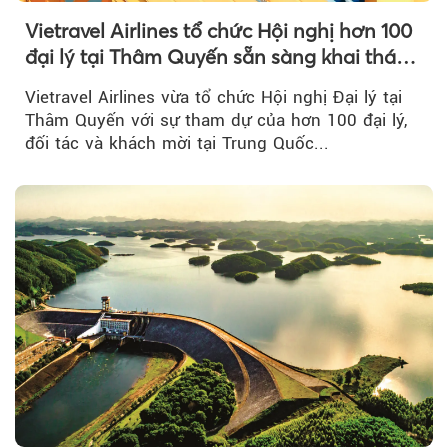
Vietravel Airlines tổ chức Hội nghị hơn 100
đại lý tại Thâm Quyến sẵn sàng khai thác
đường bay thẳng TP.HCM - Thâm Quyến
Vietravel Airlines vừa tổ chức Hội nghị Đại lý tại
Thâm Quyến với sự tham dự của hơn 100 đại lý,
đối tác và khách mời tại Trung Quốc...