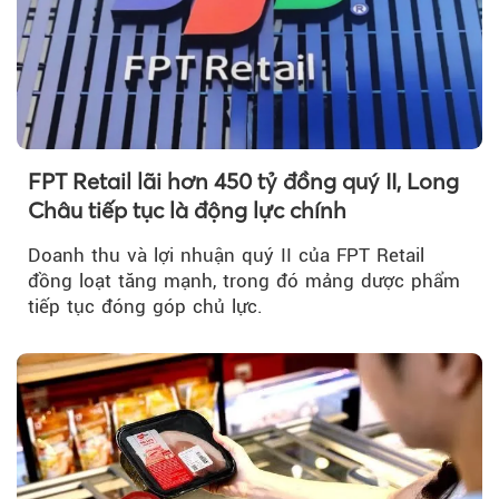
FPT Retail lãi hơn 450 tỷ đồng quý II, Long
Châu tiếp tục là động lực chính
Doanh thu và lợi nhuận quý II của FPT Retail
đồng loạt tăng mạnh, trong đó mảng dược phẩm
tiếp tục đóng góp chủ lực.