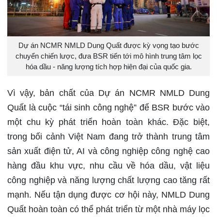
Dự án NCMR NMLD Dung Quất được kỳ vọng tạo bước
chuyển chiến lược, đưa BSR tiến tới mô hình trung tâm lọc
hóa dầu - năng lượng tích hợp hiện đại của quốc gia.
Vì vậy, bản chất của Dự án NCMR NMLD Dung
Quất là cuộc “tái sinh công nghệ” để BSR bước vào
một chu kỳ phát triển hoàn toàn khác. Đặc biệt,
trong bối cảnh Việt Nam đang trở thành trung tâm
sản xuất điện tử, AI và công nghiệp công nghệ cao
hàng đầu khu vực, nhu cầu về hóa dầu, vật liệu
công nghiệp và năng lượng chất lượng cao tăng rất
mạnh. Nếu tận dụng được cơ hội này, NMLD Dung
Quất hoàn toàn có thể phát triển từ một nhà máy lọc