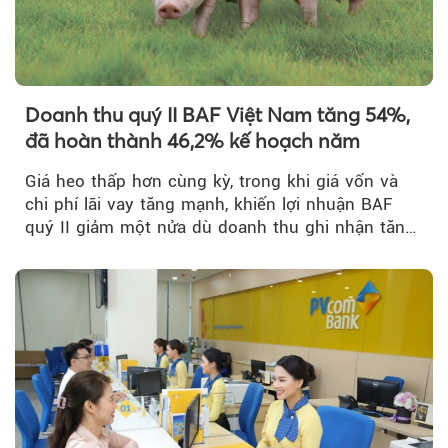
Doanh thu quý II BAF Việt Nam tăng 54%,
đã hoàn thành 46,2% kế hoạch năm
Giá heo thấp hơn cùng kỳ, trong khi giá vốn và
chi phí lãi vay tăng mạnh, khiến lợi nhuận BAF
quý II giảm một nửa dù doanh thu ghi nhận tăng
trưởng bứt phá.