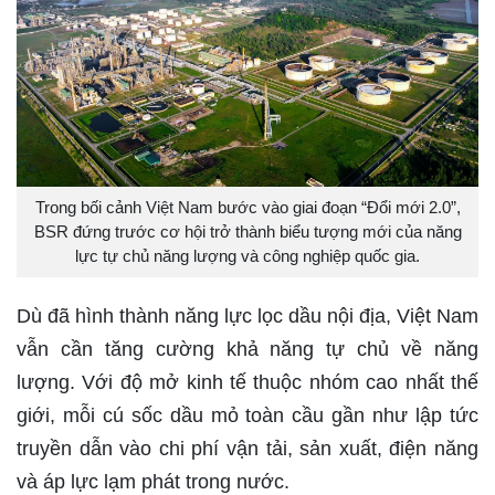
Trong bối cảnh Việt Nam bước vào giai đoạn “Đổi mới 2.0”,
BSR đứng trước cơ hội trở thành biểu tượng mới của năng
lực tự chủ năng lượng và công nghiệp quốc gia.
Dù đã hình thành năng lực lọc dầu nội địa, Việt Nam
vẫn cần tăng cường khả năng tự chủ về năng
lượng. Với độ mở kinh tế thuộc nhóm cao nhất thế
giới, mỗi cú sốc dầu mỏ toàn cầu gần như lập tức
truyền dẫn vào chi phí vận tải, sản xuất, điện năng
và áp lực lạm phát trong nước.