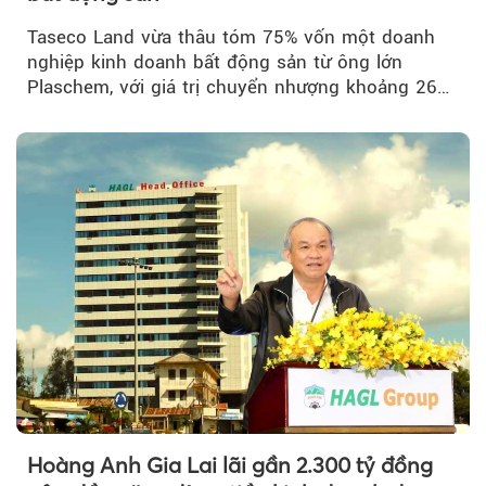
Taseco Land vừa thâu tóm 75% vốn một doanh
nghiệp kinh doanh bất động sản từ ông lớn
Plaschem, với giá trị chuyển nhượng khoảng 262
tỷ đồng...
Hoàng Anh Gia Lai lãi gần 2.300 tỷ đồng