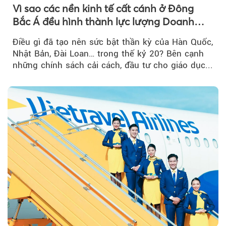
Vì sao các nền kinh tế cất cánh ở Đông
Bắc Á đều hình thành lực lượng Doanh
nghiệp Quốc gia?
Điều gì đã tạo nên sức bật thần kỳ của Hàn Quốc,
Nhật Bản, Đài Loan… trong thế kỷ 20? Bên cạnh
những chính sách cải cách, đầu tư cho giáo dục...