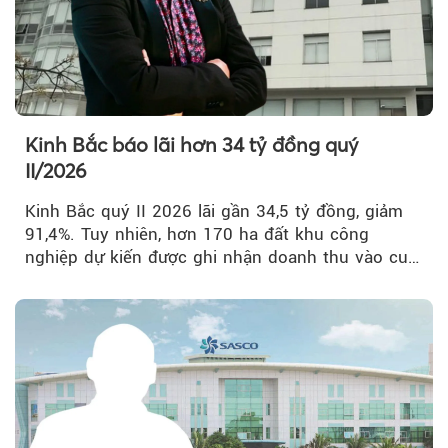
Kinh Bắc báo lãi hơn 34 tỷ đồng quý
II/2026
Kinh Bắc quý II 2026 lãi gần 34,5 tỷ đồng, giảm
91,4%. Tuy nhiên, hơn 170 ha đất khu công
nghiệp dự kiến được ghi nhận doanh thu vào cuối
năm, có thể khiến...