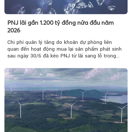
PNJ lãi gần 1.200 tỷ đồng nửa đầu năm
2026
Chi phí quản lý tăng do khoản dự phòng liên
quan đến hoạt động mua lại sản phẩm phát sinh
sau ngày 30/6 đã kéo PNJ từ lãi sang lỗ trong
quý II.