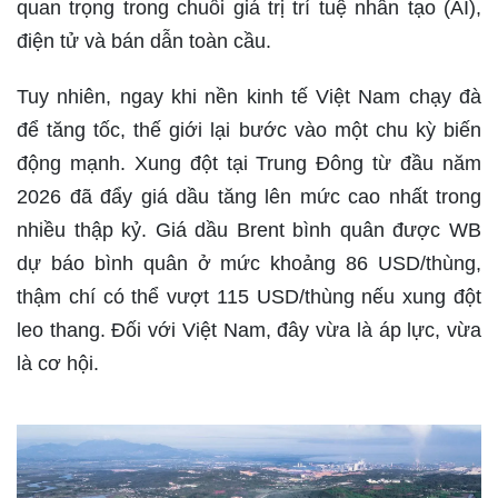
quan trọng trong chuỗi giá trị trí tuệ nhân tạo (AI),
điện tử và bán dẫn toàn cầu.
Tuy nhiên, ngay khi nền kinh tế Việt Nam chạy đà
để tăng tốc, thế giới lại bước vào một chu kỳ biến
động mạnh. Xung đột tại Trung Đông từ đầu năm
2026 đã đẩy giá dầu tăng lên mức cao nhất trong
nhiều thập kỷ. Giá dầu Brent bình quân được WB
dự báo bình quân ở mức khoảng 86 USD/thùng,
thậm chí có thể vượt 115 USD/thùng nếu xung đột
leo thang. Đối với Việt Nam, đây vừa là áp lực, vừa
là cơ hội.