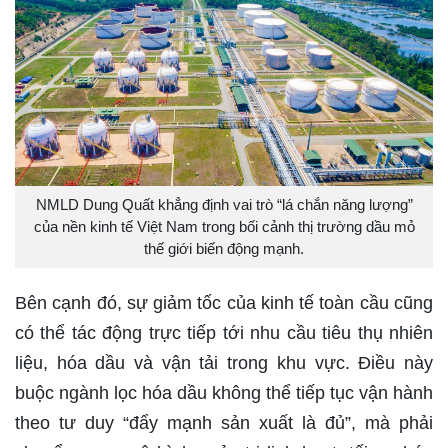
NMLD Dung Quất khẳng định vai trò “lá chắn năng lượng”
của nền kinh tế Việt Nam trong bối cảnh thị trường dầu mỏ
thế giới biến động mạnh.
Bên cạnh đó, sự giảm tốc của kinh tế toàn cầu cũng
có thể tác động trực tiếp tới nhu cầu tiêu thụ nhiên
liệu, hóa dầu và vận tải trong khu vực. Điều này
buộc ngành lọc hóa dầu không thể tiếp tục vận hành
theo tư duy “đẩy mạnh sản xuất là đủ”, mà phải