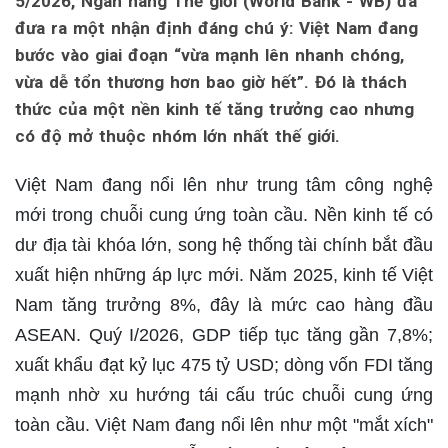
5/2026, Ngân hàng Thế giới (World Bank - WB) đã
đưa ra một nhận định đáng chú ý: Việt Nam đang
bước vào giai đoạn “vừa mạnh lên nhanh chóng,
vừa dễ tổn thương hơn bao giờ hết”. Đó là thách
thức của một nền kinh tế tăng trưởng cao nhưng
có độ mở thuộc nhóm lớn nhất thế giới.
Việt Nam đang nổi lên như trung tâm công nghệ
mới trong chuỗi cung ứng toàn cầu. Nền kinh tế có
dư địa tài khóa lớn, song hệ thống tài chính bắt đầu
xuất hiện những áp lực mới. Năm 2025, kinh tế Việt
Nam tăng trưởng 8%, đây là mức cao hàng đầu
ASEAN. Quý I/2026, GDP tiếp tục tăng gần 7,8%;
xuất khẩu đạt kỷ lục 475 tỷ USD; dòng vốn FDI tăng
mạnh nhờ xu hướng tái cấu trúc chuỗi cung ứng
toàn cầu. Việt Nam đang nổi lên như một "mắt xích"