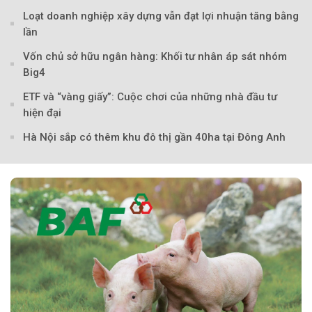
Loạt doanh nghiệp xây dựng vẫn đạt lợi nhuận tăng bằng
lần
Vốn chủ sở hữu ngân hàng: Khối tư nhân áp sát nhóm
Big4
ETF và “vàng giấy”: Cuộc chơi của những nhà đầu tư
hiện đại
Hà Nội sắp có thêm khu đô thị gần 40ha tại Đông Anh
Theo petrovietnam.petrotimes