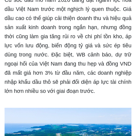
Cú sốc dầu mỏ năm 2026 đang đặt ngành lọc hóa
dầu Việt Nam trước một nghịch lý quen thuộc. Giá
dầu cao có thể giúp cải thiện doanh thu và hiệu quả
sản xuất kinh doanh trong ngắn hạn, nhưng đồng
thời cũng làm gia tăng rủi ro về chi phí tồn kho, áp
lực vốn lưu động, biến động tỷ giá và sức ép tiêu
dùng trong nước. Đặc biệt, WB cảnh báo, dự trữ
ngoại hối của Việt Nam đang thu hẹp và đồng VND
đã mất giá hơn 3% từ đầu năm, các doanh nghiệp
nhập khẩu dầu thô sẽ phải đối diện áp lực tài chính
lớn hơn nhiều so với giai đoạn trước.