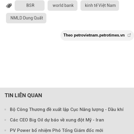
BSR
world bank
kinh tế Việt Nam
NMLD Dung Quất
TIN LIÊN QUAN
Bộ Công Thương đề xuất lập Cục Năng lượng - Dầu khí
Các CEO Big Oil dự báo về xung đột Mỹ - Iran
PV Power bổ nhiệm Phó Tổng Giám đốc mới