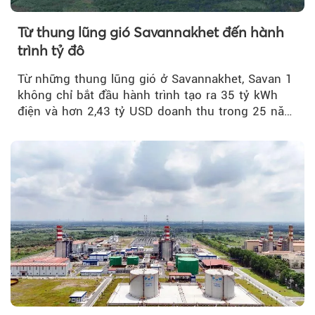
Từ thung lũng gió Savannakhet đến hành
trình tỷ đô
Từ những thung lũng gió ở Savannakhet, Savan 1
không chỉ bắt đầu hành trình tạo ra 35 tỷ kWh
điện và hơn 2,43 tỷ USD doanh thu trong 25 năm
tới....