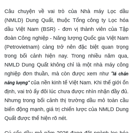
Câu chuyện về vai trò của Nhà máy Lọc dầu
(NMLD) Dung Quất, thuộc Tổng công ty Lọc hóa
dầu Việt Nam (BSR) - đơn vị thành viên của Tập
đoàn Công nghiệp - Năng lượng Quốc gia Việt Nam
(Petrovietnam) càng trở nên đặc biệt quan trọng
trong bối cảnh hiện nay. Trong nhiều năm qua,
NMLD Dung Quất không chỉ là một nhà máy công
nghiệp đơn thuần, mà còn được xem như
“lá chắn
của nền kinh tế Việt Nam. Khi thế giới ổn
năng lượng”
định, vai trò ấy đôi lúc chưa được nhìn nhận đầy đủ.
Nhưng trong bối cảnh thị trường dầu mỏ toàn cầu
biến động mạnh, giá trị chiến lược của NMLD Dung
Quất được thể hiện rõ nét.