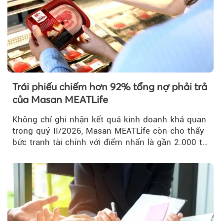
Trái phiếu chiếm hơn 92% tổng nợ phải trả
của Masan MEATLife
Không chỉ ghi nhận kết quả kinh doanh khả quan
trong quý II/2026, Masan MEATLife còn cho thấy
bức tranh tài chính với điểm nhấn là gần 2.000 tỷ
đồng trái phiếu...