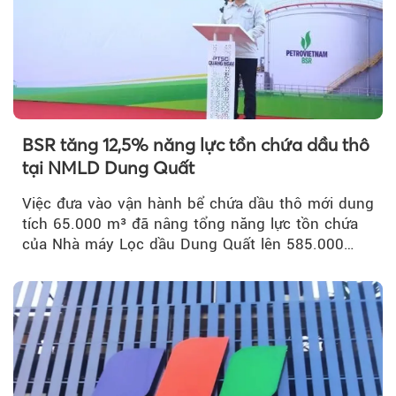
BSR tăng 12,5% năng lực tồn chứa dầu thô
tại NMLD Dung Quất
Việc đưa vào vận hành bể chứa dầu thô mới dung
tích 65.000 m³ đã nâng tổng năng lực tồn chứa
của Nhà máy Lọc dầu Dung Quất lên 585.000
m³...