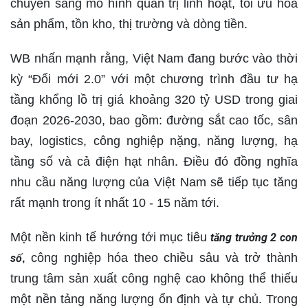
chuyển sang mô hình quản trị linh hoạt, tối ưu hóa
sản phẩm, tồn kho, thị trường và dòng tiền.
WB nhấn mạnh rằng, Việt Nam đang bước vào thời
kỳ “Đổi mới 2.0” với một chương trình đầu tư hạ
tầng khổng lồ trị giá khoảng 320 tỷ USD trong giai
đoạn 2026-2030, bao gồm: đường sắt cao tốc, sân
bay, logistics, công nghiệp nặng, năng lượng, hạ
tầng số và cả điện hạt nhân. Điều đó đồng nghĩa
nhu cầu năng lượng của Việt Nam sẽ tiếp tục tăng
rất mạnh trong ít nhất 10 - 15 năm tới.
Một nền kinh tế hướng tới mục tiêu
tăng trưởng 2 con
công nghiệp hóa theo chiều sâu và trở thành
số
,
trung tâm sản xuất công nghệ cao không thể thiếu
một nền tảng năng lượng ổn định và tự chủ. Trong