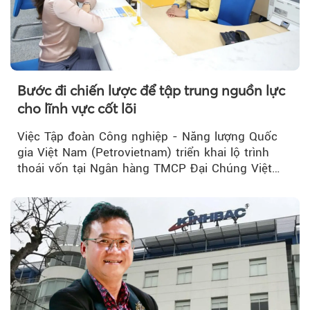
Bước đi chiến lược để tập trung nguồn lực
cho lĩnh vực cốt lõi
Việc Tập đoàn Công nghiệp - Năng lượng Quốc
gia Việt Nam (Petrovietnam) triển khai lộ trình
thoái vốn tại Ngân hàng TMCP Đại Chúng Việt
Nam (PVcomBank) đang thu hút sự quan tâm...