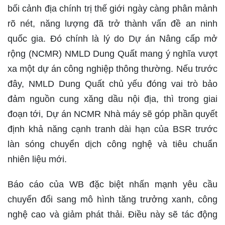
bối cảnh địa chính trị thế giới ngày càng phân mảnh
rõ nét, năng lượng đã trở thành vấn đề an ninh
quốc gia. Đó chính là lý do Dự án Nâng cấp mở
rộng (NCMR) NMLD Dung Quất mang ý nghĩa vượt
xa một dự án công nghiệp thông thường. Nếu trước
đây, NMLD Dung Quất chủ yếu đóng vai trò bảo
đảm nguồn cung xăng dầu nội địa, thì trong giai
đoạn tới, Dự án NCMR Nhà máy sẽ góp phần quyết
định khả năng cạnh tranh dài hạn của BSR trước
làn sóng chuyển dịch công nghệ và tiêu chuẩn
nhiên liệu mới.
Báo cáo của WB đặc biệt nhấn mạnh yêu cầu
chuyển đổi sang mô hình tăng trưởng xanh, công
nghệ cao và giảm phát thải. Điều này sẽ tác động