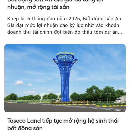
nhuận, mở rộng tài sản
Khép lại 6 tháng đầu năm 2026, Bất động sản An
Gia đạt mức lợi nhuận cao kỷ lục nhờ vào khoản
doanh thu tài chính đột biến do thâu tóm dự án...
Taseco Land tiếp tục mở rộng hệ sinh thái
bất động sản