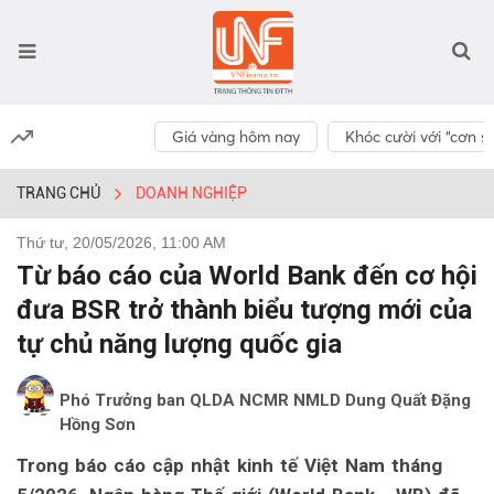
Giá vàng hôm nay
Khóc cười với “cơn số
TRANG CHỦ
DOANH NGHIỆP
Thứ tư, 20/05/2026, 11:00 AM
Từ báo cáo của World Bank đến cơ hội
đưa BSR trở thành biểu tượng mới của
tự chủ năng lượng quốc gia
Phó Trưởng ban QLDA NCMR NMLD Dung Quất Đặng
Hồng Sơn
Trong báo cáo cập nhật kinh tế Việt Nam tháng