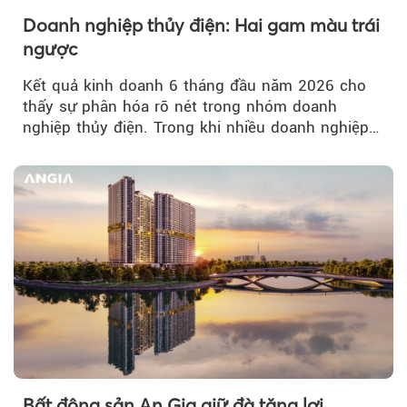
Doanh nghiệp thủy điện: Hai gam màu trái
ngược
Kết quả kinh doanh 6 tháng đầu năm 2026 cho
thấy sự phân hóa rõ nét trong nhóm doanh
nghiệp thủy điện. Trong khi nhiều doanh nghiệp
bứt phá về lợi nhuận trước thuế...
Bất động sản An Gia giữ đà tăng lợi