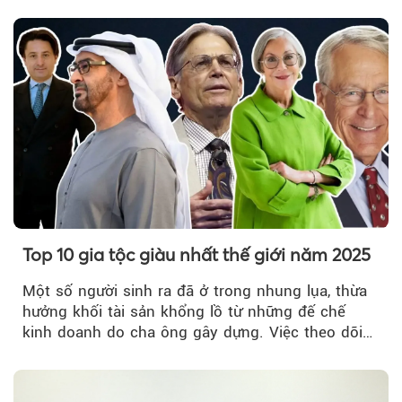
tóm xAI - công ty AI, truyền thông xã hội cũng
do ông kiểm soát.
Top 10 gia tộc giàu nhất thế giới năm 2025
Một số người sinh ra đã ở trong nhung lụa, thừa
hưởng khối tài sản khổng lồ từ những đế chế
kinh doanh do cha ông gây dựng. Việc theo dõi
các gia tộc này...