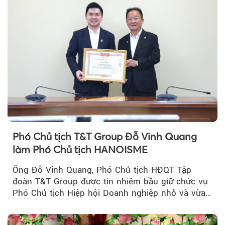
Phó Chủ tịch T&T Group Đỗ Vinh Quang
làm Phó Chủ tịch HANOISME
Ông Đỗ Vinh Quang, Phó Chủ tịch HĐQT Tập
đoàn T&T Group được tín nhiệm bầu giữ chức vụ
Phó Chủ tịch Hiệp hội Doanh nghiệp nhỏ và vừa
TP Hà Nội.