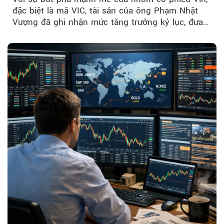
đặc biệt là mã VIC, tài sản của ông Phạm Nhật
Vượng đã ghi nhận mức tăng trưởng kỷ lục, đưa
vị thế của...