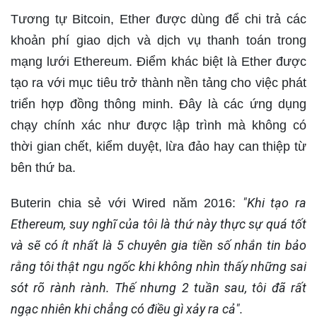
Tương tự Bitcoin, Ether được dùng để chi trả các
khoản phí giao dịch và dịch vụ thanh toán trong
mạng lưới Ethereum. Điểm khác biệt là Ether được
tạo ra với mục tiêu trở thành nền tảng cho việc phát
triển hợp đồng thông minh. Đây là các ứng dụng
chạy chính xác như được lập trình mà không có
thời gian chết, kiểm duyệt, lừa đảo hay can thiệp từ
bên thứ ba.
"Khi tạo ra
Buterin chia sẻ với Wired năm 2016:
Ethereum, suy nghĩ của tôi là thứ này thực sự quá tốt
và sẽ có ít nhất là 5 chuyên gia tiền số nhắn tin bảo
rằng tôi thật ngu ngốc khi không nhìn thấy những sai
sót rõ rành rành. Thế nhưng 2 tuần sau, tôi đã rất
ngạc nhiên khi chẳng có điều gì xảy ra cả".