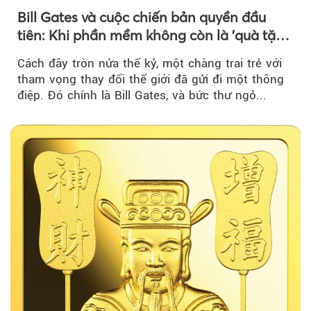
Bill Gates và cuộc chiến bản quyền đầu
tiên: Khi phần mềm không còn là 'quà tặng
miễn phí'
Cách đây tròn nửa thế kỷ, một chàng trai trẻ với
tham vọng thay đổi thế giới đã gửi đi một thông
điệp. Đó chính là Bill Gates, và bức thư ngỏ...