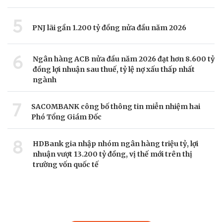
5
PNJ lãi gần 1.200 tỷ đồng nửa đầu năm 2026
6
Ngân hàng ACB nửa đầu năm 2026 đạt hơn 8.600 tỷ
đồng lợi nhuận sau thuế, tỷ lệ nợ xấu thấp nhất
ngành
7
SACOMBANK công bố thông tin miễn nhiệm hai
Phó Tổng Giám Đốc
8
HDBank gia nhập nhóm ngân hàng triệu tỷ, lợi
nhuận vượt 13.200 tỷ đồng, vị thế mới trên thị
trường vốn quốc tế