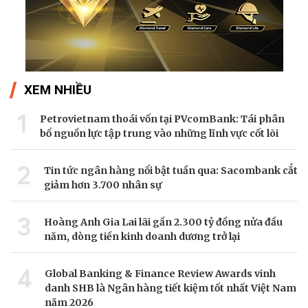
XEM NHIỀU
1
Petrovietnam thoái vốn tại PVcomBank: Tái phân
bổ nguồn lực tập trung vào những lĩnh vực cốt lõi
2
Tin tức ngân hàng nổi bật tuần qua: Sacombank cắt
giảm hơn 3.700 nhân sự
3
Hoàng Anh Gia Lai lãi gần 2.300 tỷ đồng nửa đầu
năm, dòng tiền kinh doanh dương trở lại
4
Global Banking & Finance Review Awards vinh
danh SHB là Ngân hàng tiết kiệm tốt nhất Việt Nam
năm 2026