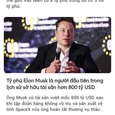
thế giới, Việt Nam có 8 tỷ phú trong đó có 3 nữ
tỷ phú.
Tỷ phú Elon Musk là người đầu tiên trong
lịch sử sở hữu tài sản hơn 800 tỷ USD
Ông Musk có tài sản vượt mốc 800 tỷ USD sau
khi tập đoàn hàng không vũ trụ và sản xuất vệ
tinh SpaceX của ông hoàn tất thương vụ thâu