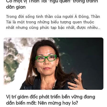
Có một vị Thần Tài “ngủ quên” trong tranh
dân gian
Trong đời sống tinh thần của người Á Đông, Thần
Tài là một trong những biểu tượng quen thuộc
nhất nhưng cũng phức tạp bậc nhất, được nhiều
người cầu cúng....
Vị trí giám đốc phát triển bền vững đang
dần biến mất: Nên mừng hay lo?