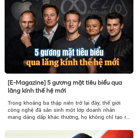
Theo Theo Doanh nghiệp và Tiếp 
[E-Magazine] 5 gương mặt tiêu biểu qua
lăng kính thế hệ mới
Trong khoảng ba thập niên trở lại đây, thế giới
công nghệ đã sản sinh một lớp doanh nhân
mang dáng dấp khác thường, họ không chỉ tạo ra
sản phẩm, mà tái cấu trúc...