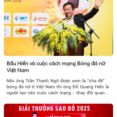
Bầu Hiển và cuộc cách mạng Bóng đá nữ
Việt Nam
Nếu ông Trần Thanh Ngữ được xem là “cha đẻ”
bóng đá nữ ở Việt Nam thì ông Đỗ Quang Hiển là
người tạo nên cuộc cách mạng - thay đổi quan
điểm...