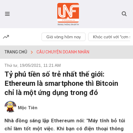
Giá vàng hôm nay
Khóc cười với “cơn số
TRANG CHỦ
CÂU CHUYỆN DOANH NHÂN
Thứ tư, 19/05/2021, 11:21 AM
Tỷ phú tiền số trẻ nhất thế giới:
Ethereum là smartphone thì Bitcoin
chỉ là một ứng dụng trong đó
Mộc Tiên
Nhà đồng sáng lập Ethereum nói: "Máy tính bỏ túi
chỉ làm tốt một việc. Khi bạn có điện thoại thông