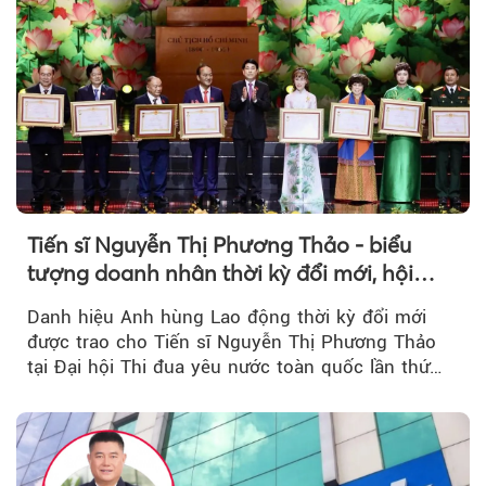
Tiến sĩ Nguyễn Thị Phương Thảo - biểu
tượng doanh nhân thời kỳ đổi mới, hội
nhập và nhân văn
Danh hiệu Anh hùng Lao động thời kỳ đổi mới
được trao cho Tiến sĩ Nguyễn Thị Phương Thảo
tại Đại hội Thi đua yêu nước toàn quốc lần thứ
XI...