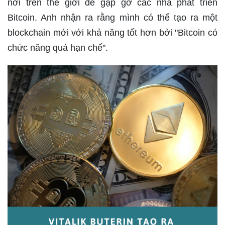
nơi trên thế giới để gặp gỡ các nhà phát triển
Bitcoin. Anh nhận ra rằng mình có thể tạo ra một
blockchain mới với khả năng tốt hơn bởi "Bitcoin có
chức năng quá hạn chế".