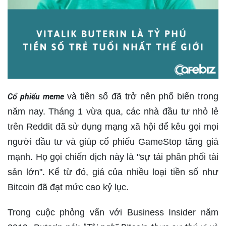
và tiền số đã trở nên phổ biến trong
Cổ phiếu meme
năm nay. Tháng 1 vừa qua, các nhà đầu tư nhỏ lẻ
trên Reddit đã sử dụng mạng xã hội để kêu gọi mọi
người đầu tư và giúp cổ phiếu GameStop tăng giá
mạnh. Họ gọi chiến dịch này là "sự tái phân phối tài
sản lớn". Kể từ đó, giá của nhiều loại tiền số như
Bitcoin đã đạt mức cao kỷ lục.
Trong cuộc phỏng vấn với Business Insider năm