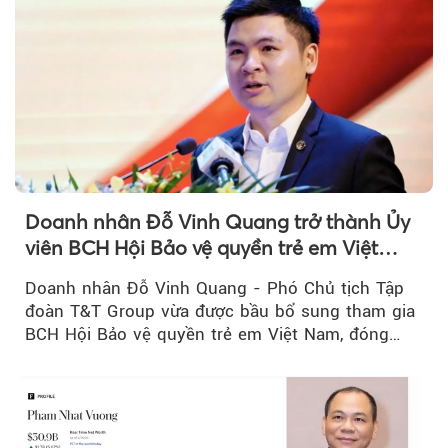
Doanh nhân Đỗ Vinh Quang trở thành Ủy
viên BCH Hội Bảo vệ quyền trẻ em Việt
Nam, mở rộng vai trò...
Doanh nhân Đỗ Vinh Quang - Phó Chủ tịch Tập
đoàn T&T Group vừa được bầu bổ sung tham gia
BCH Hội Bảo vệ quyền trẻ em Việt Nam, đóng
góp thêm sự...