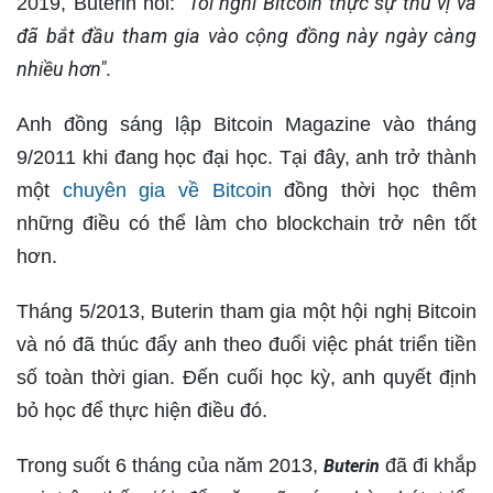
"Tôi nghĩ Bitcoin thực sự thú vị và
2019, Buterin nói:
đã bắt đầu tham gia vào cộng đồng này ngày càng
nhiều hơn".
Anh đồng sáng lập Bitcoin Magazine vào tháng
9/2011 khi đang học đại học. Tại đây, anh trở thành
một
chuyên gia về Bitcoin
đồng thời học thêm
những điều có thể làm cho blockchain trở nên tốt
hơn.
Tháng 5/2013, Buterin tham gia một hội nghị Bitcoin
và nó đã thúc đẩy anh theo đuổi việc phát triển tiền
số toàn thời gian. Đến cuối học kỳ, anh quyết định
bỏ học để thực hiện điều đó.
Trong suốt 6 tháng của năm 2013,
đã đi khắp
Buterin