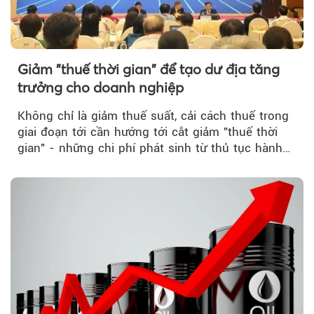
Giảm "thuế thời gian" để tạo dư địa tăng
trưởng cho doanh nghiệp
Không chỉ là giảm thuế suất, cải cách thuế trong
giai đoạn tới cần hướng tới cắt giảm "thuế thời
gian" - những chi phí phát sinh từ thủ tục hành
chính, thanh tra,...