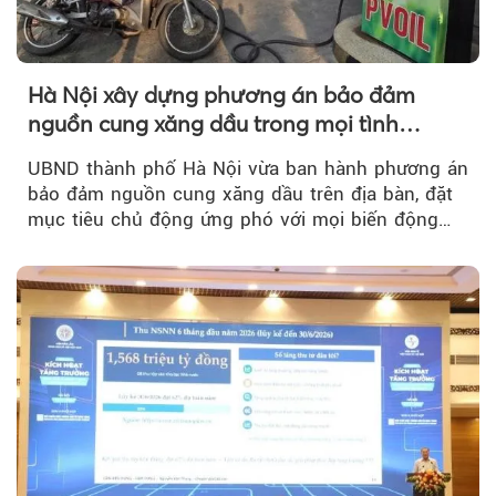
Hà Nội xây dựng phương án bảo đảm
nguồn cung xăng dầu trong mọi tình
huống
UBND thành phố Hà Nội vừa ban hành phương án
bảo đảm nguồn cung xăng dầu trên địa bàn, đặt
mục tiêu chủ động ứng phó với mọi biến động
của thị trường năng lượng...