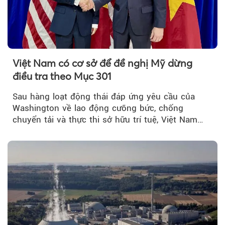
Việt Nam có cơ sở để đề nghị Mỹ dừng
điều tra theo Mục 301
Sau hàng loạt động thái đáp ứng yêu cầu của
Washington về lao động cưỡng bức, chống
chuyển tải và thực thi sở hữu trí tuệ, Việt Nam
đang có cơ sở pháp lý...