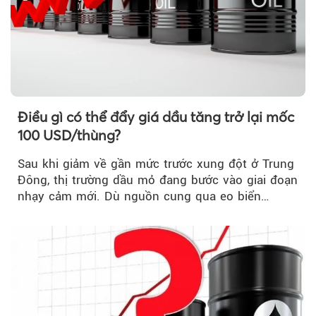
Điều gì có thể đẩy giá dầu tăng trở lại mốc
100 USD/thùng?
Sau khi giảm về gần mức trước xung đột ở Trung
Đông, thị trường dầu mỏ đang bước vào giai đoạn
nhạy cảm mới. Dù nguồn cung qua eo biển
Hormuz...