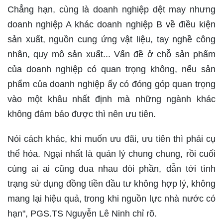
Chẳng hạn, cùng là doanh nghiệp dệt may nhưng
doanh nghiệp A khác doanh nghiệp B về điều kiện
sản xuất, nguồn cung ứng vật liệu, tay nghề công
nhân, quy mô sản xuất... Vấn đề ở chỗ sản phẩm
của doanh nghiệp có quan trọng không, nếu sản
phẩm của doanh nghiệp ấy có đóng góp quan trọng
vào một khâu nhất định mà những ngành khác
không đảm bảo được thì nên ưu tiên.
Nói cách khác, khi muốn ưu đãi, ưu tiên thì phải cụ
thể hóa. Ngại nhất là quản lý chung chung, rồi cuối
cùng ai ai cũng đua nhau đòi phần, dẫn tới tình
trạng sử dụng đồng tiền đầu tư không hợp lý, không
mang lại hiệu quả, trong khi nguồn lực nhà nước có
hạn", PGS.TS Nguyễn Lê Ninh chỉ rõ.