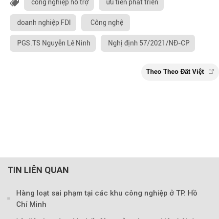
công nghiệp hỗ trợ
ưu tiên phát triển
doanh nghiệp FDI
Công nghệ
PGS.TS Nguyễn Lê Ninh
Nghị định 57/2021/NĐ-CP
TIN LIÊN QUAN
Hàng loạt sai phạm tại các khu công nghiệp ở TP. Hồ
Chí Minh