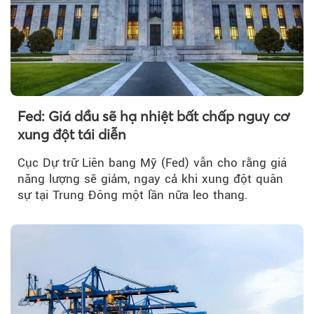
Fed: Giá dầu sẽ hạ nhiệt bất chấp nguy cơ
xung đột tái diễn
Cục Dự trữ Liên bang Mỹ (Fed) vẫn cho rằng giá
năng lượng sẽ giảm, ngay cả khi xung đột quân
sự tại Trung Đông một lần nữa leo thang.