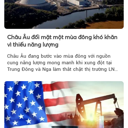
Châu Âu đối mặt một mùa đông khó khăn
vì thiếu năng lượng
Châu Âu đang bước vào mùa đông với nguồn
cung năng lượng mong manh khi xung đột tại
Trung Đông và Nga làm thắt chặt thị trường LNG
và dầu sưởi, khiến tồn kho giảm xuống mức đáng
lo ngại.