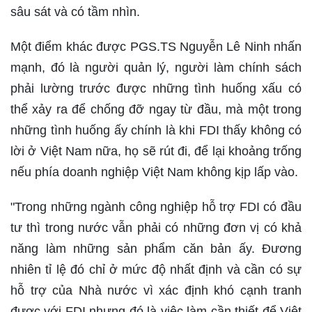
sâu sát và có tầm nhìn.
Một điểm khác được PGS.TS Nguyễn Lê Ninh nhấn
mạnh, đó là người quản lý, người làm chính sách
phải lường trước được những tình huống xấu có
thể xảy ra để chống đỡ ngay từ đầu, mà một trong
những tình huống ấy chính là khi FDI thấy không có
lời ở Việt Nam nữa, họ sẽ rút đi, để lại khoảng trống
nếu phía doanh nghiệp Việt Nam không kịp lấp vào.
"Trong những ngành công nghiệp hỗ trợ FDI có đầu
tư thì trong nước vẫn phải có những đơn vị có khả
năng làm những sản phẩm căn bản ấy. Đương
nhiên tỉ lệ đó chỉ ở mức độ nhất định và cần có sự
hỗ trợ của Nhà nước vì xác định khó cạnh tranh
được với FDI nhưng đó là việc làm cần thiết để Việt