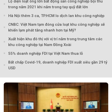
Lộ diện loạt ông lớn bất động sản công nghiệp bội thu
trong năm 2021 khi nắm trong tay quỹ đất lớn
Hà Nội thêm 3 ca, TP.HCM lo dịch lan khu công nghiệp
CNBC: Việt Nam tạm đóng cửa loạt khu công nghiệp sẽ
khiến lạm phát tăng nhanh hơn tại Mỹ?
Xuất hiện khu đô thị với vị trí nằm trong trung tâm các
khu công nghiệp tại Nam Đồng Xoài
55% doanh nghiệp FDI tại Việt Nam thua lỗ
Bất chấp Covid-19, doanh nghiệp FDI xuất siêu gần 29 tỷ
USD
Theo Theo Đất V