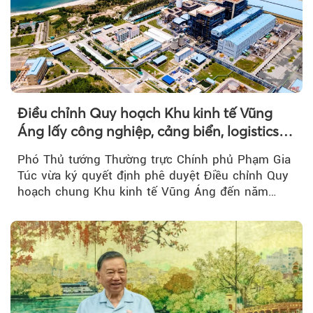
Điều chỉnh Quy hoạch Khu kinh tế Vũng
Áng lấy công nghiệp, cảng biển, logistics
làm động lực
Phó Thủ tướng Thường trực Chính phủ Phạm Gia
Túc vừa ký quyết định phê duyệt Điều chỉnh Quy
hoạch chung Khu kinh tế Vũng Áng đến năm
2050...