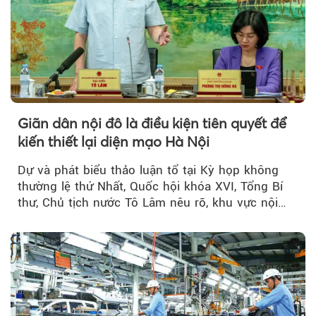
Giãn dân nội đô là điều kiện tiên quyết để
kiến thiết lại diện mạo Hà Nội
Dự và phát biểu thảo luận tổ tại Kỳ họp không
thường lệ thứ Nhất, Quốc hội khóa XVI, Tổng Bí
thư, Chủ tịch nước Tô Lâm nêu rõ, khu vực nội
thành Hà Nội...