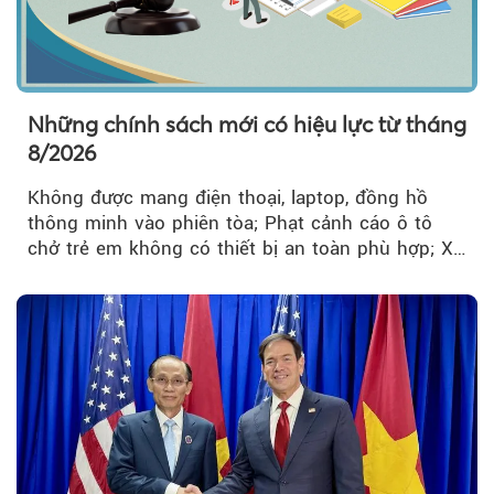
Những chính sách mới có hiệu lực từ tháng
8/2026
Không được mang điện thoại, laptop, đồng hồ
thông minh vào phiên tòa; Phạt cảnh cáo ô tô
chở trẻ em không có thiết bị an toàn phù hợp; Xe
hợp đồng phải chia sẻ dữ liệu hợp đồng vận tải
với Bộ Công an… là những chính sách mới có
hiệu lực từ tháng 8/2026.