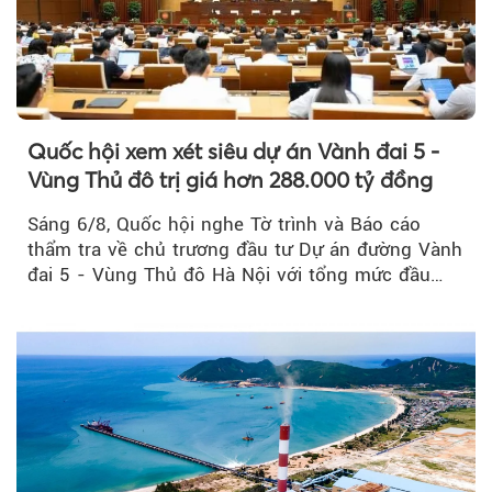
Quốc hội xem xét siêu dự án Vành đai 5 -
Vùng Thủ đô trị giá hơn 288.000 tỷ đồng
Sáng 6/8, Quốc hội nghe Tờ trình và Báo cáo
thẩm tra về chủ trương đầu tư Dự án đường Vành
đai 5 - Vùng Thủ đô Hà Nội với tổng mức đầu
tư...