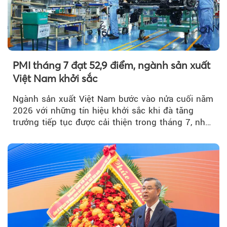
PMI tháng 7 đạt 52,9 điểm, ngành sản xuất
Việt Nam khởi sắc
Ngành sản xuất Việt Nam bước vào nửa cuối năm
2026 với những tín hiệu khởi sắc khi đà tăng
trưởng tiếp tục được cải thiện trong tháng 7, nhờ
đơn hàng mới tăng mạnh, áp lực lạm phát hạ
nhiệt và niềm tin kinh doanh dần phục hồi.