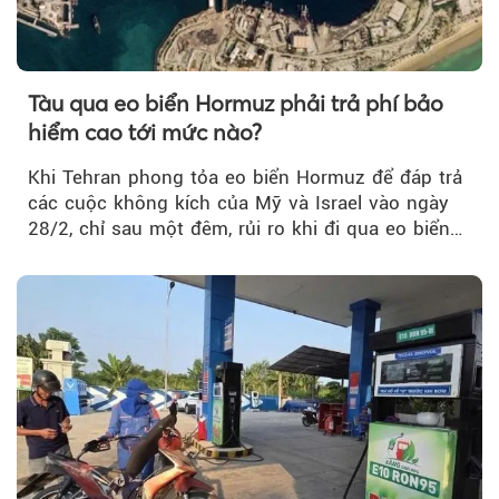
Tàu qua eo biển Hormuz phải trả phí bảo
hiểm cao tới mức nào?
Khi Tehran phong tỏa eo biển Hormuz để đáp trả
các cuộc không kích của Mỹ và Israel vào ngày
28/2, chỉ sau một đêm, rủi ro khi đi qua eo biển
tăng vọt và phí bảo hiểm cũng phải điều chỉnh
theo.