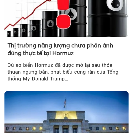
Thị trường năng lượng chưa phản ánh
đúng thực tế tại Hormuz
Dù eo biển Hormuz đã được mở lại sau thỏa
thuận ngừng bắn, phát biểu cứng rắn của Tổng
thống Mỹ Donald Trump…