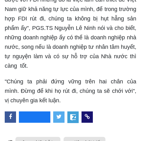
Nam giữ khả năng tự lực của mình, để trong trường
hợp FDI rút đi, chúng ta không bị hụt hẫng sản
phẩm ấy", PGS.TS Nguyễn Lê Ninh nói và cho biết,
những doanh nghiệp ấy có thể là doanh nghiệp nhà
nước, song nếu là doanh nghiệp tư nhân tâm huyết,
tự nguyện làm và có sự hỗ trợ của Nhà nước thì
càng tốt.
"Chúng ta phải đứng vững trên hai chân của
mình. Đừng để khi họ rút đi, chúng ta sẽ chới với",
vị chuyên gia kết luận.