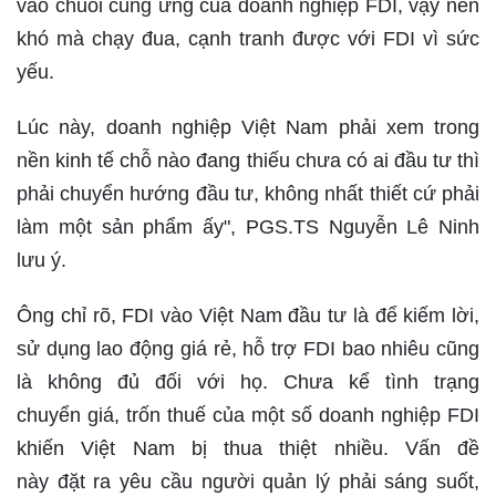
vào chuỗi cung ứng của doanh nghiệp FDI, vậy nên
khó mà chạy đua, cạnh tranh được với FDI vì sức
yếu.
Lúc này, doanh nghiệp Việt Nam phải xem trong
nền kinh tế chỗ nào đang thiếu chưa có ai đầu tư thì
phải chuyển hướng đầu tư, không nhất thiết cứ phải
làm một sản phẩm ấy", PGS.TS Nguyễn Lê Ninh
lưu ý.
Ông chỉ rõ, FDI vào Việt Nam đầu tư là để kiếm lời,
sử dụng lao động giá rẻ, hỗ trợ FDI bao nhiêu cũng
là không đủ đối với họ. Chưa kể tình trạng
chuyển giá, trốn thuế của một số doanh nghiệp FDI
khiến Việt Nam bị thua thiệt nhiều. Vấn đề
này đặt ra yêu cầu người quản lý phải sáng suốt,