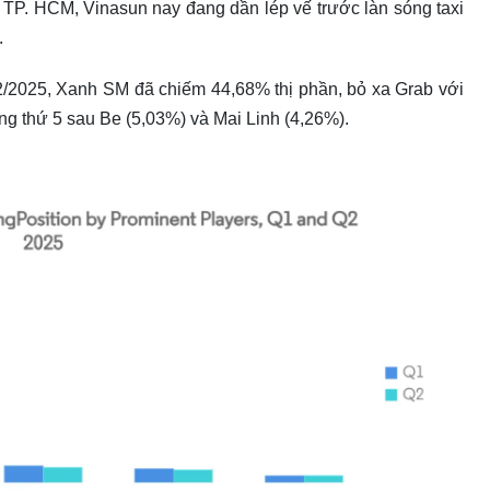
i TP. HCM, Vinasun nay đang dần lép vế trước làn sóng taxi
.
 2/2025, Xanh SM đã chiếm 44,68% thị phần, bỏ xa Grab với
ng thứ 5 sau Be (5,03%) và Mai Linh (4,26%).