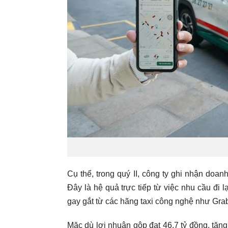
Cụ thể, trong quý II, công ty ghi nhận doan
Đây là hệ quả trực tiếp từ việc nhu cầu đi 
gay gắt từ các hãng taxi công nghệ như Gr
Mặc dù lợi nhuận gộp đạt 46,7 tỷ đồng, tăn