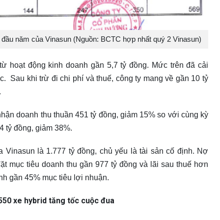
áng đầu năm của Vinasun (Nguồn: BCTC hợp nhất quý 2 Vinasun)
từ hoạt động kinh doanh gần 5,7 tỷ đồng. Mức trên đã cải
c. Sau khi trừ đi chi phí và thuế, công ty mang về gần 10 tỷ
.
nhận doanh thu thuần 451 tỷ đồng, giảm 15% so với cùng kỳ
24 tỷ đồng, giảm 38%.
a Vinasun là 1.777 tỷ đồng, chủ yếu là tài sản cố định. Nợ
đặt mục tiêu doanh thu gần 977 tỷ đồng và lãi sau thuế hơn
ành gần 45% mục tiêu lợi nhuận.
550 xe hybrid tăng tốc cuộc đua