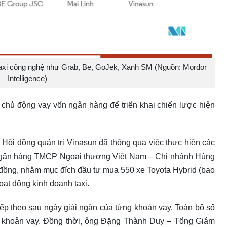
 taxi công nghệ như Grab, Be, GoJek, Xanh SM (Nguồn: Mordor
Intelligence)
ã chủ động vay vốn ngân hàng để triển khai chiến lược hiện
Hội đồng quản trị Vinasun đã thông qua việc thực hiện các
i Ngân hàng TMCP Ngoại thương Việt Nam – Chi nhánh Hùng
đồng, nhằm mục đích đầu tư mua 550 xe Toyota Hybrid (bao
ạt động kinh doanh taxi.
tiếp theo sau ngày giải ngân của từng khoản vay. Toàn bộ số
 khoản vay. Đồng thời, ông Đặng Thành Duy – Tổng Giám