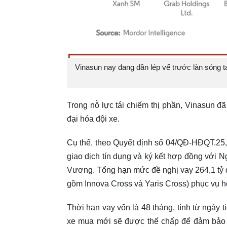
Vinasun nay đang dần lép vế trước làn sóng
Trong nỗ lực tái chiếm thị phần, Vinasun đ
đại hóa đội xe.
Cụ thể, theo Quyết định số 04/QĐ-HĐQT.25, 
giao dịch tín dụng và ký kết hợp đồng vớ
Vương. Tổng hạn mức đề nghị vay 264,1 tỷ 
gồm Innova Cross và Yaris Cross) phục vụ ho
Thời hạn vay vốn là 48 tháng, tính từ ngày 
xe mua mới sẽ được thế chấp để đảm bảo