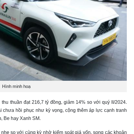
Hình minh hoạ
h thu thuần đạt 216,7 tỷ đồng, giảm 14% so với quý II/2024.
lại chưa hồi phục như kỳ vọng, cộng thêm áp lực cạnh tranh
ab, Be hay Xanh SM.
g nhẹ so với cùng kỳ nhờ kiểm soát giá vốn, song các khoản