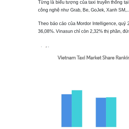
Từng là biểu tượng của taxi truyền thống tạ
công nghệ như Grab, Be, GoJek, Xanh SM,..
Theo báo cáo của Mordor Intelligence, quý
36,08%. Vinasun chỉ còn 2,32% thị phần, đứ