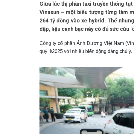
Giữa lúc thị phần taxi truyền thống tụ
Vinasun – một biểu tượng từng làm m
264 tỷ đồng vào xe hybrid. Thế nhưng,
dập, liệu canh bạc này có đủ sức cứu "
Công ty cổ phần Ánh Dương Việt Nam (Vi
quý II/2025 với nhiều biến động đáng chú ý.