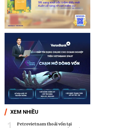
XEM NHIỀU
1
Petrovietnam thoái vốn tại