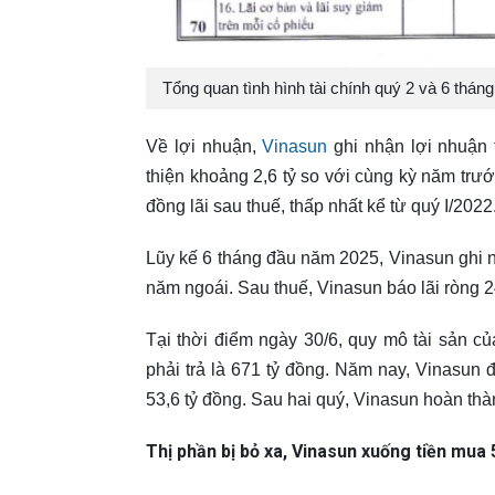
Tổng quan tình hình tài chính quý 2 và 6 th
Về lợi nhuận,
Vinasun
ghi nhận lợi nhuận 
thiện khoảng 2,6 tỷ so với cùng kỳ năm trướ
đồng lãi sau thuế, thấp nhất kể từ quý I/2022
Lũy kế 6 tháng đầu năm 2025, Vinasun ghi 
năm ngoái. Sau thuế, Vinasun báo lãi ròng 
Tại thời điểm ngày 30/6, quy mô tài sản củ
phải trả là 671 tỷ đồng. Năm nay, Vinasun 
53,6 tỷ đồng. Sau hai quý, Vinasun hoàn th
Thị phần bị bỏ xa, Vinasun xuống tiền mua 