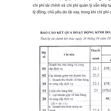
chi phí tài chính và chi phí quản lý vẫn tiếp 
tỷ đồng, chủ yếu do lãi vay, trong khi chi p