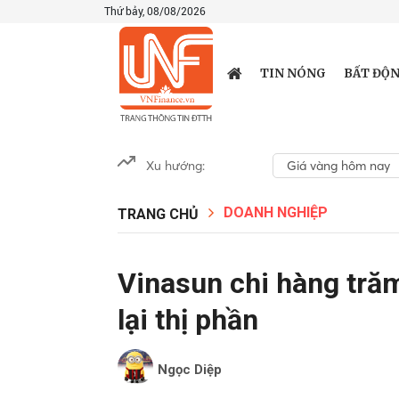
Thứ bảy, 08/08/2026
TIN NÓNG
BẤT ĐỘN
Xu hướng:
Giá vàng hôm nay
DOANH NGHIỆP
TRANG CHỦ
Vinasun chi hàng trăm
lại thị phần
Ngọc Diệp