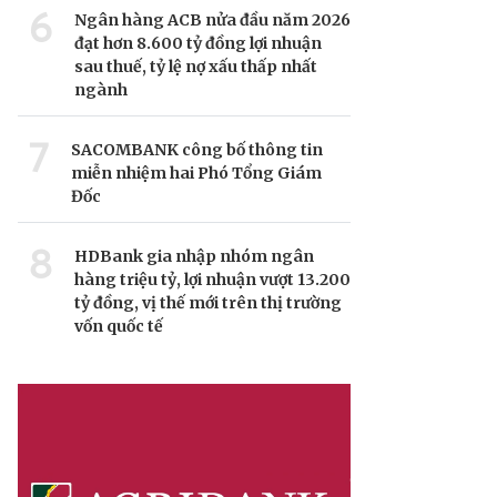
6
Ngân hàng ACB nửa đầu năm 2026
đạt hơn 8.600 tỷ đồng lợi nhuận
sau thuế, tỷ lệ nợ xấu thấp nhất
ngành
7
SACOMBANK công bố thông tin
miễn nhiệm hai Phó Tổng Giám
Đốc
8
HDBank gia nhập nhóm ngân
hàng triệu tỷ, lợi nhuận vượt 13.200
tỷ đồng, vị thế mới trên thị trường
vốn quốc tế