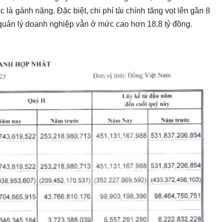
tục là gánh nặng. Đặc biệt, chi phí tài chính tăng vọt lên gần 8
hí quản lý doanh nghiệp vẫn ở mức cao hơn 18,8 tỷ đồng.