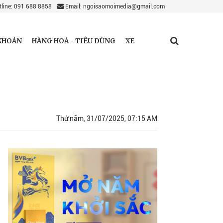
line: 091 688 8858
Email: ngoisaomoimedia@gmail.com
KHOÁN
HÀNG HOÁ - TIÊU DÙNG
XE
Thứ năm, 31/07/2025, 07:15 AM