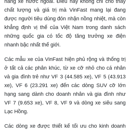
hãng xe nước ngoài. Điều này không chỉ cho thấy
chất lượng và giá trị mà VinFast mang lại đang
được người tiêu dùng đón nhận nồng nhiệt, mà còn
khẳng định vị thế của Việt Nam trong danh sách
những quốc gia có tốc độ tăng trưởng xe điện
nhanh bậc nhất thế giới.
Các mẫu xe của VinFast hiện phủ rộng và thống trị
ở tất cả các phân khúc, từ xe cỡ nhỏ cho cá nhân
và gia đình trẻ như VF 3 (44.585 xe), VF 5 (43.913
xe), VF 6 (23.291 xe) đến các dòng SUV cỡ lớn
hạng sang dành cho doanh nhân và gia đình như
VF 7 (9.653 xe), VF 8, VF 9 và dòng xe siêu sang
Lạc Hồng.
Các dòng xe được thiết kế tối ưu cho kinh doanh