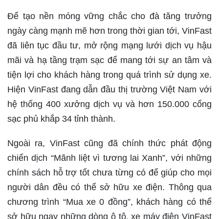
Để tạo nền móng vững chắc cho đà tăng trưởng
ngày càng mạnh mẽ hơn trong thời gian tới, VinFast
đã liên tục đầu tư, mở rộng mạng lưới dịch vụ hậu
mãi và hạ tầng trạm sạc để mang tới sự an tâm và
tiện lợi cho khách hàng trong quá trình sử dụng xe.
Hiện VinFast đang dẫn đầu thị trường Việt Nam với
hệ thống 400 xưởng dịch vụ và hơn 150.000 cổng
sạc phủ khắp 34 tỉnh thành.
Ngoài ra, VinFast cũng đã chính thức phát động
chiến dịch “Mãnh liệt vì tương lai Xanh”, với những
chính sách hỗ trợ tốt chưa từng có để giúp cho mọi
người dân đều có thể sở hữu xe điện. Thông qua
chương trình “Mua xe 0 đồng”, khách hàng có thể
sở hữu ngay những dòng ô tô, xe máy điện VinFast