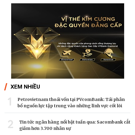
điện hóa.
XEM NHIỀU
1
Petrovietnam thoái vốn tại PVcomBank: Tái phân
bổ nguồn lực tập trung vào những lĩnh vực cốt lõi
2
Tin tức ngân hàng nổi bật tuần qua: Sacombank cắt
giảm hơn 3.700 nhân sự