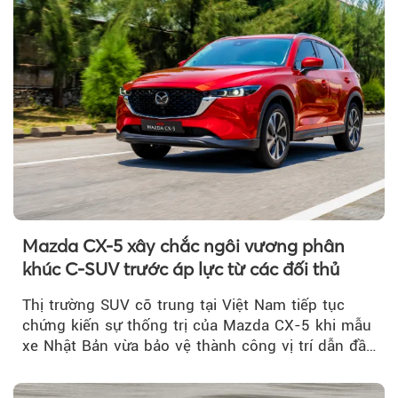
Mazda CX-5 xây chắc ngôi vương phân
khúc C-SUV trước áp lực từ các đối thủ
Thị trường SUV cỡ trung tại Việt Nam tiếp tục
chứng kiến sự thống trị của Mazda CX-5 khi mẫu
xe Nhật Bản vừa bảo vệ thành công vị trí dẫn đầu
doanh số...