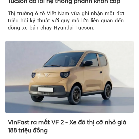
Tucson do lỗi hệ thống phanh khẩn cấp
Thị trường ô tô Việt Nam vừa ghi nhận một đợt
triệu hồi kỹ thuật với quy mô lớn liên quan đến
dòng xe bán chạy Hyundai Tucson.
VinFast ra mắt VF 2 - Xe đô thị cỡ nhỏ giá
188 triệu đồng