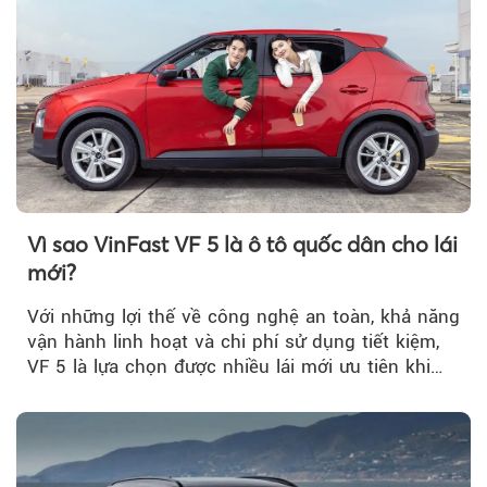
Vì sao VinFast VF 5 là ô tô quốc dân cho lái
mới?
Với những lợi thế về công nghệ an toàn, khả năng
vận hành linh hoạt và chi phí sử dụng tiết kiệm,
VF 5 là lựa chọn được nhiều lái mới ưu tiên khi
tìm kiếm chiếc ô tô đầu tiên.