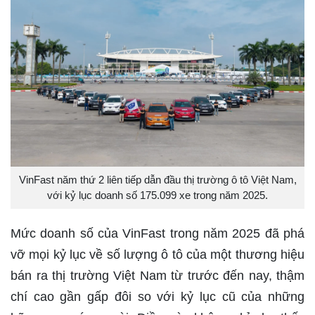
VinFast năm thứ 2 liên tiếp dẫn đầu thị trường ô tô Việt Nam,
với kỷ lục doanh số 175.099 xe trong năm 2025.
Mức doanh số của VinFast trong năm 2025 đã phá
vỡ mọi kỷ lục về số lượng ô tô của một thương hiệu
bán ra thị trường Việt Nam từ trước đến nay, thậm
chí cao gần gấp đôi so với kỷ lục cũ của những