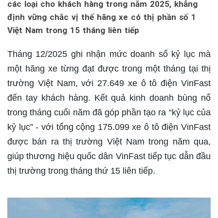
các loại cho khách hàng trong năm 2025, khẳng
định vững chắc vị thế hãng xe có thị phần số 1
Việt Nam trong 15 tháng liên tiếp
Tháng 12/2025 ghi nhận mức doanh số kỷ lục mà
một hãng xe từng đạt được trong một tháng tại thị
trường Việt Nam, với 27.649 xe ô tô điện VinFast
đến tay khách hàng. Kết quả kinh doanh bùng nổ
trong tháng cuối năm đã góp phần tạo ra “kỷ lục của
kỷ lục” - với tổng cộng 175.099 xe ô tô điện VinFast
được bán ra thị trường Việt Nam trong năm qua,
giúp thương hiệu quốc dân VinFast tiếp tục dẫn đầu
thị trường trong tháng thứ 15 liên tiếp.