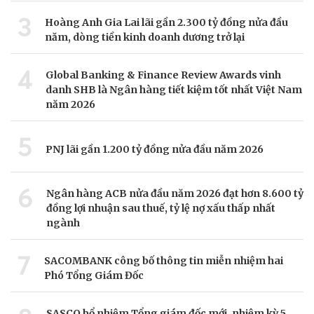
3
Hoàng Anh Gia Lai lãi gần 2.300 tỷ đồng nửa đầu
năm, dòng tiền kinh doanh dương trở lại
4
Global Banking & Finance Review Awards vinh
danh SHB là Ngân hàng tiết kiệm tốt nhất Việt Nam
năm 2026
5
PNJ lãi gần 1.200 tỷ đồng nửa đầu năm 2026
6
Ngân hàng ACB nửa đầu năm 2026 đạt hơn 8.600 tỷ
đồng lợi nhuận sau thuế, tỷ lệ nợ xấu thấp nhất
ngành
7
SACOMBANK công bố thông tin miễn nhiệm hai
Phó Tổng Giám Đốc
SASCO bổ nhiệm Tổng giám đốc mới, nhiệm kỳ 5