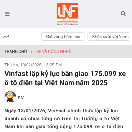
Giá vàng hôm nay
Khóc cười với “cơn số
TRANG CHỦ
XE VÀ CÔNG NGHỆ
Thứ ba, 13/01/2026, 18:05 PM
Vinfast lập kỷ lục bàn giao 175.099 xe
ô tô điện tại Việt Nam năm 2025
P.V
Ngày 13/01/2026, VinFast chính thức lập kỷ lục
doanh số chưa từng có trên thị trường ô tô Việt
Nam khi bàn giao tổng cộng 175.099 xe ô tô điện