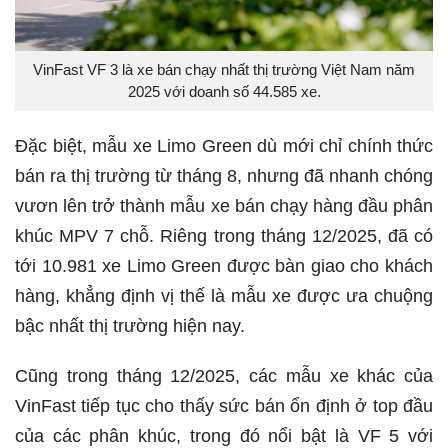
VinFast VF 3 là xe bán chạy nhất thị trường Việt Nam năm
2025 với doanh số 44.585 xe.
Đặc biệt, mẫu xe Limo Green dù mới chỉ chính thức
bán ra thị trường từ tháng 8, nhưng đã nhanh chóng
vươn lên trở thành mẫu xe bán chạy hàng đầu phân
khúc MPV 7 chỗ. Riêng trong tháng 12/2025, đã có
tới 10.981 xe Limo Green được bàn giao cho khách
hàng, khẳng định vị thế là mẫu xe được ưa chuộng
bậc nhất thị trường hiện nay.
Cũng trong tháng 12/2025, các mẫu xe khác của
VinFast tiếp tục cho thấy sức bán ổn định ở top đầu
của các phân khúc, trong đó nổi bật là VF 5 với