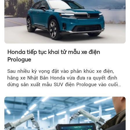
Honda tiếp tục khai tử mẫu xe điện
Prologue
Sau nhiều kỳ vọng đặt vào phân khúc xe điện,
hãng xe Nhật Bản Honda vừa đưa ra quyết định
dừng sản xuất mẫu SUV điện Prologue vào cuối
năm nay, sau đời xe 2026.