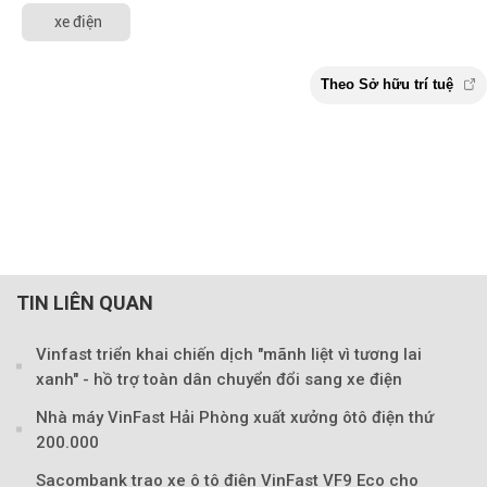
xe điện
TIN LIÊN QUAN
Vinfast triển khai chiến dịch "mãnh liệt vì tương lai
xanh" - hồ trợ toàn dân chuyển đổi sang xe điện
Nhà máy VinFast Hải Phòng xuất xưởng ôtô điện thứ
200.000
Sacombank trao xe ô tô điện VinFast VF9 Eco cho