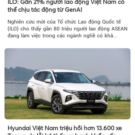
ILO: Gần 21% người lao động Việt Nam có
thể chịu tác động từ GenAI
Nghiên cứu mới của Tổ chức Lao động Quốc tế
(ILO) cho thấy gần 80 triệu người lao động ASEAN
đang làm việc trong các ngành nghề có khả...
Hyundai Việt Nam triệu hồi hơn 13.600 xe