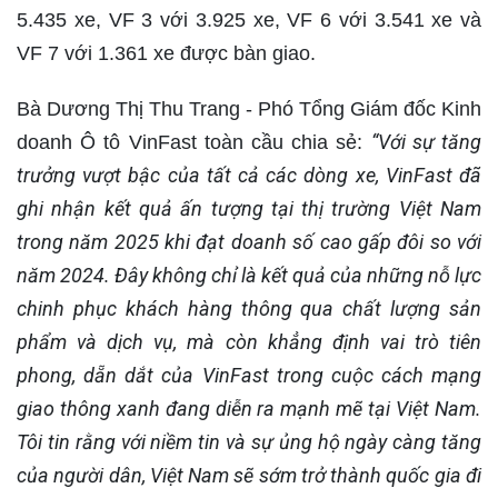
5.435 xe, VF 3 với 3.925 xe, VF 6 với 3.541 xe và
VF 7 với 1.361 xe được bàn giao.
Bà Dương Thị Thu Trang - Phó Tổng Giám đốc Kinh
“Với sự tăng
doanh Ô tô VinFast toàn cầu chia sẻ:
trưởng vượt bậc của tất cả các dòng xe, VinFast đã
ghi nhận kết quả ấn tượng tại thị trường Việt Nam
trong năm 2025 khi đạt doanh số cao gấp đôi so với
năm 2024. Đây không chỉ là kết quả của những nỗ lực
chinh phục khách hàng thông qua chất lượng sản
phẩm và dịch vụ, mà còn khẳng định vai trò tiên
phong, dẵn dắt của VinFast trong cuộc cách mạng
giao thông xanh đang diễn ra mạnh mẽ tại Việt Nam.
Tôi tin rằng với niềm tin và sự ủng hộ ngày càng tăng
của người dân, Việt Nam sẽ sớm trở thành quốc gia đi