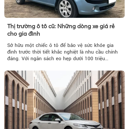
Thị trường ô tô cũ: Những dòng xe giá rẻ
cho gia đình
Sở hữu một chiếc ô tô để bảo vệ sức khỏe gia
đình trước thời tiết khắc nghiệt là nhu cầu chính
đáng. Với ngân sách eo hẹp dưới 100 triệu
đồng...