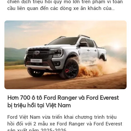
chiến dịch triệu hồi quy mô lớn trên phạm vi toàn
cầu liên quan đến các dòng xe ăn khách của
mình.
Hơn 700 ô tô Ford Ranger và Ford Everest
bị triệu hồi tại Việt Nam
Ford Việt Nam vừa triển khai chương trình triệu
hồi đối với 2 mẫu xe Ford Ranger và Ford Everest
sản xuất năm 2025-2026…