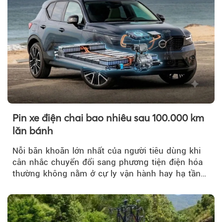
Pin xe điện chai bao nhiêu sau 100.000 km
lăn bánh
Nỗi băn khoăn lớn nhất của người tiêu dùng khi
cân nhắc chuyển đổi sang phương tiện điện hóa
thường không nằm ở cự ly vận hành hay hạ tầng
trạm sạc...