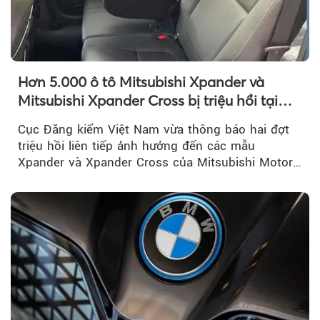
Hơn 5.000 ô tô Mitsubishi Xpander và
Mitsubishi Xpander Cross bị triệu hồi tại
Việt Nam
Cục Đăng kiểm Việt Nam vừa thông báo hai đợt
triệu hồi liên tiếp ảnh hưởng đến các mẫu
Xpander và Xpander Cross của Mitsubishi Motor
Việt Nam (MMV)...