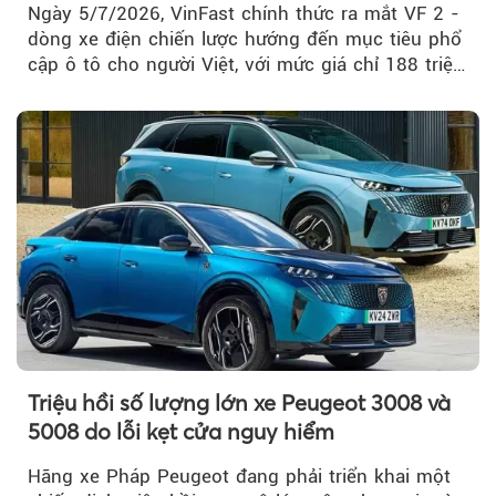
Ngày 5/7/2026, VinFast chính thức ra mắt VF 2 -
dòng xe điện chiến lược hướng đến mục tiêu phổ
cập ô tô cho người Việt, với mức giá chỉ 188 triệu
đồng (gồm pin)...
Triệu hồi số lượng lớn xe Peugeot 3008 và
5008 do lỗi kẹt cửa nguy hiểm
Hãng xe Pháp Peugeot đang phải triển khai một