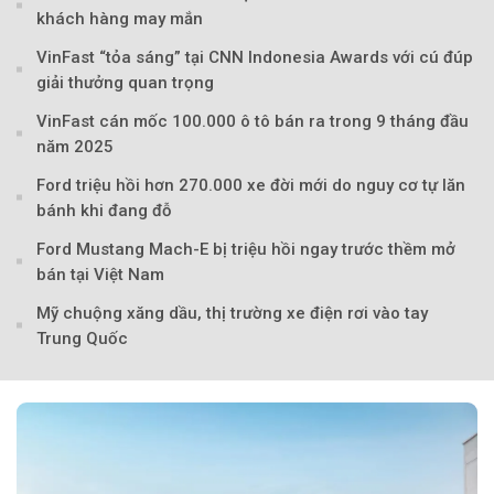
khách hàng may mắn
VinFast “tỏa sáng” tại CNN Indonesia Awards với cú đúp
giải thưởng quan trọng
VinFast cán mốc 100.000 ô tô bán ra trong 9 tháng đầu
năm 2025
Theo Sở hữu trí 
Ford triệu hồi hơn 270.000 xe đời mới do nguy cơ tự lăn
bánh khi đang đỗ
Ford Mustang Mach-E bị triệu hồi ngay trước thềm mở
bán tại Việt Nam
Mỹ chuộng xăng dầu, thị trường xe điện rơi vào tay
Trung Quốc