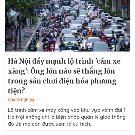
Hà Nội đẩy mạnh lộ trình 'cấm xe
xăng': Ông lớn nào sẽ thắng lớn
trong sân chơi điện hóa phương
tiện?
Doanh nghiệp
Lộ trình cấm xe máy xăng vào khu vực vành đai 1
Hà Nội không chỉ là biện pháp quản lý giao thông
đô thị mà còn được xem là cú hích...