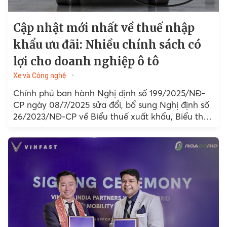
Cập nhật mới nhất về thuế nhập
khẩu ưu đãi: Nhiều chính sách có
lợi cho doanh nghiệp ô tô
Xe và Công nghệ
Chính phủ ban hành Nghị định số 199/2025/NĐ-
CP ngày 08/7/2025 sửa đổi, bổ sung Nghị định số
26/2023/NĐ-CP về Biểu thuế xuất khẩu, Biểu thuế
nhập khẩu ưu đãi...