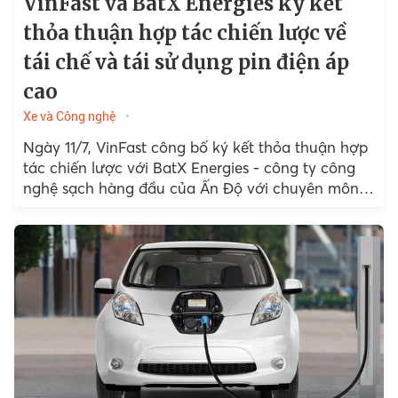
VinFast và BatX Energies ký kết
thỏa thuận hợp tác chiến lược về
tái chế và tái sử dụng pin điện áp
cao
Xe và Công nghệ
Ngày 11/7, VinFast công bố ký kết thỏa thuận hợp
tác chiến lược với BatX Energies - công ty công
nghệ sạch hàng đầu của Ấn Độ với chuyên môn
tái chế pin,...