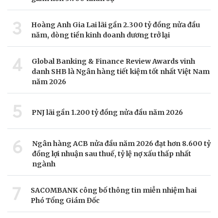
3
Hoàng Anh Gia Lai lãi gần 2.300 tỷ đồng nửa đầu
năm, dòng tiền kinh doanh dương trở lại
4
Global Banking & Finance Review Awards vinh
danh SHB là Ngân hàng tiết kiệm tốt nhất Việt Nam
năm 2026
5
PNJ lãi gần 1.200 tỷ đồng nửa đầu năm 2026
6
Ngân hàng ACB nửa đầu năm 2026 đạt hơn 8.600 tỷ
đồng lợi nhuận sau thuế, tỷ lệ nợ xấu thấp nhất
ngành
7
SACOMBANK công bố thông tin miễn nhiệm hai
Phó Tổng Giám Đốc