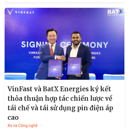
điện cao cấp...
VinFast và BatX Energies ký kết
thỏa thuận hợp tác chiến lược về
tái chế và tái sử dụng pin điện áp
cao
Xe và Công nghệ