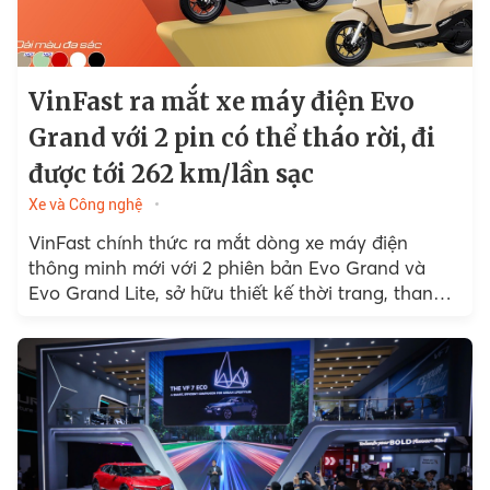
VinFast ra mắt xe máy điện Evo
Grand với 2 pin có thể tháo rời, đi
được tới 262 km/lần sạc
Xe và Công nghệ
VinFast chính thức ra mắt dòng xe máy điện
thông minh mới với 2 phiên bản Evo Grand và
Evo Grand Lite, sở hữu thiết kế thời trang, thanh
lịch...