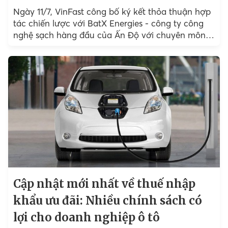
Ngày 11/7, VinFast công bố ký kết thỏa thuận hợp
tác chiến lược với BatX Energies - công ty công
nghệ sạch hàng đầu của Ấn Độ với chuyên môn
tái chế pin,...
Cập nhật mới nhất về thuế nhập
khẩu ưu đãi: Nhiều chính sách có
lợi cho doanh nghiệp ô tô