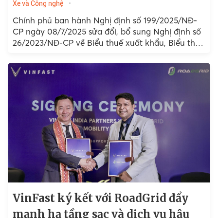
Xe và Công nghệ
Chính phủ ban hành Nghị định số 199/2025/NĐ-
CP ngày 08/7/2025 sửa đổi, bổ sung Nghị định số
26/2023/NĐ-CP về Biểu thuế xuất khẩu, Biểu thuế
nhập khẩu ưu đãi...
VinFast ký kết với RoadGrid đẩy
mạnh hạ tầng sạc và dịch vụ hậu