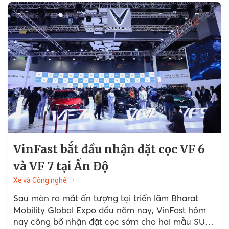
VinFast bắt đầu nhận đặt cọc VF 6
và VF 7 tại Ấn Độ
Xe và Công nghệ
Sau màn ra mắt ấn tượng tại triển lãm Bharat
Mobility Global Expo đầu năm nay, VinFast hôm
nay công bố nhận đặt cọc sớm cho hai mẫu SUV