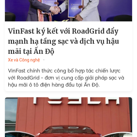
VinFast ký kết với RoadGrid đẩy
mạnh hạ tầng sạc và dịch vụ hậu
mãi tại Ấn Độ
Xe và Công nghệ
VinFast chính thức công bố hợp tác chiến lược
với RoadGrid - đơn vị cung cấp giải pháp sạc và
hậu mãi ô tô điện hàng đầu tại Ấn Độ.