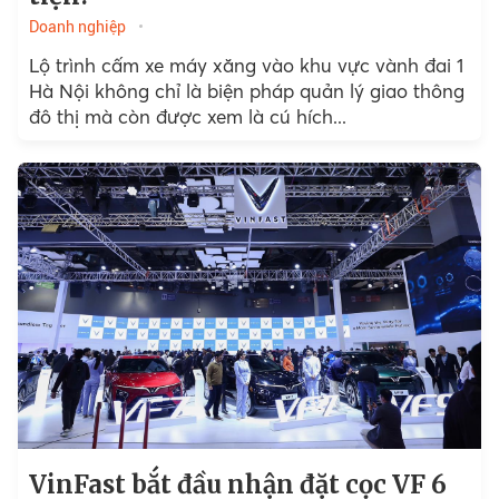
Doanh nghiệp
Lộ trình cấm xe máy xăng vào khu vực vành đai 1
Hà Nội không chỉ là biện pháp quản lý giao thông
đô thị mà còn được xem là cú hích...
VinFast bắt đầu nhận đặt cọc VF 6