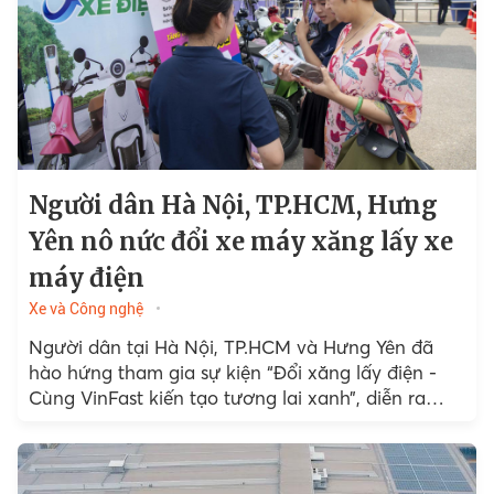
Người dân Hà Nội, TP.HCM, Hưng
Yên nô nức đổi xe máy xăng lấy xe
máy điện
Xe và Công nghệ
Người dân tại Hà Nội, TP.HCM và Hưng Yên đã
hào hứng tham gia sự kiện “Đổi xăng lấy điện -
Cùng VinFast kiến tạo tương lai xanh”, diễn ra
trong 2 ngày cuối tuần...