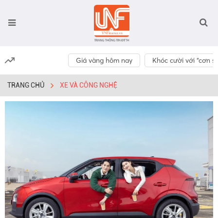
Giá vàng hôm nay
Khóc cười với “cơn số
TRANG CHỦ
XE VÀ CÔNG NGHỆ