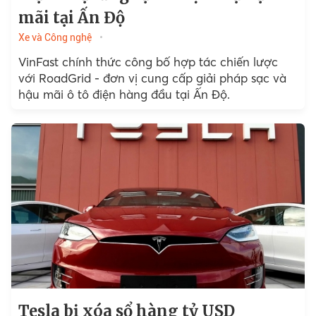
mãi tại Ấn Độ
Xe và Công nghệ
VinFast chính thức công bố hợp tác chiến lược
với RoadGrid - đơn vị cung cấp giải pháp sạc và
hậu mãi ô tô điện hàng đầu tại Ấn Độ.
Tesla bị xóa sổ hàng tỷ USD