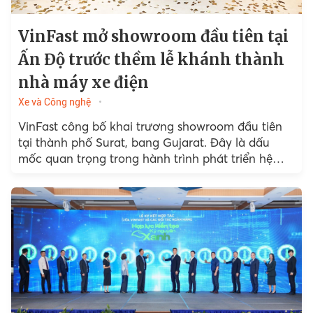
VinFast mở showroom đầu tiên tại
Ấn Độ trước thềm lễ khánh thành
nhà máy xe điện
Xe và Công nghệ
VinFast công bố khai trương showroom đầu tiên
tại thành phố Surat, bang Gujarat. Đây là dấu
mốc quan trọng trong hành trình phát triển hệ
thống bán lẻ của VinFast tại Ấn Độ...