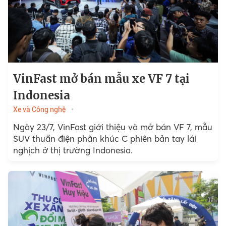
VinFast mở bán mẫu xe VF 7 tại
Indonesia
Xe và Công nghệ
Ngày 23/7, VinFast giới thiệu và mở bán VF 7, mẫu
SUV thuần điện phân khúc C phiên bản tay lái
nghịch ở thị trường Indonesia.