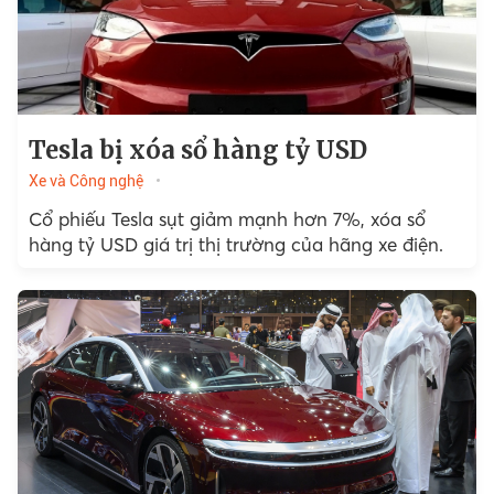
Tesla bị xóa sổ hàng tỷ USD
Xe và Công nghệ
Cổ phiếu Tesla sụt giảm mạnh hơn 7%, xóa sổ
hàng tỷ USD giá trị thị trường của hãng xe điện.