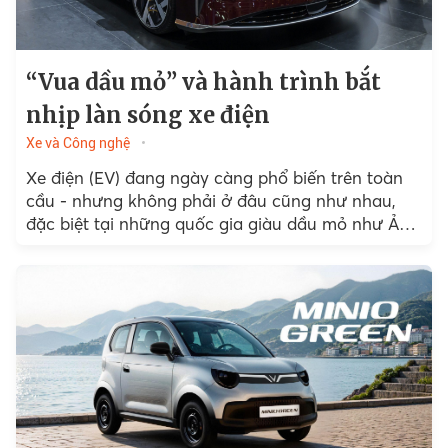
“Vua dầu mỏ” và hành trình bắt
nhịp làn sóng xe điện
Xe và Công nghệ
Xe điện (EV) đang ngày càng phổ biến trên toàn
cầu - nhưng không phải ở đâu cũng như nhau,
đặc biệt tại những quốc gia giàu dầu mỏ như Ả
Rập Xê-út.