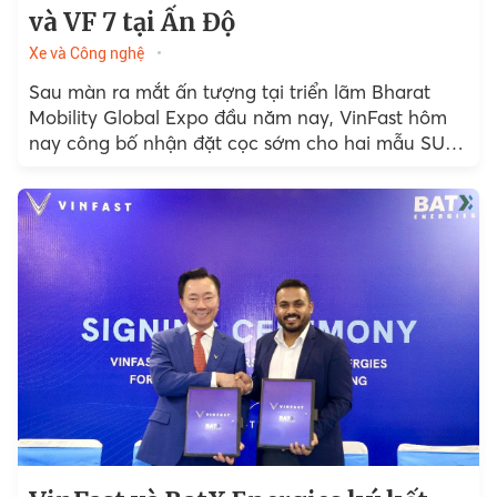
và VF 7 tại Ấn Độ
Xe và Công nghệ
Sau màn ra mắt ấn tượng tại triển lãm Bharat
Mobility Global Expo đầu năm nay, VinFast hôm
nay công bố nhận đặt cọc sớm cho hai mẫu SUV
điện cao cấp...