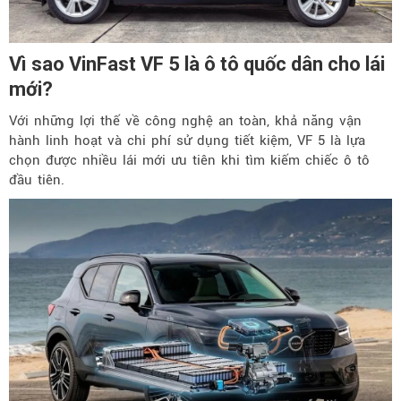
Vì sao VinFast VF 5 là ô tô quốc dân cho lái
mới?
Với những lợi thế về công nghệ an toàn, khả năng vận
hành linh hoạt và chi phí sử dụng tiết kiệm, VF 5 là lựa
chọn được nhiều lái mới ưu tiên khi tìm kiếm chiếc ô tô
đầu tiên.