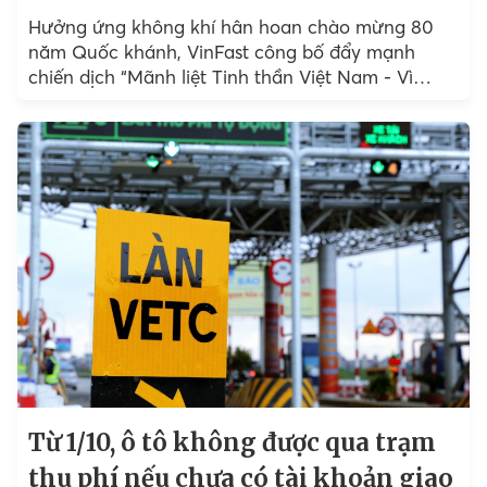
Hưởng ứng không khí hân hoan chào mừng 80
năm Quốc khánh, VinFast công bố đẩy mạnh
chiến dịch “Mãnh liệt Tinh thần Việt Nam - Vì
tương lai xanh”...
Từ 1/10, ô tô không được qua trạm
thu phí nếu chưa có tài khoản giao