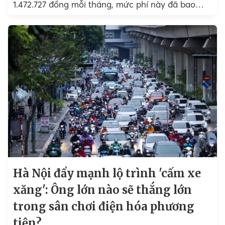
1.472.727 đồng mỗi tháng, mức phí này đã bao
gồm....
Hà Nội đẩy mạnh lộ trình 'cấm xe
xăng': Ông lớn nào sẽ thắng lớn
trong sân chơi điện hóa phương
tiện?