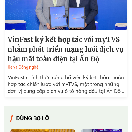
VinFast ký kết hợp tác với myTVS
nhằm phát triển mạng lưới dịch vụ
hậu mãi toàn diện tại Ấn Độ
Xe và Công nghệ
VinFast chính thức công bố việc ký kết thỏa thuận
hợp tác chiến lược với myTVS, một trong những
đơn vị cung cấp dịch vụ ô tô hàng đầu tại Ấn Độ...
ĐỪNG BỎ LỠ