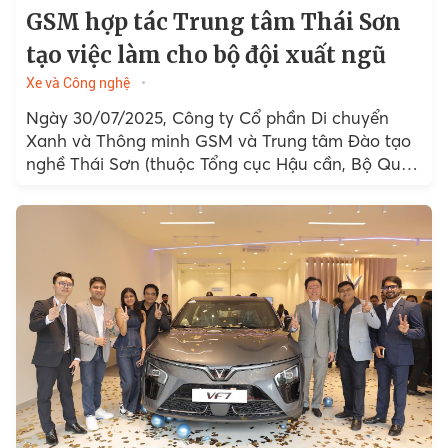
GSM hợp tác Trung tâm Thái Sơn
tạo việc làm cho bộ đội xuất ngũ
Xe và Công nghệ
Ngày 30/07/2025, Công ty Cổ phần Di chuyển
Xanh và Thông minh GSM và Trung tâm Đào tạo
nghề Thái Sơn (thuộc Tổng cục Hậu cần, Bộ Quốc
phòng)...