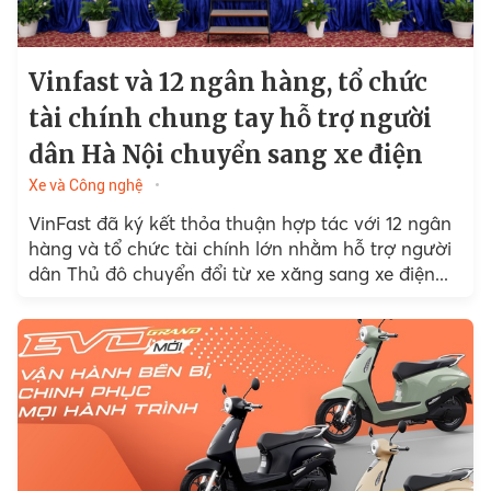
Vinfast và 12 ngân hàng, tổ chức
tài chính chung tay hỗ trợ người
dân Hà Nội chuyển sang xe điện
Xe và Công nghệ
VinFast đã ký kết thỏa thuận hợp tác với 12 ngân
hàng và tổ chức tài chính lớn nhằm hỗ trợ người
dân Thủ đô chuyển đổi từ xe xăng sang xe điện...