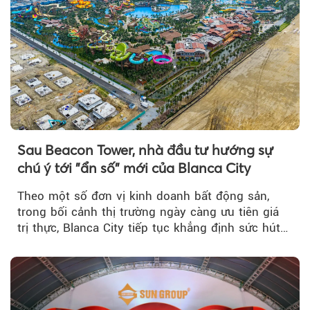
Sau Beacon Tower, nhà đầu tư hướng sự
chú ý tới "ẩn số" mới của Blanca City
Theo một số đơn vị kinh doanh bất động sản,
trong bối cảnh thị trường ngày càng ưu tiên giá
trị thực, Blanca City tiếp tục khẳng định sức hút
khi Beacon Tower...