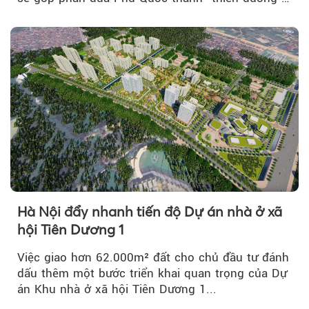
lập nghiệp hấp dẫn...
Hà Nội đẩy nhanh tiến độ Dự án nhà ở xã
hội Tiên Dương 1
Việc giao hơn 62.000m² đất cho chủ đầu tư đánh
dấu thêm một bước triển khai quan trọng của Dự
án Khu nhà ở xã hội Tiên Dương 1...