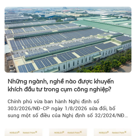
thành Hà Nội...
Những ngành, nghề nào được khuyến
khích đầu tư trong cụm công nghiệp?
Chính phủ vừa ban hành Nghị định số
303/2026/NĐ-CP ngày 1/8/2026 sửa đổi, bổ
sung một số điều của Nghị định số 32/2024/NĐ-
CP về quản lý, phát triển cụm công nghiệp.