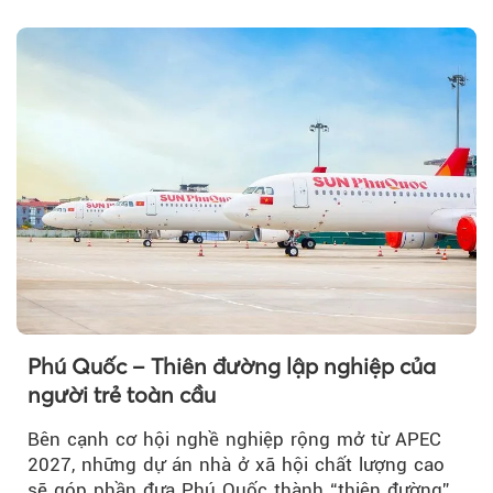
đổi của tương lai....
Theo phunuvietnam
Phú Quốc – Thiên đường lập nghiệp của
người trẻ toàn cầu
Bên cạnh cơ hội nghề nghiệp rộng mở từ APEC
2027, những dự án nhà ở xã hội chất lượng cao
sẽ góp phần đưa Phú Quốc thành “thiên đường”