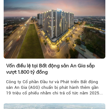
Vốn điều lệ tại Bất động sản An Gia sắp
vượt 1.800 tỷ đồng
Công ty Cổ phần Đầu tư và Phát triển Bất động
sản An Gia (AGG) chuẩn bị phát hành thêm gần
19 triệu cổ phiếu nhằm chi trả cổ tức năm 2025...