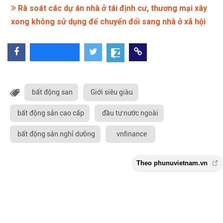
Rà soát các dự án nhà ở tái định cư, thương mại xây
xong không sử dụng để chuyển đổi sang nhà ở xã hội
bất động san
Giới siêu giàu
bất động sản cao cấp
đầu tư nước ngoài
bất động sản nghỉ dưỡng
vnfinance