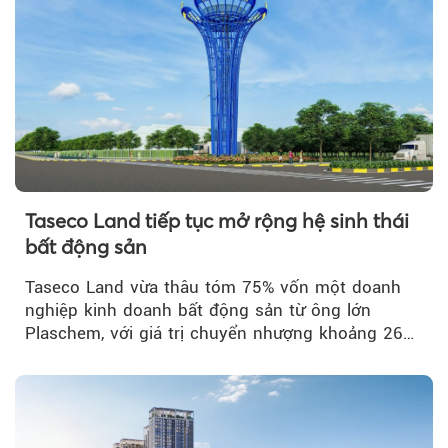
Taseco Land tiếp tục mở rộng hệ sinh thái
bất động sản
Taseco Land vừa thâu tóm 75% vốn một doanh
nghiệp kinh doanh bất động sản từ ông lớn
Plaschem, với giá trị chuyển nhượng khoảng 262
tỷ đồng...