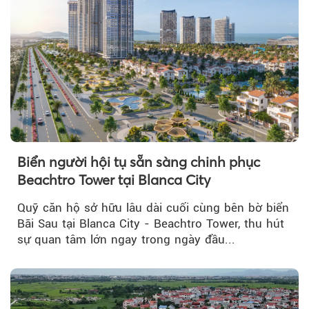
Biển người hội tụ sẵn sàng chinh phục
Beachtro Tower tại Blanca City
Quỹ căn hộ sở hữu lâu dài cuối cùng bên bờ biển
Bãi Sau tại Blanca City - Beachtro Tower, thu hút
sự quan tâm lớn ngay trong ngày đầu...