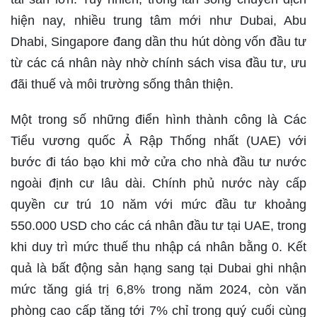
hiện nay, nhiều trung tâm mới như Dubai, Abu
Dhabi, Singapore đang dần thu hút dòng vốn đầu tư
từ các cá nhân này nhờ chính sách visa đầu tư, ưu
đãi thuế và môi trường sống thân thiện.
Một trong số những điển hình thành công là Các
Tiểu vương quốc Ả Rập Thống nhất (UAE) với
bước đi táo bạo khi mở cửa cho nhà đầu tư nước
ngoài định cư lâu dài. Chính phủ nước này cấp
quyền cư trú 10 năm với mức đầu tư khoảng
550.000 USD cho các cá nhân đầu tư tại UAE, trong
khi duy trì mức thuế thu nhập cá nhân bằng 0. Kết
quả là bất động sản hạng sang tại Dubai ghi nhận
mức tăng giá trị 6,8% trong năm 2024, còn văn
phòng cao cấp tăng tới 7% chỉ trong quý cuối cùng