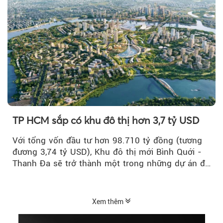
TP HCM sắp có khu đô thị hơn 3,7 tỷ USD
Với tổng vốn đầu tư hơn 98.710 tỷ đồng (tương
đương 3,74 tỷ USD), Khu đô thị mới Bình Quới -
Thanh Đa sẽ trở thành một trong những dự án đô
thị...
Xem thêm