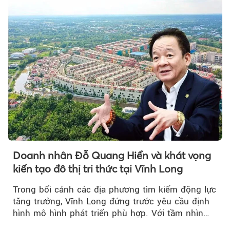
Doanh nhân Đỗ Quang Hiển và khát vọng
kiến tạo đô thị tri thức tại Vĩnh Long
Trong bối cảnh các địa phương tìm kiếm động lực
tăng trưởng, Vĩnh Long đứng trước yêu cầu định
hình mô hình phát triển phù hợp. Với tầm nhìn
của doanh nhân Đỗ Quang Hiển...