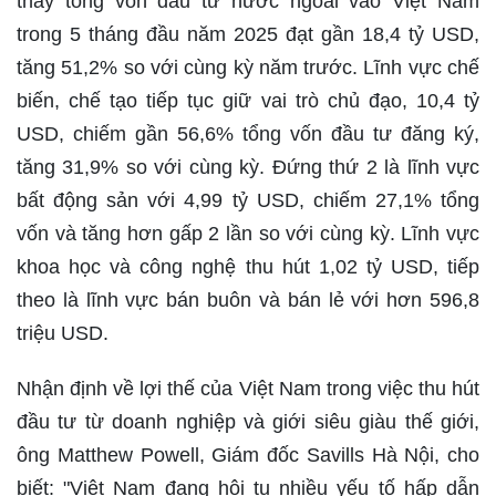
thấy tổng vốn đầu tư nước ngoài vào Việt Nam
trong 5 tháng đầu năm 2025 đạt gần 18,4 tỷ USD,
tăng 51,2% so với cùng kỳ năm trước. Lĩnh vực chế
biến, chế tạo tiếp tục giữ vai trò chủ đạo, 10,4 tỷ
USD, chiếm gần 56,6% tổng vốn đầu tư đăng ký,
tăng 31,9% so với cùng kỳ. Đứng thứ 2 là lĩnh vực
bất động sản với 4,99 tỷ USD, chiếm 27,1% tổng
vốn và tăng hơn gấp 2 lần so với cùng kỳ. Lĩnh vực
khoa học và công nghệ thu hút 1,02 tỷ USD, tiếp
theo là lĩnh vực bán buôn và bán lẻ với hơn 596,8
triệu USD.
Nhận định về lợi thế của Việt Nam trong việc thu hút
đầu tư từ doanh nghiệp và giới siêu giàu thế giới,
ông Matthew Powell, Giám đốc Savills Hà Nội, cho
biết: "Việt Nam đang hội tụ nhiều yếu tố hấp dẫn