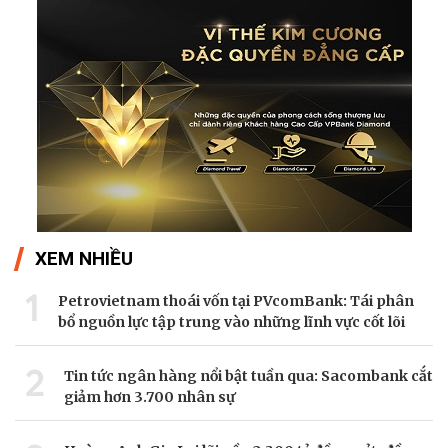
XEM NHIỀU
1
Petrovietnam thoái vốn tại PVcomBank: Tái phân
bổ nguồn lực tập trung vào những lĩnh vực cốt lõi
2
Tin tức ngân hàng nổi bật tuần qua: Sacombank cắt
giảm hơn 3.700 nhân sự