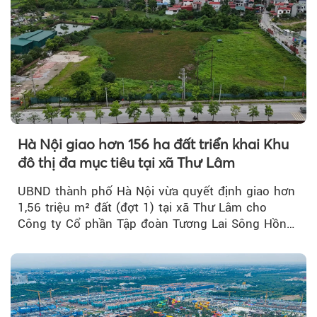
Hà Nội giao hơn 156 ha đất triển khai Khu
đô thị đa mục tiêu tại xã Thư Lâm
UBND thành phố Hà Nội vừa quyết định giao hơn
1,56 triệu m² đất (đợt 1) tại xã Thư Lâm cho
Công ty Cổ phần Tập đoàn Tương Lai Sông Hồng
để triển khai phân...