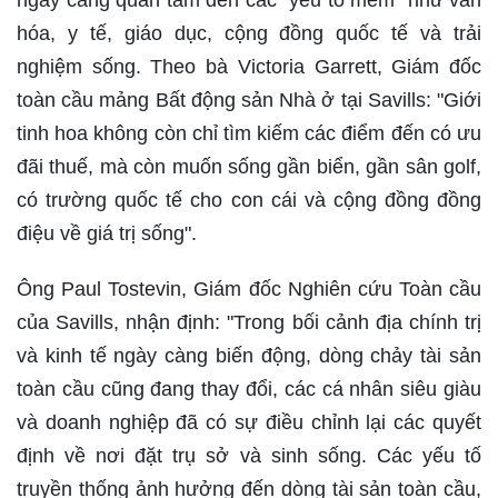
ngày càng quan tâm đến các "yếu tố mềm" như văn
hóa, y tế, giáo dục, cộng đồng quốc tế và trải
nghiệm sống. Theo bà Victoria Garrett, Giám đốc
toàn cầu mảng Bất động sản Nhà ở tại Savills: "Giới
tinh hoa không còn chỉ tìm kiếm các điểm đến có ưu
đãi thuế, mà còn muốn sống gần biển, gần sân golf,
có trường quốc tế cho con cái và cộng đồng đồng
điệu về giá trị sống".
Ông Paul Tostevin, Giám đốc Nghiên cứu Toàn cầu
của Savills, nhận định: "Trong bối cảnh địa chính trị
và kinh tế ngày càng biến động, dòng chảy tài sản
toàn cầu cũng đang thay đổi, các cá nhân siêu giàu
và doanh nghiệp đã có sự điều chỉnh lại các quyết
định về nơi đặt trụ sở và sinh sống. Các yếu tố
truyền thống ảnh hưởng đến dòng tài sản toàn cầu,