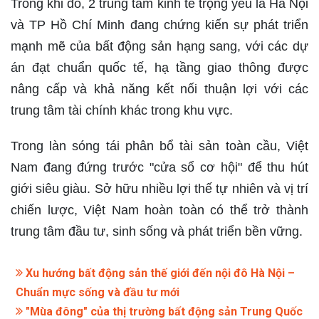
Trong khi đó, 2 trung tâm kinh tế trọng yếu là Hà Nội
và TP Hồ Chí Minh đang chứng kiến sự phát triển
mạnh mẽ của bất động sản hạng sang, với các dự
án đạt chuẩn quốc tế, hạ tầng giao thông được
nâng cấp và khả năng kết nối thuận lợi với các
trung tâm tài chính khác trong khu vực.
Trong làn sóng tái phân bổ tài sản toàn cầu, Việt
Nam đang đứng trước "cửa sổ cơ hội" để thu hút
giới siêu giàu. Sở hữu nhiều lợi thế tự nhiên và vị trí
chiến lược, Việt Nam hoàn toàn có thể trở thành
trung tâm đầu tư, sinh sống và phát triển bền vững.
Xu hướng bất động sản thế giới đến nội đô Hà Nội –
Chuẩn mực sống và đầu tư mới
"Mùa đông" của thị trường bất động sản Trung Quốc