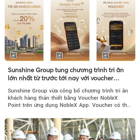
Sunshine Group tung chương trình tri ân
lớn nhất từ trước tới nay với voucher
NobleX Point cho khách hàng thân thiết
Sunshine Group vừa công bố chương trình tri ân
khách hàng thân thiết bằng Voucher NobleX
Point trên ứng dụng NobleX App. Voucher có thể
được cộng dồn...