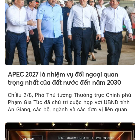
APEC 2027 là nhiệm vụ đối ngoại quan
trọng nhất của đất nước đến năm 2030
Chiều 2/8, Phó Thủ tướng Thường trực Chính phủ
Phạm Gia Túc đã chủ trì cuộc họp với UBND tỉnh
An Giang, các bộ, ngành và các đơn vị liên quan
tại An Thới...