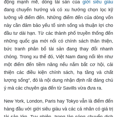
động mạnh mẽ, dòng tài sản của
giới siêu giàu
đang chuyển hướng và có xu hướng chọn lọc kỹ
lưỡng về điểm đến. Những điểm đến của dòng vốn
này cần đảm bảo yếu tố sinh sống và thuận lợi cho
đầu tư dài hạn. Từ các thành phố truyền thống đến
những quốc gia mới nổi có chính sách thân thiện,
bức tranh phân bổ tài sản đang thay đổi nhanh
chóng. Trong xu thế đó, Việt Nam đang nổi lên như
một điểm đến tiềm năng nếu nắm bắt cơ hội, cải
thiện các điều kiện chính sách, hạ tầng và chất
lượng sống", đó là nội dung nhận định rất đáng chú
ý mà các chuyên gia đến từ Savills vừa đưa ra.
New York, London, Paris hay Tokyo vẫn là điểm đến
hàng đầu với giới siêu giàu và các cá nhân có giá trị
tài sản lớn. Tuy nhiên, trong làn sóng chuyển dịch