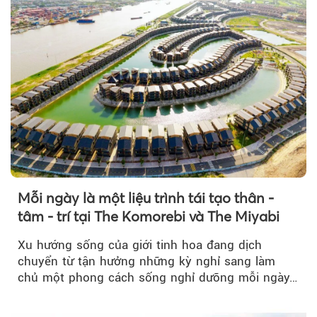
Mỗi ngày là một liệu trình tái tạo thân -
tâm - trí tại The Komorebi và The Miyabi
Xu hướng sống của giới tinh hoa đang dịch
chuyển từ tận hưởng những kỳ nghỉ sang làm
chủ một phong cách sống nghỉ dưỡng mỗi ngày…