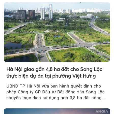
Hà Nội giao gần 4,8 ha đất cho Song Lộc
thực hiện dự án tại phường Việt Hưng
UBND TP Hà Nội vừa ban hành quyết định cho
phép Công ty CP Đầu tư Bất động sản Song Lộc
chuyển mục đích sử dụng hơn 3,8 ha đất nông
nghiệp...