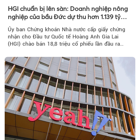
HGI chuẩn bị lên sàn: Doanh nghiệp nông
nghiệp của bầu Đức dự thu hơn 1.139 tỷ
đồng
Ủy ban Chứng khoán Nhà nước cấp giấy chứng
nhận cho Đầu tư Quốc tế Hoàng Anh Gia Lai
(HGI) chào bán 18,8 triệu cổ phiếu lần đầu ra
công chúng.