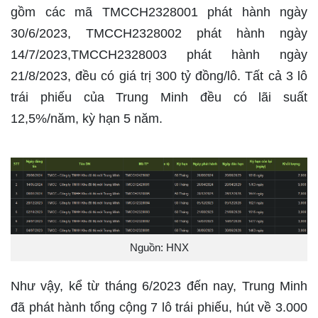
gồm các mã TMCCH2328001 phát hành ngày
30/6/2023, TMCCH2328002 phát hành ngày
14/7/2023,TMCCH2328003 phát hành ngày
21/8/2023, đều có giá trị 300 tỷ đồng/lô. Tất cả 3 lô
trái phiếu của Trung Minh đều có lãi suất
12,5%/năm, kỳ hạn 5 năm.
Nguồn: HNX
Như vậy, kể từ tháng 6/2023 đến nay, Trung Minh
đã phát hành tổng cộng 7 lô trái phiếu, hút về 3.000