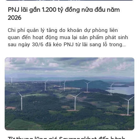
PNJ lãi gần 1.200 tỷ đồng nửa đầu năm
2026
Chi phí quản lý tăng do khoản dự phòng liên
quan đến hoạt động mua lại sản phẩm phát sinh
sau ngày 30/6 đã kéo PNJ từ lãi sang lỗ trong
quý II.