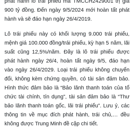
phát hành lô trái phiếu mã TMCCH2429001 trị giá
900 tỷ đồng. Đến ngày 9/5/2024 mới hoàn tất phát
hành và sẽ đáo hạn ngày 26/4/2019.
Lô trái phiếu này có khối lượng 9.000 trái phiếu,
mệnh giá 100.000 đồng/trái phiếu, kỳ hạn 5 năm, lãi
suất cũng 12,5%/năm. Đây là lô trái phiếu được
phát hành ngày 26/4, hoàn tất ngày 9/5, đáo hạn
vào ngày 26/4/2029. Loại trái phiếu không chuyển
đổi, không kèm chứng quyền, có tài sản đảm bảo.
Hình thức đảm bảo là “Bảo lãnh thanh toán của tổ
chức tài chính, tín dụng”, tài sản đảm bảo là “Thư
bảo lãnh thanh toán gốc, lãi trái phiếu”. Lưu ý, các
thông tin về mục đích phát hành, trái chủ,… đều
không được Trung Minh đề cập chi tiết.