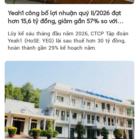
Yeah1 công bố lợi nhuận quý II/2026 đạt
hơn 15,6 tỷ đồng, giảm gần 57% so với
cùng kỳ
Lũy kế sáu tháng đầu năm 2026, CTCP Tập đoàn
Yeah1 (HoSE: YEG) lãi sau thuế hơn 30 tỷ đồng,
hoàn thành gần 29% kế hoạch năm.