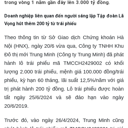
trong vòng 1 năm gần đây lên 3.000 tỷ đồng.
Doanh nghiệp liên quan đến người sáng lập Tập đoàn Lã
Vọng hút thêm 200 tỷ từ trái phiếu
Theo thông tin từ Sở Giao dịch Chứng khoán Hà
Nội (HNX), ngày 20/6 vừa qua, Công ty TNHH Khu
Đô thị mới Trung Minh (Công ty Trung Minh) đã phát
hành lô trái phiếu mã TMCCH2429002 có khối
lượng 2.000 trái phiếu, mệnh giá 100.000 đồng/trái
phiếu, kỳ hạn 60 tháng, lãi suất 12,5%/năm với giá
trị phát hành 200 tỷ đồng. Lô trái phiếu được hoàn
tất ngày 25/6/2024 và sẽ đáo hạn vào ngày
20/6/2019.
Trước đó, vào ngày 26/4/2024, Trung Minh cũng