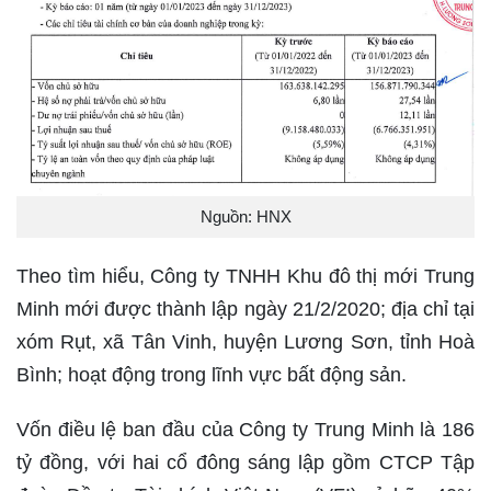
Nguồn: HNX
Theo tìm hiểu, Công ty TNHH Khu đô thị mới Trung
Minh mới được thành lập ngày 21/2/2020; địa chỉ tại
xóm Rụt, xã Tân Vinh, huyện Lương Sơn, tỉnh Hoà
Bình; hoạt động trong lĩnh vực bất động sản.
Vốn điều lệ ban đầu của Công ty Trung Minh là 186
tỷ đồng, với hai cổ đông sáng lập gồm CTCP Tập