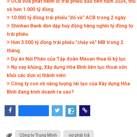
OCB vừa phát hành lô trái phiếu đầu tiên năm 2024, thu
về hơn 1.000 tỷ đồng
10.000 tỷ đồng trái phiếu "đổ về" ACB trong 2 ngày
Shinhan Bank dồn dập huy động hàng nghìn tỷ đồng từ
trái phiếu
Hơn 3.500 tỷ đồng trái phiếu "chảy về" MB trong 2
tháng
Dự án Núi Pháo của Tập đoàn Masan thua lỗ kỷ lục
Nợ vay khủng, Xây dựng Hòa Bình liên tục thoái vốn
khỏi các đơn vị thành viên
Công ty con về năng lượng tái tạo của Xây dựng Hòa
Bình đang kinh doanh ra sao?
Công ty Trung Minh
nợ phải trả