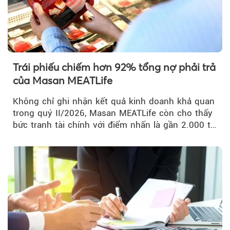
Trái phiếu chiếm hơn 92% tổng nợ phải trả
của Masan MEATLife
Không chỉ ghi nhận kết quả kinh doanh khả quan
trong quý II/2026, Masan MEATLife còn cho thấy
bức tranh tài chính với điểm nhấn là gần 2.000 tỷ
đồng trái phiếu...