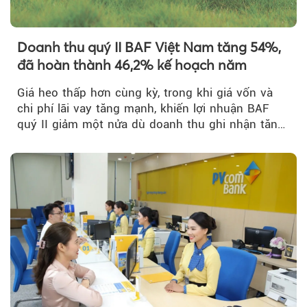
Doanh thu quý II BAF Việt Nam tăng 54%,
đã hoàn thành 46,2% kế hoạch năm
Giá heo thấp hơn cùng kỳ, trong khi giá vốn và
chi phí lãi vay tăng mạnh, khiến lợi nhuận BAF
quý II giảm một nửa dù doanh thu ghi nhận tăng
trưởng bứt phá.