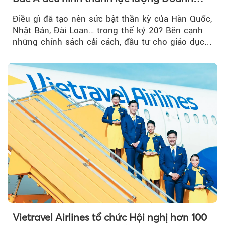
nghiệp Quốc gia?
Điều gì đã tạo nên sức bật thần kỳ của Hàn Quốc,
Nhật Bản, Đài Loan… trong thế kỷ 20? Bên cạnh
những chính sách cải cách, đầu tư cho giáo dục...
Vietravel Airlines tổ chức Hội nghị hơn 100