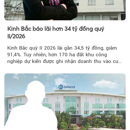
Kinh Bắc báo lãi hơn 34 tỷ đồng quý
II/2026
Kinh Bắc quý II 2026 lãi gần 34,5 tỷ đồng, giảm
91,4%. Tuy nhiên, hơn 170 ha đất khu công
nghiệp dự kiến được ghi nhận doanh thu vào cuối
năm, có thể khiến...