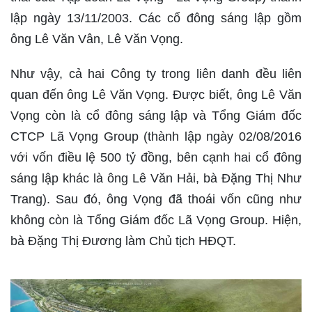
lập ngày 13/11/2003. Các cổ đông sáng lập gồm
ông Lê Văn Vân, Lê Văn Vọng.
Như vậy, cả hai Công ty trong liên danh đều liên
quan đến ông Lê Văn Vọng. Được biết, ông Lê Văn
Vọng còn là cổ đông sáng lập và Tổng Giám đốc
CTCP Lã Vọng Group (thành lập ngày 02/08/2016
với vốn điều lệ 500 tỷ đồng, bên cạnh hai cổ đông
sáng lập khác là ông Lê Văn Hải, bà Đặng Thị Như
Trang). Sau đó, ông Vọng đã thoái vốn cũng như
không còn là Tổng Giám đốc Lã Vọng Group. Hiện,
bà Đặng Thị Đương làm Chủ tịch HĐQT.