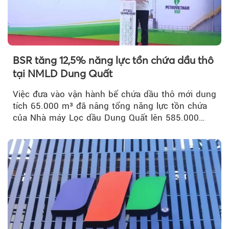
BSR tăng 12,5% năng lực tồn chứa dầu thô
tại NMLD Dung Quất
Việc đưa vào vận hành bể chứa dầu thô mới dung
tích 65.000 m³ đã nâng tổng năng lực tồn chứa
của Nhà máy Lọc dầu Dung Quất lên 585.000
m³...