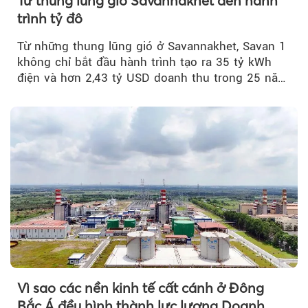
Từ thung lũng gió Savannakhet đến hành
trình tỷ đô
Từ những thung lũng gió ở Savannakhet, Savan 1
không chỉ bắt đầu hành trình tạo ra 35 tỷ kWh
điện và hơn 2,43 tỷ USD doanh thu trong 25 năm
tới....
Vì sao các nền kinh tế cất cánh ở Đông
Bắc Á đều hình thành lực lượng Doanh