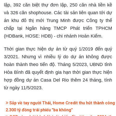
lập, 392 căn biệt thự đơn lập, 250 căn nhà liền kề
và 326 căn shophouse. Các tài sản liên quan tới dự
án khu đô thị mới Trung Minh được Công ty thế
chấp tại Ngân hàng TMCP Phát triển TPHCM
(HDBank, HOSE: HDB) - chi nhánh Hoàn Kiếm.
Thời gian thực hiện dự án từ quý 1/2019 đến quý
3/2021. Nhưng vì nhiều lý do dự án không được
hoàn thành theo tiến độ. Tháng 5/2023, UBND tỉnh
Hòa Bình đã quyết định gia hạn thời gian thực hiện
hợp đồng dự án Casa Del Rio thêm 24 tháng, tính
từ ngày 11/5/2023.​
Sắp về tay người Thái, Home Credit thu hút thành công
2.300 tỷ đồng trái phiếu "ba không"