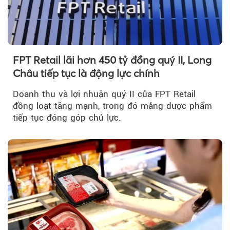
FPT Retail lãi hơn 450 tỷ đồng quý II, Long
Châu tiếp tục là động lực chính
Doanh thu và lợi nhuận quý II của FPT Retail
đồng loạt tăng mạnh, trong đó mảng dược phẩm
tiếp tục đóng góp chủ lực.