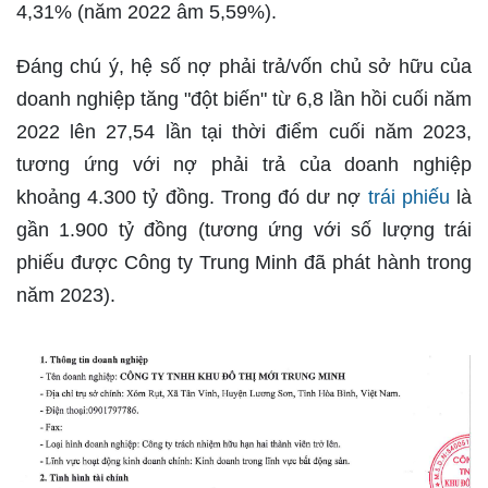
4,31% (năm 2022 âm 5,59%).
Đáng chú ý, hệ số nợ phải trả/vốn chủ sở hữu của
doanh nghiệp tăng "đột biến" từ 6,8 lần hồi cuối năm
2022 lên 27,54 lần tại thời điểm cuối năm 2023,
tương ứng với nợ phải trả của doanh nghiệp
khoảng 4.300 tỷ đồng. Trong đó dư nợ
trái phiếu
là
gần 1.900 tỷ đồng (tương ứng với số lượng trái
phiếu được Công ty Trung Minh đã phát hành trong
năm 2023).