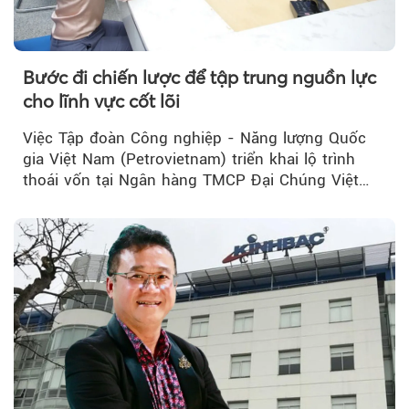
Bước đi chiến lược để tập trung nguồn lực
cho lĩnh vực cốt lõi
Việc Tập đoàn Công nghiệp - Năng lượng Quốc
gia Việt Nam (Petrovietnam) triển khai lộ trình
thoái vốn tại Ngân hàng TMCP Đại Chúng Việt
Nam (PVcomBank) đang thu hút sự quan tâm...