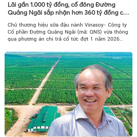
Lãi gần 1.000 tỷ đồng, cổ đông Đường
Quảng Ngãi sắp nhận hơn 360 tỷ đồng cổ
tức tiền mặt đợt 1/2026
Chủ thương hiệu sữa đậu nành Vinasoy- Công ty
Cổ phần Đường Quảng Ngãi (mã: QNS) vừa thông
qua phương án chi trả cổ tức đợt 1 năm 2026
bằng tiền mặt...