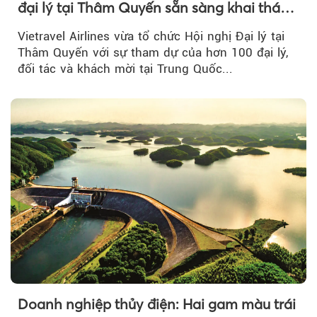
đại lý tại Thâm Quyến sẵn sàng khai thác
đường bay thẳng TP.HCM - Thâm Quyến
Vietravel Airlines vừa tổ chức Hội nghị Đại lý tại
Thâm Quyến với sự tham dự của hơn 100 đại lý,
đối tác và khách mời tại Trung Quốc...
Doanh nghiệp thủy điện: Hai gam màu trái