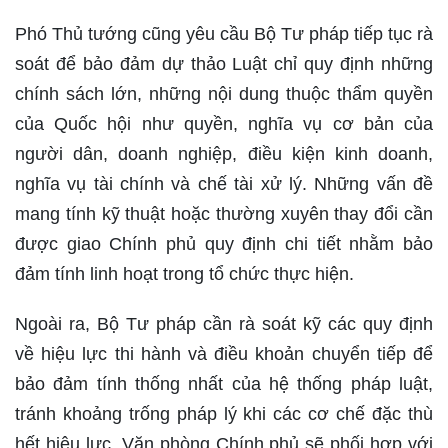
Phó Thủ tướng cũng yêu cầu Bộ Tư pháp tiếp tục rà
soát để bảo đảm dự thảo Luật chỉ quy định những
chính sách lớn, những nội dung thuộc thẩm quyền
của Quốc hội như quyền, nghĩa vụ cơ bản của
người dân, doanh nghiệp, điều kiện kinh doanh,
nghĩa vụ tài chính và chế tài xử lý. Những vấn đề
mang tính kỹ thuật hoặc thường xuyên thay đổi cần
được giao Chính phủ quy định chi tiết nhằm bảo
đảm tính linh hoạt trong tổ chức thực hiện.
Ngoài ra, Bộ Tư pháp cần rà soát kỹ các quy định
về hiệu lực thi hành và điều khoản chuyển tiếp để
bảo đảm tính thống nhất của hệ thống pháp luật,
tránh khoảng trống pháp lý khi các cơ chế đặc thù
hết hiệu lực. Văn phòng Chính phủ sẽ phối hợp với