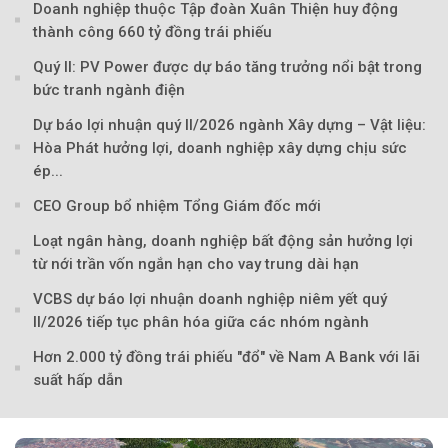
Doanh nghiệp thuộc Tập đoàn Xuân Thiện huy động
thành công 660 tỷ đồng trái phiếu
Quý II: PV Power được dự báo tăng trưởng nổi bật trong
bức tranh ngành điện
Theo Petroti
Dự báo lợi nhuận quý II/2026 ngành Xây dựng – Vật liệu:
Hòa Phát hưởng lợi, doanh nghiệp xây dựng chịu sức
ép...
CEO Group bổ nhiệm Tổng Giám đốc mới
Loạt ngân hàng, doanh nghiệp bất động sản hưởng lợi
từ nới trần vốn ngắn hạn cho vay trung dài hạn
VCBS dự báo lợi nhuận doanh nghiệp niêm yết quý
II/2026 tiếp tục phân hóa giữa các nhóm ngành
Hơn 2.000 tỷ đồng trái phiếu "đổ" về Nam A Bank với lãi
suất hấp dẫn