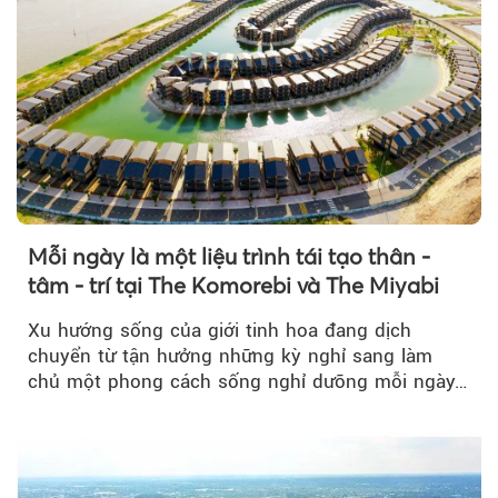
Mỗi ngày là một liệu trình tái tạo thân -
tâm - trí tại The Komorebi và The Miyabi
Xu hướng sống của giới tinh hoa đang dịch
chuyển từ tận hưởng những kỳ nghỉ sang làm
chủ một phong cách sống nghỉ dưỡng mỗi ngày…