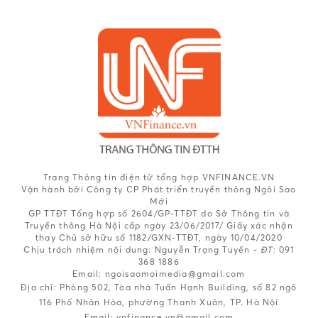
Trang Thông tin điện tử tổng hợp VNFINANCE.VN
Vận hành bởi Công ty CP Phát triển truyền thông Ngôi Sao
Mới
GP TTĐT Tổng hợp số 2604/GP-TTĐT do Sở Thông tin và
Truyền thông Hà Nội cấp ngày 23/06/2017/ Giấy xác nhận
thay Chủ sở hữu số 1182/GXN-TTĐT, ngày 10/04/2020
Chịu trách nhiệm nội dung:
Nguyễn Trọng Tuyến -
ĐT
: 091
368 1886
Email: ngoisaomoimedia@gmail.com
Địa chỉ: Phòng 502, Tòa nhà Tuấn Hạnh Building, số 82 ngõ
116 Phố Nhân Hòa, phường Thanh Xuân, TP. Hà Nội
Email:
vnfinance.vn@gmail.com