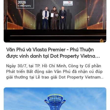
Văn Phú và Vlasta Premier - Phú Thuận
được vinh danh tại Dot Property Vietnam
Real Estate Awards 2026
Ngày 30/7, tại TP. Hồ Chí Minh, Công ty Cổ phần
Phát triển Bất động sản Văn Phú đã nhận cú đúp
giải thưởng tại Lễ trao giải Dot Property Vietnam
Real Estate Awards 2026.