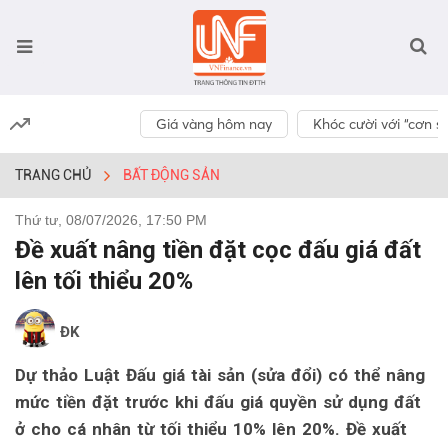
Giá vàng hôm nay
Khóc cười với “cơn số
TRANG CHỦ
BẤT ĐỘNG SẢN
Thứ tư, 08/07/2026, 17:50 PM
Đề xuất nâng tiền đặt cọc đấu giá đất
lên tối thiểu 20%
ĐK
Dự thảo Luật Đấu giá tài sản (sửa đổi) có thể nâng
mức tiền đặt trước khi đấu giá quyền sử dụng đất
ở cho cá nhân từ tối thiểu 10% lên 20%. Đề xuất