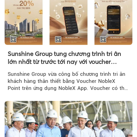
Sunshine Group tung chương trình tri ân
lớn nhất từ trước tới nay với voucher
NobleX Point cho khách hàng thân thiết
Sunshine Group vừa công bố chương trình tri ân
khách hàng thân thiết bằng Voucher NobleX
Point trên ứng dụng NobleX App. Voucher có thể
được cộng dồn...