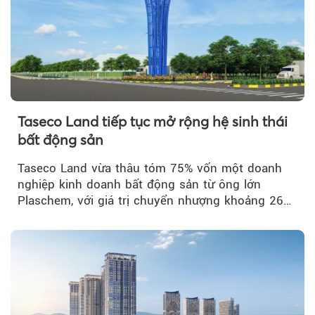
Taseco Land tiếp tục mở rộng hệ sinh thái
bất động sản
Taseco Land vừa thâu tóm 75% vốn một doanh
nghiệp kinh doanh bất động sản từ ông lớn
Plaschem, với giá trị chuyển nhượng khoảng 262
tỷ đồng...