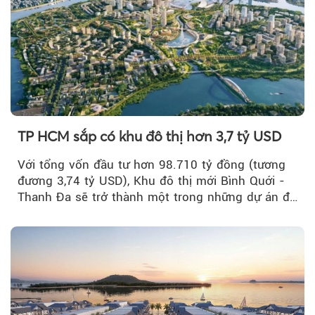
TP HCM sắp có khu đô thị hơn 3,7 tỷ USD
Với tổng vốn đầu tư hơn 98.710 tỷ đồng (tương
đương 3,74 tỷ USD), Khu đô thị mới Bình Quới -
Thanh Đa sẽ trở thành một trong những dự án đô
thị...