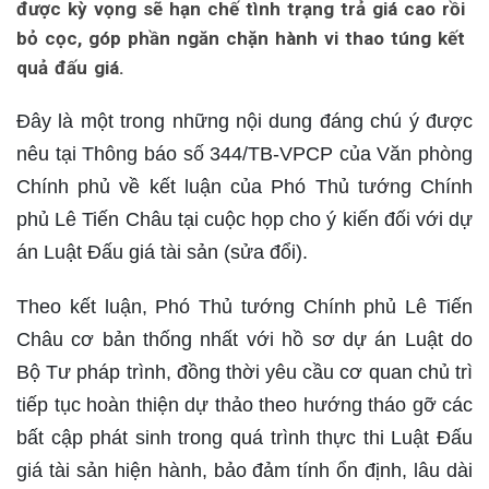
được kỳ vọng sẽ hạn chế tình trạng trả giá cao rồi
bỏ cọc, góp phần ngăn chặn hành vi thao túng kết
quả đấu giá.
Đây là một trong những nội dung đáng chú ý được
nêu tại Thông báo số 344/TB-VPCP của Văn phòng
Chính phủ về kết luận của Phó Thủ tướng Chính
phủ Lê Tiến Châu tại cuộc họp cho ý kiến đối với dự
án Luật Đấu giá tài sản (sửa đổi).
Theo kết luận, Phó Thủ tướng Chính phủ Lê Tiến
Châu cơ bản thống nhất với hồ sơ dự án Luật do
Bộ Tư pháp trình, đồng thời yêu cầu cơ quan chủ trì
tiếp tục hoàn thiện dự thảo theo hướng tháo gỡ các
bất cập phát sinh trong quá trình thực thi Luật Đấu
giá tài sản hiện hành, bảo đảm tính ổn định, lâu dài