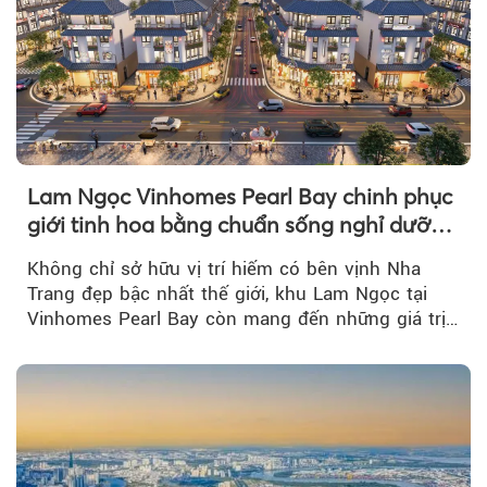
Lam Ngọc Vinhomes Pearl Bay chinh phục
giới tinh hoa bằng chuẩn sống nghỉ dưỡng
ven biển riêng tư, tiện nghi
Không chỉ sở hữu vị trí hiếm có bên vịnh Nha
Trang đẹp bậc nhất thế giới, khu Lam Ngọc tại
Vinhomes Pearl Bay còn mang đến những giá trị
sống ngày càng...