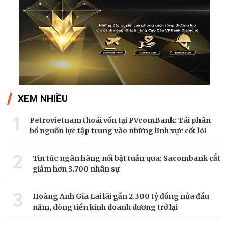
XEM NHIỀU
1
Petrovietnam thoái vốn tại PVcomBank: Tái phân
bổ nguồn lực tập trung vào những lĩnh vực cốt lõi
2
Tin tức ngân hàng nổi bật tuần qua: Sacombank cắt
giảm hơn 3.700 nhân sự
3
Hoàng Anh Gia Lai lãi gần 2.300 tỷ đồng nửa đầu
năm, dòng tiền kinh doanh dương trở lại