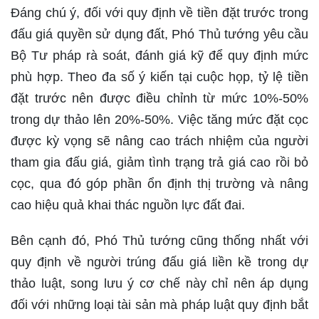
Đáng chú ý, đối với quy định về tiền đặt trước trong
đấu giá quyền sử dụng đất, Phó Thủ tướng yêu cầu
Bộ Tư pháp rà soát, đánh giá kỹ để quy định mức
phù hợp. Theo đa số ý kiến tại cuộc họp, tỷ lệ tiền
đặt trước nên được điều chỉnh từ mức 10%-50%
trong dự thảo lên 20%-50%. Việc tăng mức đặt cọc
được kỳ vọng sẽ nâng cao trách nhiệm của người
tham gia đấu giá, giảm tình trạng trả giá cao rồi bỏ
cọc, qua đó góp phần ổn định thị trường và nâng
cao hiệu quả khai thác nguồn lực đất đai.
Bên cạnh đó, Phó Thủ tướng cũng thống nhất với
quy định về người trúng đấu giá liền kề trong dự
thảo luật, song lưu ý cơ chế này chỉ nên áp dụng
đối với những loại tài sản mà pháp luật quy định bắt