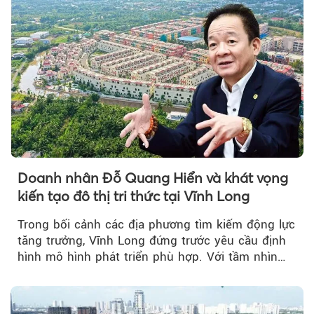
Doanh nhân Đỗ Quang Hiển và khát vọng
kiến tạo đô thị tri thức tại Vĩnh Long
Trong bối cảnh các địa phương tìm kiếm động lực
tăng trưởng, Vĩnh Long đứng trước yêu cầu định
hình mô hình phát triển phù hợp. Với tầm nhìn
của doanh nhân Đỗ Quang Hiển...