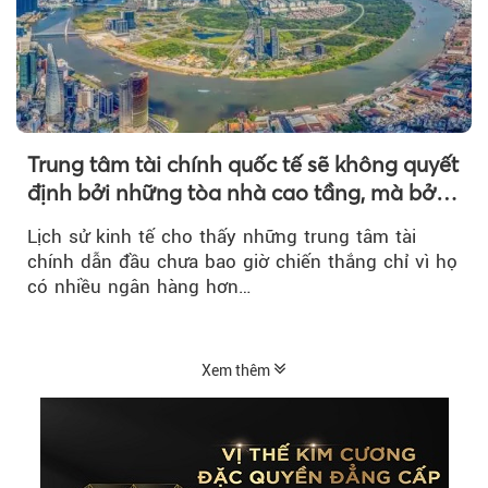
Trung tâm tài chính quốc tế sẽ không quyết
định bởi những tòa nhà cao tầng, mà bởi
hạ tầng kinh tế phía sau
Lịch sử kinh tế cho thấy những trung tâm tài
chính dẫn đầu chưa bao giờ chiến thắng chỉ vì họ
có nhiều ngân hàng hơn…
Xem thêm