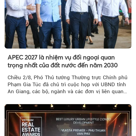
APEC 2027 là nhiệm vụ đối ngoại quan
trọng nhất của đất nước đến năm 2030
Chiều 2/8, Phó Thủ tướng Thường trực Chính phủ
Phạm Gia Túc đã chủ trì cuộc họp với UBND tỉnh
An Giang, các bộ, ngành và các đơn vị liên quan
tại An Thới...