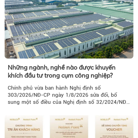
Những ngành, nghề nào được khuyến
khích đầu tư trong cụm công nghiệp?
Chính phủ vừa ban hành Nghị định số
303/2026/NĐ-CP ngày 1/8/2026 sửa đổi, bổ
sung một số điều của Nghị định số 32/2024/NĐ-
CP về quản lý, phát triển cụm công nghiệp.