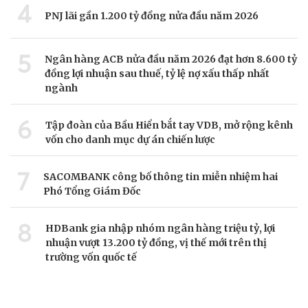
4
PNJ lãi gần 1.200 tỷ đồng nửa đầu năm 2026
5
Ngân hàng ACB nửa đầu năm 2026 đạt hơn 8.600 tỷ
đồng lợi nhuận sau thuế, tỷ lệ nợ xấu thấp nhất
ngành
6
Tập đoàn của Bầu Hiển bắt tay VDB, mở rộng kênh
vốn cho danh mục dự án chiến lược
7
SACOMBANK công bố thông tin miễn nhiệm hai
Phó Tổng Giám Đốc
8
HDBank gia nhập nhóm ngân hàng triệu tỷ, lợi
nhuận vượt 13.200 tỷ đồng, vị thế mới trên thị
trường vốn quốc tế