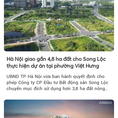
Hà Nội giao gần 4,8 ha đất cho Song Lộc
thực hiện dự án tại phường Việt Hưng
UBND TP Hà Nội vừa ban hành quyết định cho
phép Công ty CP Đầu tư Bất động sản Song Lộc
chuyển mục đích sử dụng hơn 3,8 ha đất nông
nghiệp...