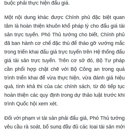
buộc phải thực hiện đấu giá.
Một nội dung khác được Chính phủ đặc biệt quan
tâm là hoàn thiện khuôn khổ pháp lý cho đấu giá tài
sản trực tuyến. Phó Thủ tướng cho biết, Chính phủ
đã ban hành cơ chế đặc thù để tháo gỡ vướng mắc
trong triển khai đấu giá trực tuyến trên Hệ thống đấu
giá tài sản trực tuyến. Trên cơ sở đó, Bộ Tư pháp
cần phối hợp chặt chẽ với Bộ Công an trong quá
trình triển khai để vừa thực hiện, vừa đánh giá hiệu
quả, tính khả thi của các chính sách, từ đó tiếp tục
hoàn thiện các quy định trong dự thảo luật trước khi
trình Quốc hội xem xét.
Đối với phạm vi tài sản phải đấu giá, Phó Thủ tướng
yêu cầu rà soát, bổ sung đầy đủ các loại tài sản mới