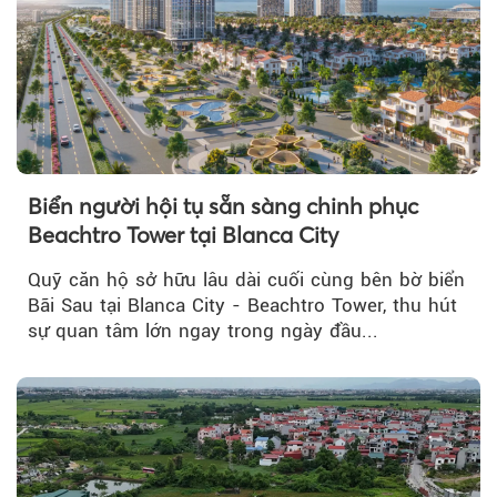
Biển người hội tụ sẵn sàng chinh phục
Beachtro Tower tại Blanca City
Quỹ căn hộ sở hữu lâu dài cuối cùng bên bờ biển
Bãi Sau tại Blanca City - Beachtro Tower, thu hút
sự quan tâm lớn ngay trong ngày đầu...