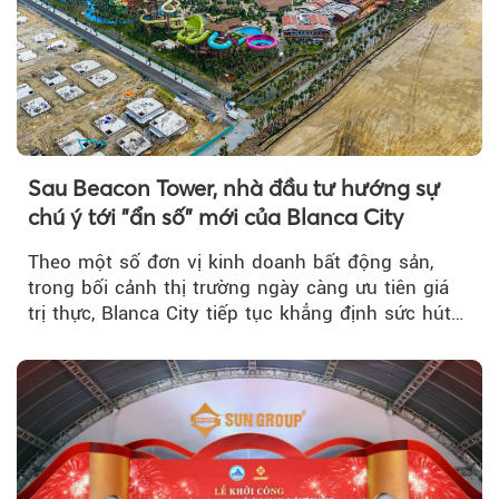
Sau Beacon Tower, nhà đầu tư hướng sự
chú ý tới "ẩn số" mới của Blanca City
Theo một số đơn vị kinh doanh bất động sản,
trong bối cảnh thị trường ngày càng ưu tiên giá
trị thực, Blanca City tiếp tục khẳng định sức hút
khi Beacon Tower...