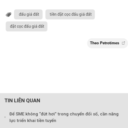
đấu giá đất
tiền đặt cọc đấu giá đất
đặt cọc đấu giá đất
TIN LIÊN QUAN
Để SME không “đứt hơi” trong chuyển đổi số, cần năng
lực triển khai tiền tuyến