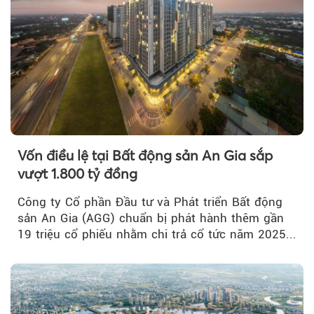
Vốn điều lệ tại Bất động sản An Gia sắp
vượt 1.800 tỷ đồng
Công ty Cổ phần Đầu tư và Phát triển Bất động
sản An Gia (AGG) chuẩn bị phát hành thêm gần
19 triệu cổ phiếu nhằm chi trả cổ tức năm 2025...