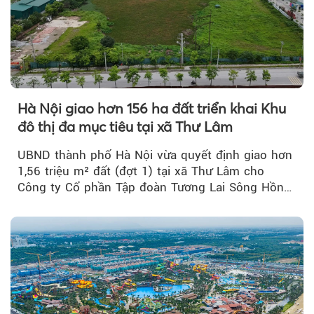
Hà Nội giao hơn 156 ha đất triển khai Khu
đô thị đa mục tiêu tại xã Thư Lâm
UBND thành phố Hà Nội vừa quyết định giao hơn
1,56 triệu m² đất (đợt 1) tại xã Thư Lâm cho
Công ty Cổ phần Tập đoàn Tương Lai Sông Hồng
để triển khai phân...