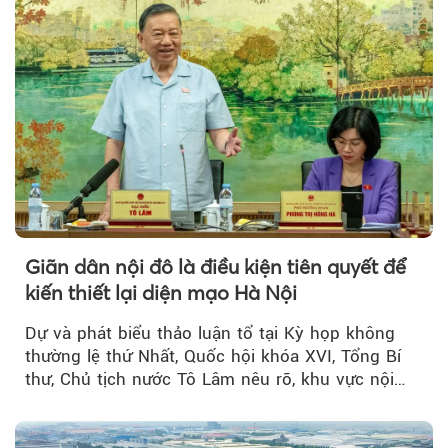
Giãn dân nội đô là điều kiện tiên quyết để
kiến thiết lại diện mạo Hà Nội
Dự và phát biểu thảo luận tổ tại Kỳ họp không
thường lệ thứ Nhất, Quốc hội khóa XVI, Tổng Bí
thư, Chủ tịch nước Tô Lâm nêu rõ, khu vực nội
thành Hà Nội...