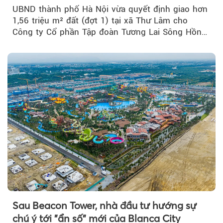
UBND thành phố Hà Nội vừa quyết định giao hơn
1,56 triệu m² đất (đợt 1) tại xã Thư Lâm cho
Công ty Cổ phần Tập đoàn Tương Lai Sông Hồng
để triển khai phân...
Sau Beacon Tower, nhà đầu tư hướng sự
chú ý tới "ẩn số" mới của Blanca City