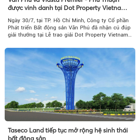
được vinh danh tại Dot Property Vietnam
Real Estate Awards 2026
Ngày 30/7, tại TP. Hồ Chí Minh, Công ty Cổ phần
Phát triển Bất động sản Văn Phú đã nhận cú đúp
giải thưởng tại Lễ trao giải Dot Property Vietnam
Real Estate Awards 2026.
Taseco Land tiếp tục mở rộng hệ sinh thái
bất động sản