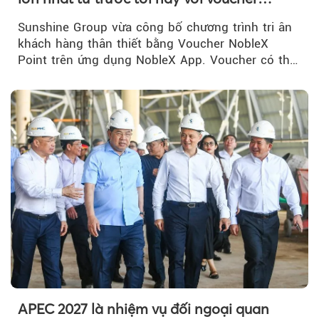
NobleX Point cho khách hàng thân thiết
Sunshine Group vừa công bố chương trình tri ân
khách hàng thân thiết bằng Voucher NobleX
Point trên ứng dụng NobleX App. Voucher có thể
được cộng dồn...
APEC 2027 là nhiệm vụ đối ngoại quan