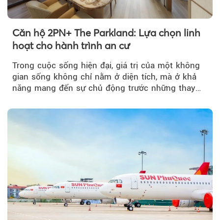
Căn hộ 2PN+ The Parkland: Lựa chọn linh
hoạt cho hành trình an cư
Theo Petroti
Trong cuộc sống hiện đại, giá trị của một không
gian sống không chỉ nằm ở diện tích, mà ở khả
năng mang đến sự chủ động trước những thay
đổi của tương lai....