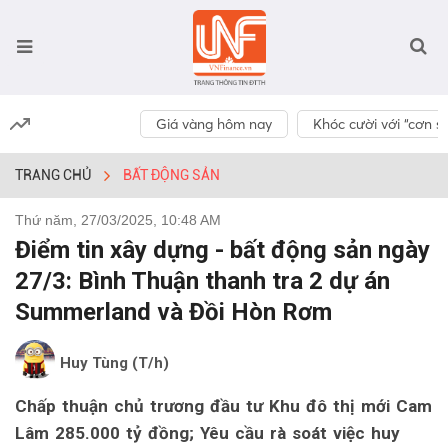
Giá vàng hôm nay
Khóc cười với “cơn số
TRANG CHỦ
BẤT ĐỘNG SẢN
Thứ năm, 27/03/2025, 10:48 AM
Điểm tin xây dựng - bất động sản ngày
27/3: Bình Thuận thanh tra 2 dự án
Summerland và Đồi Hòn Rơm
Huy Tùng (T/h)
Chấp thuận chủ trương đầu tư Khu đô thị mới Cam
Lâm 285.000 tỷ đồng; Yêu cầu rà soát việc huy