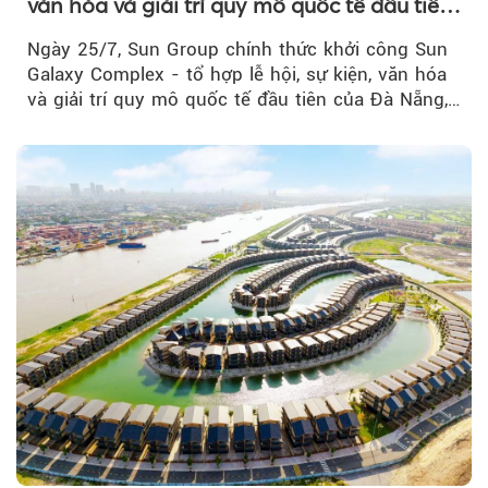
văn hóa và giải trí quy mô quốc tế đầu tiên
của Đà Nẵng
Ngày 25/7, Sun Group chính thức khởi công Sun
Galaxy Complex - tổ hợp lễ hội, sự kiện, văn hóa
và giải trí quy mô quốc tế đầu tiên của Đà Nẵng,…