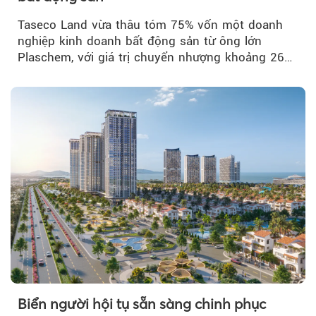
Taseco Land vừa thâu tóm 75% vốn một doanh
nghiệp kinh doanh bất động sản từ ông lớn
Plaschem, với giá trị chuyển nhượng khoảng 262
tỷ đồng...
Biển người hội tụ sẵn sàng chinh phục