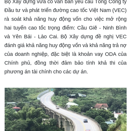
Bộ Xây dựng vừa có văn bản yêu cầu Tổng Công ty
Đầu tư và phát triển đường cao tốc Việt Nam (VEC)
rà soát khả năng huy động vốn cho việc mở rộng
hai tuyến cao tốc trọng điểm: Cầu Giẽ - Ninh Bình
và Yên Bái - Lào Cai. Bộ Xây dựng đề nghị VEC
đánh giá khả năng huy động vốn và khả năng trả nợ
của doanh nghiệp, đặc biệt là khoản vay ODA của
Chính phủ, đồng thời đảm bảo tính khả thi của
phương án tài chính cho các dự án.