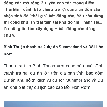
động vốn mở rộng 2 tuyến cao tốc trọng điểm;
Thái Bình cảnh báo chiêu trò lợi dụng tin đồn sáp
nhập tỉnh để “thổi giá” bất động sản; Yêu cầu dừng
thi công khu lán trại tạm tại khu đô thị Thanh Hà…
là những tin tức xây dựng – bất động sản đáng
chú ý.
Bình Thuận thanh tra 2 dự án Summerland và Đồi Hòn
Rơm
Thanh tra tỉnh Bình Thuận vừa công bố quyết định
thanh tra hai dự án lớn trên địa bàn tỉnh, bao gồm
Dự án Khu đô thị dịch vụ du lịch Summerland và Dự
án Khu biệt thự du lịch cao cấp Đồi Hòn Rơm.