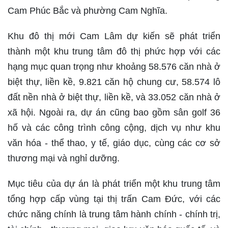
Cam Phúc Bắc và phường Cam Nghĩa.
Khu đô thị mới Cam Lâm dự kiến sẽ phát triển
thành một khu trung tâm đô thị phức hợp với các
hạng mục quan trọng như khoảng 58.576 căn nhà ở
biệt thự, liền kề, 9.821 căn hộ chung cư, 58.574 lô
đất nền nhà ở biệt thự, liền kề, và 33.052 căn nhà ở
xã hội. Ngoài ra, dự án cũng bao gồm sân golf 36
hố và các công trình công cộng, dịch vụ như khu
văn hóa - thể thao, y tế, giáo dục, cùng các cơ sở
thương mại và nghỉ dưỡng.
Mục tiêu của dự án là phát triển một khu trung tâm
tổng hợp cấp vùng tại thị trấn Cam Đức, với các
chức năng chính là trung tâm hành chính - chính trị,