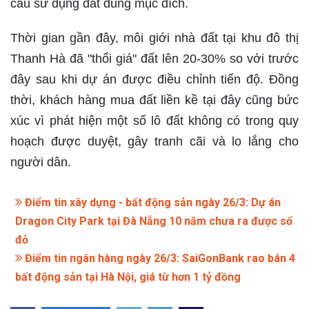
cầu sử dụng đất đúng mục đích.
Thời gian gần đây, môi giới nhà đất tại khu đô thị
Thanh Hà đã "thổi giá" đất lên 20-30% so với trước
đây sau khi dự án được điều chỉnh tiến độ. Đồng
thời, khách hàng mua đất liền kề tại đây cũng bức
xúc vì phát hiện một số lô đất không có trong quy
hoạch được duyệt, gây tranh cãi và lo lắng cho
người dân.
Điểm tin xây dựng - bất động sản ngày 26/3: Dự án
Dragon City Park tại Đà Nẵng 10 năm chưa ra được sổ
đỏ
Điểm tin ngân hàng ngày 26/3: SaiGonBank rao bán 4
bất động sản tại Hà Nội, giá từ hơn 1 tỷ đồng