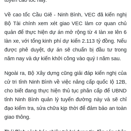
tuyến cao tốc này.
Về cao tốc Cầu Giẽ - Ninh Bình, VEC đã kiến nghị
Bộ Tài chính xem xét giao VEC làm cơ quan chủ
quản để thực hiện dự án mở rộng từ 4 làn xe lên 6
làn xe, với tổng kinh phí dự kiến 2.113 tỷ đồng. Nếu
được phê duyệt, dự án sẽ chuẩn bị đầu tư trong
năm nay và dự kiến khởi công vào quý I năm sau.
Ngoài ra, Bộ Xây dựng cũng giải đáp kiến nghị của
cử tri tỉnh Ninh Bình về việc nâng cấp quốc lộ 12B,
cho biết đang thực hiện thủ tục phân cấp để UBND
tỉnh Ninh Bình quản lý tuyến đường này và sẽ chỉ
đạo kiểm tra, sửa chữa kịp thời để đảm bảo an toàn
giao thông.