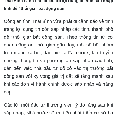
Thái Bình cảnh báo chiêu trò lợi dụng tin đồn sáp nhập
tỉnh để “thổi giá” bất động sản
Công an tỉnh Thái Bình vừa phát đi cảnh báo về tình
trạng lợi dụng tin đồn sáp nhập các tỉnh, thành phố
để "thổi giá" bất động sản. Theo thông tin từ cơ
quan công an, thời gian gần đây, một số hội nhóm
trên mạng xã hội, đặc biệt là Facebook, lan truyền
những thông tin về phương án sáp nhập các tỉnh,
dẫn đến việc nhà đầu tư đổ xô vào thị trường bất
động sản với kỳ vọng giá trị đất sẽ tăng mạnh sau
khi các đơn vị hành chính được sáp nhập và nâng
cấp.
Các lời mời đầu tư thường viện lý do rằng sau khi
sáp nhập, Nhà nước sẽ ưu tiên phát triển cơ sở hạ