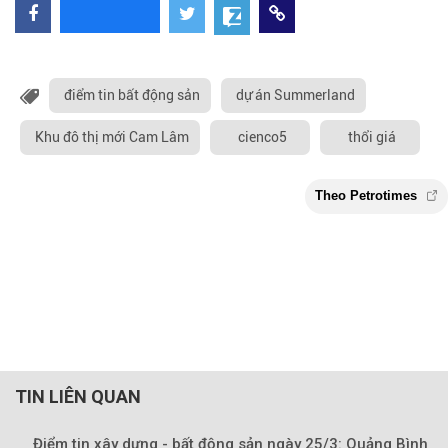
điểm tin bất động sản
dự án Summerland
Khu đô thị mới Cam Lâm
cienco5
thổi giá
TIN LIÊN QUAN
Điểm tin xây dựng - bất động sản ngày 25/3: Quảng Bình