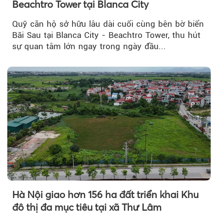
Beachtro Tower tại Blanca City
Quỹ căn hộ sở hữu lâu dài cuối cùng bên bờ biển
Bãi Sau tại Blanca City - Beachtro Tower, thu hút
sự quan tâm lớn ngay trong ngày đầu...
Hà Nội giao hơn 156 ha đất triển khai Khu
đô thị đa mục tiêu tại xã Thư Lâm