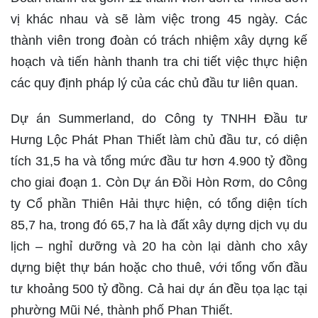
vị khác nhau và sẽ làm việc trong 45 ngày. Các
thành viên trong đoàn có trách nhiệm xây dựng kế
hoạch và tiến hành thanh tra chi tiết việc thực hiện
các quy định pháp lý của các chủ đầu tư liên quan.
Dự án Summerland, do Công ty TNHH Đầu tư
Hưng Lộc Phát Phan Thiết làm chủ đầu tư, có diện
tích 31,5 ha và tổng mức đầu tư hơn 4.900 tỷ đồng
cho giai đoạn 1. Còn Dự án Đồi Hòn Rơm, do Công
ty Cổ phần Thiên Hải thực hiện, có tổng diện tích
85,7 ha, trong đó 65,7 ha là đất xây dựng dịch vụ du
lịch – nghỉ dưỡng và 20 ha còn lại dành cho xây
dựng biệt thự bán hoặc cho thuê, với tổng vốn đầu
tư khoảng 500 tỷ đồng. Cả hai dự án đều tọa lạc tại
phường Mũi Né, thành phố Phan Thiết.