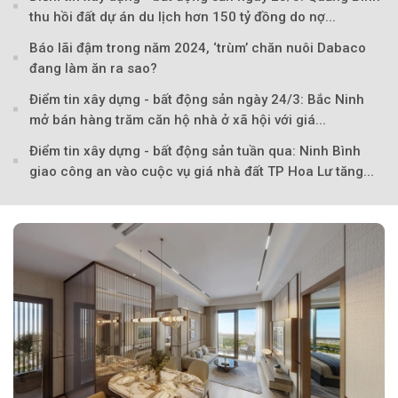
thu hồi đất dự án du lịch hơn 150 tỷ đồng do nợ...
Báo lãi đậm trong năm 2024, ‘trùm’ chăn nuôi Dabaco
đang làm ăn ra sao?
Điểm tin xây dựng - bất động sản ngày 24/3: Bắc Ninh
mở bán hàng trăm căn hộ nhà ở xã hội với giá...
Điểm tin xây dựng - bất động sản tuần qua: Ninh Bình
giao công an vào cuộc vụ giá nhà đất TP Hoa Lư tăng...