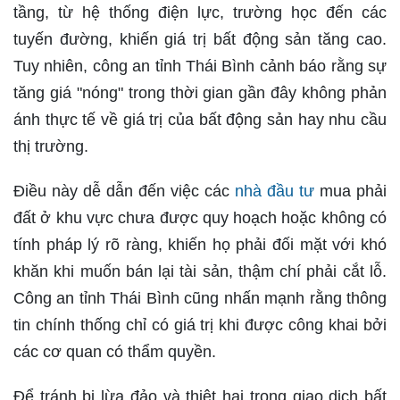
tầng, từ hệ thống điện lực, trường học đến các
tuyến đường, khiến giá trị bất động sản tăng cao.
Tuy nhiên, công an tỉnh Thái Bình cảnh báo rằng sự
tăng giá "nóng" trong thời gian gần đây không phản
ánh thực tế về giá trị của bất động sản hay nhu cầu
thị trường.
Điều này dễ dẫn đến việc các
nhà đầu tư
mua phải
đất ở khu vực chưa được quy hoạch hoặc không có
tính pháp lý rõ ràng, khiến họ phải đối mặt với khó
khăn khi muốn bán lại tài sản, thậm chí phải cắt lỗ.
Công an tỉnh Thái Bình cũng nhấn mạnh rằng thông
tin chính thống chỉ có giá trị khi được công khai bởi
các cơ quan có thẩm quyền.
Để tránh bị lừa đảo và thiệt hại trong giao dịch bất