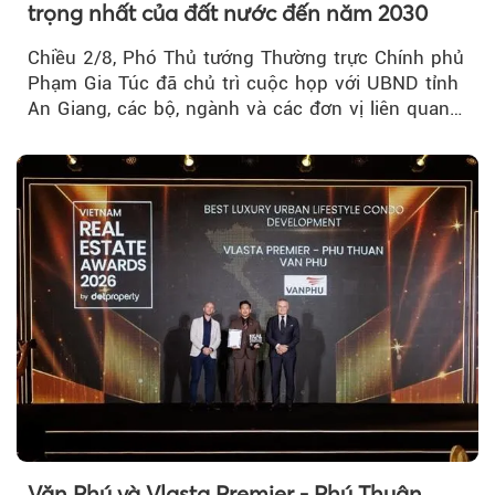
trọng nhất của đất nước đến năm 2030
Chiều 2/8, Phó Thủ tướng Thường trực Chính phủ
Phạm Gia Túc đã chủ trì cuộc họp với UBND tỉnh
An Giang, các bộ, ngành và các đơn vị liên quan
tại An Thới...
Văn Phú và Vlasta Premier - Phú Thuận