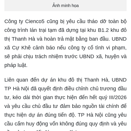
Ảnh minh họa
Công ty Cienco5 cũng bị yêu cầu tháo dỡ toàn bộ
công trình lán trại tạm đã dựng tại khu B1.2 khu đô
thị Thanh Hà và hoàn trả mặt bằng ban đầu. UBND
xã Cự Khê cảnh báo nếu công ty cố tình vi phạm,
sẽ phải chịu trách nhiệm trước UBND xã, huyện và
pháp luật.
Liên quan đến dự án khu đô thị Thanh Hà, UBND
TP Hà Nội đã quyết định điều chỉnh chủ trương đầu
tư, kéo dài thời gian thực hiện đến hết quý III/2026
và yêu cầu chủ đầu tư đảm bảo nguồn tài chính để
thực hiện dự án đúng tiến độ. TP Hà Nội cũng yêu
cầu cấm huy động vốn không đúng quy định và yêu