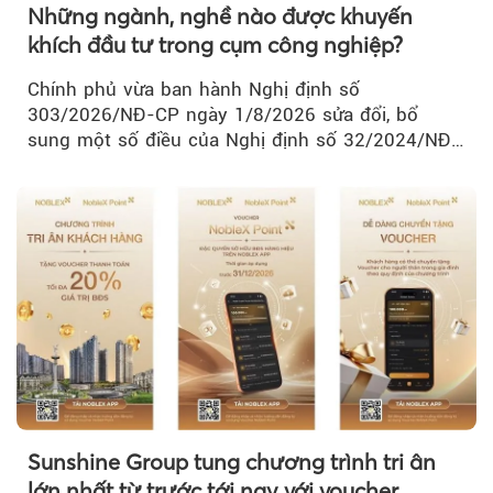
Những ngành, nghề nào được khuyến
khích đầu tư trong cụm công nghiệp?
Chính phủ vừa ban hành Nghị định số
303/2026/NĐ-CP ngày 1/8/2026 sửa đổi, bổ
sung một số điều của Nghị định số 32/2024/NĐ-
CP về quản lý, phát triển cụm công nghiệp.
Sunshine Group tung chương trình tri ân
lớn nhất từ trước tới nay với voucher