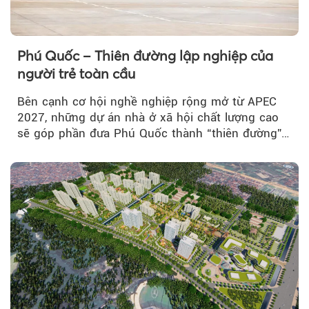
Phú Quốc – Thiên đường lập nghiệp của
người trẻ toàn cầu
Bên cạnh cơ hội nghề nghiệp rộng mở từ APEC
2027, những dự án nhà ở xã hội chất lượng cao
sẽ góp phần đưa Phú Quốc thành “thiên đường”
lập nghiệp hấp dẫn...