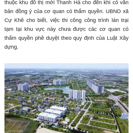
thuộc khu đô thị mới Thanh Hà cho đến khi có văn
bản đồng ý của cơ quan có thẩm quyền. UBND xã
Cự Khê cho biết, việc thi công công trình lán trại
tạm tại khu vực này chưa được các cơ quan có
thẩm quyền phê duyệt theo quy định của Luật Xây
dựng.