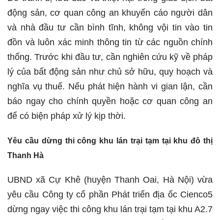
động sản, cơ quan công an khuyến cáo người dân
và nhà đầu tư cần bình tĩnh, không vội tin vào tin
đồn và luôn xác minh thông tin từ các nguồn chính
thống. Trước khi đầu tư, cần nghiên cứu kỹ về pháp
lý của bất động sản như chủ sở hữu, quy hoạch và
nghĩa vụ thuế. Nếu phát hiện hành vi gian lận, cần
báo ngay cho chính quyền hoặc cơ quan công an
để có biện pháp xử lý kịp thời.
Yêu cầu dừng thi công khu lán trại tạm tại khu đô thị
Thanh Hà
UBND xã Cự Khê (huyện Thanh Oai, Hà Nội) vừa
yêu cầu Công ty cổ phần Phát triển địa ốc Cienco5
dừng ngay việc thi công khu lán trại tạm tại khu A2.7