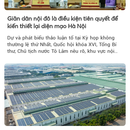
Giãn dân nội đô là điều kiện tiên quyết để
kiến thiết lại diện mạo Hà Nội
Dự và phát biểu thảo luận tổ tại Kỳ họp không
thường lệ thứ Nhất, Quốc hội khóa XVI, Tổng Bí
thư, Chủ tịch nước Tô Lâm nêu rõ, khu vực nội
thành Hà Nội...