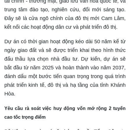
tài chính - thương mại, giao lưu văn hóa quốc tế, và
trung tâm đào tạo, nghiên cứu, đổi mới sáng tạo.
Đây sẽ là cửa ngõ chính của đô thị mới Cam Lâm,
kết nối các hoạt động dân cư và phát triển đô thị.
Dự án có thời gian hoạt động kéo dài 50 năm kể từ
ngày giao đất và sẽ được triển khai theo hình thức
đấu thầu lựa chọn nhà đầu tư. Dự kiến, dự án sẽ
bắt đầu từ năm 2025 và hoàn thành vào năm 2037,
đánh dấu một bước tiến quan trọng trong quá trình
phát triển kinh tế, đô thị và hạ tầng của tỉnh Khánh
Hòa.
Yêu cầu rà soát việc huy động vốn mở rộng 2 tuyến
cao tốc trọng điểm