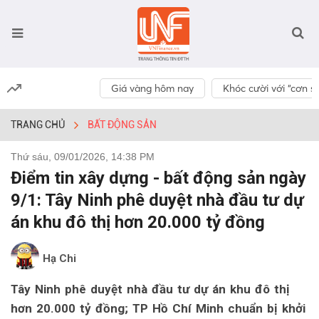
Giá vàng hôm nay
Khóc cười với “cơn số
TRANG CHỦ
BẤT ĐỘNG SẢN
Thứ sáu, 09/01/2026, 14:38 PM
Điểm tin xây dựng - bất động sản ngày
9/1: Tây Ninh phê duyệt nhà đầu tư dự
án khu đô thị hơn 20.000 tỷ đồng
Hạ Chi
Tây Ninh phê duyệt nhà đầu tư dự án khu đô thị
hơn 20.000 tỷ đồng; TP Hồ Chí Minh chuẩn bị khởi