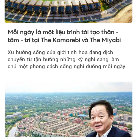
Mỗi ngày là một liệu trình tái tạo thân -
tâm - trí tại The Komorebi và The Miyabi
Xu hướng sống của giới tinh hoa đang dịch
chuyển từ tận hưởng những kỳ nghỉ sang làm
chủ một phong cách sống nghỉ dưỡng mỗi ngày…