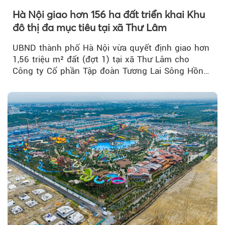
Hà Nội giao hơn 156 ha đất triển khai Khu
đô thị đa mục tiêu tại xã Thư Lâm
UBND thành phố Hà Nội vừa quyết định giao hơn
1,56 triệu m² đất (đợt 1) tại xã Thư Lâm cho
Công ty Cổ phần Tập đoàn Tương Lai Sông Hồng
để triển khai phân...