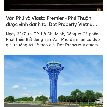
Văn Phú và Vlasta Premier - Phú Thuận
được vinh danh tại Dot Property Vietnam
Real Estate Awards 2026
Ngày 30/7, tại TP. Hồ Chí Minh, Công ty Cổ phần
Phát triển Bất động sản Văn Phú đã nhận cú đúp
giải thưởng tại Lễ trao giải Dot Property Vietnam
Real Estate Awards 2026.