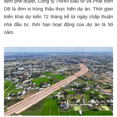
định phê duyệt, Công ty TNHH Đầu tư và Phát triển
DB là đơn vị trúng thầu thực hiện dự án. Thời gian
triển khai dự kiến 72 tháng kể từ ngày chấp thuận
nhà đầu tư, thời hạn hoạt động của dự án là 50
năm.