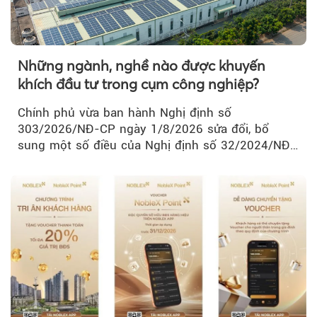
Những ngành, nghề nào được khuyến
khích đầu tư trong cụm công nghiệp?
Chính phủ vừa ban hành Nghị định số
303/2026/NĐ-CP ngày 1/8/2026 sửa đổi, bổ
sung một số điều của Nghị định số 32/2024/NĐ-
CP về quản lý, phát triển cụm công nghiệp.