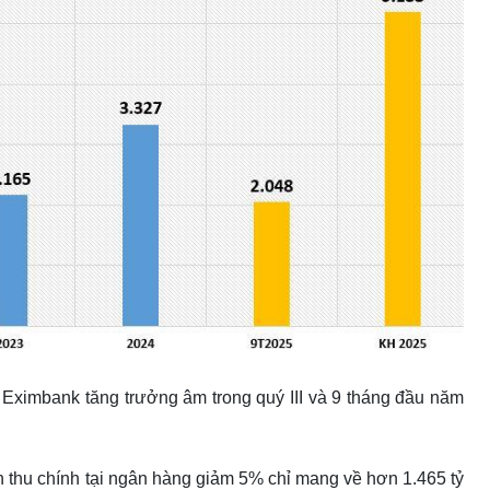
 Eximbank tăng trưởng âm trong quý III và 9 tháng đầu năm
uồn thu chính tại ngân hàng giảm 5% chỉ mang về hơn 1.465 tỷ