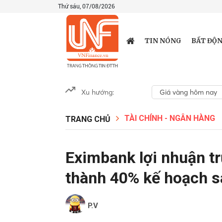
Thứ sáu, 07/08/2026
TIN NÓNG
BẤT ĐỘN
Xu hướng:
Giá vàng hôm nay
TÀI CHÍNH - NGÂN HÀNG
TRANG CHỦ
Eximbank lợi nhuận tr
thành 40% kế hoạch s
P.V