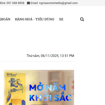
line: 091 688 8858
Email: ngoisaomoimedia@gmail.com
KHOÁN
HÀNG HOÁ - TIÊU DÙNG
XE
Thứ năm, 06/11/2025, 13:51 PM