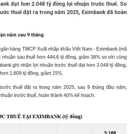
ank đạt hơn 2.048 tỷ đồng lợi nhuận trước thuế. So
trước thuế đặt ra trong năm 2025, Eximbank đã hoàn
uận năm sau 9 tháng
ại Ngân hàng TMCP Xuất nhập khẩu Việt Nam - Eximbank (mã
i nhuận sau thuế hơn 444,6 tỷ đồng, giảm 38% so với cùng
bank ghi nhận lợi nhuận trước thuế đạt hơn 2.048 tỷ đồng,
 hơn 1.609 tỷ đồng, giảm 15%.
trước thuế đặt ra trong năm 2025, sau 9 tháng đầu năm,
 nhuận trước thuế, hoàn thành 40% kế hoạch.