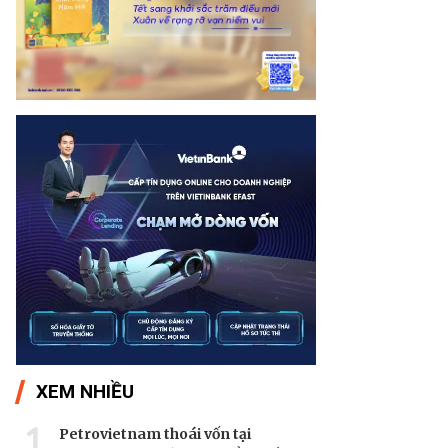
XEM NHIỀU
1
Petrovietnam thoái vốn tại