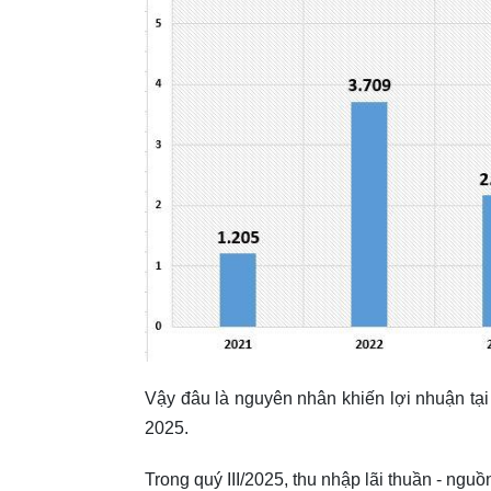
Vậy đâu là nguyên nhân khiến lợi nhuận tại
2025.
Trong quý III/2025, thu nhập lãi thuần - ng