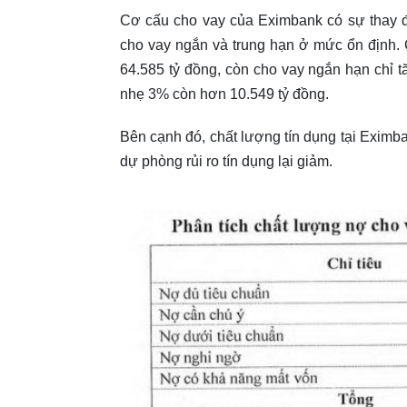
Cơ cấu cho vay của Eximbank có sự thay đổi
cho vay ngắn và trung hạn ở mức ổn định. 
64.585 tỷ đồng, còn cho vay ngắn hạn chỉ 
nhẹ 3% còn hơn 10.549 tỷ đồng.
Bên cạnh đó, chất lượng tín dụng tại Eximb
dự phòng rủi ro tín dụng lại giảm.