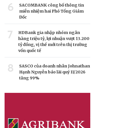
6
SACOMBANK công bố thông tin
miễn nhiệm hai Phó Tổng Giám
Đốc
7
HDBank gia nhập nhóm ngân
hàng triệu tỷ, lợi nhuận vượt 13.200
tỷ đồng, vị thế mới trên thị trường
vốn quốc tế
8
SASCO của doanh nhân Johnathan
Hạnh Nguyễn báo lãi quý II/2026
tăng 99%