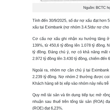
Nguồn: BCTC hợp
Tính đến 30/9/2025, số dư nợ xấu đạt hơn 5.
xấu tại Eximbank (nợ nhóm 3.4.5/dư nợ cho
Cơ cấu nợ xấu ghi nhận xu hướng tăng ở 
139%, từ 450,6 tỷ đồng lên 1.078 tỷ đồng. 
tỷ đồng. Đáng chú ý, nợ có khả năng mất 
2.972 tỷ đồng lên 3.430 tỷ đồng, chiếm đến
Ngoài ra, nhóm nợ cần chú ý tại Eximbank
2.239 tỷ đồng. Nợ nhóm 2 thường được coi
Khách hàng sẽ bị xếp vào nhóm này nếu trễ h
Quy mô tài sản và tín dụng tiếp tục mở rộn
nhuận sau thuế trên tổng tài sản (ROA) đ
(ROE) đạt 6,23%.