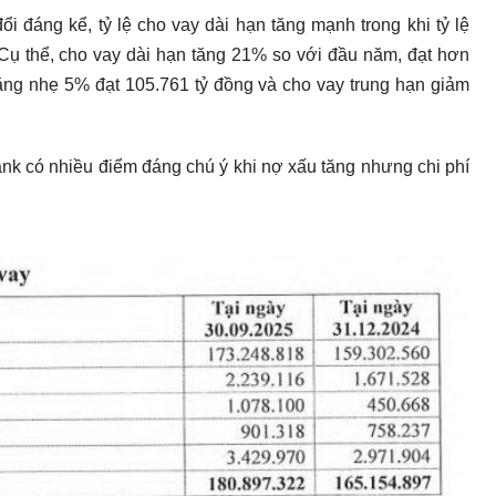
 đáng kể, tỷ lệ cho vay dài hạn tăng mạnh trong khi tỷ lệ
Cụ thể, cho vay dài hạn tăng 21% so với đầu năm, đạt hơn
tăng nhẹ 5% đạt 105.761 tỷ đồng và cho vay trung hạn giảm
ank có nhiều điểm đáng chú ý khi nợ xấu tăng nhưng chi phí