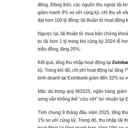
đồng. Đồng thời, các nguồn thu ngoài lãi k
giảm mạnh 9% so với cùng kỳ, chỉ thu về vỏ
đạt hơn 100 tỷ đồng; lãi thuần từ hoạt động
Ngược lại, lãi thuần từ mua bán chứng kho
tư lãi hơn 1 tỷ trong khi cùng kỳ 2024 lỗ 
triệu đồng, tăng 20%.
Eximba
Kết quả, tổng thu nhập hoạt động tại
kỳ. Trong khi đó, chi phí hoạt động lại tăng
kinh doanh tại Eximbank giảm đến 32% so với
Mặc dù trong quý III/2025, ngân hàng giảm
song vẫn không thể "cứu vớt" lợi nhuận tại
Tính chung 9 tháng đầu năm 2025, tổng thu
1% so với cùng kỳ. Trong đó, thu nhập lãi t
hoạt động lại tăng mạnh hơn, tăng 19% so v