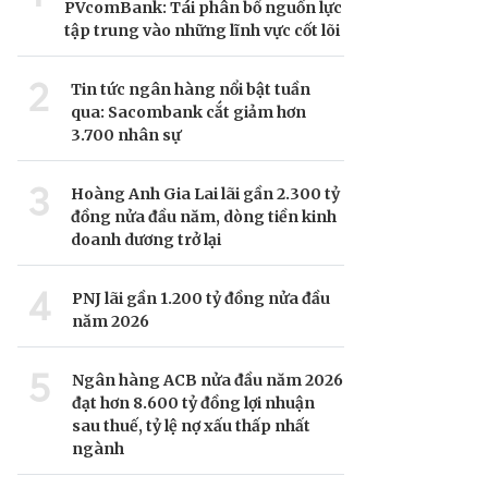
PVcomBank: Tái phân bổ nguồn lực
tập trung vào những lĩnh vực cốt lõi
2
Tin tức ngân hàng nổi bật tuần
qua: Sacombank cắt giảm hơn
3.700 nhân sự
3
Hoàng Anh Gia Lai lãi gần 2.300 tỷ
đồng nửa đầu năm, dòng tiền kinh
doanh dương trở lại
4
PNJ lãi gần 1.200 tỷ đồng nửa đầu
năm 2026
5
Ngân hàng ACB nửa đầu năm 2026
đạt hơn 8.600 tỷ đồng lợi nhuận
sau thuế, tỷ lệ nợ xấu thấp nhất
ngành