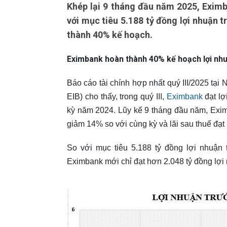
Khép lại 9 tháng đầu năm 2025, Eximb
với mục tiêu 5.188 tỷ đồng lợi nhuận 
thành 40% kế hoạch.
Eximbank hoàn thành 40% kế hoạch lợi nh
Báo cáo tài chính hợp nhất quý III/2025 t
EIB) cho thấy, trong quý III,
Eximbank
đạt lợ
kỳ năm 2024. Lũy kế 9 tháng đầu năm, Exim
giảm 14% so với cùng kỳ và lãi sau thuế đạt
So với mục tiêu 5.188 tỷ đồng lợi nhuận 
Eximbank mới chỉ đạt hơn 2.048 tỷ đồng lợi