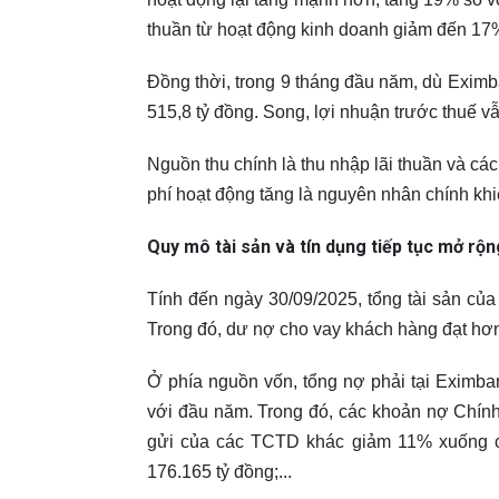
thuần từ hoạt động kinh doanh giảm đến 17%
Đồng thời, trong 9 tháng đầu năm, dù Eximb
515,8 tỷ đồng. Song, lợi nhuận trước thuế v
Nguồn thu chính là thu nhập lãi thuần và cá
phí hoạt động tăng là nguyên nhân chính khi
Quy mô tài sản và tín dụng tiếp tục mở rộn
Tính đến ngày 30/09/2025, tổng tài sản củ
Trong đó, dư nợ cho vay khách hàng đạt hơn
Ở phía nguồn vốn, tổng nợ phải tại Eximba
với đầu năm. Trong đó, các khoản nợ Chín
gửi của các TCTD khác giảm 11% xuống cò
176.165 tỷ đồng;...