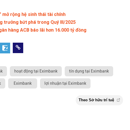
 mở rộng hệ sinh thái tài chính
 trưởng bứt phá trong Quý III/2025
gân hàng ACB báo lãi hơn 16.000 tỷ đồng
nk
hoạt động tại Eximbank
tín dụng tại Eximbank
k
Eximbank
lợi nhuận tại Eximbank