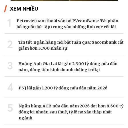
XEM NHIỀU
1
Petrovietnam thoái vốn tại PVcomBank: Tái phân
bổ nguồn lực tập trung vào những lĩnh vực cốt lõi
2
Tin tức ngân hàng nổi bật tuần qua: Sacombank cắt
giảm hơn 3.700 nhân sự
3
Hoàng Anh Gia Lai lãi gần 2.300 tỷ đồng nửa đầu
năm, dòng tiền kinh doanh dương trở lại
4
PNJ lãi gần 1.200 tỷ đồng nửa đầu năm 2026
5
Ngân hàng ACB nửa đầu năm 2026 đạt hơn 8.600 tỷ
đồng lợi nhuận sau thuế, tỷ lệ nợ xấu thấp nhất
ngành