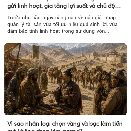
gửi linh hoạt, gia tăng lợi suất và chủ động
nguồn vốn cho khách hàng
Trước nhu cầu ngày càng cao về các giải pháp
quản lý tài sản vừa tối ưu hiệu quả sinh lời, vừa
đảm bảo tính linh hoạt trong sử dụng vốn...
Vì sao nhân loại chọn vàng và bạc làm tiền