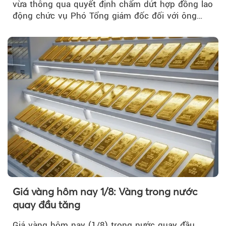
vừa thông qua quyết định chấm dứt hợp đồng lao
động chức vụ Phó Tổng giám đốc đối với ông
Nguyễn Minh Tâm...
Giá vàng hôm nay 1/8: Vàng trong nước
quay đầu tăng
Giá vàng hôm nay (1/8) trong nước quay đầu