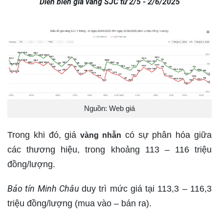
Diễn biến giá vàng SJC từ 2/5 - 2/6/2025
Nguồn: Web giá
Trong khi đó, giá
có sự phân hóa giữa
vàng nhẫn
các thương hiệu, trong khoảng 113 – 116 triệu
đồng/lượng.
Bảo tín Minh Châu
duy trì mức giá tại 113,3 – 116,3
triệu đồng/lượng (mua vào – bán ra).