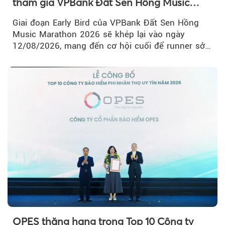
tham gia VPBank Đất Sen Hồng Music
Marathon 2026
Giai đoạn Early Bird của VPBank Đất Sen Hồng
Music Marathon 2026 sẽ khép lại vào ngày
12/08/2026, mang đến cơ hội cuối để runner sở
hữu BIB với mức giá ưu đãi...
OPES thăng hạng trong Top 10 Công ty