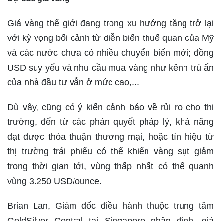
Giá vàng thế giới đang trong xu hướng tăng trở lại
với kỳ vọng bối cảnh từ diễn biến thuế quan của Mỹ
và các nước chưa có nhiều chuyển biến mới; đồng
USD suy yếu và nhu cầu mua vàng như kênh trú ẩn
của nhà đầu tư vẫn ở mức cao,...
Dù vậy, cũng có ý kiến cảnh báo về rủi ro cho thị
trường, đến từ các phán quyết pháp lý, khả năng
đạt được thỏa thuận thương mại, hoặc tín hiệu từ
thị trường trái phiếu có thể khiến vàng sụt giảm
trong thời gian tới, vùng thấp nhất có thể quanh
vùng 3.250 USD/ounce.
Brian Lan, Giám đốc điều hành thuộc trung tâm
GoldSilver Central tại Singapore nhận định, giá