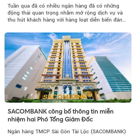
Tuần qua đã có nhiều ngân hàng đã có những
động thái quan trọng nhằm mở rộng dịch vụ và
thu hút khách hàng với hàng loạt diễn biến đáng
chú ý...
SACOMBANK công bố thông tin miễn
nhiệm hai Phó Tổng Giám Đốc
Ngân hàng TMCP Sài Gòn Tài Lộc (SACOMBANK)