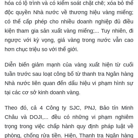
hóa có lộ trình và có kiểm soát chặt chẽ; xóa bỏ thế
độc quyền Nhà nước về thương hiệu vàng miếng;
có thể cấp phép cho nhiều doanh nghiệp đủ điều
kiện tham gia sản xuất vàng miếng;... Tuy nhiên, đi
ngược với kỳ vọng, giá vàng trong nước vẫn cao
hơn chục triệu so với thế giới.
Diễn biến giảm mạnh của vàng xuất hiện từ cuối
tuần trước sau loạt công bố từ thanh tra Ngân hàng
Nhà nước liên quan đến dấu hiệu vi phạm hình sự
tại các cơ sở kinh doanh vàng.
Theo đó, cả 4 Công ty SJC, PNJ, Bảo tín Minh
Châu và DOJI,... đều có những vi phạm nghiêm
trọng trong việc chấp hành quy định pháp luật về
phòng, chống rửa tiền. Hiện, Thanh tra Ngân hàng