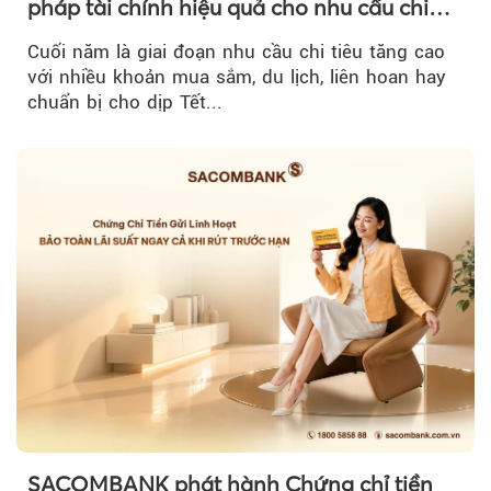
pháp tài chính hiệu quả cho nhu cầu chi
tiêu cuối năm
Cuối năm là giai đoạn nhu cầu chi tiêu tăng cao
với nhiều khoản mua sắm, du lịch, liên hoan hay
chuẩn bị cho dịp Tết...
SACOMBANK phát hành Chứng chỉ tiền