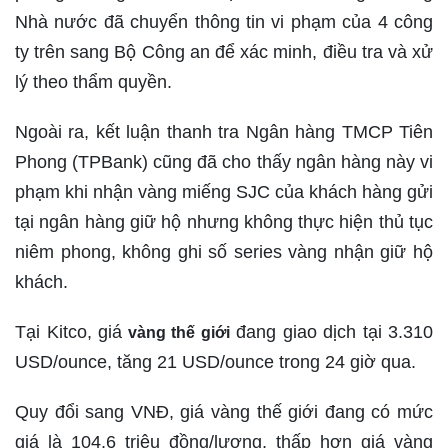
Nhà nước đã chuyển thông tin vi phạm của 4 công
ty trên sang Bộ Công an để xác minh, điều tra và xử
lý theo thẩm quyền.
Ngoài ra, kết luận thanh tra Ngân hàng TMCP Tiên
Phong (TPBank) cũng đã cho thấy ngân hàng này vi
phạm khi nhận vàng miếng SJC của khách hàng gửi
tại ngân hàng giữ hộ nhưng không thực hiện thủ tục
niêm phong, không ghi số series vàng nhận giữ hộ
khách.
Tại Kitco, giá
đang giao dịch tại 3.310
vàng thế giới
USD/ounce, tăng 21 USD/ounce trong 24 giờ qua.
Quy đổi sang VNĐ, giá vàng thế giới đang có mức
giá là 104,6 triệu đồng/lượng, thấp hơn giá vàng