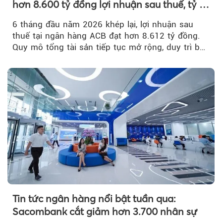
hơn 8.600 tỷ đồng lợi nhuận sau thuế, tỷ lệ
nợ xấu thấp nhất ngành
6 tháng đầu năm 2026 khép lại, lợi nhuận sau
thuế tại ngân hàng ACB đạt hơn 8.612 tỷ đồng.
Quy mô tổng tài sản tiếp tục mở rộng, duy trì bộ
đệm dự phòng...
Tin tức ngân hàng nổi bật tuần qua:
Sacombank cắt giảm hơn 3.700 nhân sự