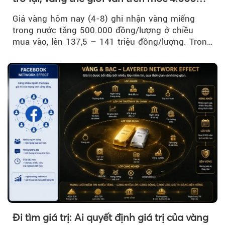
USD/ounce
Giá vàng hôm nay (4-8) ghi nhận vàng miếng
trong nước tăng 500.000 đồng/lượng ở chiều
mua vào, lên 137,5 – 141 triệu đồng/lượng. Trong
khi đó, giá vàng thế giới giảm nhẹ nhưng vẫn duy
trì trên ngưỡng 4.000 USD/ounce.
Đi tìm giá trị: Ai quyết định giá trị của vàng