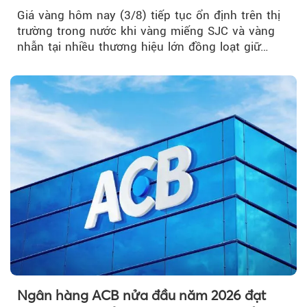
Giá vàng hôm nay (3/8) tiếp tục ổn định trên thị
trường trong nước khi vàng miếng SJC và vàng
nhẫn tại nhiều thương hiệu lớn đồng loạt giữ
nguyên so với ngày trước.
Ngân hàng ACB nửa đầu năm 2026 đạt