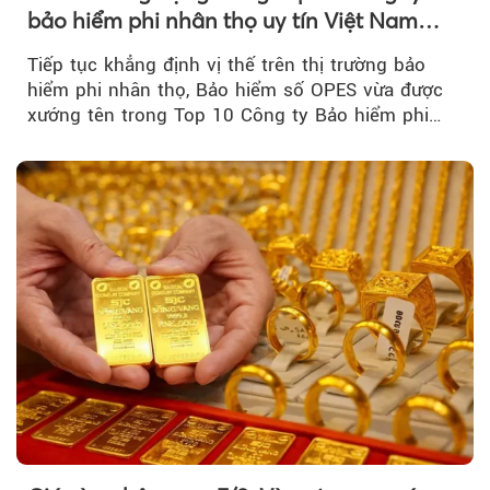
bảo hiểm phi nhân thọ uy tín Việt Nam
2026
Tiếp tục khẳng định vị thế trên thị trường bảo
hiểm phi nhân thọ, Bảo hiểm số OPES vừa được
xướng tên trong Top 10 Công ty Bảo hiểm phi
nhân thọ uy tín....