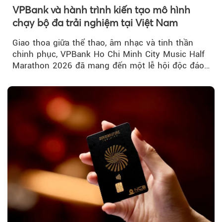
VPBank và hành trình kiến tạo mô hình
chạy bộ đa trải nghiệm tại Việt Nam
Giao thoa giữa thể thao, âm nhạc và tinh thần
chinh phục, VPBank Ho Chi Minh City Music Half
Marathon 2026 đã mang đến một lễ hội độc đáo
ngay giữa lòng TP.HCM....