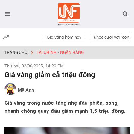
Giá vàng hôm nay
Khóc cười với “cơn số
TRANG CHỦ
TÀI CHÍNH - NGÂN HÀNG
Thứ hai, 02/06/2025, 14:20 PM
Giá vàng giảm cả triệu đồng
Mỹ Anh
Giá vàng trong nước tăng nhẹ đầu phiên, song,
nhanh chóng quay đầu giảm mạnh 1,5 triệu đồng.