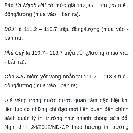
Bảo tín Mạnh Hải
có mức giá 113,35 – 116,25 triệu
đồng/lượng (mua vào – bán ra).
DOJI
là 111,2 – 113,7 triệu đồng/lượng (mua vào -
bán ra).
Phú Quý
là 110,7– 113,7 triệu đồng/lượng (mua vào
- bán ra).
SJC
Còn
niêm yết vàng nhẫn
tại 111,2 – 113,8 triệu
đồng/lượng (mua vào - bán ra).
Giá vàng trong nước được quan tâm đặc biệt khi
liên tục có những chỉ đạo mới liên quan đến chính
sách quản lý thị trường như nhanh chóng sửa đổi
Nghị định 24/2012/NĐ-CP theo hướng thị trường