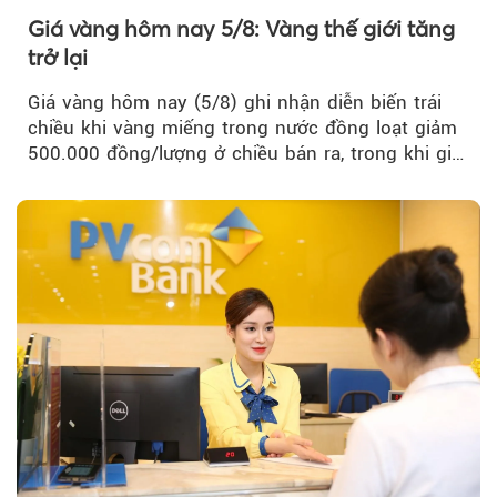
Giá vàng hôm nay 5/8: Vàng thế giới tăng
trở lại
Giá vàng hôm nay (5/8) ghi nhận diễn biến trái
chiều khi vàng miếng trong nước đồng loạt giảm
500.000 đồng/lượng ở chiều bán ra, trong khi giá
vàng nhẫn tăng, giảm không đồng nhất giữa các
thương hiệu.