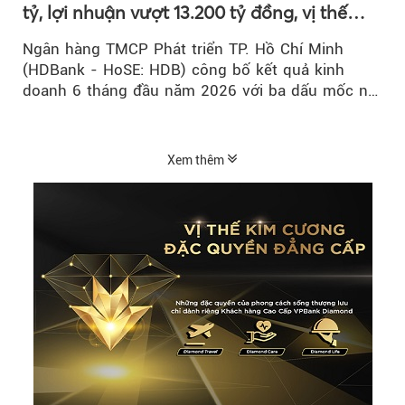
tỷ, lợi nhuận vượt 13.200 tỷ đồng, vị thế
mới trên thị trường vốn quốc tế
Ngân hàng TMCP Phát triển TP. Hồ Chí Minh
(HDBank - HoSE: HDB) công bố kết quả kinh
doanh 6 tháng đầu năm 2026 với ba dấu mốc nổi
bật: gia nhập nhóm ngân hàng...
Xem thêm