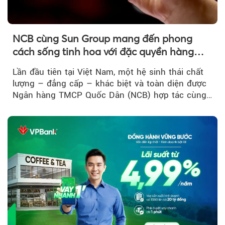
NCB cùng Sun Group mang đến phong
cách sống tinh hoa với đặc quyền hàng
đầu Việt Nam
Lần đầu tiên tại Việt Nam, một hệ sinh thái chất
lượng – đẳng cấp – khác biệt và toàn diện được
Ngân hàng TMCP Quốc Dân (NCB) hợp tác cùng
Sun Group kiến tạo...