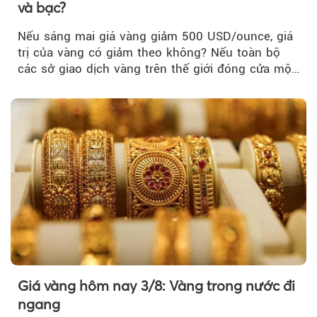
và bạc?
Nếu sáng mai giá vàng giảm 500 USD/ounce, giá
trị của vàng có giảm theo không? Nếu toàn bộ
các sở giao dịch vàng trên thế giới đóng cửa một
tuần, vàng có mất giá trị không?
Giá vàng hôm nay 3/8: Vàng trong nước đi
ngang