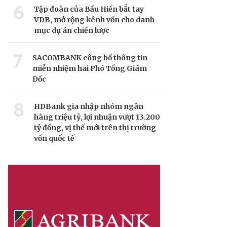
6
Tập đoàn của Bầu Hiển bắt tay
VDB, mở rộng kênh vốn cho danh
mục dự án chiến lược
7
SACOMBANK công bố thông tin
miễn nhiệm hai Phó Tổng Giám
Đốc
8
HDBank gia nhập nhóm ngân
hàng triệu tỷ, lợi nhuận vượt 13.200
tỷ đồng, vị thế mới trên thị trường
vốn quốc tế