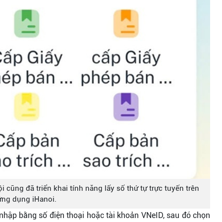
cũng đã triển khai tính năng lấy số thứ tự trực tuyến trên
ứng dụng iHanoi.
 nhập bằng số điện thoại hoặc tài khoản VNeID, sau đó chọn