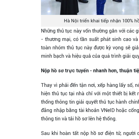
Hà Nội triển khai tiếp nhận 100% hồ
Những thủ tục này vốn thường gắn với các g
- thương mại, có tần suất phát sinh cao và 
toàn nhóm thủ tục này được kỳ vọng sẽ giảm 
minh bạch và hiệu quả của quá trình giải quy
Nộp hồ sơ trực tuyến - nhanh hơn, thuận tiệ
Thay vì phải đến tận nơi, xếp hàng lấy số, n
hiện thủ tục tại nhà chỉ với một thiết bị kế
thống thông tin giải quyết thủ tục hành chín
đăng nhập bằng tài khoản VNeID hoặc cổng d
thông tin và tải hồ sơ lên hệ thống.
Sau khi hoàn tất nộp hồ sơ điện tử, người 