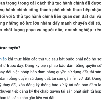
an trọng trong cải cách thủ tục hành chính đã được
 vụ hành chính công thành phố chính thức tiếp nhận
ối với 5 thủ tục hành chính liên quan đến đất đai và
trong những nỗ lực lớn nhằm đẩy mạnh chuyển đổi số,
cao chất lượng phục vụ người dân, doanh nghiệp trên
 trực tuyến?
hiệp
khi thực hiện các thủ tục sau bắt buộc phải nộp hồ sơ
ấy như trước đây: Đăng ký biện pháp bảo đảm bằng quyền sử
 thay đổi biện pháp bảo đảm bằng quyền sử dụng đất, tài sản
 đảm bằng quyền sử dụng đất, tài sản gắn liền với đất; Đăng
ý thay đổi, xóa đăng ký thông báo xử lý tài sản bảo đảm là
 Chuyển tiếp đăng ký thế chấp quyền tài sản phát sinh từ hợp
n tài sản khác gắn liền với đất.