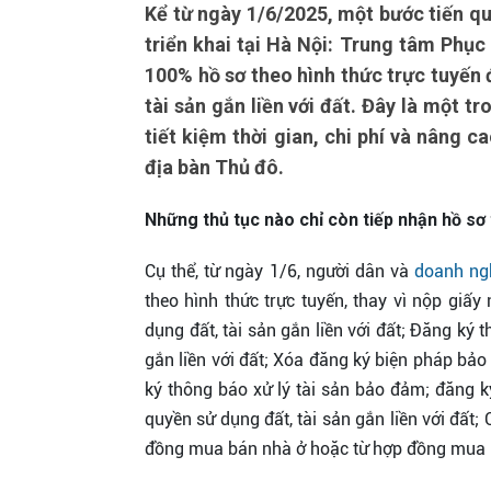
Kể từ ngày 1/6/2025, một bước tiến qu
triển khai tại Hà Nội: Trung tâm Phục
100% hồ sơ theo hình thức trực tuyến đ
tài sản gắn liền với đất. Đây là một 
tiết kiệm thời gian, chi phí và nâng 
địa bàn Thủ đô.
Những thủ tục nào chỉ còn tiếp nhận hồ sơ
Cụ thể, từ ngày 1/6, người dân và
doanh ng
theo hình thức trực tuyến, thay vì nộp gi
dụng đất, tài sản gắn liền với đất; Đăng ký
gắn liền với đất; Xóa đăng ký biện pháp bảo
ký thông báo xử lý tài sản bảo đảm; đăng k
quyền sử dụng đất, tài sản gắn liền với đất;
đồng mua bán nhà ở hoặc từ hợp đồng mua bá