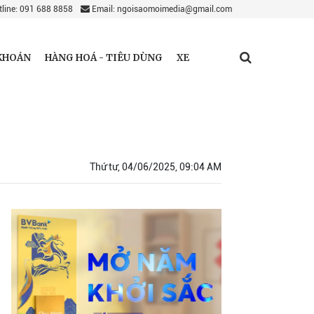
line: 091 688 8858
Email: ngoisaomoimedia@gmail.com
KHOÁN
HÀNG HOÁ - TIÊU DÙNG
XE
Thứ tư, 04/06/2025, 09:04 AM