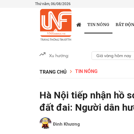
Thứ năm, 06/08/2026
TIN NÓNG
BẤT ĐỘN
Xu hướng:
Giá vàng hôm nay
TIN NÓNG
TRANG CHỦ
Hà Nội tiếp nhận hồ s
đất đai: Người dân hư
Đình Khương