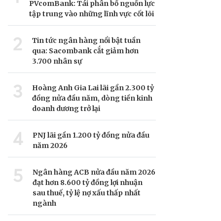
PVcomBank: Tái phân bổ nguồn lực
tập trung vào những lĩnh vực cốt lõi
2
Tin tức ngân hàng nổi bật tuần
qua: Sacombank cắt giảm hơn
3.700 nhân sự
3
Hoàng Anh Gia Lai lãi gần 2.300 tỷ
đồng nửa đầu năm, dòng tiền kinh
doanh dương trở lại
4
PNJ lãi gần 1.200 tỷ đồng nửa đầu
năm 2026
5
Ngân hàng ACB nửa đầu năm 2026
đạt hơn 8.600 tỷ đồng lợi nhuận
sau thuế, tỷ lệ nợ xấu thấp nhất
ngành