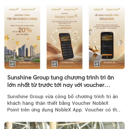
Sunshine Group tung chương trình tri ân
lớn nhất từ trước tới nay với voucher
NobleX Point cho khách hàng thân thiết
Sunshine Group vừa công bố chương trình tri ân
khách hàng thân thiết bằng Voucher NobleX
Point trên ứng dụng NobleX App. Voucher có thể
được cộng dồn...