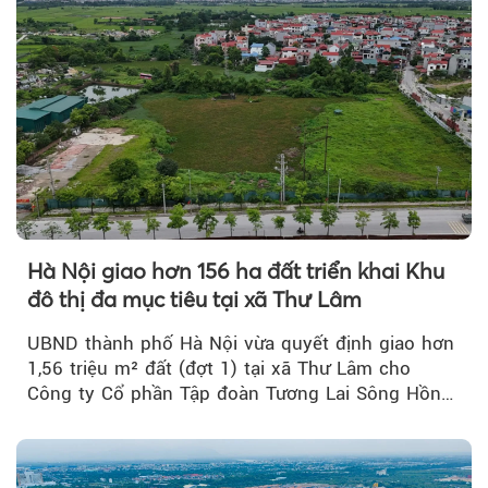
Hà Nội giao hơn 156 ha đất triển khai Khu
đô thị đa mục tiêu tại xã Thư Lâm
UBND thành phố Hà Nội vừa quyết định giao hơn
1,56 triệu m² đất (đợt 1) tại xã Thư Lâm cho
Công ty Cổ phần Tập đoàn Tương Lai Sông Hồng
để triển khai phân...