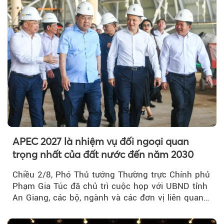
APEC 2027 là nhiệm vụ đối ngoại quan
trọng nhất của đất nước đến năm 2030
Chiều 2/8, Phó Thủ tướng Thường trực Chính phủ
Phạm Gia Túc đã chủ trì cuộc họp với UBND tỉnh
An Giang, các bộ, ngành và các đơn vị liên quan
tại An Thới...