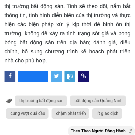
thị trường bất động sản. Tỉnh sẽ theo dõi, nắm bắt
thông tin, tình hình diễn biến của thị trường và thực
hiện các biện pháp xử lý kịp thời để bình ổn thị
trường, không để xảy ra tình trạng sốt giá và bong
bóng bất động sản trên địa bàn; đánh giá, điều
chỉnh, bổ sung chương trình kế hoạch phát triển
nhà cho phù hợp.
thị trường bất động sản
bất động sản Quảng Ninh
cung vượt quá cầu
chậm phát triển
ít giao dịch