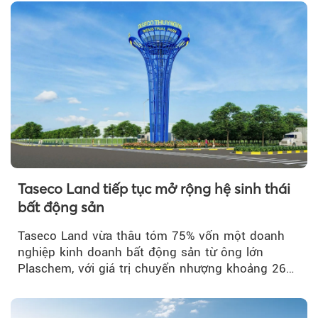
Taseco Land tiếp tục mở rộng hệ sinh thái
bất động sản
Taseco Land vừa thâu tóm 75% vốn một doanh
nghiệp kinh doanh bất động sản từ ông lớn
Plaschem, với giá trị chuyển nhượng khoảng 262
tỷ đồng...