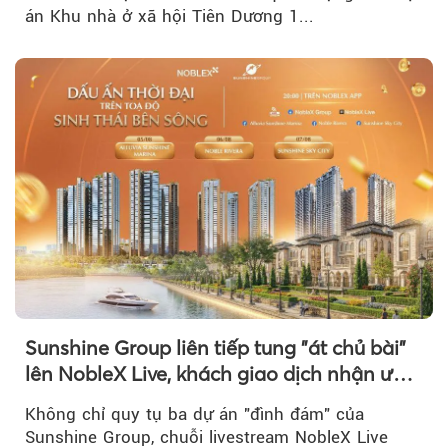
án Khu nhà ở xã hội Tiên Dương 1...
Sunshine Group liên tiếp tung "át chủ bài"
lên NobleX Live, khách giao dịch nhận ưu
đãi hàng trăm triệu đồng
Không chỉ quy tụ ba dự án "đình đám" của
Sunshine Group, chuỗi livestream NobleX Live