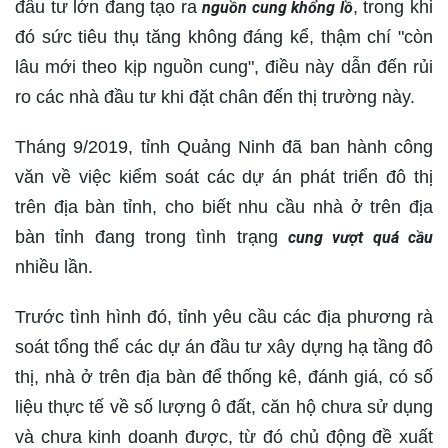
đầu tư lớn đang tạo ra
, trong khi
nguồn cung khổng lồ
đó sức tiêu thụ tăng không đáng kể, thậm chí "còn
lâu mới theo kịp nguồn cung", điều này dẫn đến rủi
ro các nhà đầu tư khi đặt chân đến thị trường này.
Tháng 9/2019, tỉnh Quảng Ninh đã ban hành công
văn về việc kiểm soát các dự án phát triển đô thị
trên địa bàn tỉnh, cho biết nhu cầu nhà ở trên địa
bàn tỉnh đang trong tình trạng
cung vượt quá cầu
nhiều lần.
Trước tình hình đó, tỉnh yêu cầu các địa phương rà
soát tổng thể các dự án đầu tư xây dựng hạ tầng đô
thị, nhà ở trên địa bàn để thống kê, đánh giá, có số
liệu thực tế về số lượng ô đất, căn hộ chưa sử dụng
và chưa kinh doanh được, từ đó chủ động đề xuất