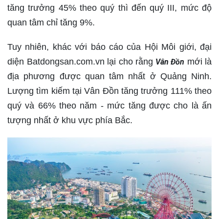
tăng trưởng 45% theo quý thì đến quý III, mức độ
quan tâm chỉ tăng 9%.
Tuy nhiên, khác với báo cáo của Hội Môi giới, đại
diện Batdongsan.com.vn lại cho rằng
mới là
Vân Đồn
địa phương được quan tâm nhất ở Quảng Ninh.
Lượng tìm kiếm tại Vân Đồn tăng trưởng 111% theo
quý và 66% theo năm - mức tăng được cho là ấn
tượng nhất ở khu vực phía Bắc.