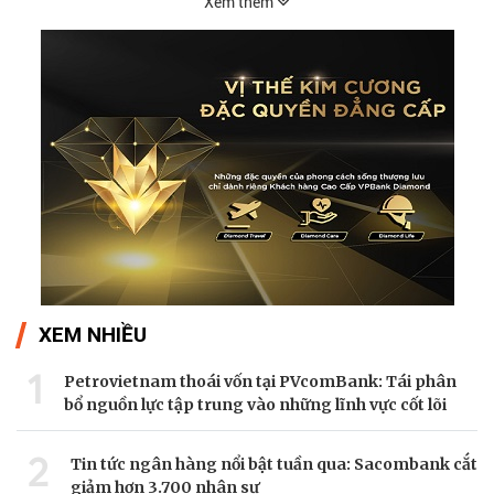
Xem thêm
XEM NHIỀU
1
Petrovietnam thoái vốn tại PVcomBank: Tái phân
bổ nguồn lực tập trung vào những lĩnh vực cốt lõi
2
Tin tức ngân hàng nổi bật tuần qua: Sacombank cắt
giảm hơn 3.700 nhân sự