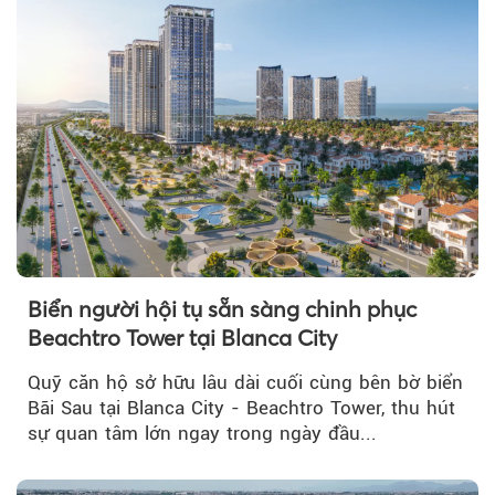
Biển người hội tụ sẵn sàng chinh phục
Beachtro Tower tại Blanca City
Quỹ căn hộ sở hữu lâu dài cuối cùng bên bờ biển
Bãi Sau tại Blanca City - Beachtro Tower, thu hút
sự quan tâm lớn ngay trong ngày đầu...