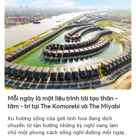
Mỗi ngày là một liệu trình tái tạo thân -
tâm - trí tại The Komorebi và The Miyabi
Xu hướng sống của giới tinh hoa đang dịch
chuyển từ tận hưởng những kỳ nghỉ sang làm
chủ một phong cách sống nghỉ dưỡng mỗi ngày…