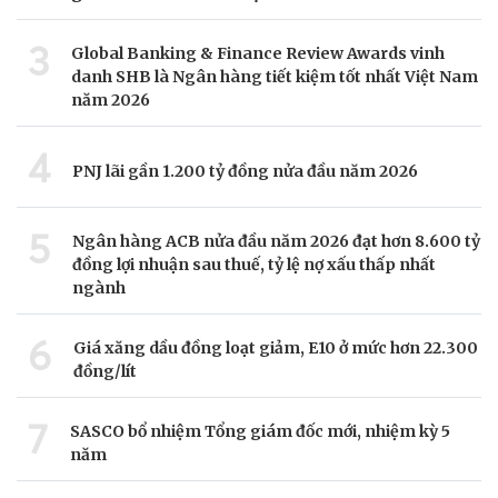
3
Global Banking & Finance Review Awards vinh
danh SHB là Ngân hàng tiết kiệm tốt nhất Việt Nam
năm 2026
4
PNJ lãi gần 1.200 tỷ đồng nửa đầu năm 2026
5
Ngân hàng ACB nửa đầu năm 2026 đạt hơn 8.600 tỷ
đồng lợi nhuận sau thuế, tỷ lệ nợ xấu thấp nhất
ngành
6
Giá xăng dầu đồng loạt giảm, E10 ở mức hơn 22.300
đồng/lít
7
SASCO bổ nhiệm Tổng giám đốc mới, nhiệm kỳ 5
năm