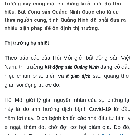
trường này cũng mới chỉ dừng lại ở mức độ tìm
hiểu. Bất động sản Quảng Ninh được cho là dư
thừa nguồn cung, tỉnh Quảng Ninh đã phải đưa ra
nhiều biện pháp để ổn định thị trường.
Thị trường hạ nhiệt
Theo báo cáo của Hội Môi giới bất động sản Việt
Nam, thị trường
đang có dấu
bất động sản Quảng Ninh
hiệu chậm phát triển và
sau quãng thời
ít giao dịch
gian sôi động trước đó.
Hội Môi giới lý giải nguyên nhân của sự chững lại
này là do ảnh hưởng dịch bệnh Covid-19 từ đầu
năm tới nay. Dịch bệnh khiến các nhà đầu tư tâm lý
e ngại, thăm dò, chờ đợi cơ hội giảm giá. Do đó,