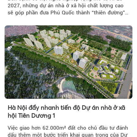
2027, những dự án nhà ở xã hội chất lượng cao
sẽ góp phần đưa Phú Quốc thành “thiên đường”
lập nghiệp hấp dẫn...
Hà Nội đẩy nhanh tiến độ Dự án nhà ở xã
hội Tiên Dương 1
Việc giao hơn 62.000m² đất cho chủ đầu tư đánh
dấu thêm một bước triển khai quan trọng của Dự