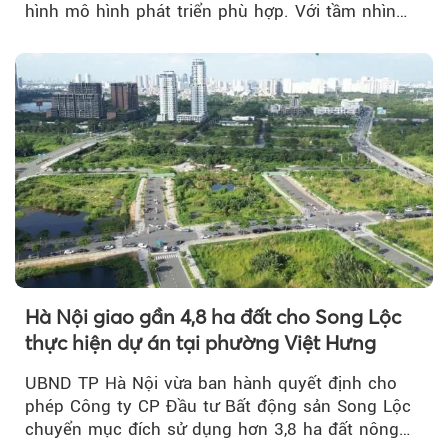
hình mô hình phát triển phù hợp. Với tầm nhìn
của doanh nhân Đỗ Quang Hiển...
Hà Nội giao gần 4,8 ha đất cho Song Lộc
thực hiện dự án tại phường Việt Hưng
UBND TP Hà Nội vừa ban hành quyết định cho
phép Công ty CP Đầu tư Bất động sản Song Lộc
chuyển mục đích sử dụng hơn 3,8 ha đất nông