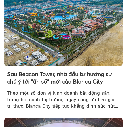
Sau Beacon Tower, nhà đầu tư hướng sự
chú ý tới "ẩn số" mới của Blanca City
Theo một số đơn vị kinh doanh bất động sản,
trong bối cảnh thị trường ngày càng ưu tiên giá
trị thực, Blanca City tiếp tục khẳng định sức hút
khi Beacon Tower...