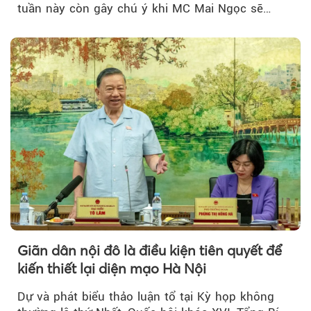
tuần này còn gây chú ý khi MC Mai Ngọc sẽ
đồng hành trong phiên livestream giới thiệu...
Giãn dân nội đô là điều kiện tiên quyết để
kiến thiết lại diện mạo Hà Nội
Dự và phát biểu thảo luận tổ tại Kỳ họp không