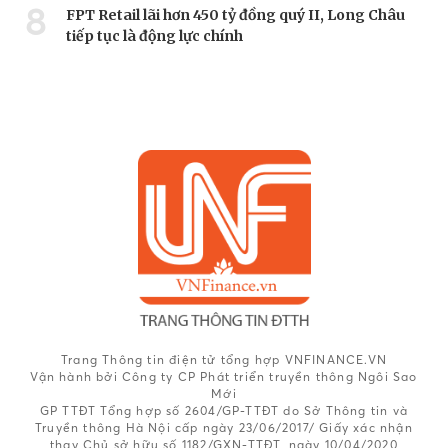
8
FPT Retail lãi hơn 450 tỷ đồng quý II, Long Châu
tiếp tục là động lực chính
Trang Thông tin điện tử tổng hợp VNFINANCE.VN
Vận hành bởi Công ty CP Phát triển truyền thông Ngôi Sao
Mới
GP TTĐT Tổng hợp số 2604/GP-TTĐT do Sở Thông tin và
Truyền thông Hà Nội cấp ngày 23/06/2017/ Giấy xác nhận
thay Chủ sở hữu số 1182/GXN-TTĐT, ngày 10/04/2020