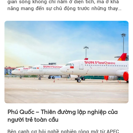
gian sống không chỉ nằm ở diện tích, mà ở khả
năng mang đến sự chủ động trước những thay
đổi của tương lai....
Phú Quốc – Thiên đường lập nghiệp của
người trẻ toàn cầu
Bên cạnh cơ hội nghề nghiệp rộng mở từ APEC