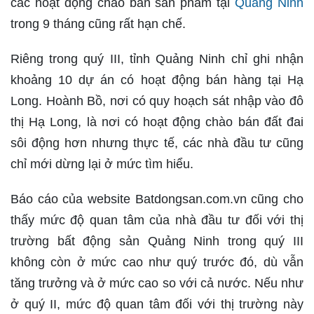
các hoạt động chào bán sản phẩm tại
Quảng Ninh
trong 9 tháng cũng rất hạn chế.
Riêng trong quý III, tỉnh Quảng Ninh chỉ ghi nhận
khoảng 10 dự án có hoạt động bán hàng tại Hạ
Long. Hoành Bồ, nơi có quy hoạch sát nhập vào đô
thị Hạ Long, là nơi có hoạt động chào bán đất đai
sôi động hơn nhưng thực tế, các nhà đầu tư cũng
chỉ mới dừng lại ở mức tìm hiểu.
Báo cáo của website Batdongsan.com.vn cũng cho
thấy mức độ quan tâm của nhà đầu tư đối với thị
trường bất động sản Quảng Ninh trong quý III
không còn ở mức cao như quý trước đó, dù vẫn
tăng trưởng và ở mức cao so với cả nước. Nếu như
ở quý II, mức độ quan tâm đối với thị trường này