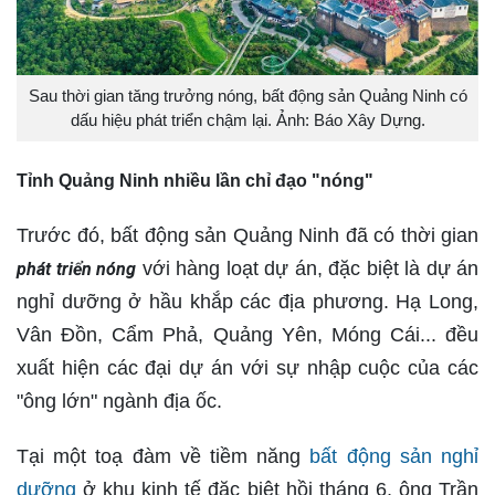
Sau thời gian tăng trưởng nóng, bất động sản Quảng Ninh có
dấu hiệu phát triển chậm lại. Ảnh: Báo Xây Dựng.
Tỉnh Quảng Ninh nhiều lần chỉ đạo "nóng"
Trước đó, bất động sản Quảng Ninh đã có thời gian
với hàng loạt dự án, đặc biệt là dự án
phát triển nóng
nghỉ dưỡng ở hầu khắp các địa phương. Hạ Long,
Vân Đồn, Cẩm Phả, Quảng Yên, Móng Cái... đều
xuất hiện các đại dự án với sự nhập cuộc của các
"ông lớn" ngành địa ốc.
Tại một toạ đàm về tiềm năng
bất động sản nghỉ
dưỡng
ở khu kinh tế đặc biệt hồi tháng 6, ông Trần