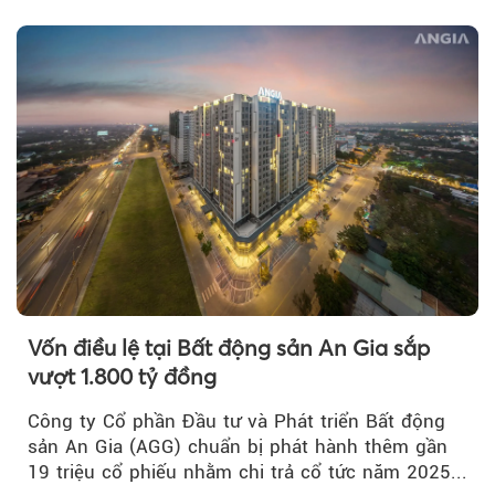
nghiệp...
Vốn điều lệ tại Bất động sản An Gia sắp
vượt 1.800 tỷ đồng
Công ty Cổ phần Đầu tư và Phát triển Bất động
sản An Gia (AGG) chuẩn bị phát hành thêm gần
19 triệu cổ phiếu nhằm chi trả cổ tức năm 2025...