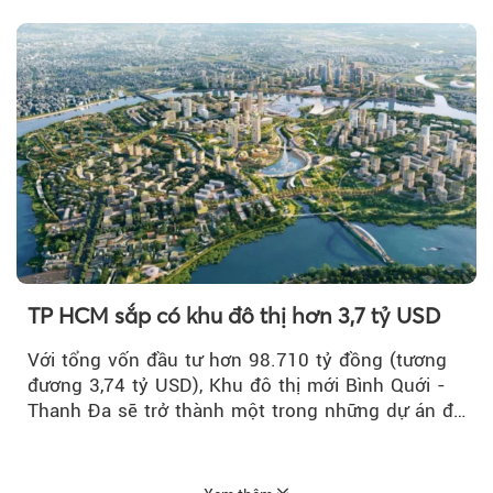
TP HCM sắp có khu đô thị hơn 3,7 tỷ USD
Với tổng vốn đầu tư hơn 98.710 tỷ đồng (tương
đương 3,74 tỷ USD), Khu đô thị mới Bình Quới -
Thanh Đa sẽ trở thành một trong những dự án đô
thị...