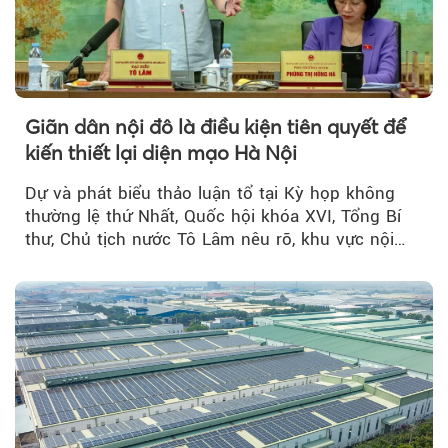
Giãn dân nội đô là điều kiện tiên quyết để
kiến thiết lại diện mạo Hà Nội
Dự và phát biểu thảo luận tổ tại Kỳ họp không
thường lệ thứ Nhất, Quốc hội khóa XVI, Tổng Bí
thư, Chủ tịch nước Tô Lâm nêu rõ, khu vực nội
thành Hà Nội...