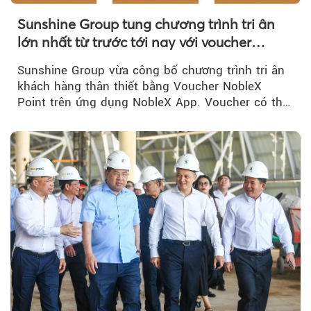
Sunshine Group tung chương trình tri ân
lớn nhất từ trước tới nay với voucher
NobleX Point cho khách hàng thân thiết
Sunshine Group vừa công bố chương trình tri ân
khách hàng thân thiết bằng Voucher NobleX
Point trên ứng dụng NobleX App. Voucher có thể
được cộng dồn...