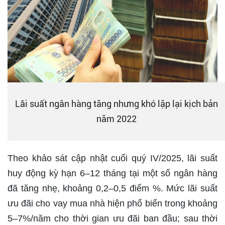
Lãi suất ngân hàng tăng nhưng khó lặp lại kịch bản
năm 2022
Theo khảo sát cập nhật cuối quý IV/2025, lãi suất
huy động kỳ hạn 6–12 tháng tại một số ngân hàng
đã tăng nhẹ, khoảng 0,2–0,5 điểm %. Mức lãi suất
ưu đãi cho vay mua nhà hiện phổ biến trong khoảng
5–7%/năm cho thời gian ưu đãi ban đầu; sau thời