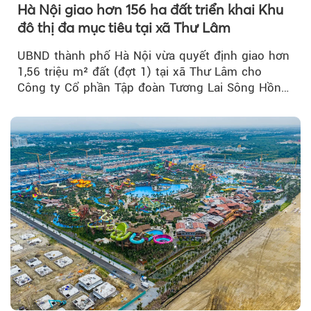
Hà Nội giao hơn 156 ha đất triển khai Khu
đô thị đa mục tiêu tại xã Thư Lâm
UBND thành phố Hà Nội vừa quyết định giao hơn
1,56 triệu m² đất (đợt 1) tại xã Thư Lâm cho
Công ty Cổ phần Tập đoàn Tương Lai Sông Hồng
để triển khai phân...