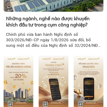
Những ngành, nghề nào được khuyến
khích đầu tư trong cụm công nghiệp?
Chính phủ vừa ban hành Nghị định số
303/2026/NĐ-CP ngày 1/8/2026 sửa đổi, bổ
sung một số điều của Nghị định số 32/2024/NĐ-
CP về quản lý, phát triển cụm công nghiệp.