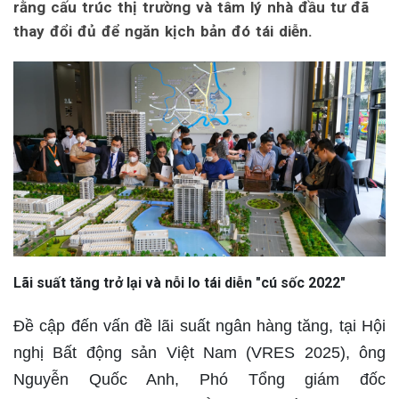
rằng cấu trúc thị trường và tâm lý nhà đầu tư đã
thay đổi đủ để ngăn kịch bản đó tái diễn.
Lãi suất tăng trở lại và nỗi lo tái diễn "cú sốc 2022"
Đề cập đến vấn đề lãi suất ngân hàng tăng, tại Hội
nghị Bất động sản Việt Nam (VRES 2025), ông
Nguyễn Quốc Anh, Phó Tổng giám đốc