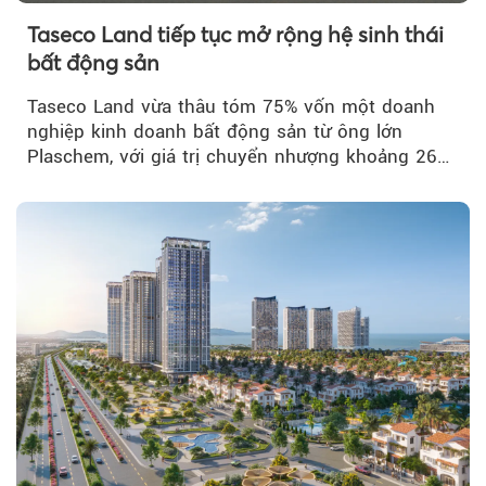
Taseco Land tiếp tục mở rộng hệ sinh thái
bất động sản
Taseco Land vừa thâu tóm 75% vốn một doanh
nghiệp kinh doanh bất động sản từ ông lớn
Plaschem, với giá trị chuyển nhượng khoảng 262
tỷ đồng...