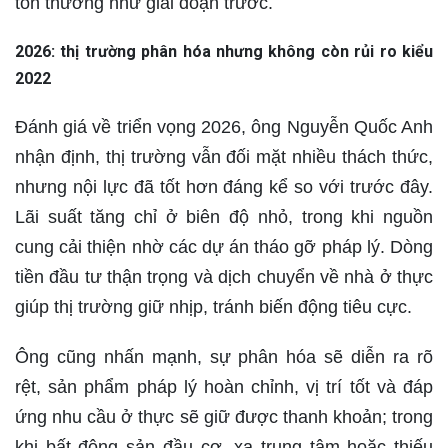
tổn thương như giai đoạn trước.
2026: thị trường phân hóa nhưng không còn rủi ro kiểu
2022
Đánh giá về triển vọng 2026, ông Nguyễn Quốc Anh
nhận định, thị trường vẫn đối mặt nhiều thách thức,
nhưng nội lực đã tốt hơn đáng kể so với trước đây.
Lãi suất tăng chỉ ở biên độ nhỏ, trong khi nguồn
cung cải thiện nhờ các dự án tháo gỡ pháp lý. Dòng
tiền đầu tư thận trọng và dịch chuyển về nhà ở thực
giúp thị trường giữ nhịp, tránh biến động tiêu cực.
Ông cũng nhấn mạnh, sự phân hóa sẽ diễn ra rõ
rệt, sản phẩm pháp lý hoàn chỉnh, vị trí tốt và đáp
ứng nhu cầu ở thực sẽ giữ được thanh khoản; trong
khi bất động sản đầu cơ, xa trung tâm hoặc thiếu