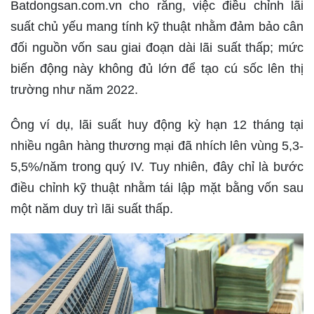
Batdongsan.com.vn cho rằng, việc điều chỉnh lãi
suất chủ yếu mang tính kỹ thuật nhằm đảm bảo cân
đối nguồn vốn sau giai đoạn dài lãi suất thấp; mức
biến động này không đủ lớn để tạo cú sốc lên thị
trường như năm 2022.
Ông ví dụ, lãi suất huy động kỳ hạn 12 tháng tại
nhiều ngân hàng thương mại đã nhích lên vùng 5,3-
5,5%/năm trong quý IV. Tuy nhiên, đây chỉ là bước
điều chỉnh kỹ thuật nhằm tái lập mặt bằng vốn sau
một năm duy trì lãi suất thấp.