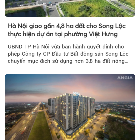
Hà Nội giao gần 4,8 ha đất cho Song Lộc
thực hiện dự án tại phường Việt Hưng
UBND TP Hà Nội vừa ban hành quyết định cho
phép Công ty CP Đầu tư Bất động sản Song Lộc
chuyển mục đích sử dụng hơn 3,8 ha đất nông
nghiệp...