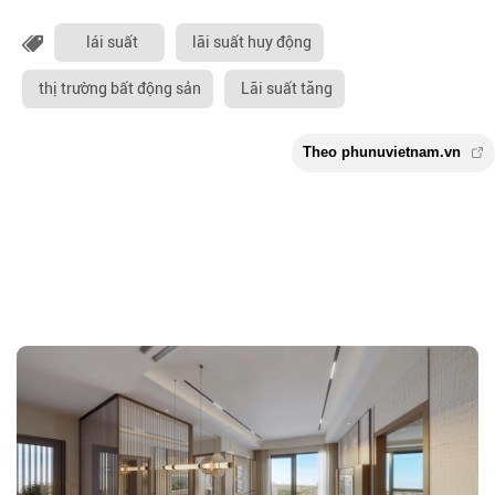
lái suất
lãi suất huy động
thị trường bất động sản
Lãi suất tăng