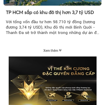
TP HCM sắp có khu đô thị hơn 3,7 tỷ USD
Với tổng vốn đầu tư hơn 98.710 tỷ đồng (tương
đương 3,74 tỷ USD), Khu đô thị mới Bình Quới -
Thanh Đa sẽ trở thành một trong những dự án đô
thị...
Xem thêm