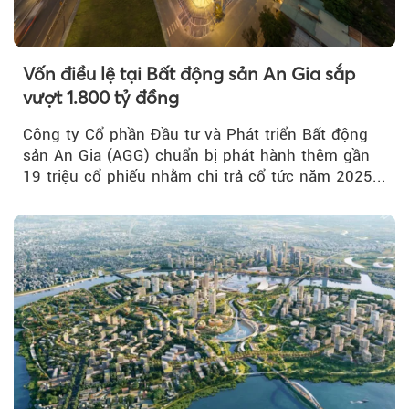
Vốn điều lệ tại Bất động sản An Gia sắp
vượt 1.800 tỷ đồng
Công ty Cổ phần Đầu tư và Phát triển Bất động
sản An Gia (AGG) chuẩn bị phát hành thêm gần
19 triệu cổ phiếu nhằm chi trả cổ tức năm 2025...