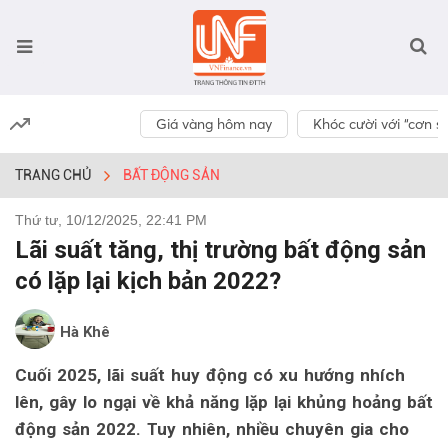
Giá vàng hôm nay
Khóc cười với “cơn số
TRANG CHỦ
BẤT ĐỘNG SẢN
Thứ tư, 10/12/2025, 22:41 PM
Lãi suất tăng, thị trường bất động sản
có lặp lại kịch bản 2022?
Hà Khê
Cuối 2025, lãi suất huy động có xu hướng nhích
lên, gây lo ngại về khả năng lặp lại khủng hoảng bất
động sản 2022. Tuy nhiên, nhiều chuyên gia cho