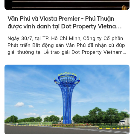
Văn Phú và Vlasta Premier - Phú Thuận
được vinh danh tại Dot Property Vietnam
Real Estate Awards 2026
Ngày 30/7, tại TP. Hồ Chí Minh, Công ty Cổ phần
Phát triển Bất động sản Văn Phú đã nhận cú đúp
giải thưởng tại Lễ trao giải Dot Property Vietnam
Real Estate Awards 2026.