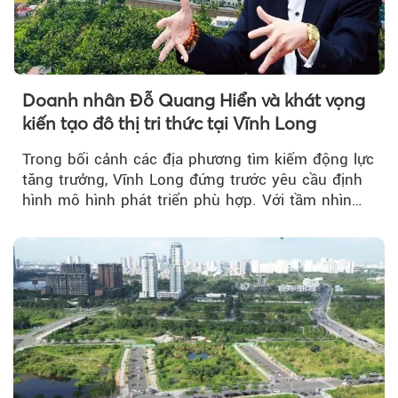
Doanh nhân Đỗ Quang Hiển và khát vọng
kiến tạo đô thị tri thức tại Vĩnh Long
Trong bối cảnh các địa phương tìm kiếm động lực
tăng trưởng, Vĩnh Long đứng trước yêu cầu định
hình mô hình phát triển phù hợp. Với tầm nhìn
của doanh nhân Đỗ Quang Hiển...