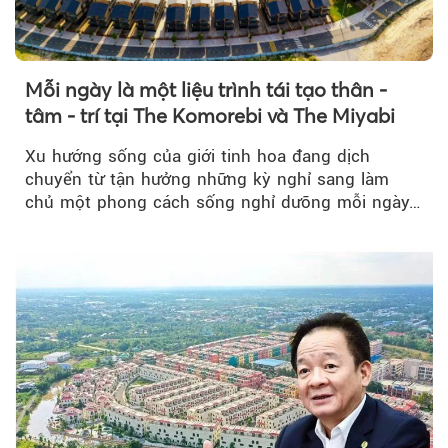
Mỗi ngày là một liệu trình tái tạo thân -
tâm - trí tại The Komorebi và The Miyabi
Xu hướng sống của giới tinh hoa đang dịch
chuyển từ tận hưởng những kỳ nghỉ sang làm
chủ một phong cách sống nghỉ dưỡng mỗi ngày…