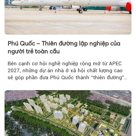
Phú Quốc – Thiên đường lập nghiệp của
người trẻ toàn cầu
Bên cạnh cơ hội nghề nghiệp rộng mở từ APEC
2027, những dự án nhà ở xã hội chất lượng cao
sẽ góp phần đưa Phú Quốc thành “thiên đường”
lập nghiệp hấp dẫn...