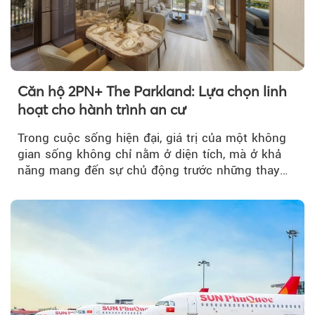
Căn hộ 2PN+ The Parkland: Lựa chọn linh
hoạt cho hành trình an cư
Trong cuộc sống hiện đại, giá trị của một không
gian sống không chỉ nằm ở diện tích, mà ở khả
năng mang đến sự chủ động trước những thay
đổi của tương lai....
Theo phunuvietnam