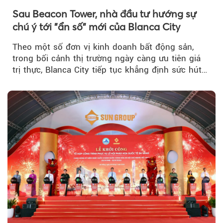
Sau Beacon Tower, nhà đầu tư hướng sự
chú ý tới "ẩn số" mới của Blanca City
Theo một số đơn vị kinh doanh bất động sản,
trong bối cảnh thị trường ngày càng ưu tiên giá
trị thực, Blanca City tiếp tục khẳng định sức hút
khi Beacon Tower...