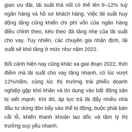
gian ưu đãi, lãi suất thả nổi có thể lên 8–12% tuỳ
ngân hàng và hồ sơ khách hàng. Việc lãi suất huy
động tăng cũng khiến chi phí vốn của ngân hàng
điều chỉnh theo, kéo theo đà tăng nhẹ của lãi suất
cho vay. Tuy nhiên, các chuyên gia nhận định, lãi
suất sẽ khó tăng ở mức như năm 2022.
Bối cảnh hiện nay cũng khác xa giai đoạn 2022, thời
điểm mà lãi suất cho vay tăng nhanh, có lúc vượt
12%/năm, cùng lúc thị trường trái phiếu doanh
nghiệp gặp khó khăn và tín dụng vào bất động sản
bị siết mạnh. Khi đó, áp lực trả lãi đẩy nhiều nhà
đầu tư dùng đòn bẩy vào thế bị động, buộc phải bán
cắt lỗ, khiến thanh khoản lao dốc và tâm lý thị
trường suy yếu nhanh.