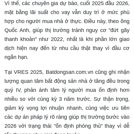
Vì thế, các chuyên gia dự báo, cuối 2025 đầu 2026,
mặt bằng lãi suất cho vay vẫn duy trì ở mức phù
hợp cho người mua nhà ở thực. Điều này, theo ông
Quốc Anh, giúp thị trường tránh nguy cơ "đứt gãy
thanh khoản" như 2022, nhất là khi phần lớn giao
dịch hiện nay đến từ nhu cầu thật thay vì đầu cơ
ngắn hạn.
Tại VRES 2025, Batdongsan.com.vn cũng ghi nhận
lượng quan tâm bất động sản nhà ở tăng đều trong
quý IV, phản ánh tâm lý người mua ổn định hơn
nhiều so với cùng kỳ 3 năm trước. Sự thận trọng,
giảm kỳ vọng lợi nhuận nhanh, cùng việc ưu tiên
các dự án pháp lý rõ ràng giúp thị trường bước vào
2026 với trạng thái "ổn định phòng thủ" thay vì dễ