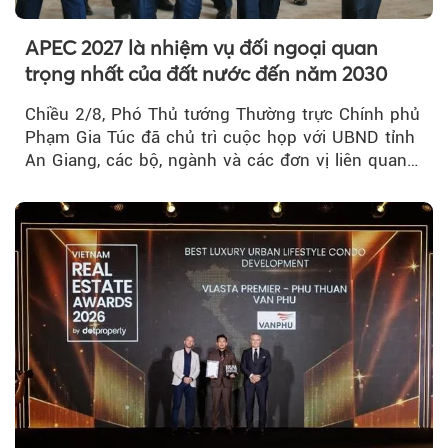
APEC 2027 là nhiệm vụ đối ngoại quan
trọng nhất của đất nước đến năm 2030
Chiều 2/8, Phó Thủ tướng Thường trực Chính phủ
Phạm Gia Túc đã chủ trì cuộc họp với UBND tỉnh
An Giang, các bộ, ngành và các đơn vị liên quan
tại An Thới...