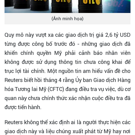
(Ảnh minh họa)
Quy mô này vượt xa các giao dịch trị giá 2,6 tỷ USD
từng được công bố trước đó - những giao dịch đã
khiến chính quyền Mỹ phải cảnh báo nhân viên
không được sử dụng thông tin chưa công khai để
trục lợi tài chính. Một nguồn tin am hiểu vấn đề cho
Reuters biết hồi tháng 4 rằng Ủy ban Giao dịch Hàng
hóa Tương lai Mỹ (CFTC) đang điều tra vụ việc, dù cơ
quan này chưa chính thức xác nhận cuộc điều tra đã
được tiến hành.
Reuters không thể xác định ai là người thực hiện các
giao dịch này và liệu chúng xuất phát từ Mỹ hay nơi