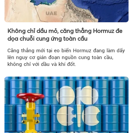
Không chỉ dầu mỏ, căng thẳng Hormuz đe
dọa chuỗi cung ứng toàn cầu
Căng thẳng mới tại eo biển Hormuz đang làm dấy
lên nguy cơ gián đoạn nguồn cung toàn cầu,
không chỉ với dầu và khí đốt.