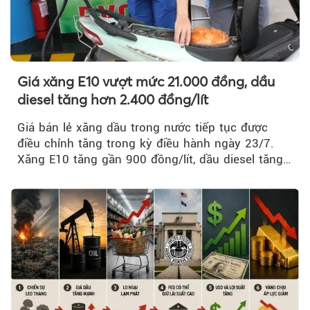
Giá xăng E10 vượt mức 21.000 đồng, dầu
diesel tăng hơn 2.400 đồng/lít
Giá bán lẻ xăng dầu trong nước tiếp tục được
điều chỉnh tăng trong kỳ điều hành ngày 23/7.
Xăng E10 tăng gần 900 đồng/lít, dầu diesel tăng
mạnh hơn 2.400 đồng/lít....