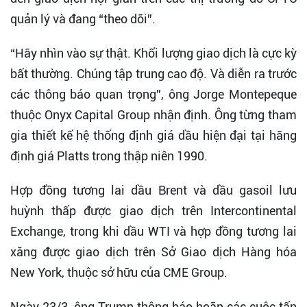
quản lý và đang “theo dõi”.
“Hãy nhìn vào sự thật. Khối lượng giao dịch là cực kỳ
bất thường. Chúng tập trung cao độ. Và diễn ra trước
các thông báo quan trọng”, ông Jorge Montepeque
thuộc Onyx Capital Group nhận định. Ông từng tham
gia thiết kế hệ thống định giá dầu hiện đại tại hãng
định giá Platts trong thập niên 1990.
Hợp đồng tương lai dầu Brent và dầu gasoil lưu
huỳnh thấp được giao dịch trên Intercontinental
Exchange, trong khi dầu WTI và hợp đồng tương lai
xăng được giao dịch trên Sở Giao dịch Hàng hóa
New York, thuộc sở hữu của CME Group.
Ngày 23/3, ông Trump thông báo hoãn các cuộc tấn