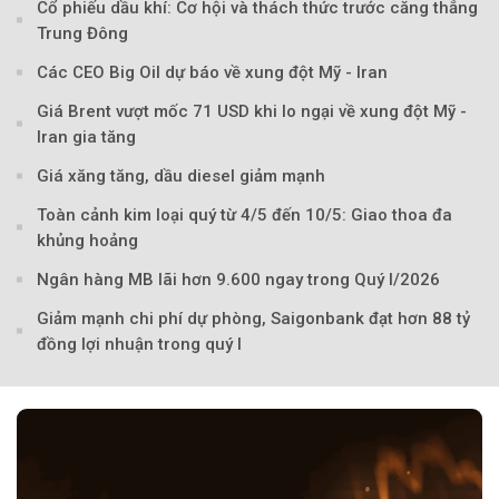
Cổ phiếu dầu khí: Cơ hội và thách thức trước căng thẳng
Trung Đông
Các CEO Big Oil dự báo về xung đột Mỹ - Iran
Giá Brent vượt mốc 71 USD khi lo ngại về xung đột Mỹ -
Iran gia tăng
Giá xăng tăng, dầu diesel giảm mạnh
Toàn cảnh kim loại quý từ 4/5 đến 10/5: Giao thoa đa
khủng hoảng
Ngân hàng MB lãi hơn 9.600 ngay trong Quý I/2026
Giảm mạnh chi phí dự phòng, Saigonbank đạt hơn 88 tỷ
đồng lợi nhuận trong quý I
Theo petrotimes