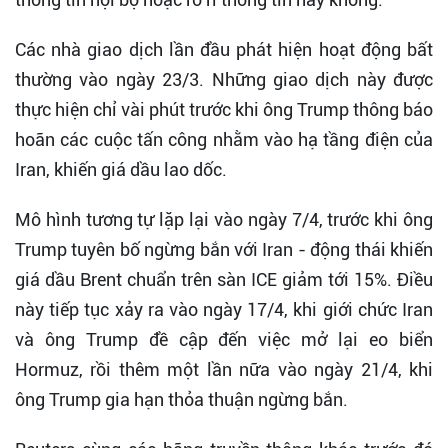
Các nhà giao dịch lần đầu phát hiện hoạt động bất
thường vào ngày 23/3. Những giao dịch này được
thực hiện chỉ vài phút trước khi ông Trump thông báo
hoãn các cuộc tấn công nhằm vào hạ tầng điện của
Iran, khiến giá dầu lao dốc.
Mô hình tương tự lặp lại vào ngày 7/4, trước khi ông
Trump tuyên bố ngừng bắn với Iran - động thái khiến
giá dầu Brent chuẩn trên sàn ICE giảm tới 15%. Điều
này tiếp tục xảy ra vào ngày 17/4, khi giới chức Iran
và ông Trump đề cập đến việc mở lại eo biển
Hormuz, rồi thêm một lần nữa vào ngày 21/4, khi
ông Trump gia hạn thỏa thuận ngừng bắn.