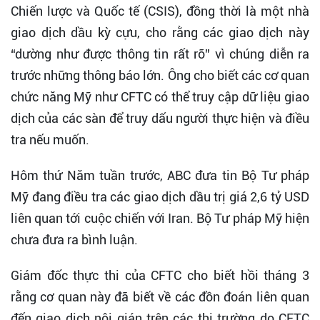
Chiến lược và Quốc tế (CSIS), đồng thời là một nhà
giao dịch dầu kỳ cựu, cho rằng các giao dịch này
“dường như được thông tin rất rõ” vì chúng diễn ra
trước những thông báo lớn. Ông cho biết các cơ quan
chức năng Mỹ như CFTC có thể truy cập dữ liệu giao
dịch của các sàn để truy dấu người thực hiện và điều
tra nếu muốn.
Hôm thứ Năm tuần trước, ABC đưa tin Bộ Tư pháp
Mỹ đang điều tra các giao dịch dầu trị giá 2,6 tỷ USD
liên quan tới cuộc chiến với Iran. Bộ Tư pháp Mỹ hiện
chưa đưa ra bình luận.
Giám đốc thực thi của CFTC cho biết hồi tháng 3
rằng cơ quan này đã biết về các đồn đoán liên quan
đến giao dịch nội gián trên các thị trường do CFTC