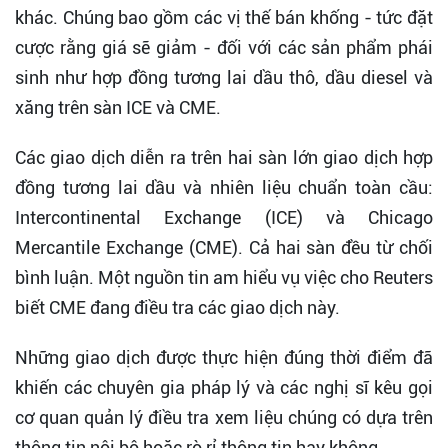
khác. Chúng bao gồm các vị thế bán khống - tức đặt
cược rằng giá sẽ giảm - đối với các sản phẩm phái
sinh như hợp đồng tương lai dầu thô, dầu diesel và
xăng trên sàn ICE và CME.
Các giao dịch diễn ra trên hai sàn lớn giao dịch hợp
đồng tương lai dầu và nhiên liệu chuẩn toàn cầu:
Intercontinental Exchange (ICE) và Chicago
Mercantile Exchange (CME). Cả hai sàn đều từ chối
bình luận. Một nguồn tin am hiểu vụ việc cho Reuters
biết CME đang điều tra các giao dịch này.
Những giao dịch được thực hiện đúng thời điểm đã
khiến các chuyên gia pháp lý và các nghị sĩ kêu gọi
cơ quan quản lý điều tra xem liệu chúng có dựa trên
thông tin nội bộ hoặc rò rỉ thông tin hay không.