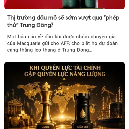
Thị trường dầu mỏ sẽ sớm vượt qua "phép
thử" Trung Đông?
Một báo cáo về dầu khí được nhóm chuyên gia
của Macquarie gửi cho AFP, cho biết họ dự đoán
căng thẳng leo thang ở Trung Đông…