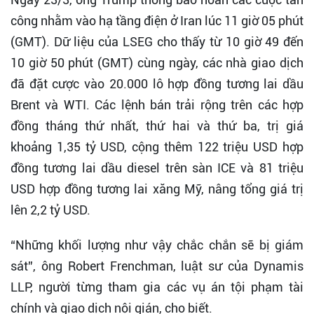
công nhằm vào hạ tầng điện ở Iran lúc 11 giờ 05 phút
(GMT). Dữ liệu của LSEG cho thấy từ 10 giờ 49 đến
10 giờ 50 phút (GMT) cùng ngày, các nhà giao dịch
đã đặt cược vào 20.000 lô hợp đồng tương lai dầu
Brent và WTI. Các lệnh bán trải rộng trên các hợp
đồng tháng thứ nhất, thứ hai và thứ ba, trị giá
khoảng 1,35 tỷ USD, cộng thêm 122 triệu USD hợp
đồng tương lai dầu diesel trên sàn ICE và 81 triệu
USD hợp đồng tương lai xăng Mỹ, nâng tổng giá trị
lên 2,2 tỷ USD.
“Những khối lượng như vậy chắc chắn sẽ bị giám
sát”, ông Robert Frenchman, luật sư của Dynamis
LLP, người từng tham gia các vụ án tội phạm tài
chính và giao dịch nội gián, cho biết.