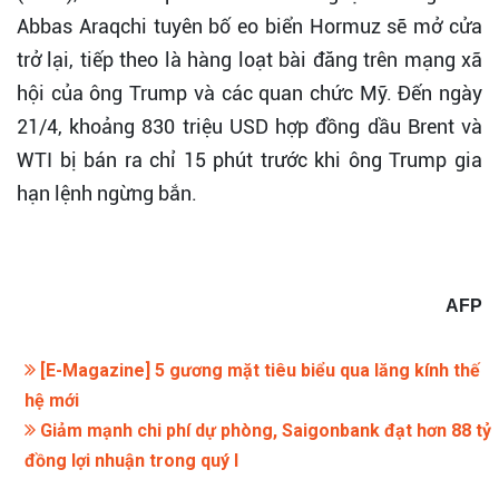
Abbas Araqchi tuyên bố eo biển Hormuz sẽ mở cửa
trở lại, tiếp theo là hàng loạt bài đăng trên mạng xã
hội của ông Trump và các quan chức Mỹ. Đến ngày
21/4, khoảng 830 triệu USD hợp đồng dầu Brent và
WTI bị bán ra chỉ 15 phút trước khi ông Trump gia
hạn lệnh ngừng bắn.
AFP
[E-Magazine] 5 gương mặt tiêu biểu qua lăng kính thế
hệ mới
Giảm mạnh chi phí dự phòng, Saigonbank đạt hơn 88 tỷ
đồng lợi nhuận trong quý I