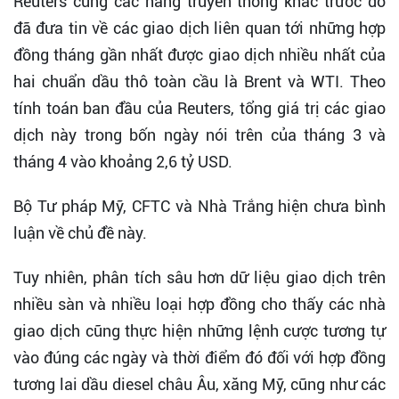
Reuters cùng các hãng truyền thông khác trước đó
đã đưa tin về các giao dịch liên quan tới những hợp
đồng tháng gần nhất được giao dịch nhiều nhất của
hai chuẩn dầu thô toàn cầu là Brent và WTI. Theo
tính toán ban đầu của Reuters, tổng giá trị các giao
dịch này trong bốn ngày nói trên của tháng 3 và
tháng 4 vào khoảng 2,6 tỷ USD.
Bộ Tư pháp Mỹ, CFTC và Nhà Trắng hiện chưa bình
luận về chủ đề này.
Tuy nhiên, phân tích sâu hơn dữ liệu giao dịch trên
nhiều sàn và nhiều loại hợp đồng cho thấy các nhà
giao dịch cũng thực hiện những lệnh cược tương tự
vào đúng các ngày và thời điểm đó đối với hợp đồng
tương lai dầu diesel châu Âu, xăng Mỹ, cũng như các