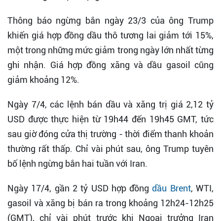
Thông báo ngừng bắn ngày 23/3 của ông Trump
khiến giá hợp đồng dầu thô tương lai giảm tới 15%,
một trong những mức giảm trong ngày lớn nhất từng
ghi nhận. Giá hợp đồng xăng và dầu gasoil cũng
giảm khoảng 12%.
Ngày 7/4, các lệnh bán dầu và xăng trị giá 2,12 tỷ
USD được thực hiện từ 19h44 đến 19h45 GMT, tức
sau giờ đóng cửa thị trường - thời điểm thanh khoản
thường rất thấp. Chỉ vài phút sau, ông Trump tuyên
bố lệnh ngừng bắn hai tuần với Iran.
Ngày 17/4, gần 2 tỷ USD hợp đồng
dầu Brent
, WTI,
gasoil và xăng bị bán ra trong khoảng 12h24-12h25
(GMT), chỉ vài phút trước khi Ngoại trưởng Iran