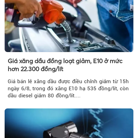
Giá xăng dầu đồng loạt giảm, E10 ở mức
hơn 22.300 đồng/lít
Giá bán lẻ xăng dầu được điều chỉnh giảm từ 15h
ngày 6/8, trong đó xăng E10 hạ 535 đồng/lít, còn
dầu diesel giảm 80 đồng/lít....