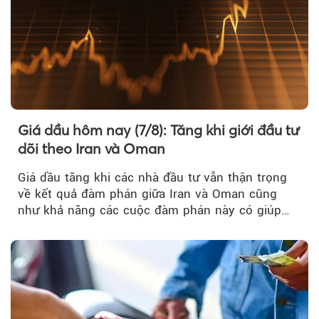
Giá dầu hôm nay (7/8): Tăng khi giới đầu tư
dõi theo Iran và Oman
Giá dầu tăng khi các nhà đầu tư vẫn thận trọng
về kết quả đàm phán giữa Iran và Oman cũng
như khả năng các cuộc đàm phán này có giúp
khôi phục hoạt động hàng hải qua eo biển
Hormuz hay không.