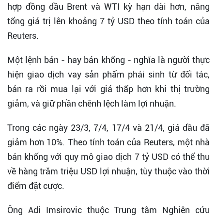
hợp đồng dầu Brent và WTI kỳ hạn dài hơn, nâng
tổng giá trị lên khoảng 7 tỷ USD theo tính toán của
Reuters.
Một lệnh bán - hay bán khống - nghĩa là người thực
hiện giao dịch vay sản phẩm phái sinh từ đối tác,
bán ra rồi mua lại với giá thấp hơn khi thị trường
giảm, và giữ phần chênh lệch làm lợi nhuận.
Trong các ngày 23/3, 7/4, 17/4 và 21/4, giá dầu đã
giảm hơn 10%. Theo tính toán của Reuters, một nhà
bán khống với quy mô giao dịch 7 tỷ USD có thể thu
về hàng trăm triệu USD lợi nhuận, tùy thuộc vào thời
điểm đặt cược.
Ông Adi Imsirovic thuộc Trung tâm Nghiên cứu