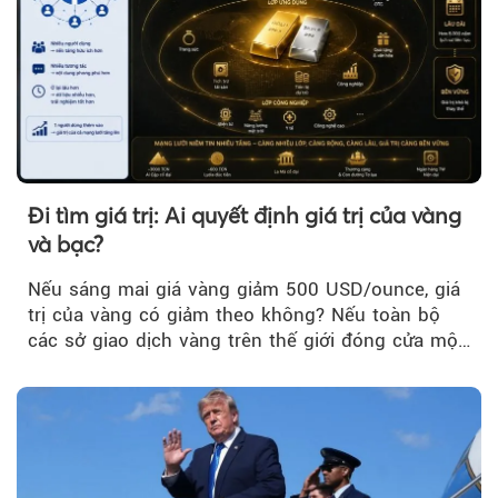
Đi tìm giá trị: Ai quyết định giá trị của vàng
và bạc?
Nếu sáng mai giá vàng giảm 500 USD/ounce, giá
trị của vàng có giảm theo không? Nếu toàn bộ
các sở giao dịch vàng trên thế giới đóng cửa một
tuần, vàng có mất giá trị không?