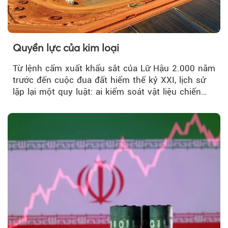
Quyền lực của kim loại
Từ lệnh cấm xuất khẩu sắt của Lữ Hậu 2.000 năm
trước đến cuộc đua đất hiếm thế kỷ XXI, lịch sử
lặp lại một quy luật: ai kiểm soát vật liệu chiến
lược…