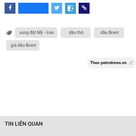
xung đột Mỹ - Iran
dầu thô
dầu Brent
giá dầu Brent
TIN LIÊN QUAN