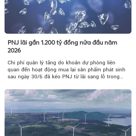
PNJ lãi gần 1.200 tỷ đồng nửa đầu năm
2026
Chi phí quản lý tăng do khoản dự phòng liên
quan đến hoạt động mua lại sản phẩm phát sinh
sau ngày 30/6 đã kéo PNJ từ lãi sang lỗ trong
quý II.