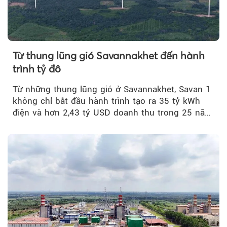
Từ thung lũng gió Savannakhet đến hành
trình tỷ đô
Từ những thung lũng gió ở Savannakhet, Savan 1
không chỉ bắt đầu hành trình tạo ra 35 tỷ kWh
điện và hơn 2,43 tỷ USD doanh thu trong 25 năm
tới....