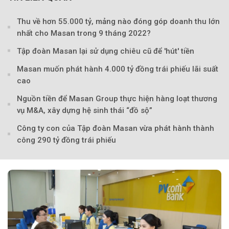
Thu về hơn 55.000 tỷ, mảng nào đóng góp doanh thu lớn
nhất cho Masan trong 9 tháng 2022?
Tập đoàn Masan lại sử dụng chiêu cũ để 'hút' tiền
Masan muốn phát hành 4.000 tỷ đồng trái phiếu lãi suất
cao
Nguồn tiền để Masan Group thực hiện hàng loạt thương
vụ M&A, xây dựng hệ sinh thái “đồ sộ”
Công ty con của Tập đoàn Masan vừa phát hành thành
công 290 tỷ đồng trái phiếu