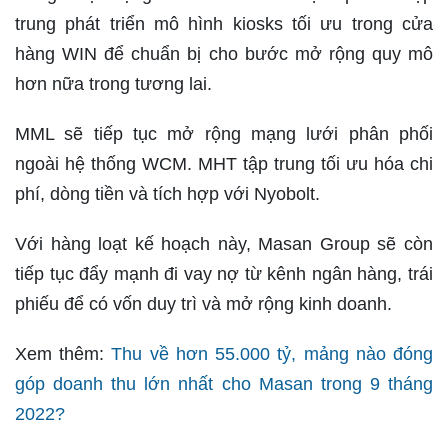
trung phát triển mô hình kiosks tối ưu trong cửa
hàng WIN để chuẩn bị cho bước mở rộng quy mô
hơn nữa trong tương lai.
MML sẽ tiếp tục mở rộng mạng lưới phân phối
ngoài hệ thống WCM. MHT tập trung tối ưu hóa chi
phí, dòng tiền và tích hợp với Nyobolt.
Với hàng loạt kế hoạch này, Masan Group sẽ còn
tiếp tục đẩy mạnh đi vay nợ từ kênh ngân hàng, trái
phiếu để có vốn duy trì và mở rộng kinh doanh.
Xem thêm:
Thu về hơn 55.000 tỷ, mảng nào đóng
góp doanh thu lớn nhất cho Masan trong 9 tháng
2022?