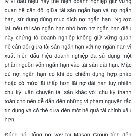
lý vì dấu hiệu này thể hiện doanh nghiệp giữ vững
quan hệ cân đối giữa tài sản ngắn hạn và nợ ngắn
hạn, sử dụng đúng mục đích nợ ngắn hạn. Ngược
lại, nếu tài sản ngắn hạn nhỏ hơn nợ ngắn hạn điều
này chứng tỏ doanh nghiệp không giữ vững quan
hệ cân đối giữa tài sản ngắn hạn với nợ ngắn hạn vì
xuất hiện dấu hiệu doanh nghiệp đã sử dụng một
phần nguồn vốn ngắn hạn vào tài sản dài hạn. Mặc
dù nợ ngắn hạn có khi do chiếm dụng hợp pháp
hoặc có mức lãi thấp hơn lãi nợ dài hạn tuy nhiên
chu kỳ luân chuyển tài sản khác với chu kỳ thanh
toán cho nên dễ dẫn đến những vi phạm nguyên tắc
tín dụng và có thể đưa đến một hệ quả tài chính xấu
hơn.
Đáng nói, tổng nợ vay tại Masan Group tính đến