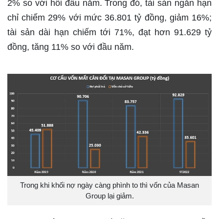
2% so với hồi đầu năm. Trong đó, tài sản ngắn hạn
chỉ chiếm 29% với mức 36.801 tỷ đồng, giảm 16%;
tài sản dài hạn chiếm tới 71%, đạt hơn 91.629 tỷ
đồng, tăng 11% so với đầu năm.
Trong khi khối nợ ngày càng phình to thì vốn của Masan
Group lại giảm.