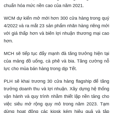
chuẩn hóa mức nền cao của năm 2021.
WCM dự kiến mở mới hơn 300 cửa hàng trong quý
4/2022 và ra mắt 23 sản phẩm nhãn hàng riêng mới
với giá thấp hơn và biên lợi nhuận thương mại cao
hơn.
MCH sẽ tiếp tục đẩy mạnh đà tăng trưởng hiện tại
của mảng đồ uống, cà phê và bia. Tăng cường nỗ
lực cho mùa bán hàng trong dịp Tết.
PLH sẽ khai trương 30 cửa hàng flagship để tăng
trưởng doanh thu và lợi nhuận. Xây dựng hệ thống
vận hành và quy trình nhằm thiết lập nền tảng cho
việc siêu mở rộng quy mô trong năm 2023. Tạm
dừng hoạt động các kiosk kém hiệu quả và tập