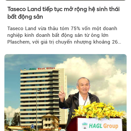
Taseco Land tiếp tục mở rộng hệ sinh thái
bất động sản
Taseco Land vừa thâu tóm 75% vốn một doanh
nghiệp kinh doanh bất động sản từ ông lớn
Plaschem, với giá trị chuyển nhượng khoảng 262
tỷ đồng...