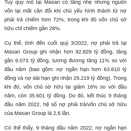
Tuy quy mô tại Masan có tăng nhẹ nhưng nguồn
vốn lại mất cân đối khi chủ yếu hình thành từ nợ
phải trả chiếm hơn 72%, trong khi đó vốn chủ sở
hữu chỉ chiếm gần 28%.
Cụ thể, tính đến cuối quý 3/2022, nợ phải trả tại
Masan Group ghi nhận hơn 92.829 tỷ đồng, tăng
gần 9.073 tỷ đồng, tương đương tăng 11% so với
đầu năm (bao gồm: nợ ngắn hạn hơn 63.610 tỷ
đồng và nợ dài hạn ghi nhận 29.219 tỷ đồng). Trong
khi đó, vốn chủ sở hữu lại giảm 16% so với đầu
năm, còn 35.601 tỷ đồng. Do đó, kết thúc 9 tháng
đầu năm 2022, hệ số nợ phải trả/vốn chủ sở hữu
của Masan Group là 2,6 lần.
Có thể thấy, 9 tháng đầu năm 2022, nợ ngắn hạn