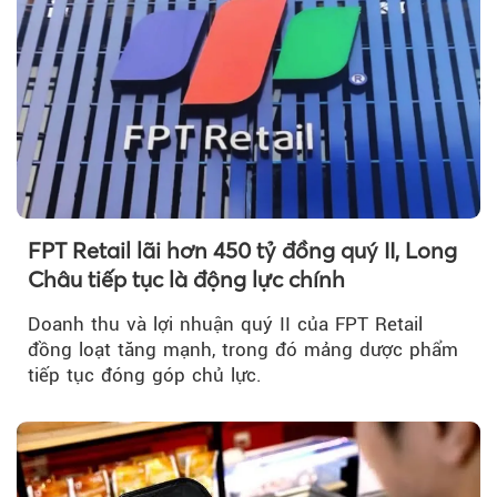
FPT Retail lãi hơn 450 tỷ đồng quý II, Long
Châu tiếp tục là động lực chính
Doanh thu và lợi nhuận quý II của FPT Retail
đồng loạt tăng mạnh, trong đó mảng dược phẩm
tiếp tục đóng góp chủ lực.