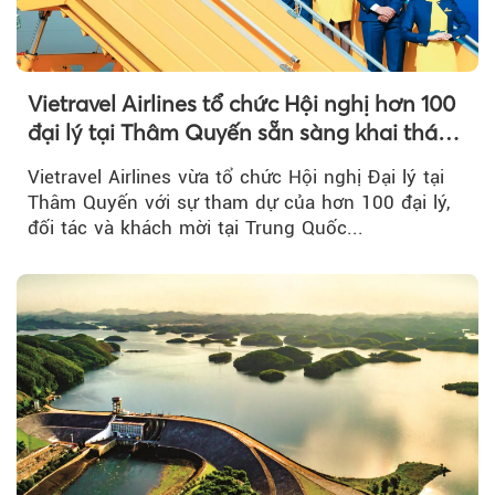
Vietravel Airlines tổ chức Hội nghị hơn 100
đại lý tại Thâm Quyến sẵn sàng khai thác
đường bay thẳng TP.HCM - Thâm Quyến
Vietravel Airlines vừa tổ chức Hội nghị Đại lý tại
Thâm Quyến với sự tham dự của hơn 100 đại lý,
đối tác và khách mời tại Trung Quốc...