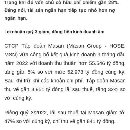
trong khi đó vốn chủ sở hữu chỉ chiếm gần 28%.
Đáng nói, tài sản ngắn hạn tiếp tục nhỏ hơn nợ
ngắn hạn.
Lợi nhuận quý 3 giảm, dòng tiền kinh doanh âm
CTCP Tập đoàn Masan (Masan Group - HOSE:
MSN) vừa công bố kết quả kinh doanh 9 tháng đầu
năm 2022 với doanh thu thuần hơn 55.546 tỷ đồng,
tăng gần 5% so với mức 52.978 tỷ đồng cùng kỳ.
Sau khi trừ khi các khoản chi phí, Tập đoàn Masan
thu về gần 3.951 tỷ đồng lãi sau thuế, tăng 32% so
với cùng kỳ.
Riêng quý 3/2022, lãi sau thuế tại Masan giảm tới
47% so với cùng kỳ, chỉ thu về gần 841 tỷ đồng.