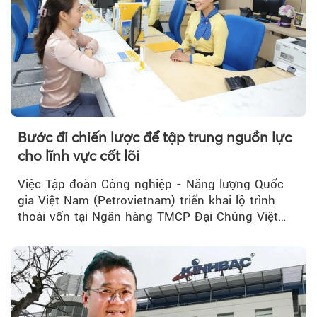
Theo Sở hữu trí 
Bước đi chiến lược để tập trung nguồn lực
cho lĩnh vực cốt lõi
Việc Tập đoàn Công nghiệp - Năng lượng Quốc
gia Việt Nam (Petrovietnam) triển khai lộ trình
thoái vốn tại Ngân hàng TMCP Đại Chúng Việt
Nam (PVcomBank) đang thu hút sự quan tâm...