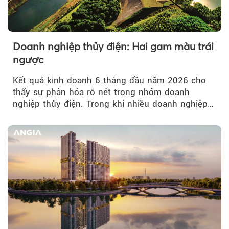
Doanh nghiệp thủy điện: Hai gam màu trái
ngược
Kết quả kinh doanh 6 tháng đầu năm 2026 cho
thấy sự phân hóa rõ nét trong nhóm doanh
nghiệp thủy điện. Trong khi nhiều doanh nghiệp
bứt phá về lợi nhuận trước thuế...