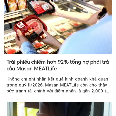
Trái phiếu chiếm hơn 92% tổng nợ phải trả
của Masan MEATLife
Không chỉ ghi nhận kết quả kinh doanh khả quan
trong quý II/2026, Masan MEATLife còn cho thấy
bức tranh tài chính với điểm nhấn là gần 2.000 tỷ
đồng trái phiếu...