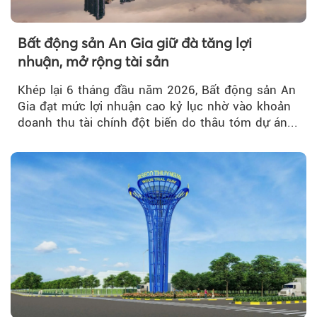
Bất động sản An Gia giữ đà tăng lợi
nhuận, mở rộng tài sản
Khép lại 6 tháng đầu năm 2026, Bất động sản An
Gia đạt mức lợi nhuận cao kỷ lục nhờ vào khoản
doanh thu tài chính đột biến do thâu tóm dự án...