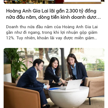
Hoàng Anh Gia Lai lãi gần 2.300 tỷ đồng
nửa đầu năm, dòng tiền kinh doanh dương
trở lại
Doanh thu nửa đầu năm của Hoàng Anh Gia Lai
gần như đi ngang, trong khi lợi nhuận gộp giảm
12%. Tuy nhiên, khoản lãi vay được miễn giảm
hơn 1.534 tỷ đồng đã giúp...