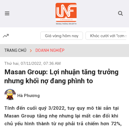
Giá vàng hôm nay
Khóc cười với “cơn số
TRANG CHỦ
DOANH NGHIỆP
Thứ hai, 07/11/2022, 07:36 AM
Masan Group: Lợi nhuận tăng trưởng
nhưng khối nợ đang phình to
Hà Phương
Tính đến cuối quý 3/2022, tuy quy mô tài sản tại
Masan Group tăng nhẹ nhưng lại mất cân đối khi
chủ yếu hình thành từ nợ phải trả chiếm hơn 72%,