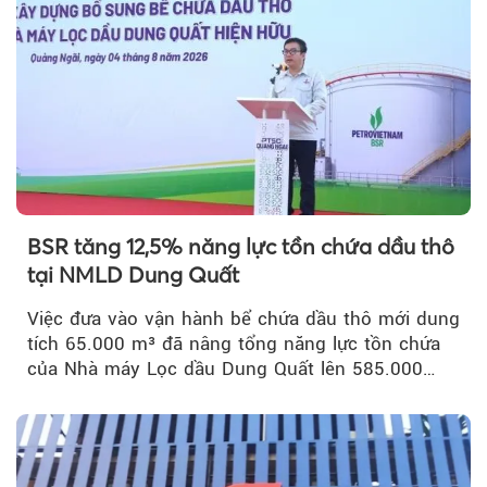
BSR tăng 12,5% năng lực tồn chứa dầu thô
tại NMLD Dung Quất
Việc đưa vào vận hành bể chứa dầu thô mới dung
tích 65.000 m³ đã nâng tổng năng lực tồn chứa
của Nhà máy Lọc dầu Dung Quất lên 585.000
m³...