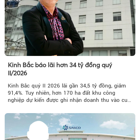
Kinh Bắc báo lãi hơn 34 tỷ đồng quý
II/2026
Kinh Bắc quý II 2026 lãi gần 34,5 tỷ đồng, giảm
91,4%. Tuy nhiên, hơn 170 ha đất khu công
nghiệp dự kiến được ghi nhận doanh thu vào cuối
năm, có thể khiến...