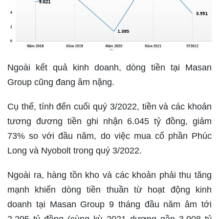
Ngoài kết quả kinh doanh, dòng tiền tại Masan
Group cũng đang âm nặng.
Cụ thể, tính đến cuối quý 3/2022, tiền và các khoản
tương đương tiền ghi nhận 6.045 tỷ đồng, giảm
73% so với đầu năm, do việc mua cổ phần Phúc
Long và Nyobolt trong quý 3/2022.
Ngoài ra, hàng tồn kho và các khoản phải thu tăng
mạnh khiến dòng tiền thuần từ hoạt động kinh
doanh tại Masan Group 9 tháng đầu năm âm tới
2.295 tỷ đồng (cùng kỳ 2021 dương gần 3.908 tỷ