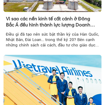
Vì sao các nền kinh tế cất cánh ở Đông
Bắc Á đều hình thành lực lượng Doanh
nghiệp Quốc gia?
Điều gì đã tạo nên sức bật thần kỳ của Hàn Quốc,
Nhật Bản, Đài Loan… trong thế kỷ 20? Bên cạnh
những chính sách cải cách, đầu tư cho giáo dục...