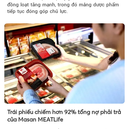
đồng loạt tăng mạnh, trong đó mảng dược phẩm
tiếp tục đóng góp chủ lực.
Trái phiếu chiếm hơn 92% tổng nợ phải trả
của Masan MEATLife