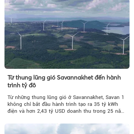
Từ thung lũng gió Savannakhet đến hành
trình tỷ đô
Từ những thung lũng gió ở Savannakhet, Savan 1
không chỉ bắt đầu hành trình tạo ra 35 tỷ kWh
điện và hơn 2,43 tỷ USD doanh thu trong 25 năm
tới....