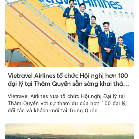
Vietravel Airlines tổ chức Hội nghị hơn 100
đại lý tại Thâm Quyến sẵn sàng khai thác
đường bay thẳng TP.HCM - Thâm Quyến
Vietravel Airlines vừa tổ chức Hội nghị Đại lý tại
Thâm Quyến với sự tham dự của hơn 100 đại lý,
đối tác và khách mời tại Trung Quốc...