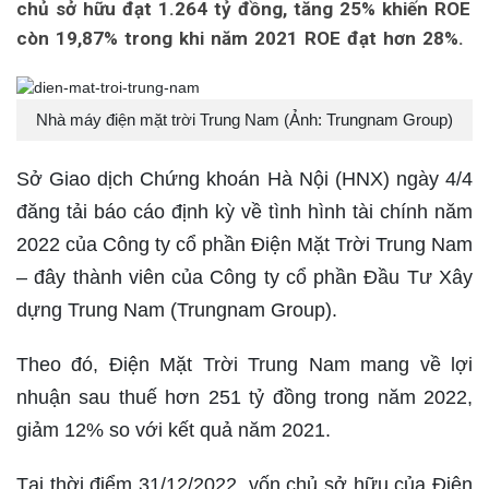
chủ sở hữu đạt 1.264 tỷ đồng, tăng 25% khiến ROE
còn 19,87% trong khi năm 2021 ROE đạt hơn 28%.
Nhà máy điện mặt trời Trung Nam (Ảnh: Trungnam Group)
Sở Giao dịch Chứng khoán Hà Nội (HNX) ngày 4/4
đăng tải báo cáo định kỳ về tình hình tài chính năm
2022 của Công ty cổ phần Điện Mặt Trời Trung Nam
– đây thành viên của Công ty cổ phần Đầu Tư Xây
dựng Trung Nam (Trungnam Group).
Theo đó, Điện Mặt Trời Trung Nam mang về lợi
nhuận sau thuế hơn 251 tỷ đồng trong năm 2022,
giảm 12% so với kết quả năm 2021.
Tại thời điểm 31/12/2022, vốn chủ sở hữu của Điện