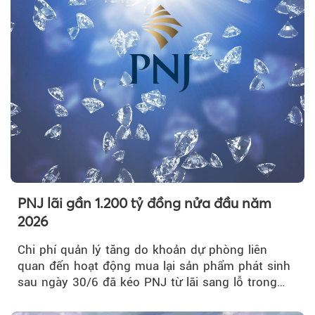
PNJ lãi gần 1.200 tỷ đồng nửa đầu năm
2026
Chi phí quản lý tăng do khoản dự phòng liên
quan đến hoạt động mua lại sản phẩm phát sinh
sau ngày 30/6 đã kéo PNJ từ lãi sang lỗ trong
quý II.