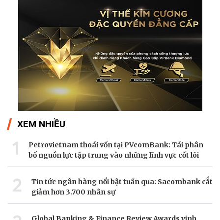
XEM NHIỀU
1
Petrovietnam thoái vốn tại PVcomBank: Tái phân
bổ nguồn lực tập trung vào những lĩnh vực cốt lõi
2
Tin tức ngân hàng nổi bật tuần qua: Sacombank cắt
giảm hơn 3.700 nhân sự
Global Banking & Finance Review Awards vinh