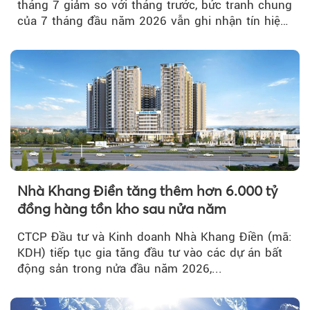
tháng 7 giảm so với tháng trước, bức tranh chung
của 7 tháng đầu năm 2026 vẫn ghi nhận tín hiệu
tích cực...
Nhà Khang Điền tăng thêm hơn 6.000 tỷ
đồng hàng tồn kho sau nửa năm
CTCP Đầu tư và Kinh doanh Nhà Khang Điền (mã:
KDH) tiếp tục gia tăng đầu tư vào các dự án bất
động sản trong nửa đầu năm 2026,...