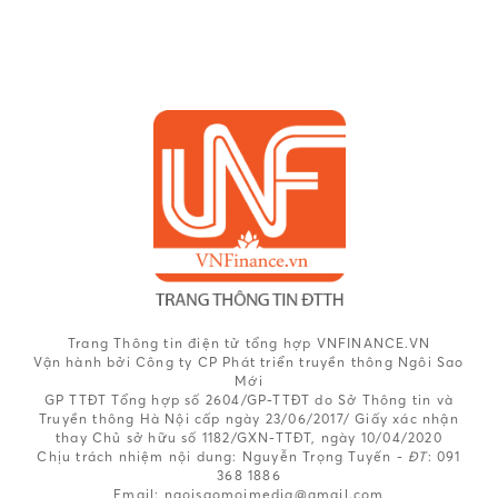
Trang Thông tin điện tử tổng hợp VNFINANCE.VN
Vận hành bởi Công ty CP Phát triển truyền thông Ngôi Sao
Mới
GP TTĐT Tổng hợp số 2604/GP-TTĐT do Sở Thông tin và
Truyền thông Hà Nội cấp ngày 23/06/2017/ Giấy xác nhận
thay Chủ sở hữu số 1182/GXN-TTĐT, ngày 10/04/2020
Chịu trách nhiệm nội dung:
Nguyễn Trọng Tuyến -
ĐT
: 091
368 1886
Email: ngoisaomoimedia@gmail.com