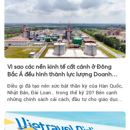
Vì sao các nền kinh tế cất cánh ở Đông
Bắc Á đều hình thành lực lượng Doanh
nghiệp Quốc gia?
Điều gì đã tạo nên sức bật thần kỳ của Hàn Quốc,
Nhật Bản, Đài Loan… trong thế kỷ 20? Bên cạnh
những chính sách cải cách, đầu tư cho giáo dục...