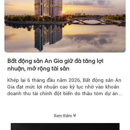
Bất động sản An Gia giữ đà tăng lợi
nhuận, mở rộng tài sản
Khép lại 6 tháng đầu năm 2026, Bất động sản An
Gia đạt mức lợi nhuận cao kỷ lục nhờ vào khoản
doanh thu tài chính đột biến do thâu tóm dự án...
Xem thêm