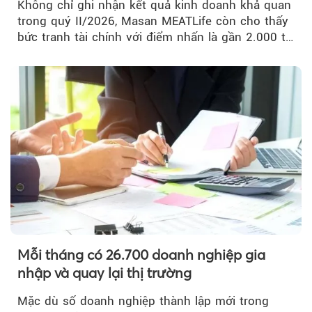
Không chỉ ghi nhận kết quả kinh doanh khả quan
trong quý II/2026, Masan MEATLife còn cho thấy
bức tranh tài chính với điểm nhấn là gần 2.000 tỷ
đồng trái phiếu...
Mỗi tháng có 26.700 doanh nghiệp gia
nhập và quay lại thị trường
Mặc dù số doanh nghiệp thành lập mới trong