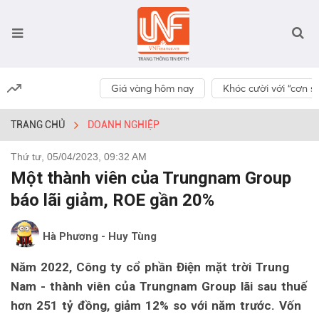
Giá vàng hôm nay
Khóc cười với “cơn số
TRANG CHỦ
DOANH NGHIỆP
Thứ tư, 05/04/2023, 09:32 AM
Một thành viên của Trungnam Group
báo lãi giảm, ROE gần 20%
Hà Phương - Huy Tùng
Năm 2022, Công ty cổ phần Điện mặt trời Trung
Nam - thành viên của Trungnam Group lãi sau thuế
hơn 251 tỷ đồng, giảm 12% so với năm trước. Vốn