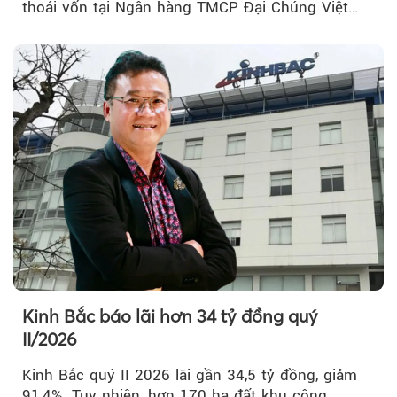
thoái vốn tại Ngân hàng TMCP Đại Chúng Việt
Nam (PVcomBank) đang thu hút sự quan tâm...
Kinh Bắc báo lãi hơn 34 tỷ đồng quý
II/2026
Kinh Bắc quý II 2026 lãi gần 34,5 tỷ đồng, giảm
91,4%. Tuy nhiên, hơn 170 ha đất khu công