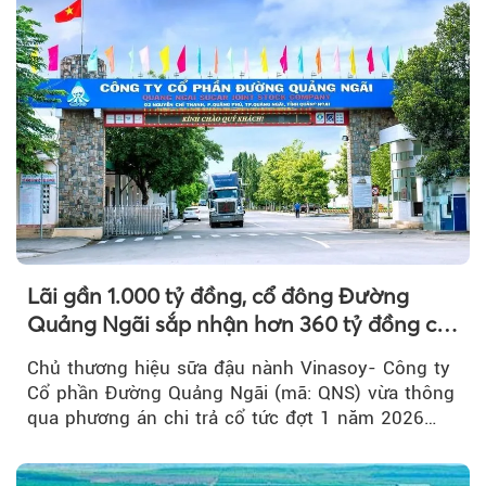
Lãi gần 1.000 tỷ đồng, cổ đông Đường
Quảng Ngãi sắp nhận hơn 360 tỷ đồng cổ
tức tiền mặt đợt 1/2026
Chủ thương hiệu sữa đậu nành Vinasoy- Công ty
Cổ phần Đường Quảng Ngãi (mã: QNS) vừa thông
qua phương án chi trả cổ tức đợt 1 năm 2026
bằng tiền mặt...