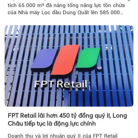
tích 65.000 m³ đã nâng tổng năng lực tồn chứa
của Nhà máy Lọc dầu Dung Quất lên 585.000
m³...
FPT Retail lãi hơn 450 tỷ đồng quý II, Long
Châu tiếp tục là động lực chính
Doanh thu và lợi nhuận quý II của FPT Retail