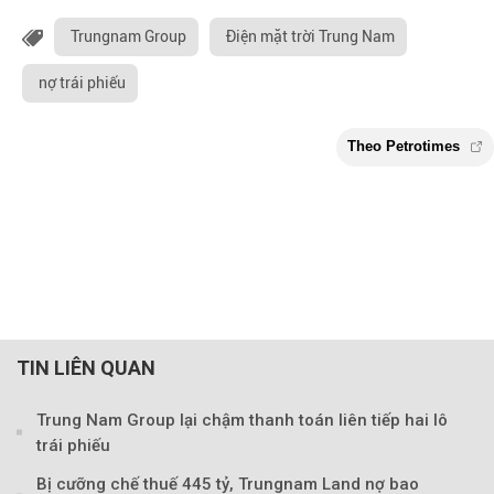
Trungnam Group
Điện mặt trời Trung Nam
nợ trái phiếu
TIN LIÊN QUAN
Trung Nam Group lại chậm thanh toán liên tiếp hai lô
trái phiếu
Bị cưỡng chế thuế 445 tỷ, Trungnam Land nợ bao
Theo Petroti