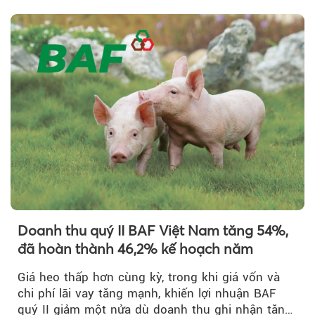
quy định...
Doanh thu quý II BAF Việt Nam tăng 54%,
đã hoàn thành 46,2% kế hoạch năm
Giá heo thấp hơn cùng kỳ, trong khi giá vốn và
chi phí lãi vay tăng mạnh, khiến lợi nhuận BAF
quý II giảm một nửa dù doanh thu ghi nhận tăng