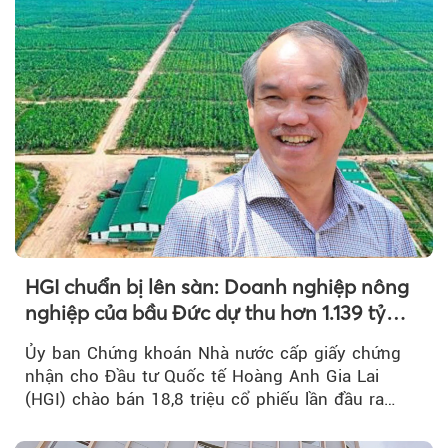
HGI chuẩn bị lên sàn: Doanh nghiệp nông
nghiệp của bầu Đức dự thu hơn 1.139 tỷ
đồng
Ủy ban Chứng khoán Nhà nước cấp giấy chứng
nhận cho Đầu tư Quốc tế Hoàng Anh Gia Lai
(HGI) chào bán 18,8 triệu cổ phiếu lần đầu ra
công chúng.