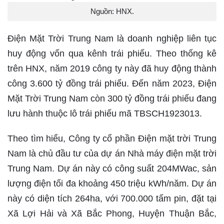
Nguồn: HNX.
Điện Mặt Trời Trung Nam là doanh nghiệp liên tục
huy động vốn qua kênh trái phiếu. Theo thống kê
trên HNX, năm 2019 công ty này đã huy động thành
công 3.600 tỷ đồng trái phiếu. Đến năm 2023, Điện
Mặt Trời Trung Nam còn 300 tỷ đồng trái phiếu đang
lưu hành thuộc lô trái phiếu mã TBSCH1923013.
Theo tìm hiểu, Công ty cổ phần Điện mặt trời Trung
Nam là chủ đầu tư của dự án Nhà máy điện mặt trời
Trung Nam. Dự án này có công suất 204MWac, sản
lượng điện tối đa khoảng 450 triệu kWh/năm. Dự án
này có diện tích 264ha, với 700.000 tấm pin, đặt tại
Xã Lợi Hải và Xã Bắc Phong, Huyện Thuận Bắc,