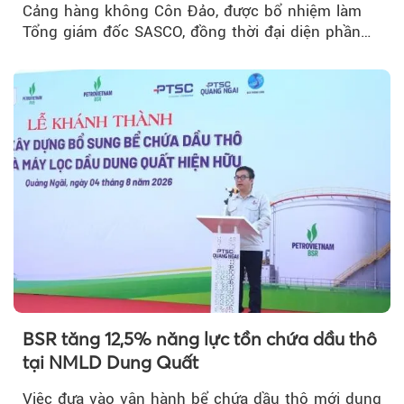
Cảng hàng không Côn Đảo, được bổ nhiệm làm
Tổng giám đốc SASCO, đồng thời đại diện phần
vốn 14% của ACV.
BSR tăng 12,5% năng lực tồn chứa dầu thô
tại NMLD Dung Quất
Việc đưa vào vận hành bể chứa dầu thô mới dung