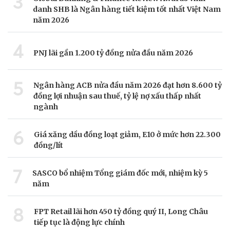
3
danh SHB là Ngân hàng tiết kiệm tốt nhất Việt Nam
năm 2026
4
PNJ lãi gần 1.200 tỷ đồng nửa đầu năm 2026
5
Ngân hàng ACB nửa đầu năm 2026 đạt hơn 8.600 tỷ
đồng lợi nhuận sau thuế, tỷ lệ nợ xấu thấp nhất
ngành
6
Giá xăng dầu đồng loạt giảm, E10 ở mức hơn 22.300
đồng/lít
7
SASCO bổ nhiệm Tổng giám đốc mới, nhiệm kỳ 5
năm
8
FPT Retail lãi hơn 450 tỷ đồng quý II, Long Châu
tiếp tục là động lực chính