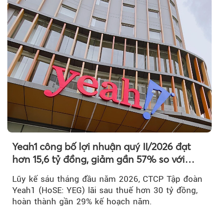
Yeah1 công bố lợi nhuận quý II/2026 đạt
hơn 15,6 tỷ đồng, giảm gần 57% so với
cùng kỳ
Lũy kế sáu tháng đầu năm 2026, CTCP Tập đoàn
Yeah1 (HoSE: YEG) lãi sau thuế hơn 30 tỷ đồng,
hoàn thành gần 29% kế hoạch năm.