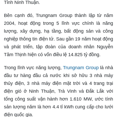
Tỉnh Ninh Thuận.
Bên cạnh đó, Trungnam Group thành lập từ năm
2004, hoạt động trong 5 lĩnh vực chính là năng
lượng, xây dựng, hạ tầng, bất động sản và công
nghiệp thông tin điện tử. Sau gần 19 năm hoạt động
và phát triển, tập đoàn của doanh nhân Nguyễn
Tâm Thịnh hiện có vốn điều lệ 14.825 tỷ đồng.
Trong lĩnh vực năng lượng,
Trungnam Group
là nhà
đầu tư hàng đầu cả nước khi sở hữu 3 nhà máy
thủy điện, 3 nhà máy điện mặt trời và 4 trang trại
điện gió ở Ninh Thuận, Trà Vinh và Đắk Lắk với
tổng công suất vận hành hơn 1.610 MW, ước tính
sản lượng năm là hơn 4.4 tỉ kWh cung cấp cho lưới
điện quốc gia.