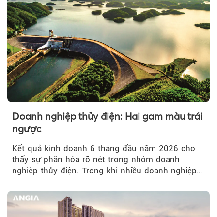
Doanh nghiệp thủy điện: Hai gam màu trái
ngược
Kết quả kinh doanh 6 tháng đầu năm 2026 cho
thấy sự phân hóa rõ nét trong nhóm doanh
nghiệp thủy điện. Trong khi nhiều doanh nghiệp
bứt phá về lợi nhuận trước thuế...