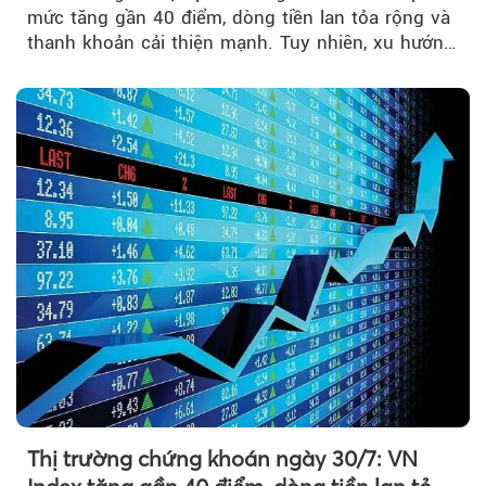
mức tăng gần 40 điểm, dòng tiền lan tỏa rộng và
thanh khoản cải thiện mạnh. Tuy nhiên, xu hướng
đảo chiều vẫn cần thêm....
Thị trường chứng khoán ngày 30/7: VN