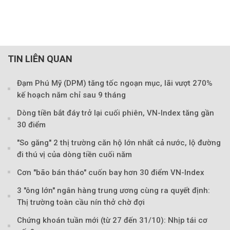
TIN LIÊN QUAN
Đạm Phú Mỹ (DPM) tăng tốc ngoạn mục, lãi vượt 270%
kế hoạch năm chỉ sau 9 tháng
Dòng tiền bắt đáy trở lại cuối phiên, VN-Index tăng gần
30 điểm
"So găng" 2 thị trường căn hộ lớn nhất cả nước, lộ đường
đi thú vị của dòng tiền cuối năm
Cơn "bão bán tháo" cuốn bay hơn 30 điểm VN-Index
3 "ông lớn" ngân hàng trung ương cùng ra quyết định:
Thị trường toàn cầu nín thở chờ đợi
Chứng khoán tuần mới (từ 27 đến 31/10): Nhịp tái cơ