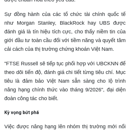
Sự đồng hành của các tổ chức tài chính quốc tế
như Morgan Stanley, BlackRock hay UBS được
đánh giá là tín hiệu tích cực, cho thấy niềm tin của
giới đầu tư toàn cầu đối với tiềm năng và quyết tâm
cải cách của thị trường chứng khoán Việt Nam.
"FTSE Russell sẽ tiếp tục phối hợp với UBCKNN để
theo dõi tiến độ, đánh giá chi tiết từng tiêu chí. Mục
tiêu là đảm bảo Việt Nam sẵn sàng cho lộ trình
nâng hạng chính thức vào tháng 9/2026", đại diện
đoàn công tác cho biết.
Kỳ vọng bứt phá
Việc được nâng hạng lên nhóm thị trường mới nổi