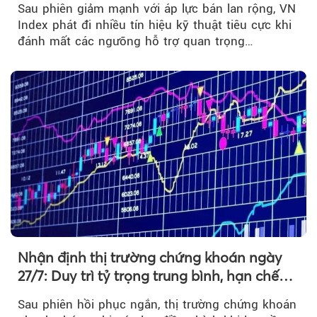
Sau phiên giảm mạnh với áp lực bán lan rộng, VN
Index phát đi nhiều tín hiệu kỹ thuật tiêu cực khi
đánh mất các ngưỡng hỗ trợ quan trọng…
Nhận định thị trường chứng khoán ngày
27/7: Duy trì tỷ trọng trung bình, hạn chế
mua đuổi
Sau phiên hồi phục ngắn, thị trường chứng khoán