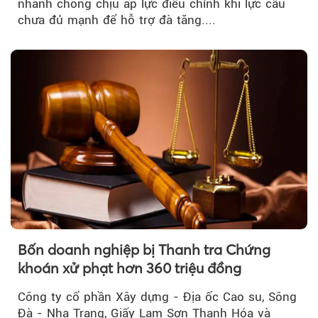
nhanh chóng chịu áp lực điều chỉnh khi lực cầu
chưa đủ mạnh để hỗ trợ đà tăng....
Bốn doanh nghiệp bị Thanh tra Chứng
khoán xử phạt hơn 360 triệu đồng
Công ty cổ phần Xây dựng - Địa ốc Cao su, Sông
Đà - Nha Trang, Giấy Lam Sơn Thanh Hóa và