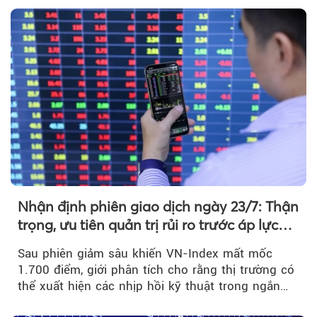
Nhận định phiên giao dịch ngày 23/7: Thận
trọng, ưu tiên quản trị rủi ro trước áp lực
bán mạnh
Sau phiên giảm sâu khiến VN-Index mất mốc
1.700 điểm, giới phân tích cho rằng thị trường có
thể xuất hiện các nhịp hồi kỹ thuật trong ngắn
hạn...