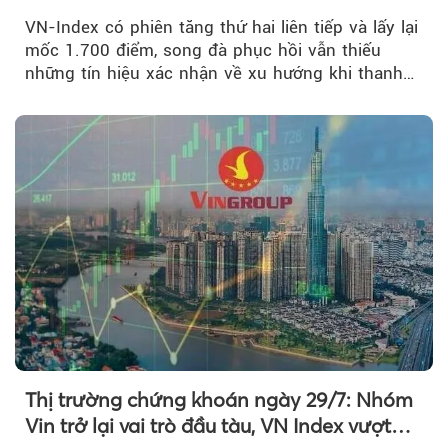
mới
VN-Index có phiên tăng thứ hai liên tiếp và lấy lại
mốc 1.700 điểm, song đà phục hồi vẫn thiếu
những tín hiệu xác nhận về xu hướng khi thanh
khoản suy giảm...
Thị trường chứng khoán ngày 29/7: Nhóm
Vin trở lại vai trò đầu tàu, VN Index vượt