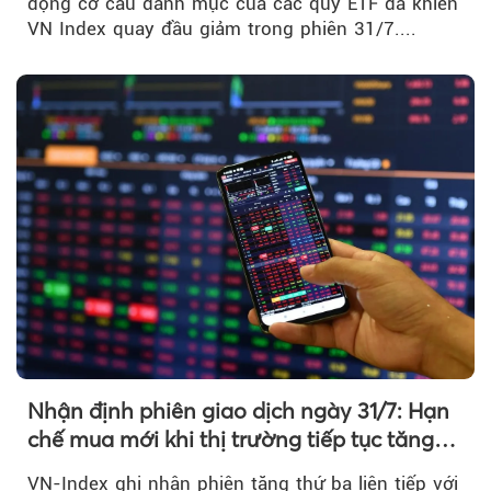
động cơ cấu danh mục của các quỹ ETF đã khiến
VN Index quay đầu giảm trong phiên 31/7....
Nhận định phiên giao dịch ngày 31/7: Hạn
chế mua mới khi thị trường tiếp tục tăng
mạnh
VN-Index ghi nhận phiên tăng thứ ba liên tiếp với