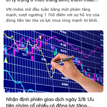
đuổi
VN-Index mở đầu tuần bằng một phiên tăng
mạnh, vượt ngưỡng 1.760 điểm với sự hỗ trợ của
dòng tiền lan tỏa và lực mua ròng mạnh từ khối
ngoại....
Nhận định phiên giao dịch ngày 3/8: Ưu
tiên nhóm cổ phiếu có động lực tăng