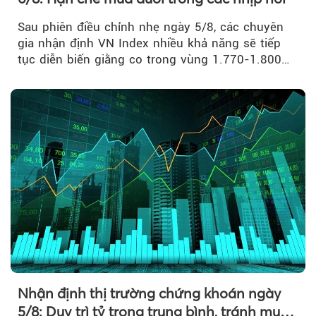
Sau phiên điều chỉnh nhẹ ngày 5/8, các chuyên
gia nhận định VN Index nhiều khả năng sẽ tiếp
tục diễn biến giằng co trong vùng 1.770-1.800
điểm....
Nhận định thị trường chứng khoán ngày
5/8: Duy trì tỷ trọng trung bình, tránh mua