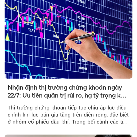
Nhận định thị trường chứng khoán ngày
22/7: Ưu tiên quản trị rủi ro, hạ tỷ trọng khi
thị trường hồi phục
Thị trường chứng khoán tiếp tục chịu áp lực điều
chỉnh khi lực bán gia tăng trên diện rộng, đặc biệt
ở nhóm cổ phiếu dầu khí. Trong bối cảnh các tín
hiệu kỹ thuật...