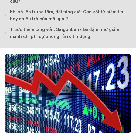
cấu?
Theo phunuvietnam
Khi xã lên trung tâm, đất tăng giá: Cơn sốt từ niềm tin
hay chiêu trò của môi giới?
Trước thềm tăng vốn, Saigonbank lãi đậm nhờ giảm
mạnh chi phí dự phòng rủi ro tín dụng