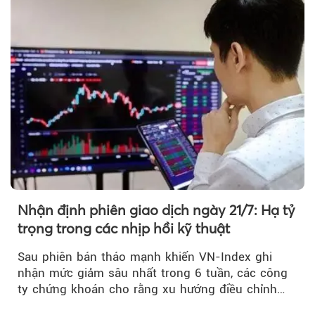
Nhận định phiên giao dịch ngày 21/7: Hạ tỷ
trọng trong các nhịp hồi kỹ thuật
Sau phiên bán tháo mạnh khiến VN-Index ghi
nhận mức giảm sâu nhất trong 6 tuần, các công
ty chứng khoán cho rằng xu hướng điều chỉnh
vẫn đang chiếm ưu thế...