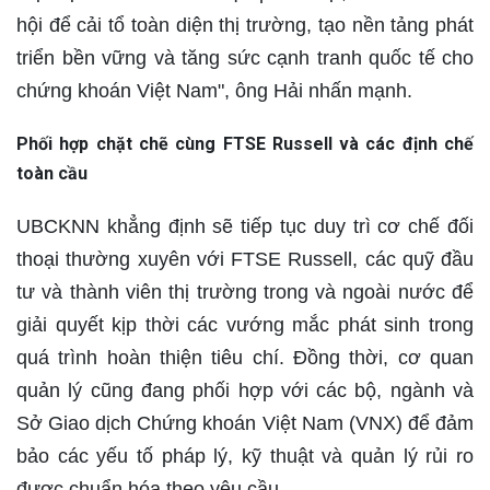
hội để cải tổ toàn diện thị trường, tạo nền tảng phát
triển bền vững và tăng sức cạnh tranh quốc tế cho
chứng khoán Việt Nam", ông Hải nhấn mạnh.
Phối hợp chặt chẽ cùng FTSE Russell và các định chế
toàn cầu
UBCKNN khẳng định sẽ tiếp tục duy trì cơ chế đối
thoại thường xuyên với FTSE Russell, các quỹ đầu
tư và thành viên thị trường trong và ngoài nước để
giải quyết kịp thời các vướng mắc phát sinh trong
quá trình hoàn thiện tiêu chí. Đồng thời, cơ quan
quản lý cũng đang phối hợp với các bộ, ngành và
Sở Giao dịch Chứng khoán Việt Nam (VNX) để đảm
bảo các yếu tố pháp lý, kỹ thuật và quản lý rủi ro
được chuẩn hóa theo yêu cầu.