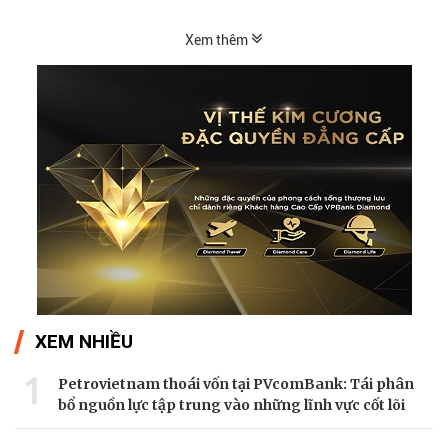
Xem thêm
XEM NHIỀU
1
Petrovietnam thoái vốn tại PVcomBank: Tái phân
bổ nguồn lực tập trung vào những lĩnh vực cốt lõi