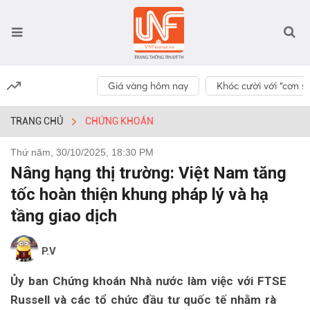
Giá vàng hôm nay
Khóc cười với “cơn số
TRANG CHỦ
CHỨNG KHOÁN
Thứ năm, 30/10/2025, 18:30 PM
Nâng hạng thị trường: Việt Nam tăng
tốc hoàn thiện khung pháp lý và hạ
tầng giao dịch
P.V
Ủy ban Chứng khoán Nhà nước làm việc với FTSE
Russell và các tổ chức đầu tư quốc tế nhằm rà