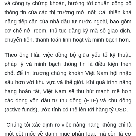
và công ty chứng khoán, hướng tới chuẩn công bố
thông tin của các thị trường mới nổi; Cải thiện khả
năng tiếp cận của nhà đầu tư nước ngoài, bao gồm
cơ chế nới room, thủ tục đăng ký mã số giao dịch,
chuyển tiền, thanh toán linh hoạt và minh bạch hơn.
Theo ông Hải, việc đồng bộ giữa yếu tố kỹ thuật,
pháp lý và minh bạch thông tin là điều kiện then
chốt để thị trường chứng khoán Việt Nam hội nhập
sâu hơn với khu vực và thế giới. Khi quá trình nâng
hạng hoàn tất, Việt Nam sẽ thu hút mạnh mẽ hơn
các dòng vốn đầu tư thụ động (ETF) và chủ động
(active funds), ước tính có thể lên tới hàng tỷ USD.
"Chúng tôi xác định rõ việc nâng hạng không chỉ là
một cột mốc về danh mục phân loại, mà còn là cơ