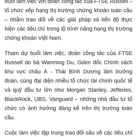
buổi làm việc với đoàn công tác của FTSE Russell –
tổ chức xếp hạng thị trường chứng khoán toàn cầu
– nhằm trao đổi về các giải pháp và tiến độ thực
hiện các tiêu chí trong lộ trình nâng hạng thị trường
chứng khoán Việt Nam.
Tham dự buổi làm việc, đoàn công tác của FTSE
Russell do bà Wanming Du, Giám đốc Chính sách
khu vực châu Á - Thái Bình Dương làm trưởng
đoàn, cùng đại diện nhiều tổ chức tài chính quốc tế
và quỹ đầu tư lớn như Morgan Stanley, Jefferies,
BlackRock, UBS, Vanguard – những nhà đầu tư tổ
chức có ảnh hưởng đáng kể trên thị trường toàn
cầu.
Cuộc làm việc tập trung trao đổi sâu về các tiêu chí