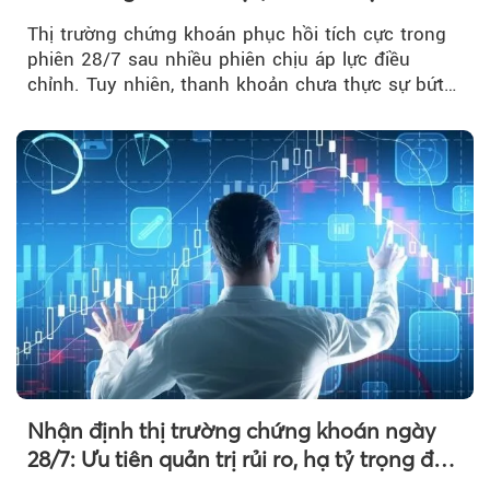
nhận xu hướng
Thị trường chứng khoán phục hồi tích cực trong
phiên 28/7 sau nhiều phiên chịu áp lực điều
chỉnh. Tuy nhiên, thanh khoản chưa thực sự bứt
phá khiến xu hướng tăng vẫn cần thêm...
Nhận định thị trường chứng khoán ngày
28/7: Ưu tiên quản trị rủi ro, hạ tỷ trọng đòn
bẩy