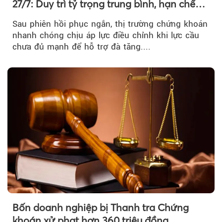
27/7: Duy trì tỷ trọng trung bình, hạn chế
mua đuổi
Sau phiên hồi phục ngắn, thị trường chứng khoán
nhanh chóng chịu áp lực điều chỉnh khi lực cầu
chưa đủ mạnh để hỗ trợ đà tăng....
Bốn doanh nghiệp bị Thanh tra Chứng
khoán xử phạt hơn 360 triệu đồng