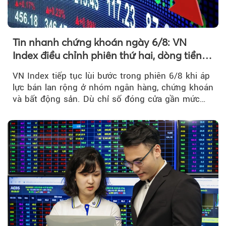
Tin nhanh chứng khoán ngày 6/8: VN
Index điều chỉnh phiên thứ hai, dòng tiền
chờ phản ứng tại vùng MA20
VN Index tiếp tục lùi bước trong phiên 6/8 khi áp
lực bán lan rộng ở nhóm ngân hàng, chứng khoán
và bất động sản. Dù chỉ số đóng cửa gần mức
thấp nhất...