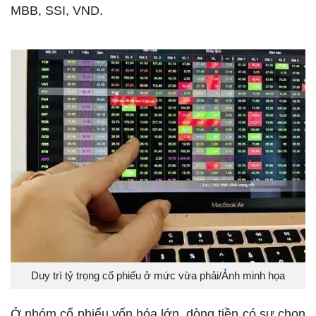
MBB, SSI, VND.
Duy trì tỷ trọng cổ phiếu ở mức vừa phải/Ảnh minh họa
Ở nhóm cổ phiếu vốn hóa lớn, dòng tiền có sự chọn