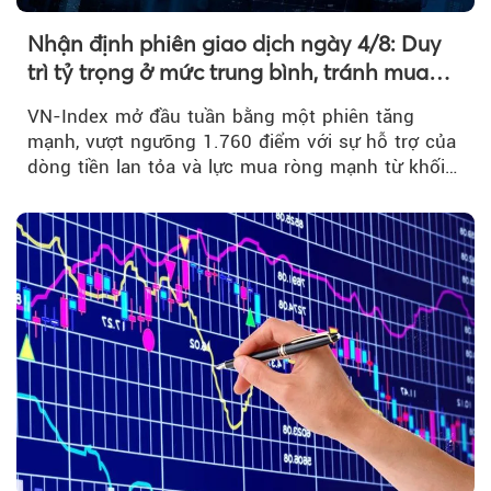
Nhận định phiên giao dịch ngày 4/8: Duy
trì tỷ trọng ở mức trung bình, tránh mua
đuổi
VN-Index mở đầu tuần bằng một phiên tăng
mạnh, vượt ngưỡng 1.760 điểm với sự hỗ trợ của
dòng tiền lan tỏa và lực mua ròng mạnh từ khối
ngoại....