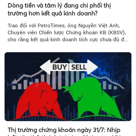
Dòng tiền và tâm lý đang chi phối thị
trường hơn kết quả kinh doanh?
Trao đổi với PetroTimes, ông Nguyễn Việt Anh,
Chuyên viên Chiến lược Chứng khoán KB (KBSV),
cho rằng kết quả kinh doanh tích cực chưa đủ để
kéo giá cổ phiếu đi lên...
Thị trường chứng khoán ngày 31/7: Nhịp