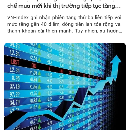
chế mua mới khi thị trường tiếp tục tăng
mạnh
VN-Index ghi nhận phiên tăng thứ ba liên tiếp với
mức tăng gần 40 điểm, dòng tiền lan tỏa rộng và
thanh khoản cải thiện mạnh. Tuy nhiên, xu hướng
đảo chiều vẫn cần thêm....