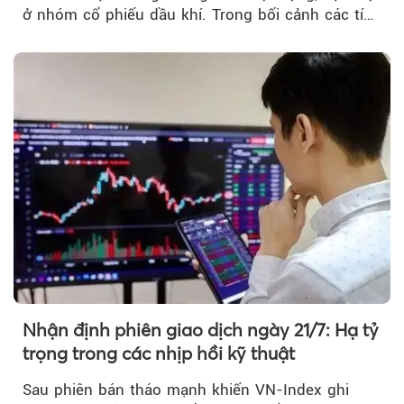
ở nhóm cổ phiếu dầu khí. Trong bối cảnh các tín
hiệu kỹ thuật...
Nhận định phiên giao dịch ngày 21/7: Hạ tỷ
trọng trong các nhịp hồi kỹ thuật
Sau phiên bán tháo mạnh khiến VN-Index ghi