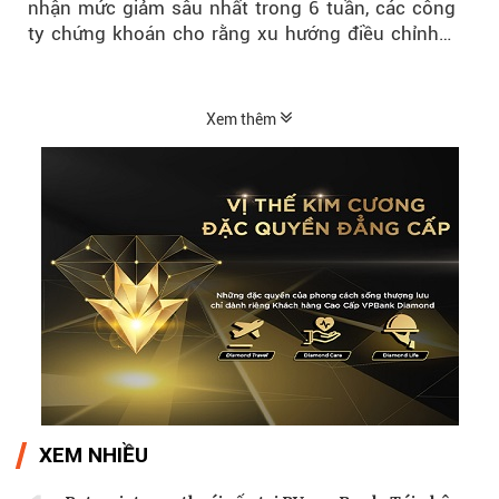
nhận mức giảm sâu nhất trong 6 tuần, các công
ty chứng khoán cho rằng xu hướng điều chỉnh
vẫn đang chiếm ưu thế...
Xem thêm
XEM NHIỀU