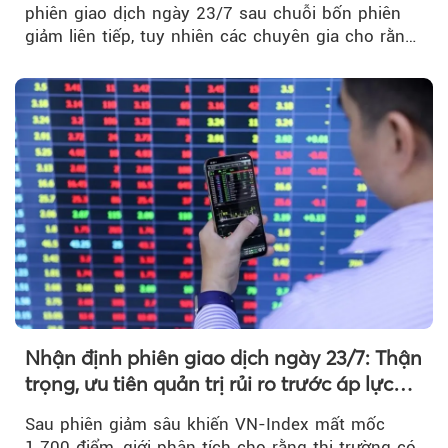
phiên giao dịch ngày 23/7 sau chuỗi bốn phiên
giảm liên tiếp, tuy nhiên các chuyên gia cho rằng
đà phục hồi...
Nhận định phiên giao dịch ngày 23/7: Thận
trọng, ưu tiên quản trị rủi ro trước áp lực
bán mạnh
Sau phiên giảm sâu khiến VN-Index mất mốc
1.700 điểm, giới phân tích cho rằng thị trường có