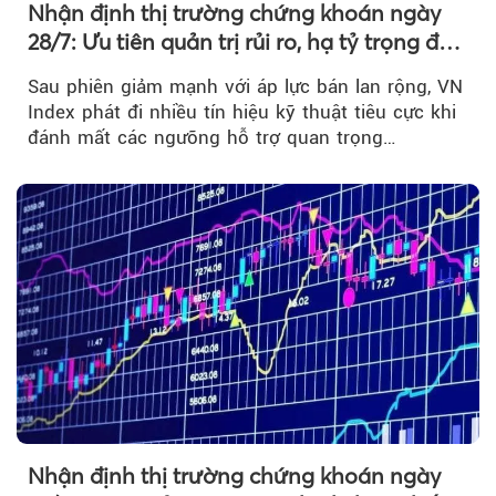
Nhận định thị trường chứng khoán ngày
28/7: Ưu tiên quản trị rủi ro, hạ tỷ trọng đòn
bẩy
Sau phiên giảm mạnh với áp lực bán lan rộng, VN
Index phát đi nhiều tín hiệu kỹ thuật tiêu cực khi
đánh mất các ngưỡng hỗ trợ quan trọng…
Nhận định thị trường chứng khoán ngày