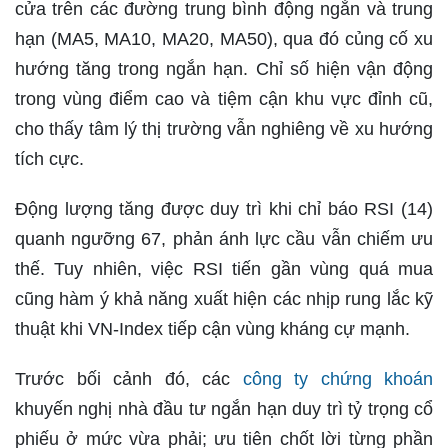
cửa trên các đường trung bình động ngắn và trung
hạn (MA5, MA10, MA20, MA50), qua đó củng cố xu
hướng tăng trong ngắn hạn. Chỉ số hiện vận động
trong vùng điểm cao và tiệm cận khu vực đỉnh cũ,
cho thấy tâm lý thị trường vẫn nghiêng về xu hướng
tích cực.
Động lượng tăng được duy trì khi chỉ báo RSI (14)
quanh ngưỡng 67, phản ánh lực cầu vẫn chiếm ưu
thế. Tuy nhiên, việc RSI tiến gần vùng quá mua
cũng hàm ý khả năng xuất hiện các nhịp rung lắc kỹ
thuật khi VN-Index tiếp cận vùng kháng cự mạnh.
Trước bối cảnh đó, các
công ty chứng khoán
khuyến nghị nhà đầu tư ngắn hạn duy trì tỷ trọng cổ
phiếu ở mức vừa phải; ưu tiên chốt lời từng phần