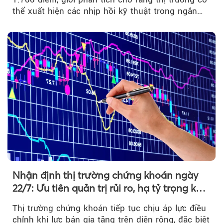
thể xuất hiện các nhịp hồi kỹ thuật trong ngắn
hạn...
Nhận định thị trường chứng khoán ngày
22/7: Ưu tiên quản trị rủi ro, hạ tỷ trọng khi
thị trường hồi phục
Thị trường chứng khoán tiếp tục chịu áp lực điều
chỉnh khi lực bán gia tăng trên diện rộng, đặc biệt