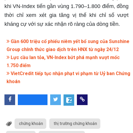
khi VN-Index tiến gần vùng 1.790–1.800 điểm, đồng
thời chỉ xem xét gia tăng vị thế khi chỉ số vượt
kháng cự với sự xác nhận rõ ràng của dòng tiền.
Gần 600 triệu cổ phiếu niêm yết bổ sung của Sunshine
Group chính thức giao dịch trên HNX từ ngày 24/12
Lực cầu lan tỏa, VN-Index bứt phá mạnh vượt mốc
1.750 điểm
VietCredit tiếp tục nhận phạt vi phạm từ Uỷ ban Chứng
khoán
chứng khoán
thị trường chứng khoán