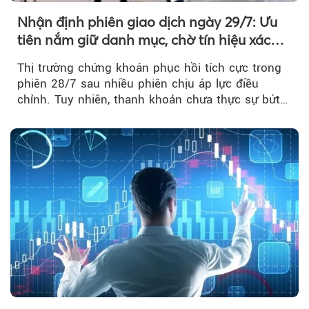
Nhận định phiên giao dịch ngày 29/7: Ưu
tiên nắm giữ danh mục, chờ tín hiệu xác
nhận xu hướng
Thị trường chứng khoán phục hồi tích cực trong
phiên 28/7 sau nhiều phiên chịu áp lực điều
chỉnh. Tuy nhiên, thanh khoản chưa thực sự bứt
phá khiến xu hướng tăng vẫn cần thêm...