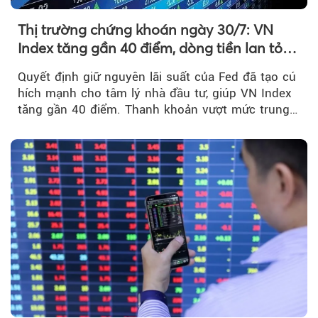
Thị trường chứng khoán ngày 30/7: VN
Index tăng gần 40 điểm, dòng tiền lan tỏa
mạnh sau tín hiệu tích cực từ Fed
Quyết định giữ nguyên lãi suất của Fed đã tạo cú
hích mạnh cho tâm lý nhà đầu tư, giúp VN Index
tăng gần 40 điểm. Thanh khoản vượt mức trung
bình...