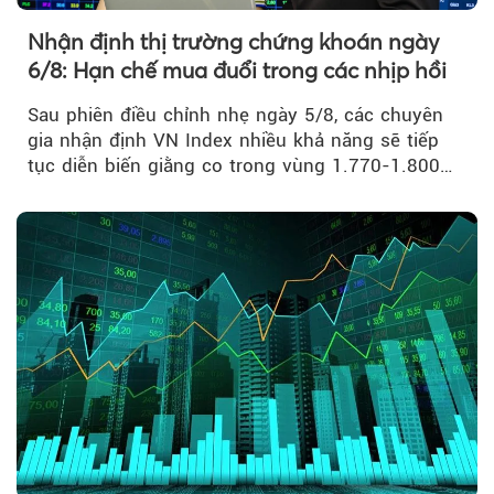
Nhận định thị trường chứng khoán ngày
6/8: Hạn chế mua đuổi trong các nhịp hồi
Sau phiên điều chỉnh nhẹ ngày 5/8, các chuyên
gia nhận định VN Index nhiều khả năng sẽ tiếp
tục diễn biến giằng co trong vùng 1.770-1.800
điểm....