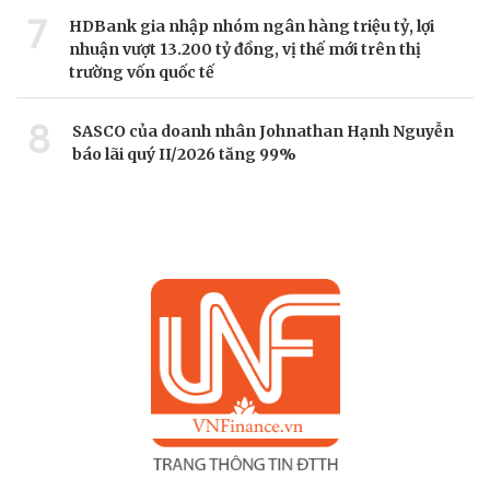
7
HDBank gia nhập nhóm ngân hàng triệu tỷ, lợi
nhuận vượt 13.200 tỷ đồng, vị thế mới trên thị
trường vốn quốc tế
8
SASCO của doanh nhân Johnathan Hạnh Nguyễn
báo lãi quý II/2026 tăng 99%