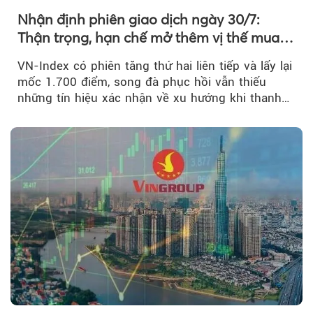
Nhận định phiên giao dịch ngày 30/7:
Thận trọng, hạn chế mở thêm vị thế mua
mới
VN-Index có phiên tăng thứ hai liên tiếp và lấy lại
mốc 1.700 điểm, song đà phục hồi vẫn thiếu
những tín hiệu xác nhận về xu hướng khi thanh
khoản suy giảm...