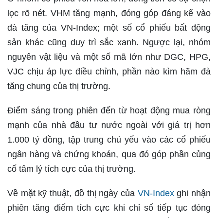
lọc rõ nét. VHM tăng mạnh, đóng góp đáng kể vào
đà tăng của VN-Index; một số cổ phiếu bất động
sản khác cũng duy trì sắc xanh. Ngược lại, nhóm
nguyên vật liệu và một số mã lớn như DGC, HPG,
VJC chịu áp lực điều chỉnh, phần nào kìm hãm đà
tăng chung của thị trường.
Điểm sáng trong phiên đến từ hoạt động mua ròng
mạnh của nhà đầu tư nước ngoài với giá trị hơn
1.000 tỷ đồng, tập trung chủ yếu vào các cổ phiếu
ngân hàng và chứng khoán, qua đó góp phần củng
cố tâm lý tích cực của thị trường.
Về mặt kỹ thuật, đồ thị ngày của
VN-Index
ghi nhận
phiên tăng điểm tích cực khi chỉ số tiếp tục đóng