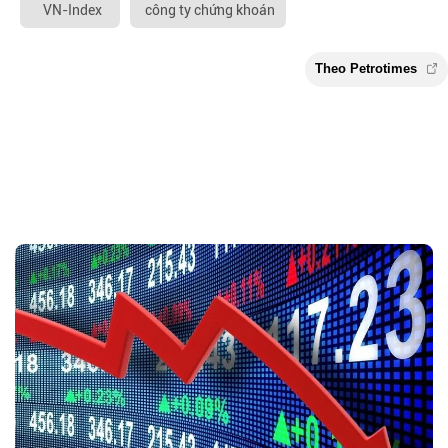
VN-Index
công ty chứng khoán
Theo Petroti