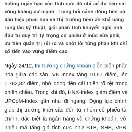
hướng ngắn hạn vẫn tích cực dù chỉ số đã tiến sát
vùng kháng cự mạnh. Trong bối cảnh dòng tiền có
dấu hiệu phân hóa và thị trường tiềm ẩn khả năng
rung lắc kỹ thuật, giới phân tích khuyến nghị nhà
đầu tư duy trì tỷ trọng cổ phiếu ở mức vừa phải,
ưu tiên quản trị rủi ro và chốt lời từng phần khi chỉ
số tiến vào vùng điểm cao.
Ngày 24/12,
thị trường chứng khoán
diễn biến phân
hóa giữa các sàn. VN-Index tăng 10,67 điểm, lên
1.782,82 điểm, nhờ dòng tiền cải thiện rõ rệt trong
phiên chiều. Trong khi đó, HNX-Index giảm điểm và
UPCoM-Index gần như đi ngang. Động lực chính
giúp thị trường khởi sắc đến từ nhóm cổ phiếu tài
chính, đặc biệt là ngân hàng và chứng khoán, với
nhiều mã tăng giá tích cực như STB, SHB, VPB,