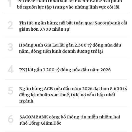
1
Petrovietnam thoái vốn tại PVcomBank: Tái phân
bổ nguồn lực tập trung vào những lĩnh vực cốt lõi
2
Tin tức ngân hàng nổi bật tuần qua: Sacombank cắt
giảm hơn 3.700 nhân sự
3
Hoàng Anh Gia Lai lãi gần 2.300 tỷ đồng nửa đầu
năm, dòng tiền kinh doanh dương trở lại
4
PNJ lãi gần 1.200 tỷ đồng nửa đầu năm 2026
5
Ngân hàng ACB nửa đầu năm 2026 đạt hơn 8.600 tỷ
đồng lợi nhuận sau thuế, tỷ lệ nợ xấu thấp nhất
ngành
6
SACOMBANK công bố thông tin miễn nhiệm hai
Phó Tổng Giám Đốc