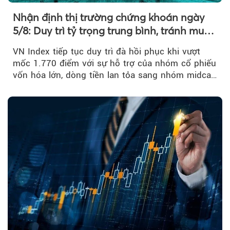
Nhận định thị trường chứng khoán ngày
5/8: Duy trì tỷ trọng trung bình, tránh mua
đuổi
VN Index tiếp tục duy trì đà hồi phục khi vượt
mốc 1.770 điểm với sự hỗ trợ của nhóm cổ phiếu
vốn hóa lớn, dòng tiền lan tỏa sang nhóm midcap
và khối ngoại....