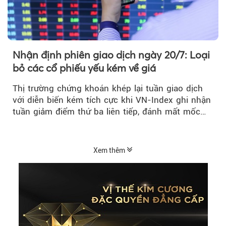
Nhận định phiên giao dịch ngày 20/7: Loại
bỏ các cổ phiếu yếu kém về giá
Thị trường chứng khoán khép lại tuần giao dịch
với diễn biến kém tích cực khi VN-Index ghi nhận
tuần giảm điểm thứ ba liên tiếp, đánh mất mốc
tâm lý 1.800 điểm....
Xem thêm