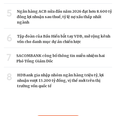
5
Ngân hàng ACB nửa đầu năm 2026 đạt hơn 8.600 tỷ
đồng lợi nhuận sau thuế, tỷ lệ nợ xấu thấp nhất
ngành
6
Tập đoàn của Bầu Hiển bắt tay VDB, mở rộng kênh
vốn cho danh mục dự án chiến lược
7
SACOMBANK công bố thông tin miễn nhiệm hai
Phó Tổng Giám Đốc
8
HDBank gia nhập nhóm ngân hàng triệu tỷ, lợi
nhuận vượt 13.200 tỷ đồng, vị thế mới trên thị
trường vốn quốc tế