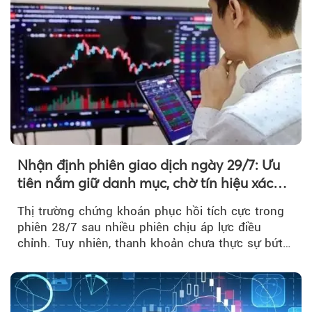
Nhận định phiên giao dịch ngày 29/7: Ưu
tiên nắm giữ danh mục, chờ tín hiệu xác
nhận xu hướng
Thị trường chứng khoán phục hồi tích cực trong
phiên 28/7 sau nhiều phiên chịu áp lực điều
chỉnh. Tuy nhiên, thanh khoản chưa thực sự bứt
phá khiến xu hướng tăng vẫn cần thêm...