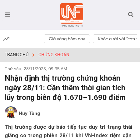
Giá vàng hôm nay
Khóc cười với “cơn số
TRANG CHỦ
CHỨNG KHOÁN
Thứ sáu, 28/11/2025, 09:35 AM
Nhận định thị trường chứng khoán
ngày 28/11: Cần thêm thời gian tích
lũy trong biên độ 1.670–1.690 điểm
Huy Tùng
Thị trường được dự báo tiếp tục duy trì trạng thái
giằng co trong phiên 28/11 khi VN-Index tiệm cận