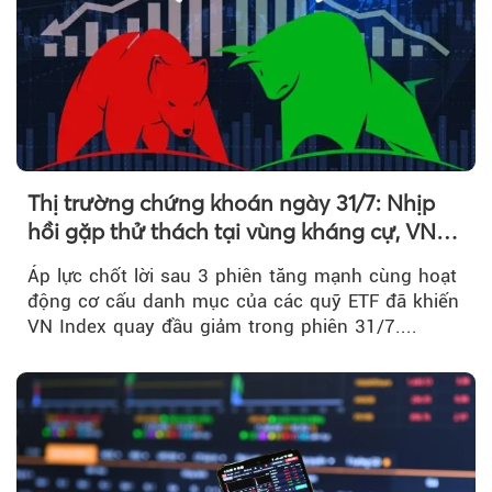
Thị trường chứng khoán ngày 31/7: Nhịp
hồi gặp thử thách tại vùng kháng cự, VN
Index giảm gần 9 điểm trong phiên cuối...
Áp lực chốt lời sau 3 phiên tăng mạnh cùng hoạt
động cơ cấu danh mục của các quỹ ETF đã khiến
VN Index quay đầu giảm trong phiên 31/7....