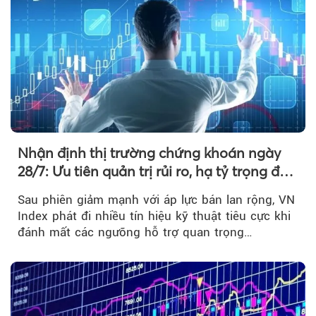
Nhận định thị trường chứng khoán ngày
28/7: Ưu tiên quản trị rủi ro, hạ tỷ trọng đòn
bẩy
Sau phiên giảm mạnh với áp lực bán lan rộng, VN
Index phát đi nhiều tín hiệu kỹ thuật tiêu cực khi
đánh mất các ngưỡng hỗ trợ quan trọng…