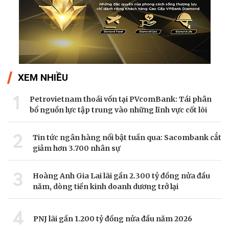
XEM NHIỀU
1
Petrovietnam thoái vốn tại PVcomBank: Tái phân
bổ nguồn lực tập trung vào những lĩnh vực cốt lõi
2
Tin tức ngân hàng nổi bật tuần qua: Sacombank cắt
giảm hơn 3.700 nhân sự
3
Hoàng Anh Gia Lai lãi gần 2.300 tỷ đồng nửa đầu
năm, dòng tiền kinh doanh dương trở lại
4
PNJ lãi gần 1.200 tỷ đồng nửa đầu năm 2026