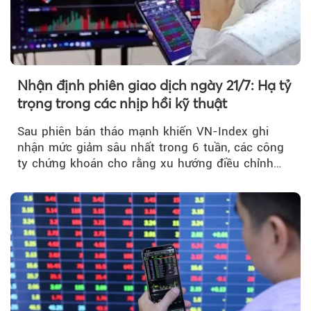
Nhận định phiên giao dịch ngày 21/7: Hạ tỷ
trọng trong các nhịp hồi kỹ thuật
Sau phiên bán tháo mạnh khiến VN-Index ghi
nhận mức giảm sâu nhất trong 6 tuần, các công
ty chứng khoán cho rằng xu hướng điều chỉnh
vẫn đang chiếm ưu thế...