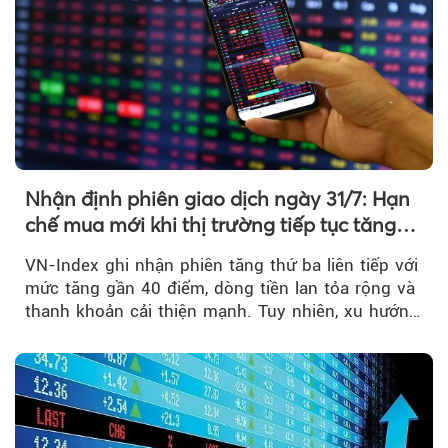
Nhận định phiên giao dịch ngày 31/7: Hạn
chế mua mới khi thị trường tiếp tục tăng
mạnh
VN-Index ghi nhận phiên tăng thứ ba liên tiếp với
mức tăng gần 40 điểm, dòng tiền lan tỏa rộng và
thanh khoản cải thiện mạnh. Tuy nhiên, xu hướng
đảo chiều vẫn cần thêm....