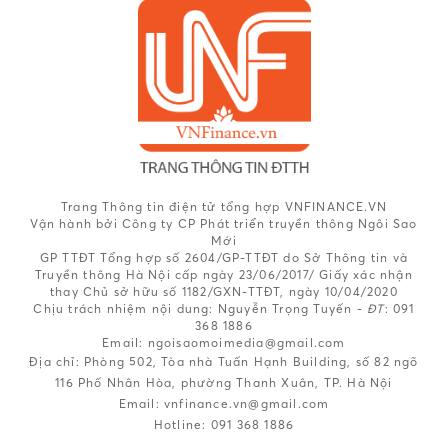
Trang Thông tin điện tử tổng hợp VNFINANCE.VN
Vận hành bởi Công ty CP Phát triển truyền thông Ngôi Sao
Mới
GP TTĐT Tổng hợp số 2604/GP-TTĐT do Sở Thông tin và
Truyền thông Hà Nội cấp ngày 23/06/2017/ Giấy xác nhận
thay Chủ sở hữu số 1182/GXN-TTĐT, ngày 10/04/2020
Chịu trách nhiệm nội dung:
Nguyễn Trọng Tuyến -
ĐT
: 091
368 1886
Email: ngoisaomoimedia@gmail.com
Địa chỉ: Phòng 502, Tòa nhà Tuấn Hạnh Building, số 82 ngõ
116 Phố Nhân Hòa, phường Thanh Xuân, TP. Hà Nội
Email:
vnfinance.vn@gmail.com
Hotline:
091 368 1886