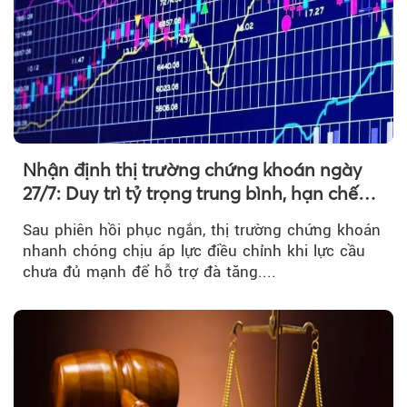
Nhận định thị trường chứng khoán ngày
27/7: Duy trì tỷ trọng trung bình, hạn chế
mua đuổi
Sau phiên hồi phục ngắn, thị trường chứng khoán
nhanh chóng chịu áp lực điều chỉnh khi lực cầu
chưa đủ mạnh để hỗ trợ đà tăng....