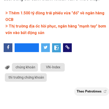
Thêm 1.500 tỷ đồng trái phiếu vừa "đổ" về ngân hàng
OCB
Thị trường địa ốc hồi phục, ngân hàng "mạnh tay" bơm
vốn vào bất động sản
chúng khoán
VN-Index
thì trường chứng khoán