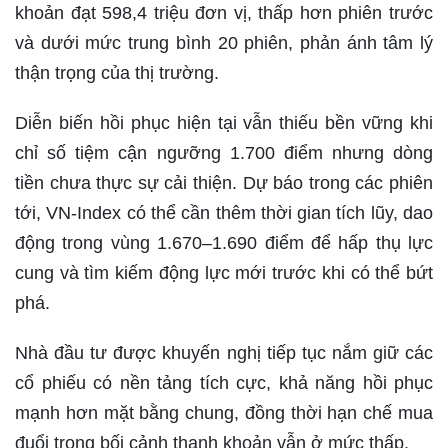
khoản đạt 598,4 triệu đơn vị, thấp hơn phiên trước
và dưới mức trung bình 20 phiên, phản ánh tâm lý
thận trọng của thị trường.
Diễn biến hồi phục hiện tại vẫn thiếu bền vững khi
chỉ số tiệm cận ngưỡng 1.700 điểm nhưng dòng
tiền chưa thực sự cải thiện. Dự báo trong các phiên
tới, VN-Index có thể cần thêm thời gian tích lũy, dao
động trong vùng 1.670–1.690 điểm để hấp thụ lực
cung và tìm kiếm động lực mới trước khi có thể bứt
phá.
Nhà đầu tư được khuyến nghị tiếp tục nắm giữ các
cổ phiếu có nền tảng tích cực, khả năng hồi phục
mạnh hơn mặt bằng chung, đồng thời hạn chế mua
đuổi trong bối cảnh thanh khoản vẫn ở mức thấp.