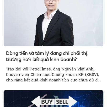
Dòng tiền và tâm lý đang chi phối thị
trường hơn kết quả kinh doanh?
Trao đổi với PetroTimes, ông Nguyễn Việt Anh,
Chuyên viên Chiến lược Chứng khoán KB (KBSV),
cho rằng kết quả kinh doanh tích cực chưa đủ để
kéo giá cổ phiếu đi lên...