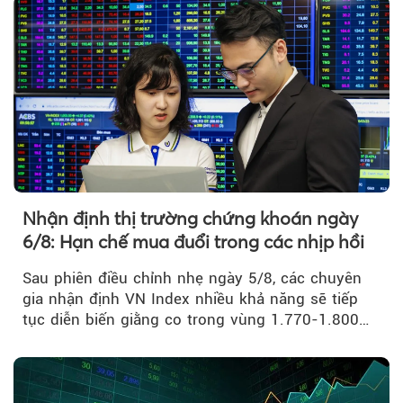
Nhận định thị trường chứng khoán ngày
6/8: Hạn chế mua đuổi trong các nhịp hồi
Sau phiên điều chỉnh nhẹ ngày 5/8, các chuyên
gia nhận định VN Index nhiều khả năng sẽ tiếp
tục diễn biến giằng co trong vùng 1.770-1.800
điểm....