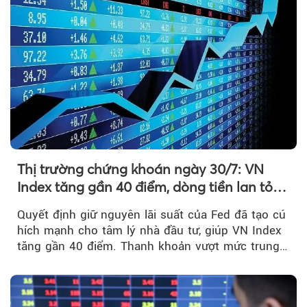
Thị trường chứng khoán ngày 30/7: VN
Index tăng gần 40 điểm, dòng tiền lan tỏa
mạnh sau tín hiệu tích cực từ Fed
Quyết định giữ nguyên lãi suất của Fed đã tạo cú
hích mạnh cho tâm lý nhà đầu tư, giúp VN Index
tăng gần 40 điểm. Thanh khoản vượt mức trung
bình...