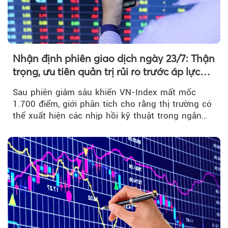
Nhận định phiên giao dịch ngày 23/7: Thận
trọng, ưu tiên quản trị rủi ro trước áp lực
bán mạnh
Sau phiên giảm sâu khiến VN-Index mất mốc
1.700 điểm, giới phân tích cho rằng thị trường có
thể xuất hiện các nhịp hồi kỹ thuật trong ngắn
hạn...