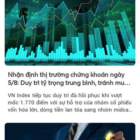
Nhận định thị trường chứng khoán ngày
5/8: Duy trì tỷ trọng trung bình, tránh mua
đuổi
VN Index tiếp tục duy trì đà hồi phục khi vượt
mốc 1.770 điểm với sự hỗ trợ của nhóm cổ phiếu
vốn hóa lớn, dòng tiền lan tỏa sang nhóm midcap
và khối ngoại....