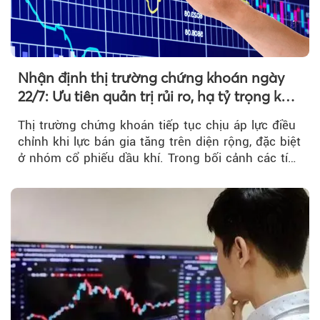
Nhận định thị trường chứng khoán ngày
22/7: Ưu tiên quản trị rủi ro, hạ tỷ trọng khi
thị trường hồi phục
Thị trường chứng khoán tiếp tục chịu áp lực điều
chỉnh khi lực bán gia tăng trên diện rộng, đặc biệt
ở nhóm cổ phiếu dầu khí. Trong bối cảnh các tín
hiệu kỹ thuật...