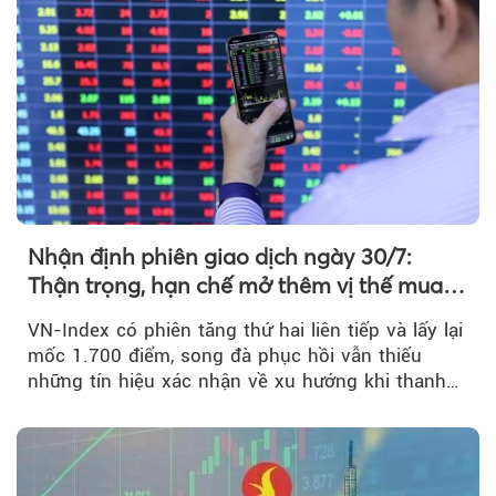
Nhận định phiên giao dịch ngày 30/7:
Thận trọng, hạn chế mở thêm vị thế mua
mới
VN-Index có phiên tăng thứ hai liên tiếp và lấy lại
mốc 1.700 điểm, song đà phục hồi vẫn thiếu
những tín hiệu xác nhận về xu hướng khi thanh
khoản suy giảm...