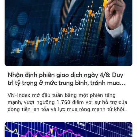
Nhận định phiên giao dịch ngày 4/8: Duy
trì tỷ trọng ở mức trung bình, tránh mua
đuổi
VN-Index mở đầu tuần bằng một phiên tăng
mạnh, vượt ngưỡng 1.760 điểm với sự hỗ trợ của
dòng tiền lan tỏa và lực mua ròng mạnh từ khối
ngoại....