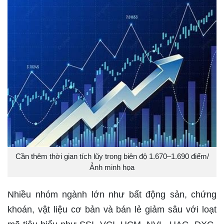
Cần thêm thời gian tích lũy trong biên độ 1.670–1.690 điểm/
Ảnh minh họa
Nhiều nhóm ngành lớn như bất động sản, chứng
khoán, vật liệu cơ bản và bán lẻ giảm sâu với loạt