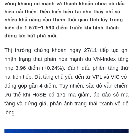
vùng kháng cự mạnh và thanh khoản chưa có dấu
hiệu cải thiện. Diễn biến hiện tại cho thấy chỉ số
nhiều khả năng cần thêm thời gian tích lũy trong
biên độ 1.670–1.690 điểm trước khi hình thành
động lực bứt phá mới.
Thị trường chứng khoán ngày 27/11 tiếp tục ghi
nhận trạng thái phân hóa mạnh dù VN-Index tăng
nhẹ 3,96 điểm (+0,24%), đánh dấu phiên tăng thứ
hai liên tiếp. Đà tăng chủ yếu đến từ VPL và VIC với
đóng góp gần 4 điểm. Tuy nhiên, sắc đỏ vẫn chiếm
ưu thế khi HoSE có 171 mã giảm, áp đảo số mã
tăng và đứng giá, phản ánh trạng thái “xanh vỏ đỏ
lòng”.