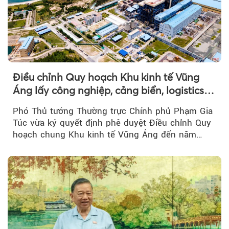
Điều chỉnh Quy hoạch Khu kinh tế Vũng
Áng lấy công nghiệp, cảng biển, logistics
làm động lực
Phó Thủ tướng Thường trực Chính phủ Phạm Gia
Túc vừa ký quyết định phê duyệt Điều chỉnh Quy
hoạch chung Khu kinh tế Vũng Áng đến năm
2050...