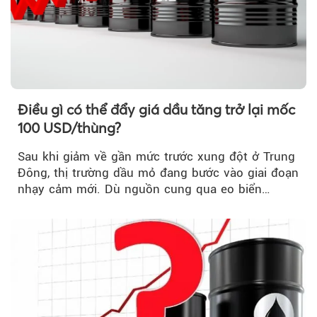
Điều gì có thể đẩy giá dầu tăng trở lại mốc
100 USD/thùng?
Sau khi giảm về gần mức trước xung đột ở Trung
Đông, thị trường dầu mỏ đang bước vào giai đoạn
nhạy cảm mới. Dù nguồn cung qua eo biển
Hormuz...