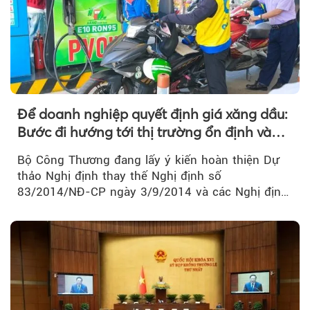
Để doanh nghiệp quyết định giá xăng dầu:
Bước đi hướng tới thị trường ổn định và
cạnh tranh
Bộ Công Thương đang lấy ý kiến hoàn thiện Dự
thảo Nghị định thay thế Nghị định số
83/2014/NĐ-CP ngày 3/9/2014 và các Nghị định
sửa đổi, bổ sung của Chính phủ về kinh doanh...