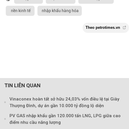
nền kinh tế
nhập khẩu hàng hóa
TIN LIÊN QUAN
Vinaconex hoàn tất sở hữu 24,03% vốn điều lệ tại Giày
Thượng Đình, dự án gần 10.000 tỷ đồng lộ diện
PV GAS nhập khẩu gần 120.000 tấn LNG, LPG giữa cao
điểm nhu cầu năng lượng