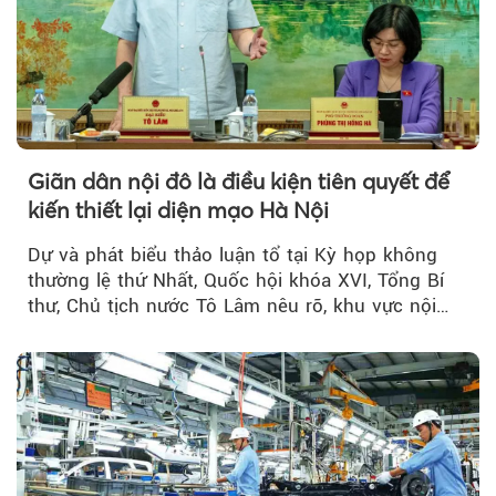
Giãn dân nội đô là điều kiện tiên quyết để
kiến thiết lại diện mạo Hà Nội
Dự và phát biểu thảo luận tổ tại Kỳ họp không
thường lệ thứ Nhất, Quốc hội khóa XVI, Tổng Bí
thư, Chủ tịch nước Tô Lâm nêu rõ, khu vực nội
thành Hà Nội...