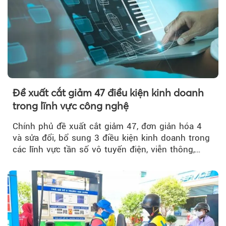
Đề xuất cắt giảm 47 điều kiện kinh doanh
trong lĩnh vực công nghệ
Chính phủ đề xuất cắt giảm 47, đơn giản hóa 4
và sửa đổi, bổ sung 3 điều kiện kinh doanh trong
các lĩnh vực tần số vô tuyến điện, viễn thông,
giao dịch điện tử và chuyển giao công nghệ, đồng
thời đẩy mạnh phân quyền, đơn giản hóa thủ tục
hành chính.