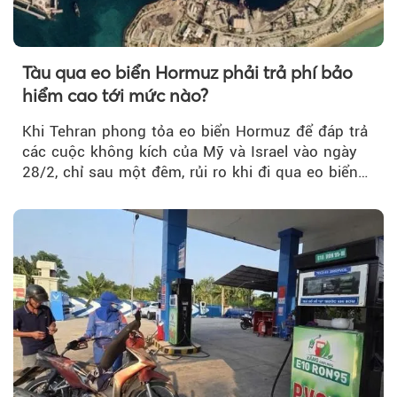
Tàu qua eo biển Hormuz phải trả phí bảo
hiểm cao tới mức nào?
Khi Tehran phong tỏa eo biển Hormuz để đáp trả
các cuộc không kích của Mỹ và Israel vào ngày
28/2, chỉ sau một đêm, rủi ro khi đi qua eo biển
tăng vọt và phí bảo hiểm cũng phải điều chỉnh
theo.