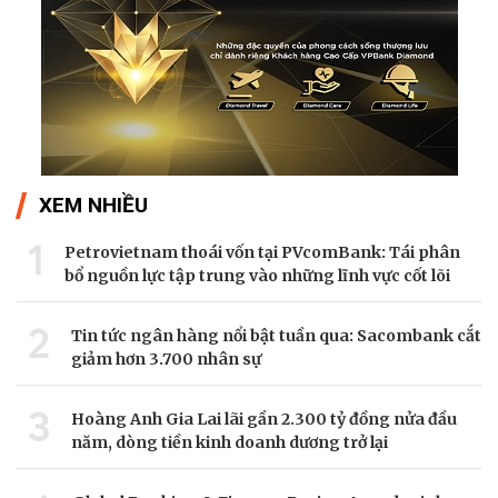
XEM NHIỀU
1
Petrovietnam thoái vốn tại PVcomBank: Tái phân
bổ nguồn lực tập trung vào những lĩnh vực cốt lõi
2
Tin tức ngân hàng nổi bật tuần qua: Sacombank cắt
giảm hơn 3.700 nhân sự
3
Hoàng Anh Gia Lai lãi gần 2.300 tỷ đồng nửa đầu
năm, dòng tiền kinh doanh dương trở lại