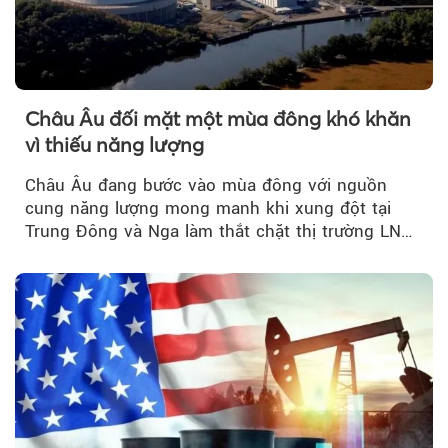
Châu Âu đối mặt một mùa đông khó khăn
vì thiếu năng lượng
Châu Âu đang bước vào mùa đông với nguồn
cung năng lượng mong manh khi xung đột tại
Trung Đông và Nga làm thắt chặt thị trường LNG
và dầu sưởi, khiến tồn kho giảm xuống mức đáng
lo ngại.