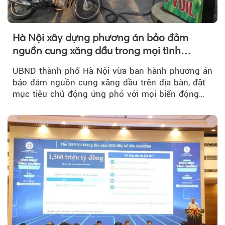
Hà Nội xây dựng phương án bảo đảm
nguồn cung xăng dầu trong mọi tình
huống
UBND thành phố Hà Nội vừa ban hành phương án
bảo đảm nguồn cung xăng dầu trên địa bàn, đặt
mục tiêu chủ động ứng phó với mọi biến động
của thị trường năng lượng...