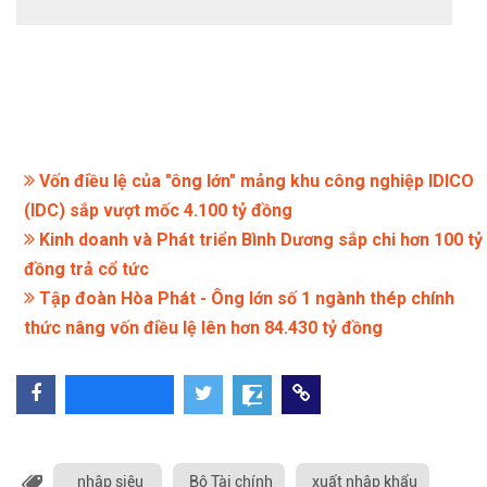
Vốn điều lệ của "ông lớn" mảng khu công nghiệp IDICO
(IDC) sắp vượt mốc 4.100 tỷ đồng
Kinh doanh và Phát triển Bình Dương sắp chi hơn 100 tỷ
đồng trả cổ tức
Tập đoàn Hòa Phát - Ông lớn số 1 ngành thép chính
thức nâng vốn điều lệ lên hơn 84.430 tỷ đồng
nhập siêu
Bộ Tài chính
xuất nhập khẩu