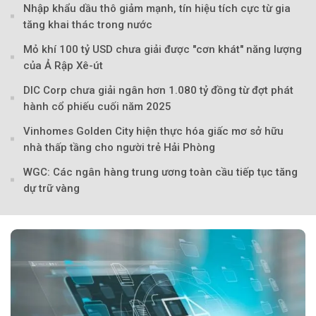
Nhập khẩu dầu thô giảm mạnh, tín hiệu tích cực từ gia
tăng khai thác trong nước
Mỏ khí 100 tỷ USD chưa giải được "cơn khát" năng lượng
của Ả Rập Xê-út
DIC Corp chưa giải ngân hơn 1.080 tỷ đồng từ đợt phát
hành cổ phiếu cuối năm 2025
Theo petrotimes
Vinhomes Golden City hiện thực hóa giấc mơ sở hữu
nhà thấp tầng cho người trẻ Hải Phòng
WGC: Các ngân hàng trung ương toàn cầu tiếp tục tăng
dự trữ vàng