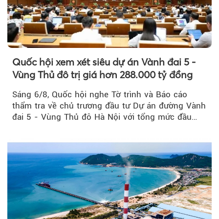
Quốc hội xem xét siêu dự án Vành đai 5 -
Vùng Thủ đô trị giá hơn 288.000 tỷ đồng
Sáng 6/8, Quốc hội nghe Tờ trình và Báo cáo
thẩm tra về chủ trương đầu tư Dự án đường Vành
đai 5 - Vùng Thủ đô Hà Nội với tổng mức đầu
tư...