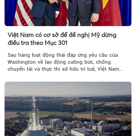
Việt Nam có cơ sở để đề nghị Mỹ dừng
điều tra theo Mục 301
Sau hàng loạt động thái đáp ứng yêu cầu của
Washington về lao động cưỡng bức, chống
chuyển tải và thực thi sở hữu trí tuệ, Việt Nam
đang có cơ sở pháp lý...