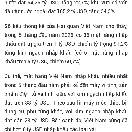
nước đạt 64,26 tỷ USD, tăng 22,7%; khu vực có vốn
đầu tư nước ngoài đạt 165,2 tỷ USD, tăng 34,3%,
Số liệu thống kê của Hải quan Việt Nam cho thấy,
trong 5 tháng đầu năm 2026, có 36 mặt hàng nhập
khẩu đạt trị giá trên 1 tỷ USD, chiếm tỷ trọng 91,2%
tổng kim ngạch nhập khẩu (có 6 mặt hàng nhập
khẩu trên 5 tỷ USD, chiếm 60,7%).
Cụ thể, mặt hàng Việt Nam nhập khẩu nhiều nhất
trong 5 tháng đầu năm phải kể đến máy vi tính, sản
phẩm điện tử và linh kiện, với kim ngạch nhập khẩu
đạt trên 88 tỷ USD. Theo sau là máy móc, thiết bị,
dụng cụ, phụ tùng khác, với kim ngạch nhập khẩu
đạt gần 28 tỷ USD. Bên cạnh đó, Việt Nam cũng đã
chi hơn 6 tỷ USD nhập khẩu các loại vải.