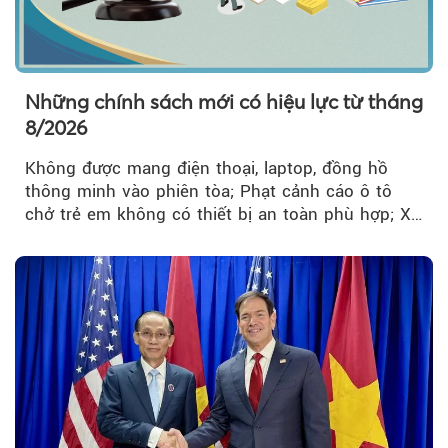
Những chính sách mới có hiệu lực từ tháng
8/2026
Không được mang điện thoại, laptop, đồng hồ
thông minh vào phiên tòa; Phạt cảnh cáo ô tô
chở trẻ em không có thiết bị an toàn phù hợp; Xe
hợp đồng phải chia sẻ dữ liệu hợp đồng vận tải
với Bộ Công an… là những chính sách mới có
hiệu lực từ tháng 8/2026.