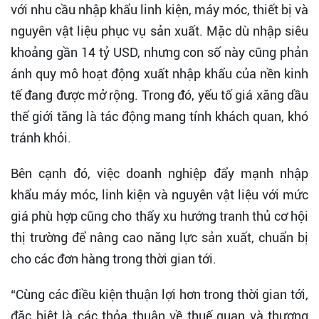
với nhu cầu nhập khẩu linh kiện, máy móc, thiết bị và
nguyên vật liệu phục vụ sản xuất. Mặc dù nhập siêu
khoảng gần 14 tỷ USD, nhưng con số này cũng phản
ánh quy mô hoạt động xuất nhập khẩu của nền kinh
tế đang được mở rộng. Trong đó, yếu tố giá xăng dầu
thế giới tăng là tác động mang tính khách quan, khó
tránh khỏi.
Bên cạnh đó, việc doanh nghiệp đẩy mạnh nhập
khẩu máy móc, linh kiện và nguyên vật liệu với mức
giá phù hợp cũng cho thấy xu hướng tranh thủ cơ hội
thị trường để nâng cao năng lực sản xuất, chuẩn bị
cho các đơn hàng trong thời gian tới.
“Cùng các điều kiện thuận lợi hơn trong thời gian tới,
đặc biệt là các thỏa thuận về thuế quan và thương