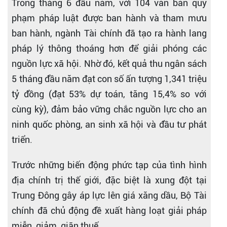
Trong tháng 6 đầu năm, với 104 văn bản quy
phạm pháp luật được ban hành và tham mưu
ban hành, ngành Tài chính đã tạo ra hành lang
pháp lý thông thoáng hơn để giải phóng các
nguồn lực xã hội. Nhờ đó, kết quả thu ngân sách
5 tháng đầu năm đạt con số ấn tượng 1,341 triệu
tỷ đồng (đạt 53% dự toán, tăng 15,4% so với
cùng kỳ), đảm bảo vững chắc nguồn lực cho an
ninh quốc phòng, an sinh xã hội và đầu tư phát
triển.
Trước những biến động phức tạp của tình hình
địa chính trị thế giới, đặc biệt là xung đột tại
Trung Đông gây áp lực lên giá xăng dầu, Bộ Tài
chính đã chủ động đề xuất hàng loạt giải pháp
miễn, giảm, giãn thuế.