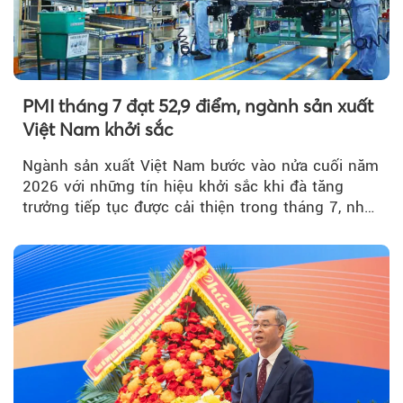
PMI tháng 7 đạt 52,9 điểm, ngành sản xuất
Việt Nam khởi sắc
Ngành sản xuất Việt Nam bước vào nửa cuối năm
2026 với những tín hiệu khởi sắc khi đà tăng
trưởng tiếp tục được cải thiện trong tháng 7, nhờ
đơn hàng mới tăng mạnh, áp lực lạm phát hạ
nhiệt và niềm tin kinh doanh dần phục hồi.