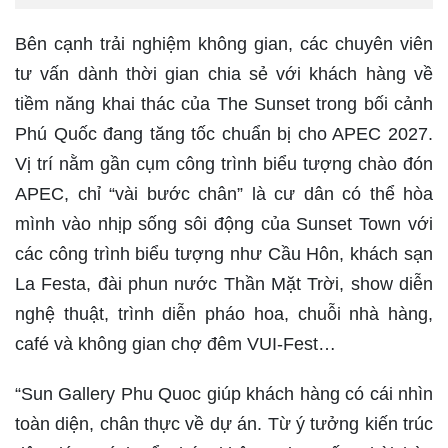
Bên cạnh trải nghiệm không gian, các chuyên viên
tư vấn dành thời gian chia sẻ với khách hàng về
tiềm năng khai thác của The Sunset trong bối cảnh
Phú Quốc đang tăng tốc chuẩn bị cho APEC 2027.
Vị trí nằm gần cụm công trình biểu tượng chào đón
APEC, chỉ “vài bước chân” là cư dân có thể hòa
mình vào nhịp sống sôi động của Sunset Town với
các công trình biểu tượng như Cầu Hôn, khách sạn
La Festa, đài phun nước Thần Mặt Trời, show diễn
nghệ thuật, trình diễn pháo hoa, chuỗi nhà hàng,
café và không gian chợ đêm VUI-Fest…
“Sun Gallery Phu Quoc giúp khách hàng có cái nhìn
toàn diện, chân thực về dự án. Từ ý tưởng kiến trúc