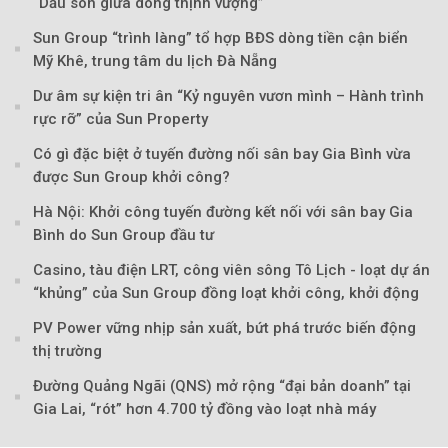
“Dấu son giữa dòng thịnh vượng”
Sun Group “trình làng” tổ hợp BĐS dòng tiền cận biển
Mỹ Khê, trung tâm du lịch Đà Nẵng
Dư âm sự kiện tri ân “Kỷ nguyên vươn mình – Hành trình
rực rỡ” của Sun Property
Có gì đặc biệt ở tuyến đường nối sân bay Gia Bình vừa
được Sun Group khởi công?
Hà Nội: Khởi công tuyến đường kết nối với sân bay Gia
Bình do Sun Group đầu tư
Theo Sở hữu trí 
Casino, tàu điện LRT, công viên sông Tô Lịch - loạt dự án
“khủng” của Sun Group đồng loạt khởi công, khởi động
PV Power vững nhịp sản xuất, bứt phá trước biến động
thị trường
Đường Quảng Ngãi (QNS) mở rộng “đại bản doanh” tại
Gia Lai, “rót” hơn 4.700 tỷ đồng vào loạt nhà máy