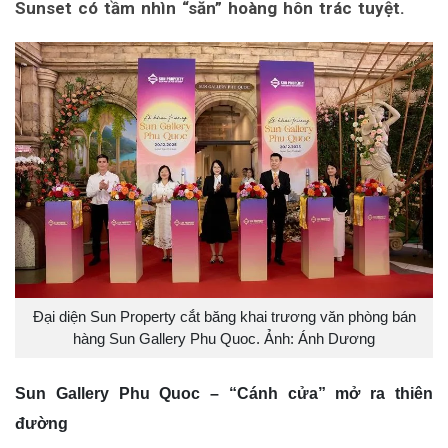
Sunset có tầm nhìn “săn” hoàng hôn trác tuyệt.
Đại diện Sun Property cắt băng khai trương văn phòng bán
hàng Sun Gallery Phu Quoc. Ảnh: Ánh Dương
Sun Gallery Phu Quoc – “Cánh cửa” mở ra thiên
đường