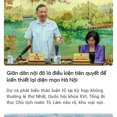
Giãn dân nội đô là điều kiện tiên quyết để
kiến thiết lại diện mạo Hà Nội
Dự và phát biểu thảo luận tổ tại Kỳ họp không
thường lệ thứ Nhất, Quốc hội khóa XVI, Tổng Bí
thư, Chủ tịch nước Tô Lâm nêu rõ, khu vực nội
thành Hà Nội...