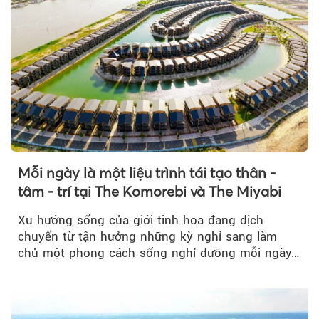
Mỗi ngày là một liệu trình tái tạo thân -
tâm - trí tại The Komorebi và The Miyabi
Xu hướng sống của giới tinh hoa đang dịch
chuyển từ tận hưởng những kỳ nghỉ sang làm
chủ một phong cách sống nghỉ dưỡng mỗi ngày…