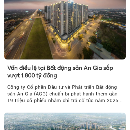
Vốn điều lệ tại Bất động sản An Gia sắp
vượt 1.800 tỷ đồng
Công ty Cổ phần Đầu tư và Phát triển Bất động
sản An Gia (AGG) chuẩn bị phát hành thêm gần
19 triệu cổ phiếu nhằm chi trả cổ tức năm 2025...