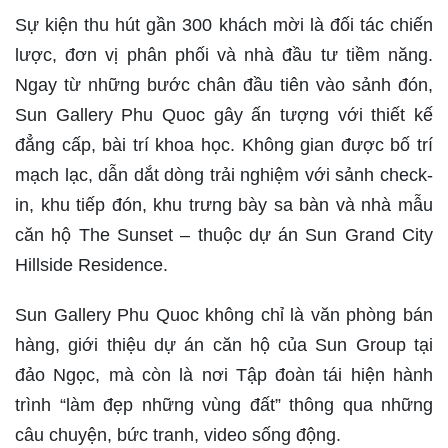
Sự kiện thu hút gần 300 khách mời là đối tác chiến
lược, đơn vị phân phối và nhà đầu tư tiềm năng.
Ngay từ những bước chân đầu tiên vào sảnh đón,
Sun Gallery Phu Quoc gây ấn tượng với thiết kế
đẳng cấp, bài trí khoa học. Không gian được bố trí
mạch lạc, dẫn dắt dòng trải nghiệm với sảnh check-
in, khu tiếp đón, khu trưng bày sa bàn và nhà mẫu
căn hộ The Sunset – thuộc dự án Sun Grand City
Hillside Residence.
Sun Gallery Phu Quoc không chỉ là văn phòng bán
hàng, giới thiệu dự án căn hộ của Sun Group tại
đảo Ngọc, mà còn là nơi Tập đoàn tái hiện hành
trình “làm đẹp những vùng đất” thông qua những
câu chuyện, bức tranh, video sống động.