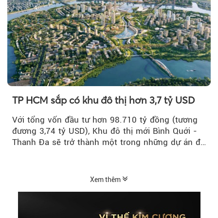
TP HCM sắp có khu đô thị hơn 3,7 tỷ USD
Với tổng vốn đầu tư hơn 98.710 tỷ đồng (tương
đương 3,74 tỷ USD), Khu đô thị mới Bình Quới -
Thanh Đa sẽ trở thành một trong những dự án đô
thị...
Xem thêm