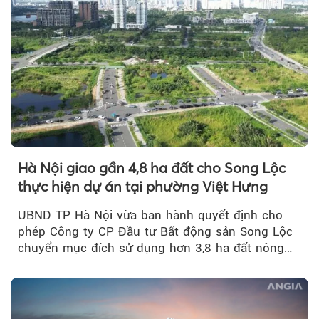
Hà Nội giao gần 4,8 ha đất cho Song Lộc
thực hiện dự án tại phường Việt Hưng
UBND TP Hà Nội vừa ban hành quyết định cho
phép Công ty CP Đầu tư Bất động sản Song Lộc
chuyển mục đích sử dụng hơn 3,8 ha đất nông
nghiệp...