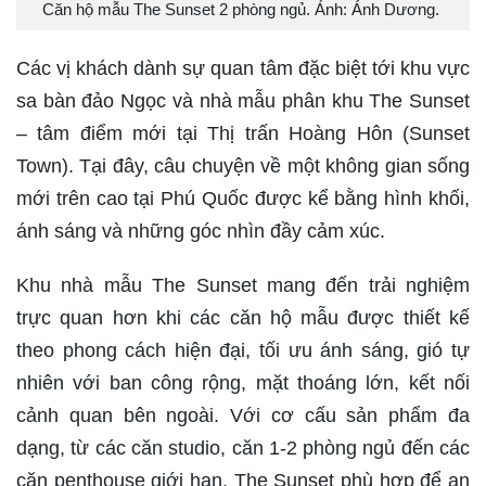
Căn hộ mẫu The Sunset 2 phòng ngủ. Ảnh: Ánh Dương.
Các vị khách dành sự quan tâm đặc biệt tới khu vực
sa bàn đảo Ngọc và nhà mẫu phân khu The Sunset
– tâm điểm mới tại Thị trấn Hoàng Hôn (Sunset
Town). Tại đây, câu chuyện về một không gian sống
mới trên cao tại Phú Quốc được kể bằng hình khối,
ánh sáng và những góc nhìn đầy cảm xúc.
Khu nhà mẫu The Sunset mang đến trải nghiệm
trực quan hơn khi các căn hộ mẫu được thiết kế
theo phong cách hiện đại, tối ưu ánh sáng, gió tự
nhiên với ban công rộng, mặt thoáng lớn, kết nối
cảnh quan bên ngoài. Với cơ cấu sản phẩm đa
dạng, từ các căn studio, căn 1-2 phòng ngủ đến các
căn penthouse giới hạn, The Sunset phù hợp để an