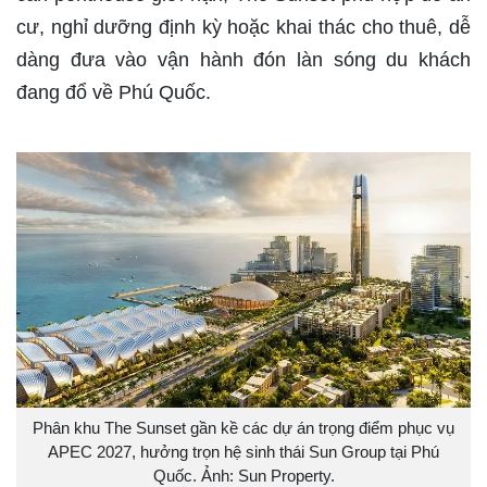
cư, nghỉ dưỡng định kỳ hoặc khai thác cho thuê, dễ
dàng đưa vào vận hành đón làn sóng du khách
đang đổ về Phú Quốc.
Phân khu The Sunset gần kề các dự án trọng điểm phục vụ
APEC 2027, hưởng trọn hệ sinh thái Sun Group tại Phú
Quốc. Ảnh: Sun Property.