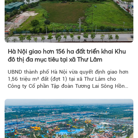
Hà Nội giao hơn 156 ha đất triển khai Khu
đô thị đa mục tiêu tại xã Thư Lâm
UBND thành phố Hà Nội vừa quyết định giao hơn
1,56 triệu m² đất (đợt 1) tại xã Thư Lâm cho
Công ty Cổ phần Tập đoàn Tương Lai Sông Hồng
để triển khai phân...