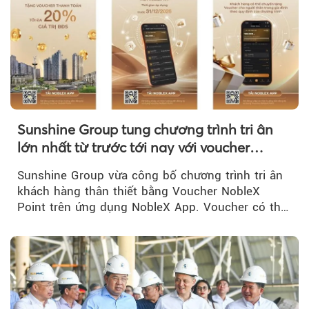
Sunshine Group tung chương trình tri ân
lớn nhất từ trước tới nay với voucher
NobleX Point cho khách hàng thân thiết
Sunshine Group vừa công bố chương trình tri ân
khách hàng thân thiết bằng Voucher NobleX
Point trên ứng dụng NobleX App. Voucher có thể
được cộng dồn...