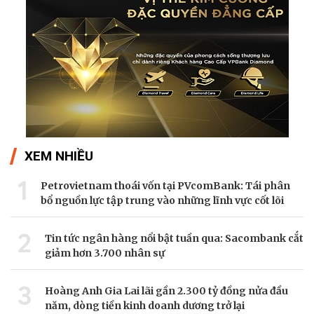
XEM NHIỀU
1
Petrovietnam thoái vốn tại PVcomBank: Tái phân
bổ nguồn lực tập trung vào những lĩnh vực cốt lõi
2
Tin tức ngân hàng nổi bật tuần qua: Sacombank cắt
giảm hơn 3.700 nhân sự
3
Hoàng Anh Gia Lai lãi gần 2.300 tỷ đồng nửa đầu
năm, dòng tiền kinh doanh dương trở lại