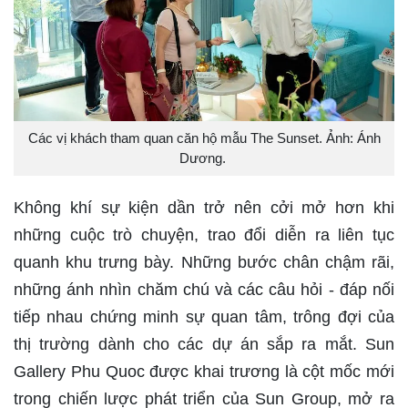
Các vị khách tham quan căn hộ mẫu The Sunset. Ảnh: Ánh
Dương.
Không khí sự kiện dần trở nên cởi mở hơn khi
những cuộc trò chuyện, trao đổi diễn ra liên tục
quanh khu trưng bày. Những bước chân chậm rãi,
những ánh nhìn chăm chú và các câu hỏi - đáp nối
tiếp nhau chứng minh sự quan tâm, trông đợi của
thị trường dành cho các dự án sắp ra mắt. Sun
Gallery Phu Quoc được khai trương là cột mốc mới
trong chiến lược phát triển của Sun Group, mở ra