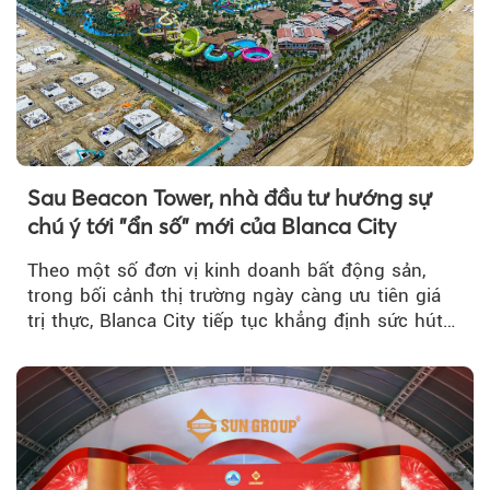
Sau Beacon Tower, nhà đầu tư hướng sự
chú ý tới "ẩn số" mới của Blanca City
Theo một số đơn vị kinh doanh bất động sản,
trong bối cảnh thị trường ngày càng ưu tiên giá
trị thực, Blanca City tiếp tục khẳng định sức hút
khi Beacon Tower...