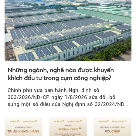
Những ngành, nghề nào được khuyến
khích đầu tư trong cụm công nghiệp?
Chính phủ vừa ban hành Nghị định số
303/2026/NĐ-CP ngày 1/8/2026 sửa đổi, bổ
sung một số điều của Nghị định số 32/2024/NĐ-
CP về quản lý, phát triển cụm công nghiệp.