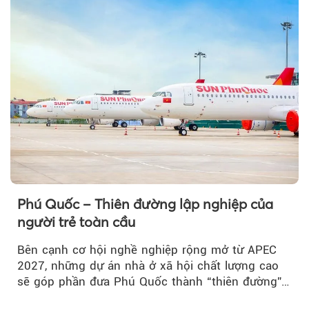
Phú Quốc – Thiên đường lập nghiệp của
người trẻ toàn cầu
Bên cạnh cơ hội nghề nghiệp rộng mở từ APEC
2027, những dự án nhà ở xã hội chất lượng cao
sẽ góp phần đưa Phú Quốc thành “thiên đường”
lập nghiệp hấp dẫn...