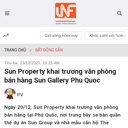
Giá vàng hôm nay
Khóc cười với “cơn số
TRANG CHỦ
BẤT ĐỘNG SẢN
Thứ ba, 23/12/2025, 10:15 AM
Sun Property khai trương văn phòng
bán hàng Sun Gallery Phu Quoc
P.V
Ngày 20/12, Sun Property khai trương văn phòng
bán hàng tại Phú Quốc, nơi trưng bày sa bàn quần
thể dự án Sun Group và nhà mẫu căn hộ The