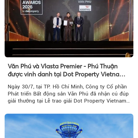
Văn Phú và Vlasta Premier - Phú Thuận
được vinh danh tại Dot Property Vietnam
Real Estate Awards 2026
Ngày 30/7, tại TP. Hồ Chí Minh, Công ty Cổ phần
Phát triển Bất động sản Văn Phú đã nhận cú đúp
giải thưởng tại Lễ trao giải Dot Property Vietnam
Real Estate Awards 2026.