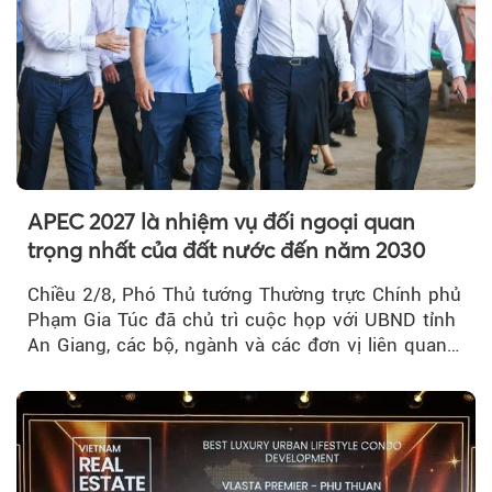
APEC 2027 là nhiệm vụ đối ngoại quan
trọng nhất của đất nước đến năm 2030
Chiều 2/8, Phó Thủ tướng Thường trực Chính phủ
Phạm Gia Túc đã chủ trì cuộc họp với UBND tỉnh
An Giang, các bộ, ngành và các đơn vị liên quan
tại An Thới...