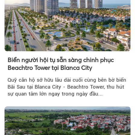
Biển người hội tụ sẵn sàng chinh phục
Beachtro Tower tại Blanca City
Quỹ căn hộ sở hữu lâu dài cuối cùng bên bờ biển
Bãi Sau tại Blanca City - Beachtro Tower, thu hút
sự quan tâm lớn ngay trong ngày đầu...