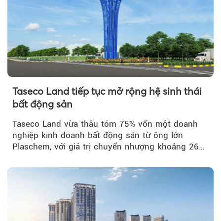
Taseco Land tiếp tục mở rộng hệ sinh thái
bất động sản
Taseco Land vừa thâu tóm 75% vốn một doanh
nghiệp kinh doanh bất động sản từ ông lớn
Plaschem, với giá trị chuyển nhượng khoảng 262
tỷ đồng...