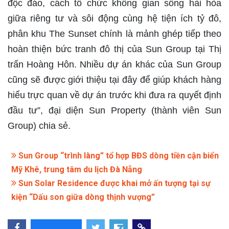
độc đáo, cách tổ chức không gian sống hài hòa
giữa riêng tư và sôi động cùng hệ tiện ích tỷ đô,
phân khu The Sunset chính là mảnh ghép tiếp theo
hoàn thiện bức tranh đô thị của Sun Group tại Thị
trấn Hoàng Hôn. Nhiều dự án khác của Sun Group
cũng sẽ được giới thiệu tại đây để giúp khách hàng
hiểu trực quan về dự án trước khi đưa ra quyết định
đầu tư”, đại diện Sun Property (thành viên Sun
Group) chia sẻ.
Sun Group “trình làng” tổ hợp BĐS dòng tiền cận biển
Mỹ Khê, trung tâm du lịch Đà Nẵng
Sun Solar Residence được khai mở ấn tượng tại sự
kiện “Dấu son giữa dòng thịnh vượng”