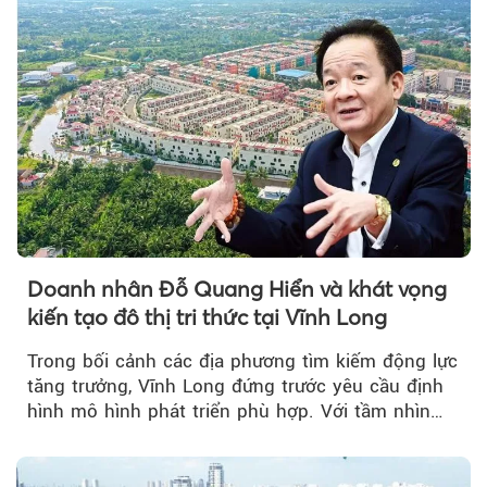
Doanh nhân Đỗ Quang Hiển và khát vọng
kiến tạo đô thị tri thức tại Vĩnh Long
Trong bối cảnh các địa phương tìm kiếm động lực
tăng trưởng, Vĩnh Long đứng trước yêu cầu định
hình mô hình phát triển phù hợp. Với tầm nhìn
của doanh nhân Đỗ Quang Hiển...