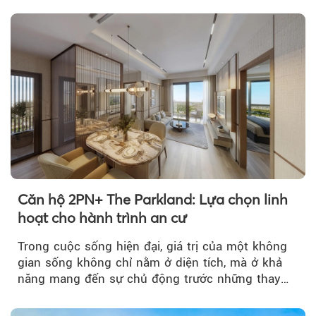
Căn hộ 2PN+ The Parkland: Lựa chọn linh
hoạt cho hành trình an cư
Trong cuộc sống hiện đại, giá trị của một không
gian sống không chỉ nằm ở diện tích, mà ở khả
năng mang đến sự chủ động trước những thay
đổi của tương lai....