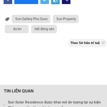
Sun Gallery Phu Quoc
Sun Property
dự án
bất động sản
TIN LIÊN QUAN
Sun Solar Residence được khai mở ấn tượng tại sự kiện