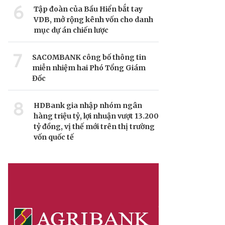
6
Tập đoàn của Bầu Hiển bắt tay
VDB, mở rộng kênh vốn cho danh
mục dự án chiến lược
7
SACOMBANK công bố thông tin
miễn nhiệm hai Phó Tổng Giám
Đốc
8
HDBank gia nhập nhóm ngân
hàng triệu tỷ, lợi nhuận vượt 13.200
tỷ đồng, vị thế mới trên thị trường
vốn quốc tế
rí tuệ