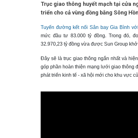
Trục giao thông huyết mạch tại cửa n
triển cho cả vùng đồng bằng Sông Hồng
Tuyến đường kết nối Sân bay Gia Bình vớ
mức đầu tư 83.000 tỷ đồng. Trong đó, đ
32.970,23 tỷ đồng vừa được Sun Group khởi
Đây sẽ là trục giao thông ngắn nhất và hiện
góp phần hoàn thiện mạng lưới giao thông đ
phát triển kinh tế - xã hội mới cho khu vực 