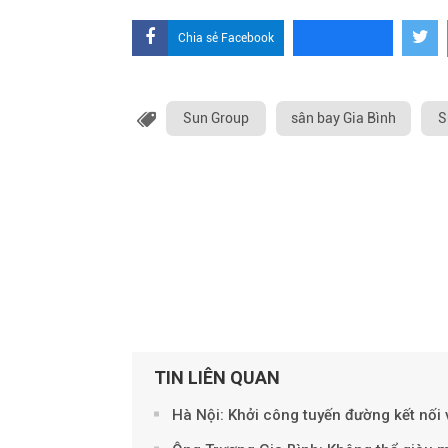
Chia sẻ Facebook
Sun Group
sân bay Gia Bình
S
TIN LIÊN QUAN
Hà Nội: Khởi công tuyến đường kết nối 