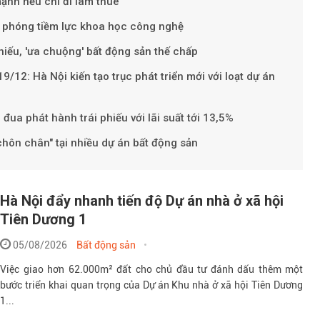
ạnh nếu chỉ đi làm thuê
ải phóng tiềm lực khoa học công nghệ
hiếu, 'ưa chuộng' bất động sản thế chấp
9/12: Hà Nội kiến tạo trục phát triển mới với loạt dự án
đua phát hành trái phiếu với lãi suất tới 13,5%
hôn chân" tại nhiều dự án bất động sản
Hà Nội đẩy nhanh tiến độ Dự án nhà ở xã hội
Tiên Dương 1
05/08/2026
Bất động sản
Việc giao hơn 62.000m² đất cho chủ đầu tư đánh dấu thêm một
bước triển khai quan trọng của Dự án Khu nhà ở xã hội Tiên Dương
1...