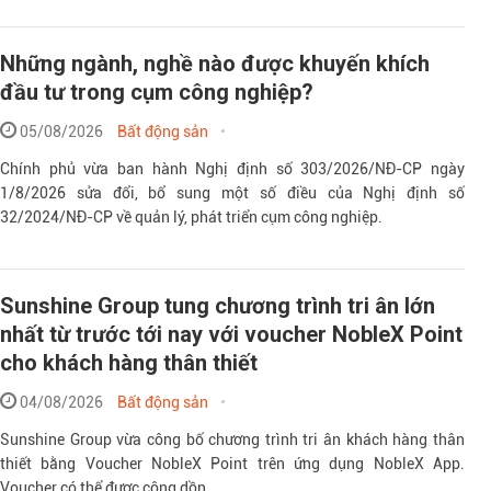
Những ngành, nghề nào được khuyến khích
đầu tư trong cụm công nghiệp?
05/08/2026
Bất động sản
Chính phủ vừa ban hành Nghị định số 303/2026/NĐ-CP ngày
1/8/2026 sửa đổi, bổ sung một số điều của Nghị định số
32/2024/NĐ-CP về quản lý, phát triển cụm công nghiệp.
Sunshine Group tung chương trình tri ân lớn
nhất từ trước tới nay với voucher NobleX Point
cho khách hàng thân thiết
04/08/2026
Bất động sản
Sunshine Group vừa công bố chương trình tri ân khách hàng thân
thiết bằng Voucher NobleX Point trên ứng dụng NobleX App.
Voucher có thể được cộng dồn...