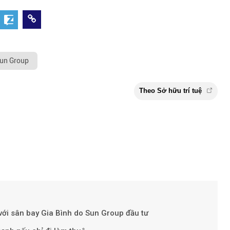
un Group
Theo Sở hữu t
với sân bay Gia Bình do Sun Group đầu tư