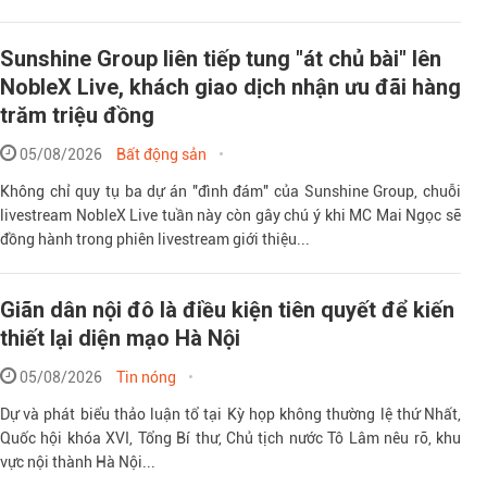
Sunshine Group liên tiếp tung "át chủ bài" lên
NobleX Live, khách giao dịch nhận ưu đãi hàng
trăm triệu đồng
05/08/2026
Bất động sản
Không chỉ quy tụ ba dự án "đình đám" của Sunshine Group, chuỗi
livestream NobleX Live tuần này còn gây chú ý khi MC Mai Ngọc sẽ
đồng hành trong phiên livestream giới thiệu...
Giãn dân nội đô là điều kiện tiên quyết để kiến
thiết lại diện mạo Hà Nội
05/08/2026
Tin nóng
Dự và phát biểu thảo luận tổ tại Kỳ họp không thường lệ thứ Nhất,
Quốc hội khóa XVI, Tổng Bí thư, Chủ tịch nước Tô Lâm nêu rõ, khu
vực nội thành Hà Nội...