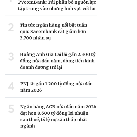
PVcomBank: Tái phân bổ nguồn lực
tập trung vào những lĩnh vực cốt lõi
2
Tin tức ngân hàng nổi bật tuần
qua: Sacombank cắt giảm hơn
3.700 nhân sự
3
Hoàng Anh Gia Lai lãi gần 2.300 tỷ
đồng nửa đầu năm, dòng tiền kinh
doanh dương trở lại
4
PNJ lãi gần 1.200 tỷ đồng nửa đầu
năm 2026
5
Ngân hàng ACB nửa đầu năm 2026
đạt hơn 8.600 tỷ đồng lợi nhuận
sau thuế, tỷ lệ nợ xấu thấp nhất
ngành