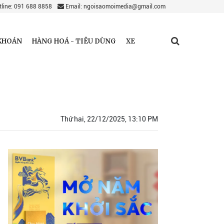
line: 091 688 8858
Email: ngoisaomoimedia@gmail.com
KHOÁN
HÀNG HOÁ - TIÊU DÙNG
XE
Thứ hai, 22/12/2025, 13:10 PM