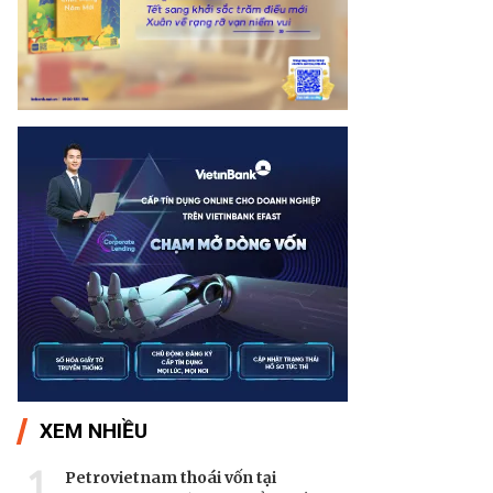
XEM NHIỀU
1
Petrovietnam thoái vốn tại