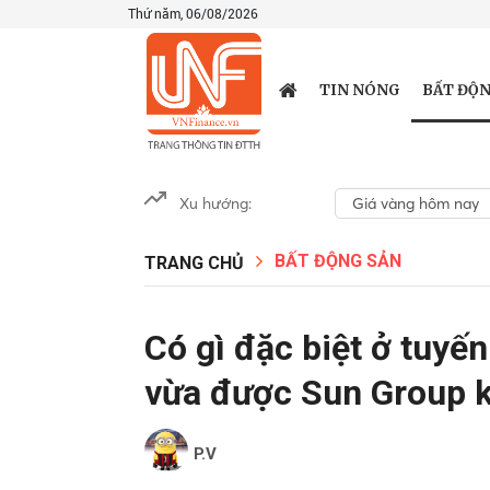
Thứ năm, 06/08/2026
BẤT ĐỘN
TIN NÓNG
Xu hướng:
Giá vàng hôm nay
BẤT ĐỘNG SẢN
TRANG CHỦ
Có gì đặc biệt ở tuyế
vừa được Sun Group 
P.V