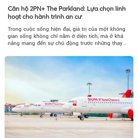
Căn hộ 2PN+ The Parkland: Lựa chọn linh
hoạt cho hành trình an cư
Trong cuộc sống hiện đại, giá trị của một không
gian sống không chỉ nằm ở diện tích, mà ở khả
năng mang đến sự chủ động trước những thay
đổi của tương lai....