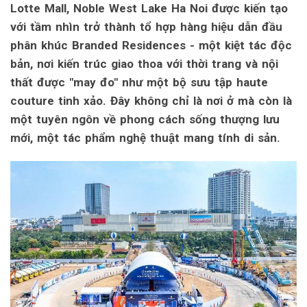
Lotte Mall, Noble West Lake Ha Noi được kiến tạo
với tầm nhìn trở thành tổ hợp hàng hiệu dẫn đầu
phân khúc Branded Residences - một kiệt tác độc
bản, nơi kiến trúc giao thoa với thời trang và nội
thất được "may đo" như một bộ sưu tập haute
couture tinh xảo. Đây không chỉ là nơi ở mà còn là
một tuyên ngôn về phong cách sống thượng lưu
mới, một tác phẩm nghệ thuật mang tính di sản.