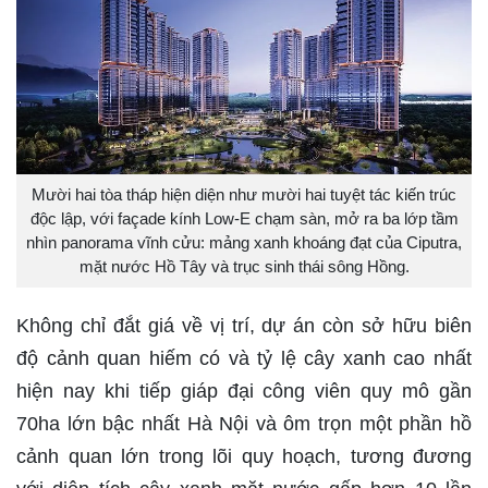
Mười hai tòa tháp hiện diện như mười hai tuyệt tác kiến trúc
độc lập, với façade kính Low-E chạm sàn, mở ra ba lớp tầm
nhìn panorama vĩnh cửu: mảng xanh khoáng đạt của Ciputra,
mặt nước Hồ Tây và trục sinh thái sông Hồng.
Không chỉ đắt giá về vị trí, dự án còn sở hữu biên
độ cảnh quan hiếm có và tỷ lệ cây xanh cao nhất
hiện nay khi tiếp giáp đại công viên quy mô gần
70ha lớn bậc nhất Hà Nội và ôm trọn một phần hồ
cảnh quan lớn trong lõi quy hoạch, tương đương