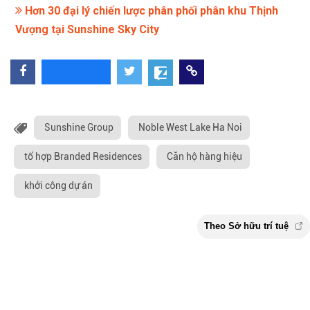
Hơn 30 đại lý chiến lược phân phối phân khu Thịnh
Vượng tại Sunshine Sky City
Sunshine Group
Noble West Lake Ha Noi
tổ hợp Branded Residences
Căn hộ hàng hiệu
khởi công dự án