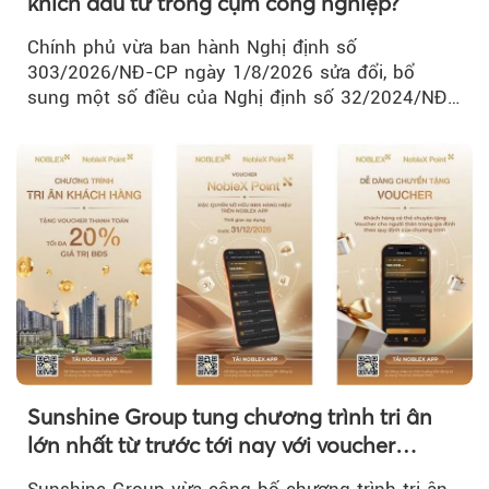
khích đầu tư trong cụm công nghiệp?
Chính phủ vừa ban hành Nghị định số
303/2026/NĐ-CP ngày 1/8/2026 sửa đổi, bổ
sung một số điều của Nghị định số 32/2024/NĐ-
CP về quản lý, phát triển cụm công nghiệp.
Sunshine Group tung chương trình tri ân
lớn nhất từ trước tới nay với voucher
NobleX Point cho khách hàng thân thiết
Sunshine Group vừa công bố chương trình tri ân