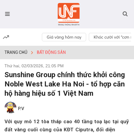
Giá vàng hôm nay
Khóc cười với “cơn số
TRANG CHỦ
BẤT ĐỘNG SẢN
Thứ hai, 02/03/2026, 21:05 PM
Sunshine Group chính thức khởi công
Noble West Lake Ha Noi - tổ hợp căn
hộ hàng hiệu số 1 Việt Nam
P.V
Với quy mô 12 tòa tháp cao 40 tầng toạ lạc tại quỹ
đất vàng cuối cùng của KĐT Ciputra, đối diện