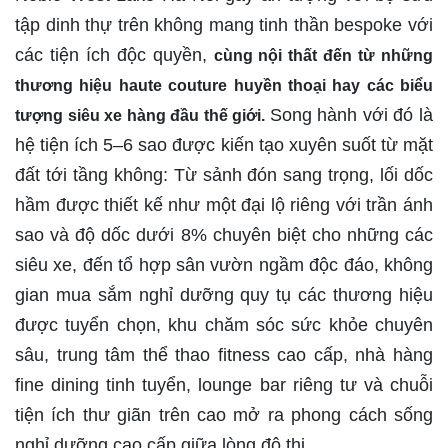
tập dinh thự trên không mang tinh thần bespoke với
các tiện ích độc quyền,
cùng nội thất đến từ những
thương hiệu haute couture huyền thoại hay các biểu
Song hành với đó là
tượng siêu xe hàng đầu thế giới.
hệ tiện ích 5–6 sao được kiến tạo xuyên suốt từ mặt
đất tới tầng không: Từ sảnh đón sang trọng, lối dốc
hầm được thiết kế như một đại lộ riêng với trần ánh
sao và độ dốc dưới 8% chuyên biệt cho những các
siêu xe, đến tổ hợp sân vườn ngầm độc đáo, không
gian mua sắm nghỉ dưỡng quy tụ các thương hiệu
được tuyển chọn, khu chăm sóc sức khỏe chuyên
sâu, trung tâm thể thao fitness cao cấp, nhà hàng
fine dining tinh tuyển, lounge bar riêng tư và chuỗi
tiện ích thư giãn trên cao mở ra phong cách sống
nghỉ dưỡng cao cấp giữa lòng đô thị.