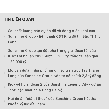
TIN LIÊN QUAN
Soi chất lượng các dự án đã và đang triển khai của
Sunshine Group - liên danh CĐT Khu đô thị Bắc Thăng
Long
Sunshine Group tạo đột phá trong giai đoạn tái cấu
trúc: Lợi nhuận 2025 vượt 11.200 tỷ, tổng tài sản gần
120.000 tỷ
Mở bán dự án nhà phố hàng hiệu trên trục Tây Thăng
Long của Sunshine Group: vốn tự có chỉ từ 2,3 tỷ đồng
Kick-off giai đoạn 2 của Sunshine Legend City - dự án
“hot” bậc nhất phía Đông Hà Nội
Hai dự án “giá trị thực” của Sunshine Group hút thanh
khoản kỷ lục đầu năm