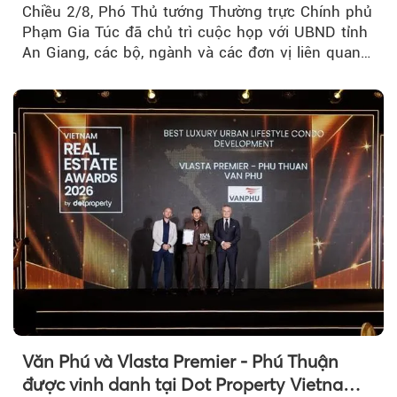
Chiều 2/8, Phó Thủ tướng Thường trực Chính phủ
Phạm Gia Túc đã chủ trì cuộc họp với UBND tỉnh
An Giang, các bộ, ngành và các đơn vị liên quan
tại An Thới...
Văn Phú và Vlasta Premier - Phú Thuận
được vinh danh tại Dot Property Vietnam