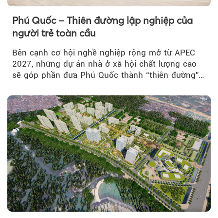
Phú Quốc – Thiên đường lập nghiệp của
người trẻ toàn cầu
Bên cạnh cơ hội nghề nghiệp rộng mở từ APEC
2027, những dự án nhà ở xã hội chất lượng cao
sẽ góp phần đưa Phú Quốc thành “thiên đường”
lập nghiệp hấp dẫn...