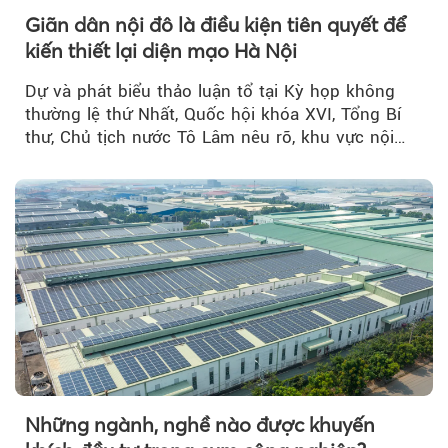
Giãn dân nội đô là điều kiện tiên quyết để
kiến thiết lại diện mạo Hà Nội
Dự và phát biểu thảo luận tổ tại Kỳ họp không
thường lệ thứ Nhất, Quốc hội khóa XVI, Tổng Bí
thư, Chủ tịch nước Tô Lâm nêu rõ, khu vực nội
thành Hà Nội...
Những ngành, nghề nào được khuyến