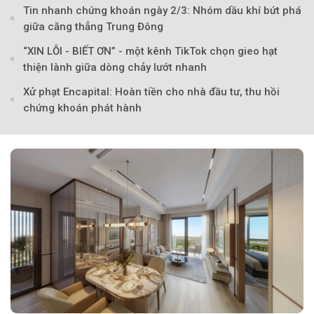
Tin nhanh chứng khoán ngày 2/3: Nhóm dầu khí bứt phá
giữa căng thẳng Trung Đông
“XIN LỖI - BIẾT ƠN” - một kênh TikTok chọn gieo hạt
thiện lành giữa dòng chảy lướt nhanh
Xử phạt Encapital: Hoàn tiền cho nhà đầu tư, thu hồi
chứng khoán phát hành
Theo Sở hữu trí 