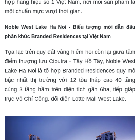
hợp hàng hiệu số 1 Việt Nam, nơi mỗi sản phẩm là
một chuẩn mực vượt thời gian.
Noble West Lake Ha Noi - Biểu tượng mới dẫn đầu
phân khúc Branded Residences tại Việt Nam
Tọa lạc trên quỹ đất vàng hiếm hoi còn lại giữa tâm
điểm thượng lưu Ciputra - Tây Hồ Tây, Noble West
Lake Ha Noi là tổ hợp Branded Residences quy mô
bậc nhất thị trường với 12 tòa tháp cao 40 tầng
cùng 3 tầng hầm trên diện tích gần 6ha, tiếp giáp
trục Võ Chí Công, đối diện Lotte Mall West Lake.