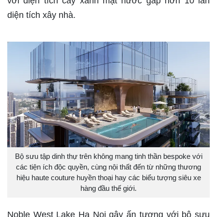
với diện tích cây xanh mặt nước gấp hơn 10 lần
diện tích xây nhà.
Bộ sưu tập dinh thự trên không mang tinh thần bespoke với
các tiện ích độc quyền, cùng nội thất đến từ những thương
hiệu haute couture huyền thoại hay các biểu tượng siêu xe
hàng đầu thế giới.
Noble West Lake Ha Noi gây ấn tượng với bộ sưu