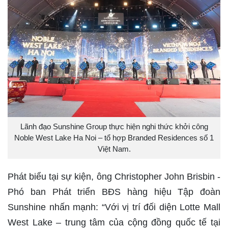
Lãnh đạo Sunshine Group thực hiện nghi thức khởi công
Noble West Lake Ha Noi – tổ hợp Branded Residences số 1
Việt Nam.
Phát biểu tại sự kiện, ông Christopher John Brisbin -
Phó ban Phát triển BĐS hàng hiệu Tập đoàn
Sunshine nhấn mạnh: “Với vị trí đối diện Lotte Mall
West Lake – trung tâm của cộng đồng quốc tế tại