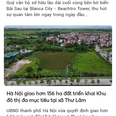
Quỹ căn hộ sở hữu lâu dài cuối cùng bên bờ biển
Bãi Sau tại Blanca City - Beachtro Tower, thu hút
sự quan tâm lớn ngay trong ngày đầu...
Hà Nội giao hơn 156 ha đất triển khai Khu
đô thị đa mục tiêu tại xã Thư Lâm
UBND thành phố Hà Nội vừa quyết định giao hơn