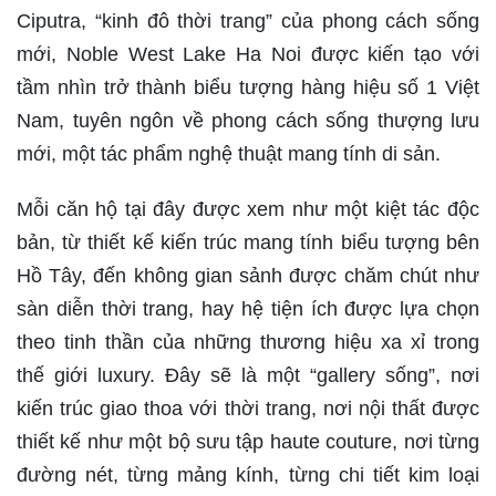
Ciputra, “kinh đô thời trang” của phong cách sống
mới, Noble West Lake Ha Noi được kiến tạo với
tầm nhìn trở thành biểu tượng hàng hiệu số 1 Việt
Nam, tuyên ngôn về phong cách sống thượng lưu
mới, một tác phẩm nghệ thuật mang tính di sản.
Mỗi căn hộ tại đây được xem như một kiệt tác độc
bản, từ thiết kế kiến trúc mang tính biểu tượng bên
Hồ Tây, đến không gian sảnh được chăm chút như
sàn diễn thời trang, hay hệ tiện ích được lựa chọn
theo tinh thần của những thương hiệu xa xỉ trong
thế giới luxury. Đây sẽ là một “gallery sống”, nơi
kiến trúc giao thoa với thời trang, nơi nội thất được
thiết kế như một bộ sưu tập haute couture, nơi từng
đường nét, từng mảng kính, từng chi tiết kim loại