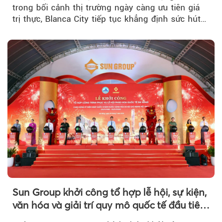
trong bối cảnh thị trường ngày càng ưu tiên giá
trị thực, Blanca City tiếp tục khẳng định sức hút
khi Beacon Tower...
Sun Group khởi công tổ hợp lễ hội, sự kiện,
văn hóa và giải trí quy mô quốc tế đầu tiên
của Đà Nẵng