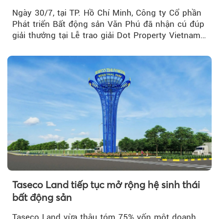
Real Estate Awards 2026
Ngày 30/7, tại TP. Hồ Chí Minh, Công ty Cổ phần
Phát triển Bất động sản Văn Phú đã nhận cú đúp
giải thưởng tại Lễ trao giải Dot Property Vietnam
Real Estate Awards 2026.
Taseco Land tiếp tục mở rộng hệ sinh thái
bất động sản
Taseco Land vừa thâu tóm 75% vốn một doanh