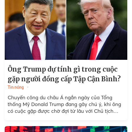
Ông Trump dự tính gì trong cuộc
gặp người đồng cấp Tập Cận Bình?
Tin nóng
Chuyến công du châu Á ngắn ngày của Tổng
thống Mỹ Donald Trump đang gây chú ý, khi ông
có cuộc gặp được chờ đợi từ lâu với Chủ tịch
Trung Quốc Tập Cận Bình...