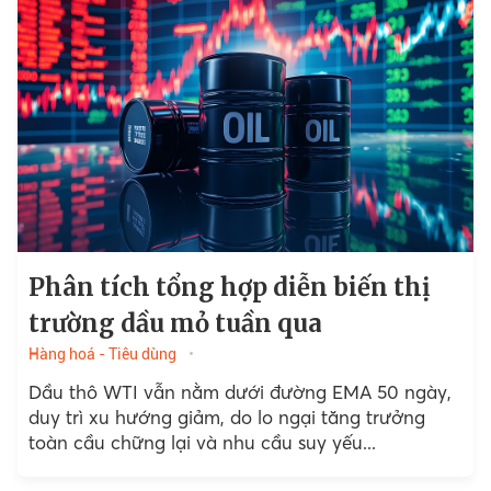
Phân tích tổng hợp diễn biến thị
trường dầu mỏ tuần qua
Hàng hoá - Tiêu dùng
Dầu thô WTI vẫn nằm dưới đường EMA 50 ngày,
duy trì xu hướng giảm, do lo ngại tăng trưởng
toàn cầu chững lại và nhu cầu suy yếu...