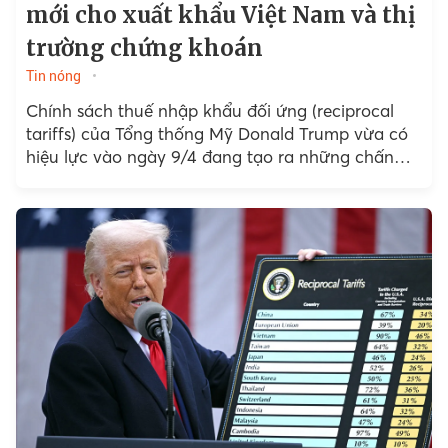
mới cho xuất khẩu Việt Nam và thị
trường chứng khoán
Tin nóng
Chính sách thuế nhập khẩu đối ứng (reciprocal
tariffs) của Tổng thống Mỹ Donald Trump vừa có
hiệu lực vào ngày 9/4 đang tạo ra những chấn
động đối với thương mại toàn cầu.