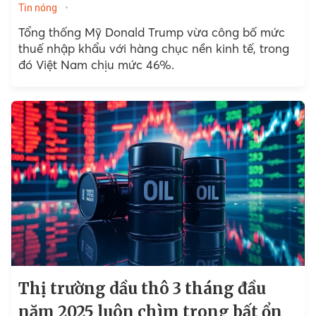
Tin nóng
Tổng thống Mỹ Donald Trump vừa công bố mức
thuế nhập khẩu với hàng chục nền kinh tế, trong
đó Việt Nam chịu mức 46%.
Thị trường dầu thô 3 tháng đầu
năm 2025 luôn chìm trong bất ổn