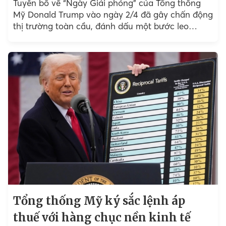
Tuyên bố về “Ngày Giải phóng” của Tổng thống
Mỹ Donald Trump vào ngày 2/4 đã gây chấn động
thị trường toàn cầu, đánh dấu một bước leo
thang mạnh mẽ trong căng thẳng thương...
Tổng thống Mỹ ký sắc lệnh áp
thuế với hàng chục nền kinh tế