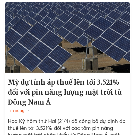
Mỹ dự tính áp thuế lên tới 3.521%
đối với pin năng lượng mặt trời từ
Đông Nam Á
Tin nóng
Hoa Kỳ hôm thứ Hai (21/4) đã công bố dự định áp
thuế lên tới 3.521% đối với các tấm pin năng
lượng mặt trời nhập khẩu từ Đông Nam Á, một