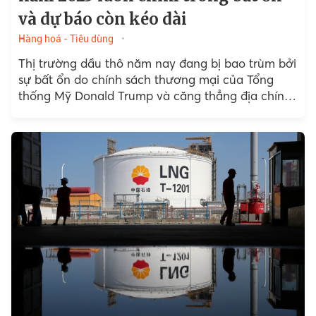
và dự báo còn kéo dài
Hàng hoá - Tiêu dùng
Thị trường dầu thô năm nay đang bị bao trùm bởi
sự bất ổn do chính sách thương mại của Tổng
thống Mỹ Donald Trump và căng thẳng địa chính
trị leo thang.