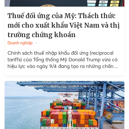
Thuế đối ứng của Mỹ: Thách thức
mới cho xuất khẩu Việt Nam và thị
trường chứng khoán
Doanh nghiệp
Chính sách thuế nhập khẩu đối ứng (reciprocal
tariffs) của Tổng thống Mỹ Donald Trump vừa có
hiệu lực vào ngày 9/4 đang tạo ra những chấn
động đối với thương mại toàn cầu...