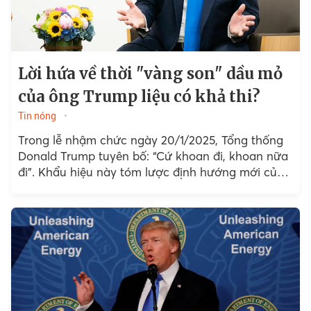
Lời hứa về thời "vàng son" dầu mỏ
của ông Trump liệu có khả thi?
Tin nóng
Trong lễ nhậm chức ngày 20/1/2025, Tổng thống
Donald Trump tuyên bố: “Cứ khoan đi, khoan nữa
đi”. Khẩu hiệu này tóm lược định hướng mới của
chính sách năng lượng Mỹ...