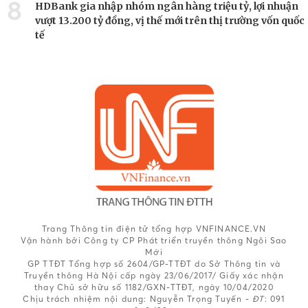
8
HDBank gia nhập nhóm ngân hàng triệu tỷ, lợi nhuận
vượt 13.200 tỷ đồng, vị thế mới trên thị trường vốn quốc
tế
Trang Thông tin điện tử tổng hợp VNFINANCE.VN
Vận hành bởi Công ty CP Phát triển truyền thông Ngôi Sao
Mới
GP TTĐT Tổng hợp số 2604/GP-TTĐT do Sở Thông tin và
Truyền thông Hà Nội cấp ngày 23/06/2017/ Giấy xác nhận
thay Chủ sở hữu số 1182/GXN-TTĐT, ngày 10/04/2020
Chịu trách nhiệm nội dung:
Nguyễn Trọng Tuyến -
ĐT
: 091