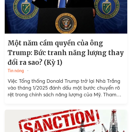
Một năm cầm quyền của ông
Trump: Bức tranh năng lượng thay
đổi ra sao? (Kỳ 1)
Tin nóng
Việc Tổng thống Donald Trump trở lại Nhà Trắng
vào tháng 1/2025 đánh dấu một bước chuyển rõ
rệt trong chính sách năng lượng của Mỹ. Tham
vọng về khí hậu bị hạ thấp....