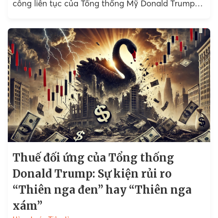
công liên tục của Tổng thống Mỹ Donald Trump
nhắm vào Chủ tịch Cục Dự...
Thuế đối ứng của Tổng thống
Donald Trump: Sự kiện rủi ro
“Thiên nga đen” hay “Thiên nga
xám”