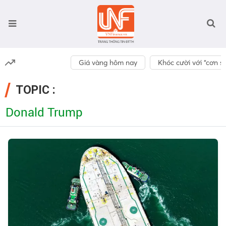
Giá vàng hôm nay
Khóc cười với “cơn số
TOPIC :
Donald Trump