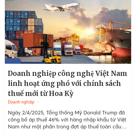
Doanh nghiệp công nghệ Việt Nam
linh hoạt ứng phó với chính sách
thuế mới từ Hoa Kỳ
Doanh nghiệp
Ngày 2/4/2025, Tổng thống Mỹ Donald Trump đã
công bố áp thuế 46% với hàng nhập khẩu từ Việt
Nam như một phần trong đợt áp thuế toàn cầu
mới, có hiệu lực từ ngày...