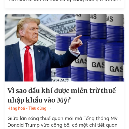
mại toàn cầu...
Vì sao dầu khí được miễn trừ thuế
nhập khẩu vào Mỹ?
Hàng hoá - Tiêu dùng
Giữa làn sóng thuế quan mới mà Tổng thống Mỹ
Donald Trump vừa công bố, có một chi tiết quan