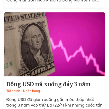
động thái nhằm...
Đồng USD rơi xuống đáy 3 năm
Tài chính - Ngân hàng
Đồng USD đã giảm xuống gần mức thấp nhất
trong 3 năm vào thứ Ba (22/4) khi những cuộc tấn