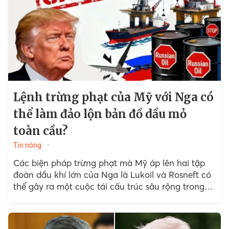
Lệnh trừng phạt của Mỹ với Nga có
thể làm đảo lộn bản đồ dầu mỏ
toàn cầu?
Tin nóng
Các biện pháp trừng phạt mà Mỹ áp lên hai tập
đoàn dầu khí lớn của Nga là Lukoil và Rosneft có
thể gây ra một cuộc tái cấu trúc sâu rộng trong
ngành...