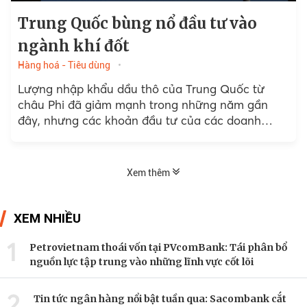
Trung Quốc bùng nổ đầu tư vào
ngành khí đốt
Hàng hoá - Tiêu dùng
Lượng nhập khẩu dầu thô của Trung Quốc từ
châu Phi đã giảm mạnh trong những năm gần
đây, nhưng các khoản đầu tư của các doanh
nghiệp Trung Quốc vào khí tự...
Xem thêm
XEM NHIỀU
1
Petrovietnam thoái vốn tại PVcomBank: Tái phân bổ
nguồn lực tập trung vào những lĩnh vực cốt lõi
2
Tin tức ngân hàng nổi bật tuần qua: Sacombank cắt