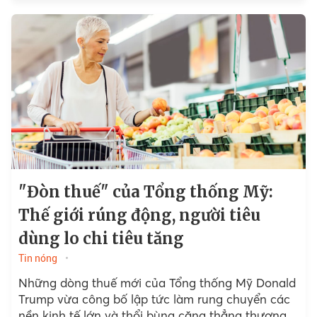
"Đòn thuế" của Tổng thống Mỹ:
Thế giới rúng động, người tiêu
dùng lo chi tiêu tăng
Tin nóng
Những dòng thuế mới của Tổng thống Mỹ Donald
Trump vừa công bố lập tức làm rung chuyển các
nền kinh tế lớn và thổi bùng căng thẳng thương