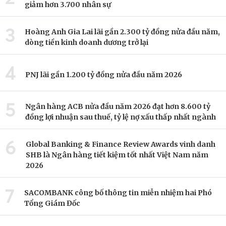
giảm hơn 3.700 nhân sự
3
Hoàng Anh Gia Lai lãi gần 2.300 tỷ đồng nửa đầu năm,
dòng tiền kinh doanh dương trở lại
4
PNJ lãi gần 1.200 tỷ đồng nửa đầu năm 2026
5
Ngân hàng ACB nửa đầu năm 2026 đạt hơn 8.600 tỷ
đồng lợi nhuận sau thuế, tỷ lệ nợ xấu thấp nhất ngành
6
Global Banking & Finance Review Awards vinh danh
SHB là Ngân hàng tiết kiệm tốt nhất Việt Nam năm
2026
7
SACOMBANK công bố thông tin miễn nhiệm hai Phó
Tổng Giám Đốc