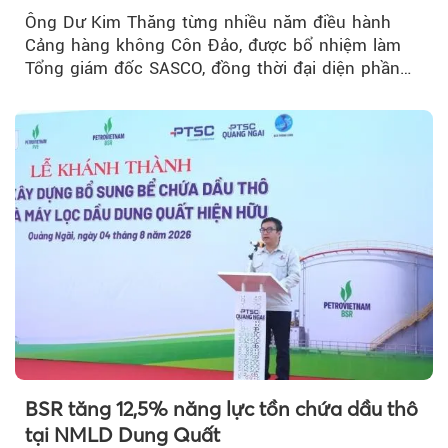
Ông Dư Kim Thăng từng nhiều năm điều hành
Cảng hàng không Côn Đảo, được bổ nhiệm làm
Tổng giám đốc SASCO, đồng thời đại diện phần
vốn 14% của ACV.
BSR tăng 12,5% năng lực tồn chứa dầu thô
tại NMLD Dung Quất