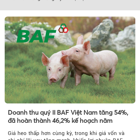
Theo tudonghoangaynay
Doanh thu quý II BAF Việt Nam tăng 54%,
đã hoàn thành 46,2% kế hoạch năm
Giá heo thấp hơn cùng kỳ, trong khi giá vốn và