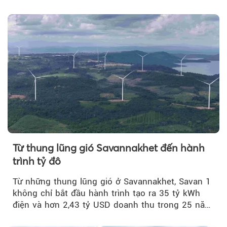
quý II.
Từ thung lũng gió Savannakhet đến hành
trình tỷ đô
Từ những thung lũng gió ở Savannakhet, Savan 1
không chỉ bắt đầu hành trình tạo ra 35 tỷ kWh
điện và hơn 2,43 tỷ USD doanh thu trong 25 năm
tới....