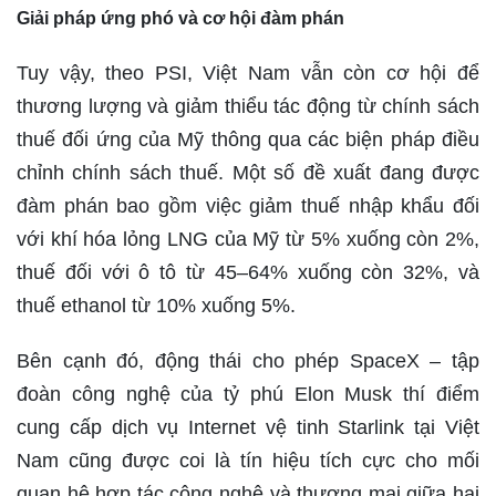
Giải pháp ứng phó và cơ hội đàm phán
Tuy vậy, theo PSI, Việt Nam vẫn còn cơ hội để
thương lượng và giảm thiểu tác động từ chính sách
thuế đối ứng của Mỹ thông qua các biện pháp điều
chỉnh chính sách thuế. Một số đề xuất đang được
đàm phán bao gồm việc giảm thuế nhập khẩu đối
với khí hóa lỏng LNG của Mỹ từ 5% xuống còn 2%,
thuế đối với ô tô từ 45–64% xuống còn 32%, và
thuế ethanol từ 10% xuống 5%.
Bên cạnh đó, động thái cho phép SpaceX – tập
đoàn công nghệ của tỷ phú Elon Musk thí điểm
cung cấp dịch vụ Internet vệ tinh Starlink tại Việt
Nam cũng được coi là tín hiệu tích cực cho mối
quan hệ hợp tác công nghệ và thương mại giữa hai