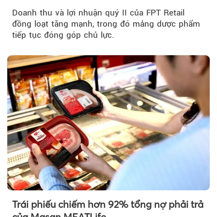
Doanh thu và lợi nhuận quý II của FPT Retail
đồng loạt tăng mạnh, trong đó mảng dược phẩm
tiếp tục đóng góp chủ lực.
Trái phiếu chiếm hơn 92% tổng nợ phải trả
của Masan MEATLife