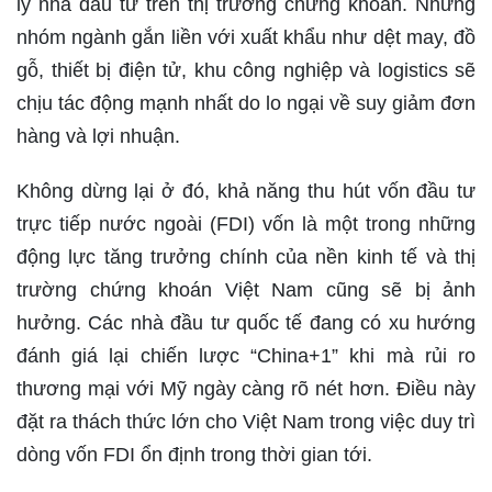
lý nhà đầu tư trên thị trường chứng khoán. Những
nhóm ngành gắn liền với xuất khẩu như dệt may, đồ
gỗ, thiết bị điện tử, khu công nghiệp và logistics sẽ
chịu tác động mạnh nhất do lo ngại về suy giảm đơn
hàng và lợi nhuận.
Không dừng lại ở đó, khả năng thu hút vốn đầu tư
trực tiếp nước ngoài (FDI) vốn là một trong những
động lực tăng trưởng chính của nền kinh tế và thị
trường chứng khoán Việt Nam cũng sẽ bị ảnh
hưởng. Các nhà đầu tư quốc tế đang có xu hướng
đánh giá lại chiến lược “China+1” khi mà rủi ro
thương mại với Mỹ ngày càng rõ nét hơn. Điều này
đặt ra thách thức lớn cho Việt Nam trong việc duy trì
dòng vốn FDI ổn định trong thời gian tới.