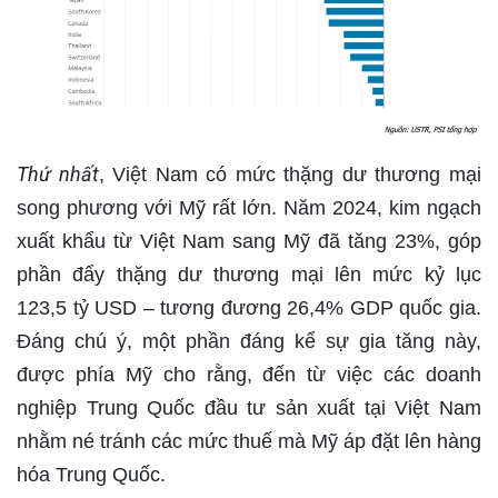
Thứ nhất
, Việt Nam có mức thặng dư thương mại
song phương với Mỹ rất lớn. Năm 2024, kim ngạch
xuất khẩu từ Việt Nam sang Mỹ đã tăng 23%, góp
phần đẩy thặng dư thương mại lên mức kỷ lục
123,5 tỷ USD – tương đương 26,4% GDP quốc gia.
Đáng chú ý, một phần đáng kể sự gia tăng này,
được phía Mỹ cho rằng, đến từ việc các doanh
nghiệp Trung Quốc đầu tư sản xuất tại Việt Nam
nhằm né tránh các mức thuế mà Mỹ áp đặt lên hàng
hóa Trung Quốc.