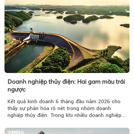
Doanh nghiệp thủy điện: Hai gam màu trái
ngược
Kết quả kinh doanh 6 tháng đầu năm 2026 cho
thấy sự phân hóa rõ nét trong nhóm doanh
nghiệp thủy điện. Trong khi nhiều doanh nghiệp
bứt phá về lợi nhuận trước thuế...