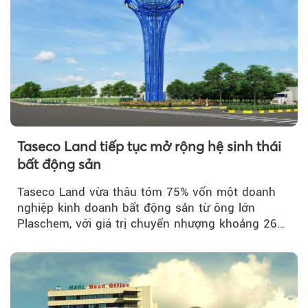
Taseco Land tiếp tục mở rộng hệ sinh thái
bất động sản
Taseco Land vừa thâu tóm 75% vốn một doanh
nghiệp kinh doanh bất động sản từ ông lớn
Plaschem, với giá trị chuyển nhượng khoảng 262
tỷ đồng...