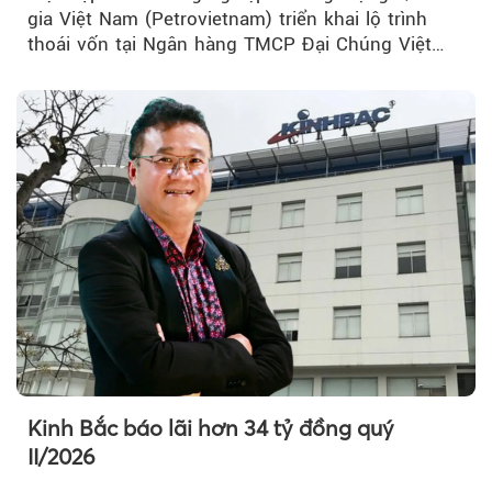
gia Việt Nam (Petrovietnam) triển khai lộ trình
thoái vốn tại Ngân hàng TMCP Đại Chúng Việt
Nam (PVcomBank) đang thu hút sự quan tâm...
Kinh Bắc báo lãi hơn 34 tỷ đồng quý
II/2026