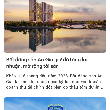
Bất động sản An Gia giữ đà tăng lợi
nhuận, mở rộng tài sản
Khép lại 6 tháng đầu năm 2026, Bất động sản An
Gia đạt mức lợi nhuận cao kỷ lục nhờ vào khoản
doanh thu tài chính đột biến do thâu tóm dự án...