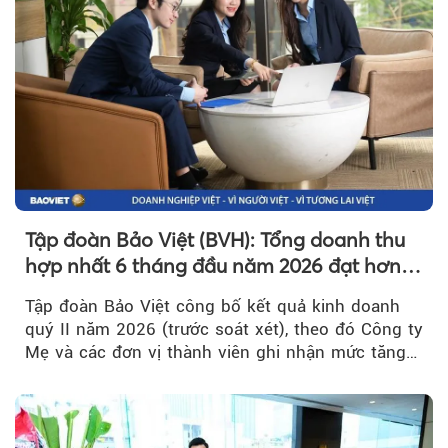
Tập đoàn Bảo Việt (BVH): Tổng doanh thu
hợp nhất 6 tháng đầu năm 2026 đạt hơn
32.000 tỷ đồng, tăng trưởng 9,2%
Tập đoàn Bảo Việt công bố kết quả kinh doanh
quý II năm 2026 (trước soát xét), theo đó Công ty
Mẹ và các đơn vị thành viên ghi nhận mức tăng
trưởng khả quan...