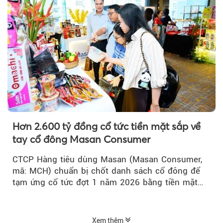
Hơn 2.600 tỷ đồng cổ tức tiền mặt sắp về
tay cổ đông Masan Consumer
CTCP Hàng tiêu dùng Masan (Masan Consumer,
mã: MCH) chuẩn bị chốt danh sách cổ đông để
tạm ứng cổ tức đợt 1 năm 2026 bằng tiền mặt
với tỷ lệ 20%...
Xem thêm