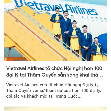
Vietravel Airlines tổ chức Hội nghị hơn 100
đại lý tại Thâm Quyến sẵn sàng khai thác
đường bay thẳng TP.HCM - Thâm Quyến
Vietravel Airlines vừa tổ chức Hội nghị Đại lý tại
Thâm Quyến với sự tham dự của hơn 100 đại lý,
đối tác và khách mời tại Trung Quốc...