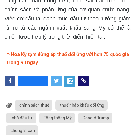
cũng cần thận trọng hơn, theo sát các diễn biến
chính sách và phản ứng của cơ quan chức năng.
Việc cơ cấu lại danh mục đầu tư theo hướng giảm
rủi ro từ các ngành xuất khẩu sang Mỹ có thể là
chiến lược hợp lý trong thời điểm hiện tại.
Hoa Kỳ tạm dừng áp thuế đối ứng với hơn 75 quốc gia
trong 90 ngày
chính sách thuế
thuế nhập khẩu đối ứng
nhà đâu tư
Tổng thống Mỹ
Donald Trump
chúng khoán