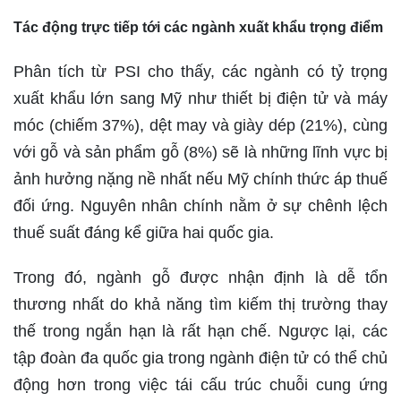
Tác động trực tiếp tới các ngành xuất khẩu trọng điểm
Phân tích từ PSI cho thấy, các ngành có tỷ trọng
xuất khẩu lớn sang Mỹ như thiết bị điện tử và máy
móc (chiếm 37%), dệt may và giày dép (21%), cùng
với gỗ và sản phẩm gỗ (8%) sẽ là những lĩnh vực bị
ảnh hưởng nặng nề nhất nếu Mỹ chính thức áp thuế
đối ứng. Nguyên nhân chính nằm ở sự chênh lệch
thuế suất đáng kể giữa hai quốc gia.
Trong đó, ngành gỗ được nhận định là dễ tổn
thương nhất do khả năng tìm kiếm thị trường thay
thế trong ngắn hạn là rất hạn chế. Ngược lại, các
tập đoàn đa quốc gia trong ngành điện tử có thể chủ
động hơn trong việc tái cấu trúc chuỗi cung ứng