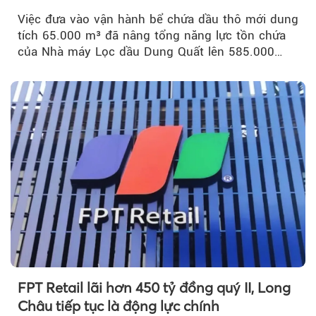
Việc đưa vào vận hành bể chứa dầu thô mới dung
tích 65.000 m³ đã nâng tổng năng lực tồn chứa
của Nhà máy Lọc dầu Dung Quất lên 585.000
m³...
FPT Retail lãi hơn 450 tỷ đồng quý II, Long
Châu tiếp tục là động lực chính