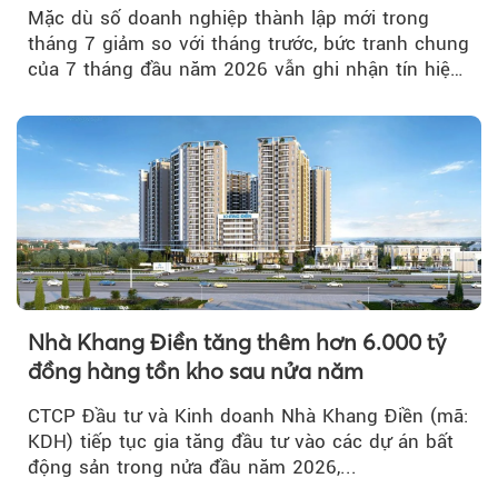
Mặc dù số doanh nghiệp thành lập mới trong
tháng 7 giảm so với tháng trước, bức tranh chung
của 7 tháng đầu năm 2026 vẫn ghi nhận tín hiệu
tích cực...
Nhà Khang Điền tăng thêm hơn 6.000 tỷ
đồng hàng tồn kho sau nửa năm
CTCP Đầu tư và Kinh doanh Nhà Khang Điền (mã:
KDH) tiếp tục gia tăng đầu tư vào các dự án bất
động sản trong nửa đầu năm 2026,...