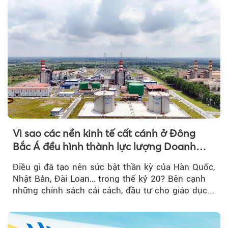
Vì sao các nền kinh tế cất cánh ở Đông
Bắc Á đều hình thành lực lượng Doanh
nghiệp Quốc gia?
Điều gì đã tạo nên sức bật thần kỳ của Hàn Quốc,
Nhật Bản, Đài Loan… trong thế kỷ 20? Bên cạnh
những chính sách cải cách, đầu tư cho giáo dục...