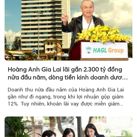
Hoàng Anh Gia Lai lãi gần 2.300 tỷ đồng
nửa đầu năm, dòng tiền kinh doanh dương
trở lại
Doanh thu nửa đầu năm của Hoàng Anh Gia Lai
gần như đi ngang, trong khi lợi nhuận gộp giảm
12%. Tuy nhiên, khoản lãi vay được miễn giảm
hơn 1.534 tỷ đồng đã giúp...