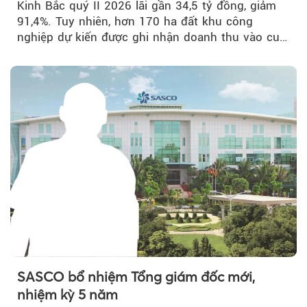
Kinh Bắc quý II 2026 lãi gần 34,5 tỷ đồng, giảm
91,4%. Tuy nhiên, hơn 170 ha đất khu công
nghiệp dự kiến được ghi nhận doanh thu vào cuối
năm, có thể khiến...
SASCO bổ nhiệm Tổng giám đốc mới,
nhiệm kỳ 5 năm