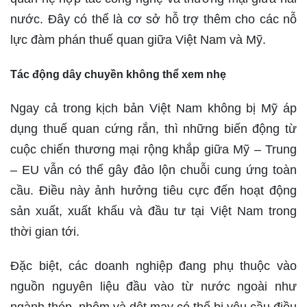
nước. Đây có thể là cơ sở hỗ trợ thêm cho các nỗ
lực đàm phán thuế quan giữa Việt Nam và Mỹ.
Tác động dây chuyền không thể xem nhẹ
Ngay cả trong kịch bản Việt Nam không bị Mỹ áp
dụng thuế quan cứng rắn, thì những biến động từ
cuộc chiến thương mại rộng khắp giữa Mỹ – Trung
– EU vẫn có thể gây đảo lộn chuỗi cung ứng toàn
cầu. Điều này ảnh hưởng tiêu cực đến hoạt động
sản xuất, xuất khẩu và đầu tư tại Việt Nam trong
thời gian tới.
Đặc biệt, các doanh nghiệp đang phụ thuộc vào
nguồn nguyên liệu đầu vào từ nước ngoài như
ngành thép, nhôm và dệt may có thể bị yêu cầu điều