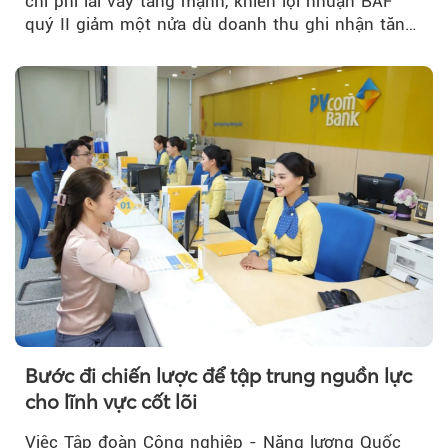
chi phí lãi vay tăng mạnh, khiến lợi nhuận BAF
quý II giảm một nửa dù doanh thu ghi nhận tăng
trưởng bứt phá.
Bước đi chiến lược để tập trung nguồn lực
cho lĩnh vực cốt lõi
Việc Tập đoàn Công nghiệp - Năng lượng Quốc