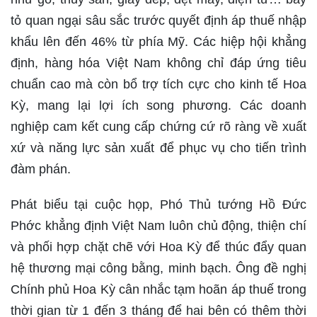
tỏ quan ngại sâu sắc trước quyết định áp thuế nhập
khẩu lên đến 46% từ phía Mỹ. Các hiệp hội khẳng
định, hàng hóa Việt Nam không chỉ đáp ứng tiêu
chuẩn cao mà còn bổ trợ tích cực cho kinh tế Hoa
Kỳ, mang lại lợi ích song phương. Các doanh
nghiệp cam kết cung cấp chứng cứ rõ ràng về xuất
xứ và năng lực sản xuất để phục vụ cho tiến trình
đàm phán.
Phát biểu tại cuộc họp, Phó Thủ tướng Hồ Đức
Phớc khẳng định Việt Nam luôn chủ động, thiện chí
và phối hợp chặt chẽ với Hoa Kỳ để thúc đẩy quan
hệ thương mại công bằng, minh bạch. Ông đề nghị
Chính phủ Hoa Kỳ cân nhắc tạm hoãn áp thuế trong
thời gian từ 1 đến 3 tháng để hai bên có thêm thời