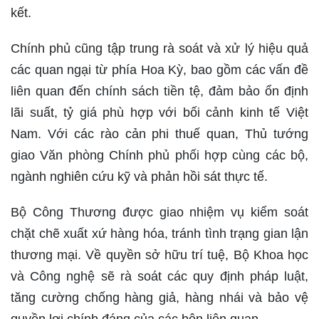
kết.
Chính phủ cũng tập trung rà soát và xử lý hiệu quả
các quan ngại từ phía Hoa Kỳ, bao gồm các vấn đề
liên quan đến chính sách tiền tệ, đảm bảo ổn định
lãi suất, tỷ giá phù hợp với bối cảnh kinh tế Việt
Nam. Với các rào cản phi thuế quan, Thủ tướng
giao Văn phòng Chính phủ phối hợp cùng các bộ,
ngành nghiên cứu kỹ và phản hồi sát thực tế.
Bộ Công Thương được giao nhiệm vụ kiểm soát
chặt chẽ xuất xứ hàng hóa, tránh tình trạng gian lận
thương mại. Về quyền sở hữu trí tuệ, Bộ Khoa học
và Công nghệ sẽ rà soát các quy định pháp luật,
tăng cường chống hàng giả, hàng nhái và bảo vệ
quyền lợi chính đáng của các bên liên quan.