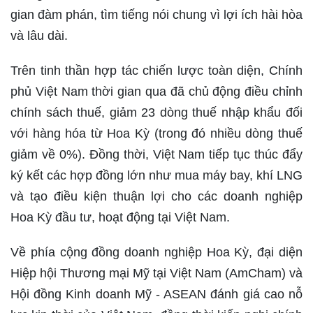
gian đàm phán, tìm tiếng nói chung vì lợi ích hài hòa
và lâu dài.
Trên tinh thần hợp tác chiến lược toàn diện, Chính
phủ Việt Nam thời gian qua đã chủ động điều chỉnh
chính sách thuế, giảm 23 dòng thuế nhập khẩu đối
với hàng hóa từ Hoa Kỳ (trong đó nhiều dòng thuế
giảm về 0%). Đồng thời, Việt Nam tiếp tục thúc đẩy
ký kết các hợp đồng lớn như mua máy bay, khí LNG
và tạo điều kiện thuận lợi cho các doanh nghiệp
Hoa Kỳ đầu tư, hoạt động tại Việt Nam.
Về phía cộng đồng doanh nghiệp Hoa Kỳ, đại diện
Hiệp hội Thương mại Mỹ tại Việt Nam (AmCham) và
Hội đồng Kinh doanh Mỹ - ASEAN đánh giá cao nỗ