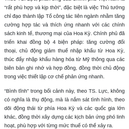
“rất phù hợp và kịp thời”, đặc biệt là việc Thủ tướng
chỉ đạo thành lập Tổ công tác liên ngành nhằm tăng
cường hợp tác và thích ứng nhanh với các chính
sách kinh tế, thương mại của Hoa Kỳ. Chính phủ đã
triển khai đồng bộ 4 biện pháp: tăng cường đối
thoại, chủ động giảm thuế nhập khẩu từ Hoa Kỳ,
thúc đẩy nhập khẩu hàng hóa từ Mỹ thông qua các
biên bản ghi nhớ và hợp đồng, đồng thời chủ động
trong việc thiết lập cơ chế phản ứng nhanh.
“Bình tĩnh” trong bối cảnh này, theo TS. Lực, không
có nghĩa là thụ động, mà là nắm sát tình hình, theo
dõi động thái từ phía Hoa Kỳ và các quốc gia lớn
khác, đồng thời xây dựng các kịch bản ứng phó linh
hoạt, phù hợp với từng mức thuế có thể xảy ra.