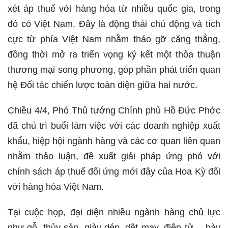
xét áp thuế với hàng hóa từ nhiều quốc gia, trong
đó có Việt Nam. Đây là động thái chủ động và tích
cực từ phía Việt Nam nhằm tháo gỡ căng thẳng,
đồng thời mở ra triển vọng ký kết một thỏa thuận
thương mại song phương, góp phần phát triển quan
hệ Đối tác chiến lược toàn diện giữa hai nước.
Chiều 4/4, Phó Thủ tướng Chính phủ Hồ Đức Phớc
đã chủ trì buổi làm việc với các doanh nghiệp xuất
khẩu, hiệp hội ngành hàng và các cơ quan liên quan
nhằm thảo luận, đề xuất giải pháp ứng phó với
chính sách áp thuế đối ứng mới đây của Hoa Kỳ đối
với hàng hóa Việt Nam.
Tại cuộc họp, đại diện nhiều ngành hàng chủ lực
như gỗ, thủy sản, giày dép, dệt may, điện tử… bày