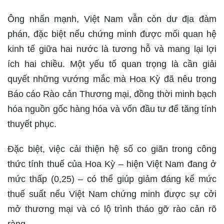
Ông nhấn mạnh, Việt Nam vẫn còn dư địa đàm
phán, đặc biệt nếu chứng minh được mối quan hệ
kinh tế giữa hai nước là tương hỗ và mang lại lợi
ích hai chiều. Một yếu tố quan trọng là cần giải
quyết những vướng mắc mà Hoa Kỳ đã nêu trong
Báo cáo Rào cản Thương mại, đồng thời minh bạch
hóa nguồn gốc hàng hóa và vốn đầu tư để tăng tính
thuyết phục.
Đặc biệt, việc cải thiện hệ số co giãn trong công
thức tính thuế của Hoa Kỳ – hiện Việt Nam đang ở
mức thấp (0,25) – có thể giúp giảm đáng kể mức
thuế suất nếu Việt Nam chứng minh được sự cởi
mở thương mại và có lộ trình tháo gỡ rào cản rõ