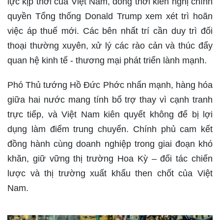
lực kịp thời của Việt Nam, đồng thời kiến nghị chính
quyền Tổng thống Donald Trump xem xét trì hoãn
việc áp thuế mới. Các bên nhất trí cần duy trì đối
thoại thường xuyên, xử lý các rào cản và thúc đẩy
quan hệ kinh tế - thương mại phát triển lành mạnh.
Phó Thủ tướng Hồ Đức Phớc nhấn mạnh, hàng hóa
giữa hai nước mang tính bổ trợ thay vì cạnh tranh
trực tiếp, và Việt Nam kiên quyết không để bị lợi
dụng làm điểm trung chuyển. Chính phủ cam kết
đồng hành cùng doanh nghiệp trong giai đoạn khó
khăn, giữ vững thị trường Hoa Kỳ – đối tác chiến
lược và thị trường xuất khẩu then chốt của Việt
Nam.