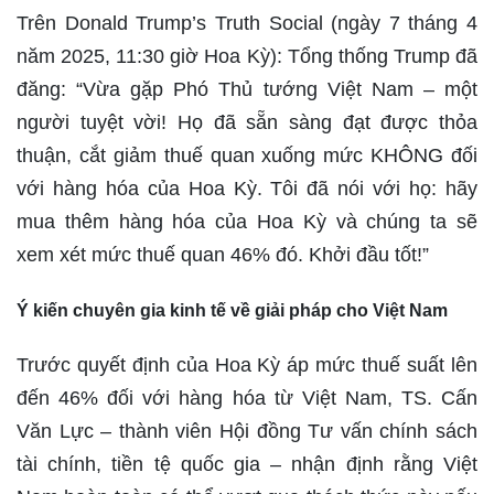
Trên Donald Trump’s Truth Social (ngày 7 tháng 4
năm 2025, 11:30 giờ Hoa Kỳ): Tổng thống Trump đã
đăng: “Vừa gặp Phó Thủ tướng Việt Nam – một
người tuyệt vời! Họ đã sẵn sàng đạt được thỏa
thuận, cắt giảm thuế quan xuống mức KHÔNG đối
với hàng hóa của Hoa Kỳ. Tôi đã nói với họ: hãy
mua thêm hàng hóa của Hoa Kỳ và chúng ta sẽ
xem xét mức thuế quan 46% đó. Khởi đầu tốt!”
Ý kiến chuyên gia kinh tế về giải pháp cho Việt Nam
Trước quyết định của Hoa Kỳ áp mức thuế suất lên
đến 46% đối với hàng hóa từ Việt Nam, TS. Cấn
Văn Lực – thành viên Hội đồng Tư vấn chính sách
tài chính, tiền tệ quốc gia – nhận định rằng Việt