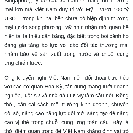
Singapore), lý do sâu xa nằm ở thặng dư thương
mại lớn mà Việt Nam duy trì với Mỹ – vượt 100 tỷ
USD – trong khi hai bên chưa có hiệp định thương
mại tự do song phương. Mỹ nhìn nhận mối quan hệ
hiện tại là thiếu cân bằng, đặc biệt trong bối cảnh họ
đang gia tăng áp lực với các đối tác thương mại
nhằm bảo vệ sản xuất trong nước và chuỗi cung
ứng chiến lược.
Ông khuyến nghị Việt Nam nên đối thoại trực tiếp
với các cơ quan Hoa Kỳ, tận dụng mạng lưới doanh
nghiệp, luật sư và nhà đầu tư Mỹ làm cầu nối. Đồng
thời, cần cải cách môi trường kinh doanh, chuyển
đổi số, nâng cao năng lực đổi mới sáng tạo để nâng
cao vị thế trong chuỗi cung ứng toàn cầu. Đây là
thời điểm quan trọng để Việt Nam khẳng định vai trò