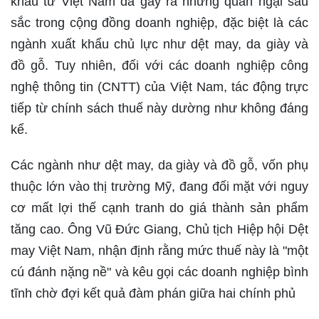
khẩu từ Việt Nam đã gây ra những quan ngại sâu
sắc trong cộng đồng doanh nghiệp, đặc biệt là các
ngành xuất khẩu chủ lực như dệt may, da giày và
đồ gỗ. Tuy nhiên, đối với các doanh nghiệp công
nghệ thông tin (CNTT) của Việt Nam, tác động trực
tiếp từ chính sách thuế này dường như không đáng
kể.
Các ngành như dệt may, da giày và đồ gỗ, vốn phụ
thuộc lớn vào thị trường Mỹ, đang đối mặt với nguy
cơ mất lợi thế cạnh tranh do giá thành sản phẩm
tăng cao. Ông Vũ Đức Giang, Chủ tịch Hiệp hội Dệt
may Việt Nam, nhận định rằng mức thuế này là "một
cú đánh nặng nề" và kêu gọi các doanh nghiệp bình
tĩnh chờ đợi kết quả đàm phán giữa hai chính phủ