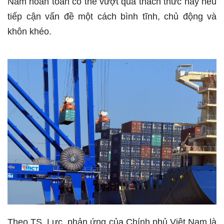
Nam hoàn toàn có thể vượt qua thách thức này nếu
tiếp cận vấn đề một cách bình tĩnh, chủ động và
khôn khéo.
Theo TS. Lực, phản ứng của Chính phủ Việt Nam là