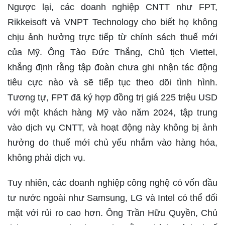
Ngược lại, các doanh nghiệp CNTT như FPT,
Rikkeisoft và VNPT Technology cho biết họ không
chịu ảnh hưởng trực tiếp từ chính sách thuế mới
của Mỹ. Ông Tào Đức Thắng, Chủ tịch Viettel,
khẳng định rằng tập đoàn chưa ghi nhận tác động
tiêu cực nào và sẽ tiếp tục theo dõi tình hình.
Tương tự, FPT đã ký hợp đồng trị giá 225 triệu USD
với một khách hàng Mỹ vào năm 2024, tập trung
vào dịch vụ CNTT, và hoạt động này không bị ảnh
hưởng do thuế mới chủ yếu nhắm vào hàng hóa,
không phải dịch vụ.
Tuy nhiên, các doanh nghiệp công nghệ có vốn đầu
tư nước ngoài như Samsung, LG và Intel có thể đối
mặt với rủi ro cao hơn. Ông Trần Hữu Quyền, Chủ