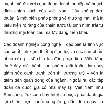
mạnh mẽ đối với cộng đồng doanh nghiệp và hoạch
định chính sách của Việt Nam. Đây không đơn
thuần là một biện pháp phòng vệ thương mại, mà là
biểu hiện rõ ràng của chiến lược tái định hình trật tự
thương mại toàn cầu mà Mỹ đang triển khai.
Các doanh nghiệp công nghệ – đặc biệt là lĩnh vực
sản xuất linh kiện, thiết bị điện tử, và các sản phẩm
phần cứng – sẽ chịu tác động trực tiếp. Việc tăng
thuế đẩy giá thành sản phẩm xuất khẩu, làm suy
giảm sức cạnh tranh trên thị trường Mỹ – vốn là
điểm đến quan trọng của ngành. Ngoài ra, các tập
đoàn đa quốc gia có nhà máy tại Việt Nam như
Samsung, Foxconn hay Intel sẽ buộc phải đánh giá
lại chiến lược chuỗi cung ứng, dẫn đến nguy cơ