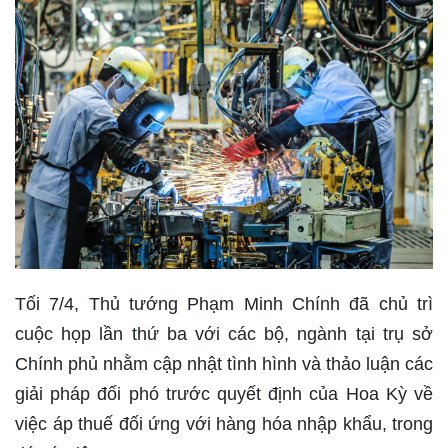
Tối 7/4, Thủ tướng Phạm Minh Chính đã chủ trì
cuộc họp lần thứ ba với các bộ, ngành tại trụ sở
Chính phủ nhằm cập nhật tình hình và thảo luận các
giải pháp đối phó trước quyết định của Hoa Kỳ về
việc áp thuế đối ứng với hàng hóa nhập khẩu, trong