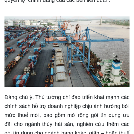
Đáng chú ý, Thủ tướng chỉ đạo triển khai mạnh các
chính sách hỗ trợ doanh nghiệp chịu ảnh hưởng bởi
mức thuế mới, bao gồm mở rộng gói tín dụng ưu
đãi cho ngành thủy hải sản, nghiên cứu thêm các
gói tín dụng cho ngành hàng khác, giãn – hoãn thuế