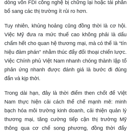
dòng vốn FDI công nghệ bị chững lại hoặc tái phân
bổ sang các thị trường ít rủi ro hơn.
Tuy nhiên, khủng hoảng cũng đồng thời là cơ hội.
Việc Mỹ đưa ra mức thuế cao không phải là dấu
chấm hết cho quan hệ thương mại, mà có thể là “tín
hiệu đàm phán” nhằm thúc đẩy đối thoại chiến lược.
Việc Chính phủ Việt Nam nhanh chóng thành lập tổ
phản ứng nhanh được đánh giá là bước đi đúng
đắn và kịp thời.
Trong dài hạn, đây là thời điểm then chốt để Việt
Nam thực hiện cải cách thể chế mạnh mẽ: minh
bạch hóa môi trường kinh doanh, cải thiện quản lý
thương mại, tăng cường tiếp cận thị trường Mỹ
thông qua cơ chế song phương, đồng thời đẩy