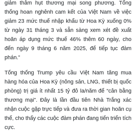
giảm thâm hụt thương mại song phương. Tổng
thống hoan nghênh cam kết của Việt Nam về việc
giảm 23 mức thuế nhập khẩu từ Hoa Kỳ xuống 0%
từ ngày 31 tháng 3 và sẵn sàng xem xét đề xuất
hoãn áp dụng mức thuế 46% thêm 60 ngày, cho
đến ngày 9 tháng 6 năm 2025, để tiếp tục đàm
phán.”
Tổng thống Trump yêu cầu Việt Nam tăng mua
hàng hóa của Hoa Kỳ (nông sản, LNG, thiết bị quốc
phòng) trị giá ít nhất 15 tỷ đô la/năm để “cân bằng
thương mại”. Đây là lần đầu tiên Nhà Trắng xác
nhận cuộc gặp trực tiếp và đưa ra thời gian hoãn cụ
thể, cho thấy các cuộc đàm phán đang tiến triển tích
cực.