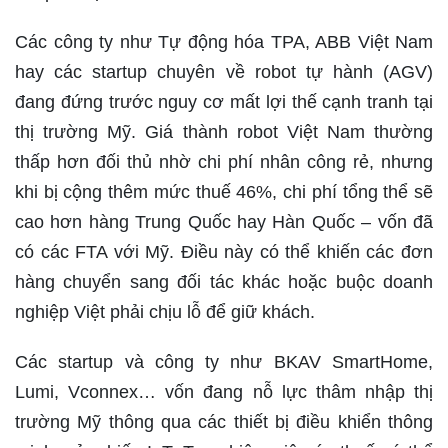
Các công ty như Tự động hóa TPA, ABB Việt Nam
hay các startup chuyên về robot tự hành (AGV)
đang đứng trước nguy cơ mất lợi thế cạnh tranh tại
thị trường Mỹ. Giá thành robot Việt Nam thường
thấp hơn đối thủ nhờ chi phí nhân công rẻ, nhưng
khi bị cộng thêm mức thuế 46%, chi phí tổng thể sẽ
cao hơn hàng Trung Quốc hay Hàn Quốc – vốn đã
có các FTA với Mỹ. Điều này có thể khiến các đơn
hàng chuyển sang đối tác khác hoặc buộc doanh
nghiệp Việt phải chịu lỗ để giữ khách.
Các startup và công ty như BKAV SmartHome,
Lumi, Vconnex… vốn đang nỗ lực thâm nhập thị
trường Mỹ thông qua các thiết bị điều khiển thông