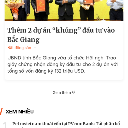
Thêm 2 dự án “khủng” đầu tư vào
Bắc Giang
Bất động sản
UBND tỉnh Bắc Giang vừa tổ chức Hội nghị Trao
giấy chứng nhận đăng ký đầu tư cho 2 dự án với
tổng số vốn đăng ký 132 triệu USD.
Xem thêm
XEM NHIỀU
1
Petrovietnam thoái vốn tại PVcomBank: Tái phân bổ