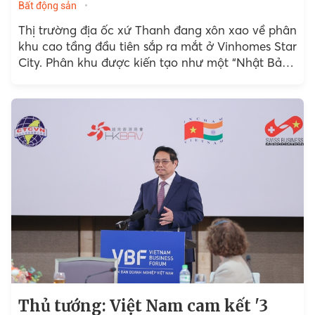
Bất động sản
Thị trường địa ốc xứ Thanh đang xôn xao về phân
khu cao tầng đầu tiên sắp ra mắt ở Vinhomes Star
City. Phân khu được kiến tạo như một “Nhật Bản
thu nhỏ”...
Thủ tướng: Việt Nam cam kết '3