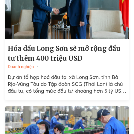
Hóa dầu Long Sơn sẽ mở rộng đầu
tư thêm 400 triệu USD
Doanh nghiệp
Dự án tổ hợp hoá dầu tại xã Long Sơn, tỉnh Bà
Rịa-Vũng Tàu do Tập đoàn SCG (Thái Lan) là chủ
đầu tư, có tổng mức đầu tư khoảng hơn 5 tỷ USD;
...