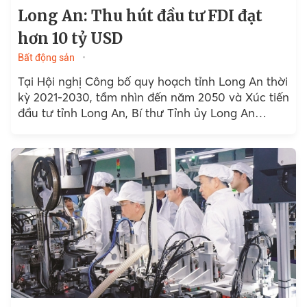
Long An: Thu hút đầu tư FDI đạt
hơn 10 tỷ USD
Bất động sản
Tại Hội nghị Công bố quy hoạch tỉnh Long An thời
kỳ 2021-2030, tầm nhìn đến năm 2050 và Xúc tiến
đầu tư tỉnh Long An, Bí thư Tỉnh ủy Long An
Nguyễn Văn Được...