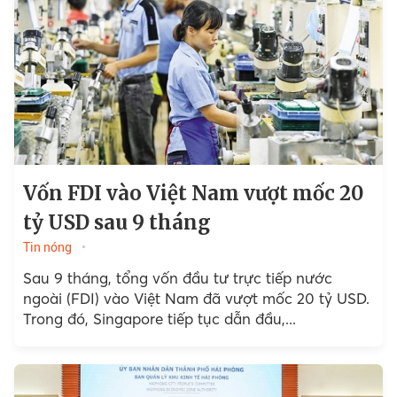
Vốn FDI vào Việt Nam vượt mốc 20
tỷ USD sau 9 tháng
Tin nóng
Sau 9 tháng, tổng vốn đầu tư trực tiếp nước
ngoài (FDI) vào Việt Nam đã vượt mốc 20 tỷ USD.
Trong đó, Singapore tiếp tục dẫn đầu,...