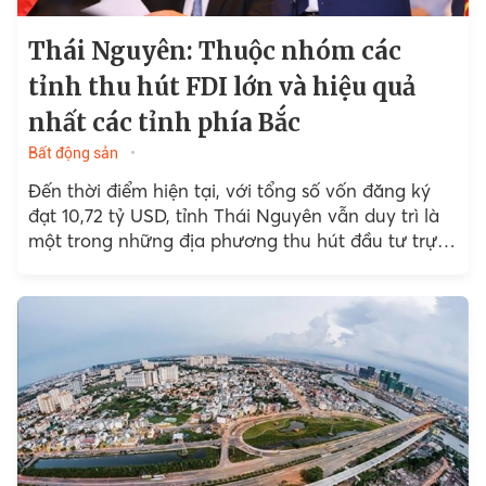
Thái Nguyên: Thuộc nhóm các
tỉnh thu hút FDI lớn và hiệu quả
nhất các tỉnh phía Bắc
Bất động sản
Đến thời điểm hiện tại, với tổng số vốn đăng ký
đạt 10,72 tỷ USD, tỉnh Thái Nguyên vẫn duy trì là
một trong những địa phương thu hút đầu tư trực
tiếp nước ngoài...