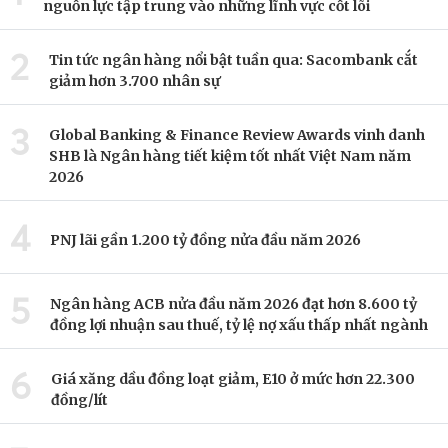
nguồn lực tập trung vào những lĩnh vực cốt lõi
2
Tin tức ngân hàng nổi bật tuần qua: Sacombank cắt
giảm hơn 3.700 nhân sự
3
Global Banking & Finance Review Awards vinh danh
SHB là Ngân hàng tiết kiệm tốt nhất Việt Nam năm
2026
4
PNJ lãi gần 1.200 tỷ đồng nửa đầu năm 2026
5
Ngân hàng ACB nửa đầu năm 2026 đạt hơn 8.600 tỷ
đồng lợi nhuận sau thuế, tỷ lệ nợ xấu thấp nhất ngành
6
Giá xăng dầu đồng loạt giảm, E10 ở mức hơn 22.300
đồng/lít