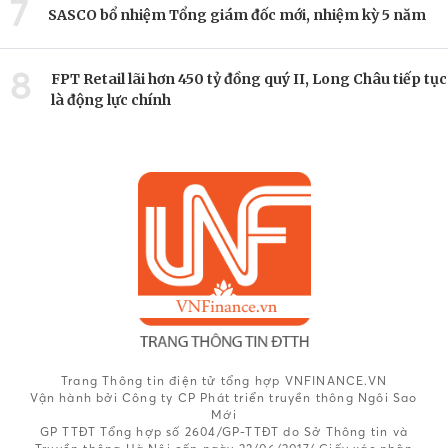
7
SASCO bổ nhiệm Tổng giám đốc mới, nhiệm kỳ 5 năm
8
FPT Retail lãi hơn 450 tỷ đồng quý II, Long Châu tiếp tục
là động lực chính
Trang Thông tin điện tử tổng hợp VNFINANCE.VN
Vận hành bởi Công ty CP Phát triển truyền thông Ngôi Sao
Mới
GP TTĐT Tổng hợp số 2604/GP-TTĐT do Sở Thông tin và