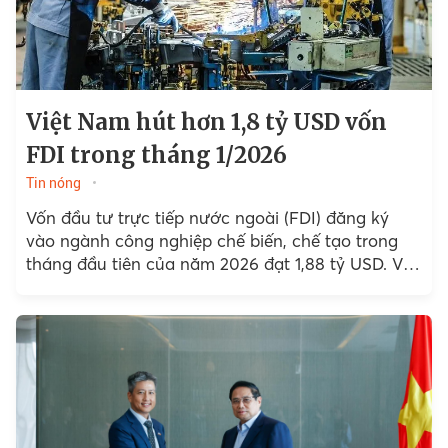
Việt Nam hút hơn 1,8 tỷ USD vốn
FDI trong tháng 1/2026
Tin nóng
Vốn đầu tư trực tiếp nước ngoài (FDI) đăng ký
vào ngành công nghiệp chế biến, chế tạo trong
tháng đầu tiên của năm 2026 đạt 1,88 tỷ USD. Việt
Nam cũng đầu tư 230,8 triệu USD ra nước ngoài
với 27 dự án mới, tăng 2,8 lần so với năm trước.