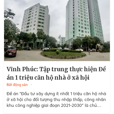
Vĩnh Phúc: Tập trung thực hiện Đề
án 1 triệu căn hộ nhà ở xã hội
Bất động sản
Đề án "Đầu tư xây dựng ít nhất 1 triệu căn hộ nhà
ở xã hội cho đối tượng thu nhập thấp, công nhân
khu công nghiệp giai đoạn 2021-2030" là chủ
trương lớn...