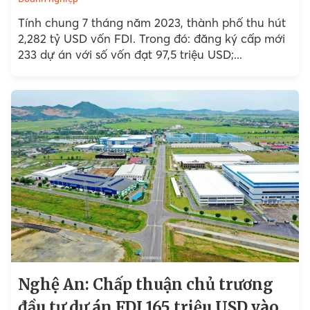
Tính chung 7 tháng năm 2023, thành phố thu hút
2,282 tỷ USD vốn FDI. Trong đó: đăng ký cấp mới
233 dự án với số vốn đạt 97,5 triệu USD;...
Nghệ An: Chấp thuận chủ trương
đầu tư dự án FDI 165 triệu USD vào