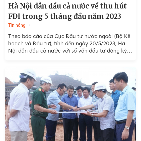
Hà Nội dẫn đầu cả nước về thu hút
FDI trong 5 tháng đầu năm 2023
Tin nóng
Theo báo cáo của Cục Đầu tư nước ngoài (Bộ Kế
hoạch và Đầu tư), tính dến ngày 20/5/2023, Hà
Nội dẫn đầu cả nước với số vốn đầu tư đăng ký
gần 1,87 tỷ USD, chiếm gần 17,2% tổng vốn đầu tư
đăng ký và tăng gấp gần 2,7 lần so với cùng kỳ
năm 2021.