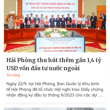
Hải Phòng thu hút thêm gần 1,4 tỷ
USD vốn đầu tư nước ngoài
Tin nóng
Ngày 22/9, tại Hải Phòng, Ban Quản lý Khu kinh
tế Hải Phòng đã tổ chức Hội nghị trao Giấy chứng
nhận đăng ký đầu tư tháng 9/2023 cho các dự án
đầu tư vào...