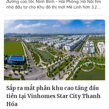
đường cao tốc Ninh Bình - Hải Phòng; Hà Nội tìm
nhà đầu tư cho Khu đô thị mới Mê Linh hơn 3.200
tỷ đồng;...
Sắp ra mắt phân khu cao tầng đầu
tiên tại Vinhomes Star City Thanh
Hóa