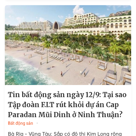
Tin bất động sản ngày 12/9: Tại sao
Tập đoàn F.I.T rút khỏi dự án Cap
Paradan Mũi Dinh ở Ninh Thuận?
Bất động sản
Bà Rịa - Vũng Tàu: Sắp có đô thị Kim Long rộng