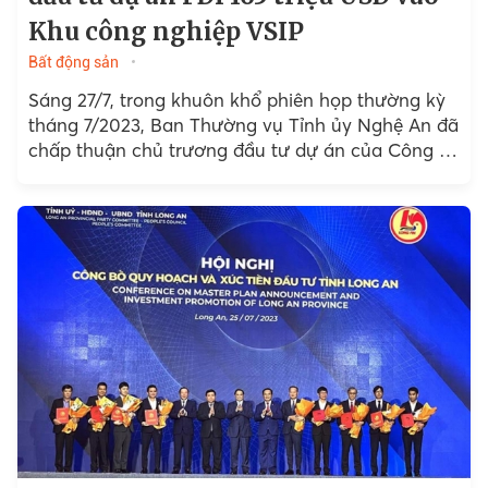
Khu công nghiệp VSIP
Bất động sản
Sáng 27/7, trong khuôn khổ phiên họp thường kỳ
tháng 7/2023, Ban Thường vụ Tỉnh ủy Nghệ An đã
chấp thuận chủ trương đầu tư dự án của Công ty
TNHH Innovation Precision...