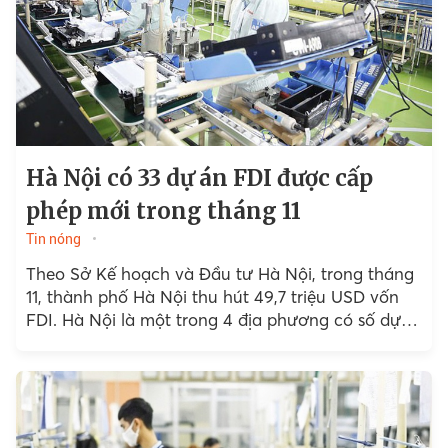
Hà Nội có 33 dự án FDI được cấp
phép mới trong tháng 11
Tin nóng
Theo Sở Kế hoạch và Đầu tư Hà Nội, trong tháng
11, thành phố Hà Nội thu hút 49,7 triệu USD vốn
FDI. Hà Nội là một trong 4 địa phương có số dự
án...