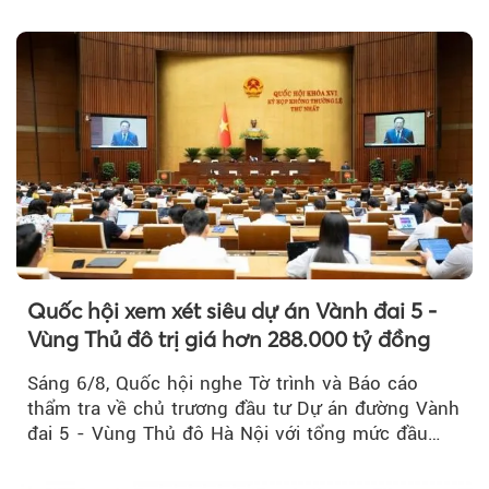
Quốc hội xem xét siêu dự án Vành đai 5 -
Vùng Thủ đô trị giá hơn 288.000 tỷ đồng
Sáng 6/8, Quốc hội nghe Tờ trình và Báo cáo
thẩm tra về chủ trương đầu tư Dự án đường Vành
đai 5 - Vùng Thủ đô Hà Nội với tổng mức đầu
tư...
Theo sohuutritue.net