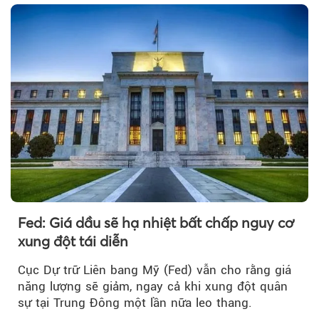
Fed: Giá dầu sẽ hạ nhiệt bất chấp nguy cơ
xung đột tái diễn
Cục Dự trữ Liên bang Mỹ (Fed) vẫn cho rằng giá
năng lượng sẽ giảm, ngay cả khi xung đột quân
sự tại Trung Đông một lần nữa leo thang.