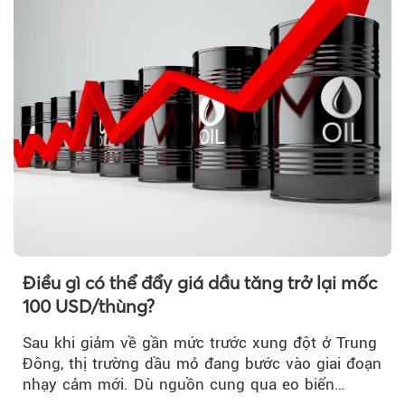
Điều gì có thể đẩy giá dầu tăng trở lại mốc
100 USD/thùng?
Sau khi giảm về gần mức trước xung đột ở Trung
Đông, thị trường dầu mỏ đang bước vào giai đoạn
nhạy cảm mới. Dù nguồn cung qua eo biển