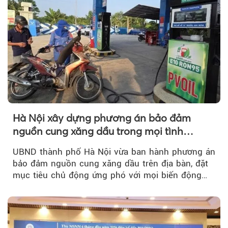
Hà Nội xây dựng phương án bảo đảm
nguồn cung xăng dầu trong mọi tình
huống
UBND thành phố Hà Nội vừa ban hành phương án
bảo đảm nguồn cung xăng dầu trên địa bàn, đặt
mục tiêu chủ động ứng phó với mọi biến động
của thị trường năng lượng...