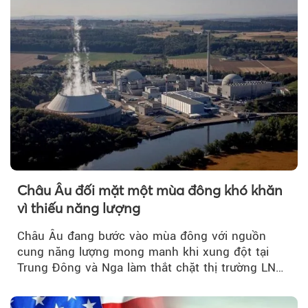
Châu Âu đối mặt một mùa đông khó khăn
vì thiếu năng lượng
Châu Âu đang bước vào mùa đông với nguồn
cung năng lượng mong manh khi xung đột tại
Trung Đông và Nga làm thắt chặt thị trường LNG
và dầu sưởi, khiến tồn kho giảm xuống mức đáng
lo ngại.