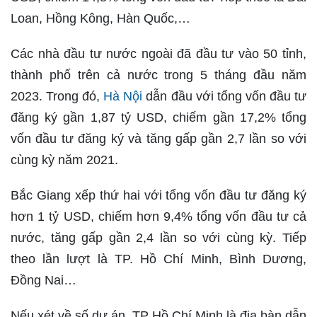
Loan, Hồng Kông, Hàn Quốc,…
Các nhà đầu tư nước ngoài đã đầu tư vào 50 tỉnh,
thành phố trên cả nước trong 5 tháng đầu năm
2023. Trong đó,
Hà Nội
dẫn đầu với tổng vốn đầu tư
đăng ký gần 1,87 tỷ USD, chiếm gần 17,2% tổng
vốn đầu tư đăng ký và tăng gấp gần 2,7 lần so với
cùng kỳ năm 2021.
Bắc Giang xếp thứ hai với tổng vốn đầu tư đăng ký
hơn 1 tỷ USD, chiếm hơn 9,4% tổng vốn đầu tư cả
nước, tăng gấp gần 2,4 lần so với cùng kỳ. Tiếp
theo lần lượt là TP. Hồ Chí Minh, Bình Dương,
Đồng Nai…
Nếu xét về số dự án, TP Hồ Chí Minh là địa bàn dẫn