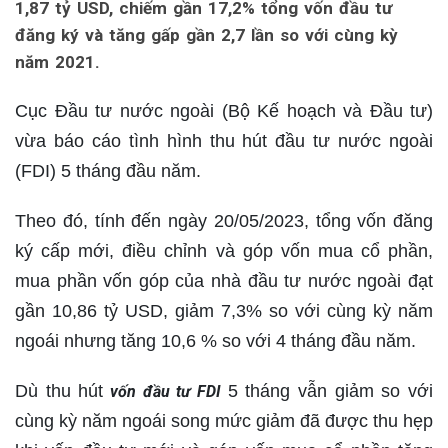
1,87 tỷ USD, chiếm gần 17,2% tổng vốn đầu tư
đăng ký và tăng gấp gần 2,7 lần so với cùng kỳ
năm 2021.
Cục Đầu tư nước ngoài (Bộ Kế hoạch và Đầu tư)
vừa báo cáo tình hình thu hút đầu tư nước ngoài
(FDI) 5 tháng đầu năm.
Theo đó, tính đến ngày 20/05/2023, tổng vốn đăng
ký cấp mới, điều chỉnh và góp vốn mua cổ phần,
mua phần vốn góp của nhà đầu tư nước ngoài đạt
gần 10,86 tỷ USD, giảm 7,3% so với cùng kỳ năm
ngoái nhưng tăng 10,6 % so với 4 tháng đầu năm.
Dù thu hút
5 tháng vẫn giảm so với
vốn đầu tư FDI
cùng kỳ năm ngoái song mức giảm đã được thu hẹp