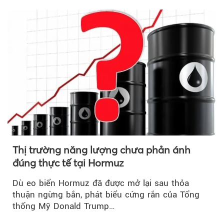
Hormuz...
Thị trường năng lượng chưa phản ánh
đúng thực tế tại Hormuz
Dù eo biển Hormuz đã được mở lại sau thỏa
thuận ngừng bắn, phát biểu cứng rắn của Tổng
thống Mỹ Donald Trump…