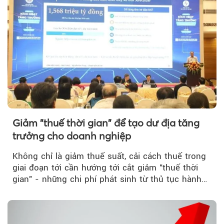
Giảm "thuế thời gian" để tạo dư địa tăng
trưởng cho doanh nghiệp
Không chỉ là giảm thuế suất, cải cách thuế trong
giai đoạn tới cần hướng tới cắt giảm "thuế thời
gian" - những chi phí phát sinh từ thủ tục hành
chính, thanh tra,...