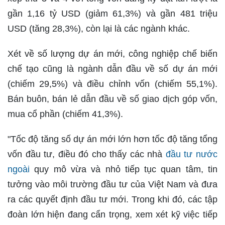
gần 1,16 tỷ USD (giảm 61,3%) và gần 481 triệu
USD (tăng 28,3%), còn lại là các ngành khác.
Xét về số lượng dự án mới, công nghiệp chế biến
chế tạo cũng là ngành dẫn đầu về số dự án mới
(chiếm 29,5%) và điều chỉnh vốn (chiếm 55,1%).
Bán buôn, bán lẻ dẫn đầu về số giao dịch góp vốn,
mua cổ phần (chiếm 41,3%).
"Tốc độ tăng số dự án mới lớn hơn tốc độ tăng tổng
vốn đầu tư, điều đó cho thấy các nhà
đầu tư nước
ngoài
quy mô vừa và nhỏ tiếp tục quan tâm, tin
tưởng vào môi trường đầu tư của Việt Nam và đưa
ra các quyết định đầu tư mới. Trong khi đó, các tập
đoàn lớn hiện đang cẩn trọng, xem xét kỹ việc tiếp