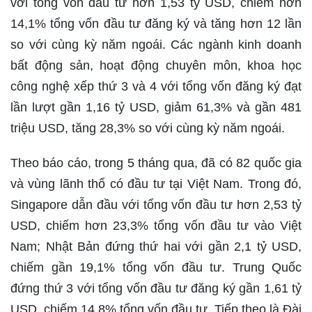
với tổng vốn đầu tư hơn 1,53 tỷ USD, chiếm hơn
14,1% tổng vốn đầu tư đăng ký và tăng hơn 12 lần
so với cùng kỳ năm ngoái. Các ngành kinh doanh
bất động sản, hoạt động chuyên môn, khoa học
công nghệ xếp thứ 3 và 4 với tổng vốn đăng ký đạt
lần lượt gần 1,16 tỷ USD, giảm 61,3% và gần 481
triệu USD, tăng 28,3% so với cùng kỳ năm ngoái.
Theo báo cáo, trong 5 tháng qua, đã có 82 quốc gia
và vùng lãnh thổ có đầu tư tại Việt Nam. Trong đó,
Singapore dẫn đầu với tổng vốn đầu tư hơn 2,53 tỷ
USD, chiếm hơn 23,3% tổng vốn đầu tư vào Việt
Nam; Nhật Bản đứng thứ hai với gần 2,1 tỷ USD,
chiếm gần 19,1% tổng vốn đầu tư. Trung Quốc
đứng thứ 3 với tổng vốn đầu tư đăng ký gần 1,61 tỷ
USD, chiếm 14,8% tổng vốn đầu tư. Tiếp theo là Đài