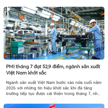
thành Hà Nội...
PMI tháng 7 đạt 52,9 điểm, ngành sản xuất
Việt Nam khởi sắc
Ngành sản xuất Việt Nam bước vào nửa cuối năm
2026 với những tín hiệu khởi sắc khi đà tăng
trưởng tiếp tục được cải thiện trong tháng 7, nhờ
đơn hàng mới tăng mạnh, áp lực lạm phát hạ
nhiệt và niềm tin kinh doanh dần phục hồi.