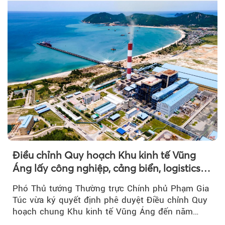
Điều chỉnh Quy hoạch Khu kinh tế Vũng
Áng lấy công nghiệp, cảng biển, logistics
làm động lực
Phó Thủ tướng Thường trực Chính phủ Phạm Gia
Túc vừa ký quyết định phê duyệt Điều chỉnh Quy
hoạch chung Khu kinh tế Vũng Áng đến năm
2050...