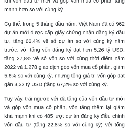
khi vốn đầu tư mới và góp vốn mua cổ phần tăng
mạnh hơn so với cùng kỳ.
Cụ thể, trong 5 tháng đầu năm, Việt Nam đã có 962
dự án mới được cấp giấy chứng nhận đăng ký đầu
tư, tăng 66,4% về số dự án so với cùng kỳ năm
trước, với tổng vốn đăng ký đạt hơn 5,26 tỷ USD,
tăng 27,8% về số vốn so với cùng thời điểm năm
2022 và 1.278 giao dịch góp vốn mua cổ phần, giảm
5,6% so với cùng kỳ, nhưng tổng giá trị vốn góp đạt
gần 3,32 tỷ USD (tăng 67,2% so với cùng kỳ.
Tuy vậy, trái ngược với đà tăng của vốn đầu tư mới
và góp vốn mua cổ phần, vốn tăng thêm lại giảm
khá mạnh khi có 485 lượt dự án đăng ký điều chỉnh
vốn đầu tư (tăng 22,8% so với cùng kỳ) với tổng