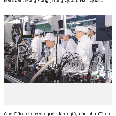
Đài Loan, Hong Kong (Trung Quốc), Hàn Quốc...
Cục Đầu tư nước ngoài đánh giá, các nhà đầu tư