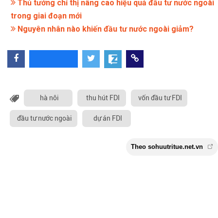
Thủ tướng chỉ thị nâng cao hiệu quả đầu tư nước ngoài
trong giai đoạn mới
Nguyên nhân nào khiến đầu tư nước ngoài giảm?
hà nôi
thu hút FDI
vốn đầu tư FDI
đầu tư nước ngoài
dự án FDI