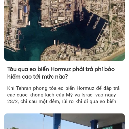
Tàu qua eo biển Hormuz phải trả phí bảo
hiểm cao tới mức nào?
Khi Tehran phong tỏa eo biển Hormuz để đáp trả
các cuộc không kích của Mỹ và Israel vào ngày
28/2, chỉ sau một đêm, rủi ro khi đi qua eo biển
tăng vọt và phí bảo hiểm cũng phải điều chỉnh
theo.