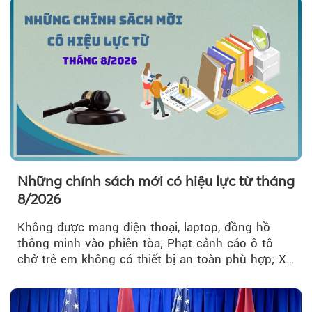
Những chính sách mới có hiệu lực từ tháng
8/2026
Không được mang điện thoại, laptop, đồng hồ
thông minh vào phiên tòa; Phạt cảnh cáo ô tô
chở trẻ em không có thiết bị an toàn phù hợp; Xe
hợp đồng phải chia sẻ dữ liệu hợp đồng vận tải
với Bộ Công an… là những chính sách mới có
hiệu lực từ tháng 8/2026.