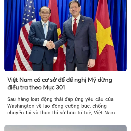
Việt Nam có cơ sở để đề nghị Mỹ dừng
điều tra theo Mục 301
Sau hàng loạt động thái đáp ứng yêu cầu của
Washington về lao động cưỡng bức, chống
chuyển tải và thực thi sở hữu trí tuệ, Việt Nam
đang có cơ sở pháp lý...