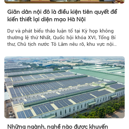
Giãn dân nội đô là điều kiện tiên quyết để
kiến thiết lại diện mạo Hà Nội
Dự và phát biểu thảo luận tổ tại Kỳ họp không
thường lệ thứ Nhất, Quốc hội khóa XVI, Tổng Bí
thư, Chủ tịch nước Tô Lâm nêu rõ, khu vực nội
thành Hà Nội...
Những ngành, nghề nào được khuyến