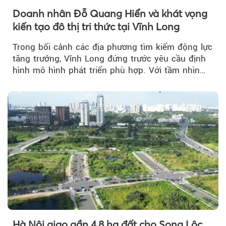
Doanh nhân Đỗ Quang Hiển và khát vọng
kiến tạo đô thị tri thức tại Vĩnh Long
Trong bối cảnh các địa phương tìm kiếm động lực
tăng trưởng, Vĩnh Long đứng trước yêu cầu định
hình mô hình phát triển phù hợp. Với tầm nhìn
của doanh nhân Đỗ Quang Hiển...
Hà Nội giao gần 4,8 ha đất cho Song Lộc