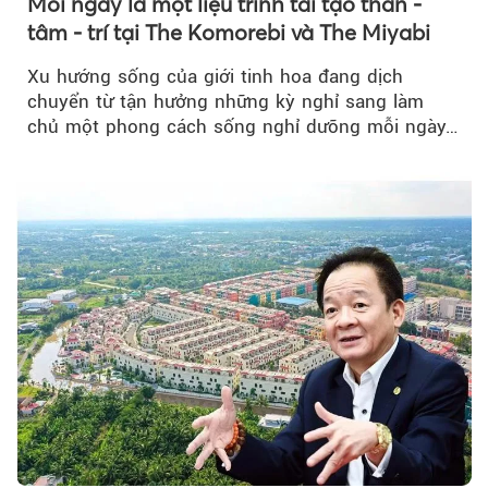
Mỗi ngày là một liệu trình tái tạo thân -
tâm - trí tại The Komorebi và The Miyabi
Xu hướng sống của giới tinh hoa đang dịch
chuyển từ tận hưởng những kỳ nghỉ sang làm
chủ một phong cách sống nghỉ dưỡng mỗi ngày…