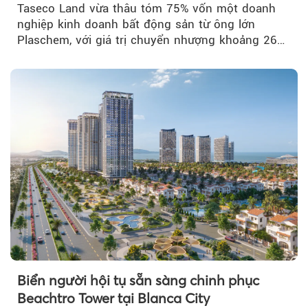
Taseco Land vừa thâu tóm 75% vốn một doanh
nghiệp kinh doanh bất động sản từ ông lớn
Plaschem, với giá trị chuyển nhượng khoảng 262
tỷ đồng...
Biển người hội tụ sẵn sàng chinh phục
Beachtro Tower tại Blanca City