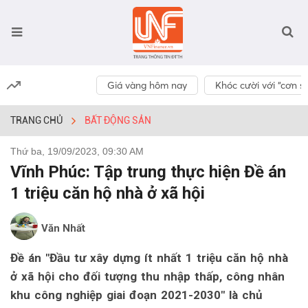
Giá vàng hôm nay
Khóc cười với “cơn số
TRANG CHỦ
BẤT ĐỘNG SẢN
Thứ ba, 19/09/2023, 09:30 AM
Vĩnh Phúc: Tập trung thực hiện Đề án
1 triệu căn hộ nhà ở xã hội
Văn Nhất
Đề án "Đầu tư xây dựng ít nhất 1 triệu căn hộ nhà
ở xã hội cho đối tượng thu nhập thấp, công nhân
khu công nghiệp giai đoạn 2021-2030" là chủ