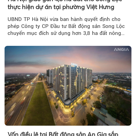
thực hiện dự án tại phường Việt Hưng
UBND TP Hà Nội vừa ban hành quyết định cho
phép Công ty CP Đầu tư Bất động sản Song Lộc
chuyển mục đích sử dụng hơn 3,8 ha đất nông
nghiệp...
Vốn điều lệ tại Bất động sản An Gia sắp