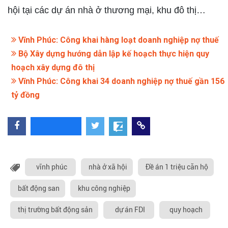
hội tại các dự án nhà ở thương mại, khu đô thị…
Vĩnh Phúc: Công khai hàng loạt doanh nghiệp nợ thuế
Bộ Xây dựng hướng dẫn lập kế hoạch thực hiện quy
hoạch xây dựng đô thị
Vĩnh Phúc: Công khai 34 doanh nghiệp nợ thuế gần 156
tỷ đồng
vĩnh phúc
nhà ở xã hội
Đề án 1 triệu căn hộ
bất động san
khu công nghiệp
thị trường bất động sản
dự án FDI
quy hoạch