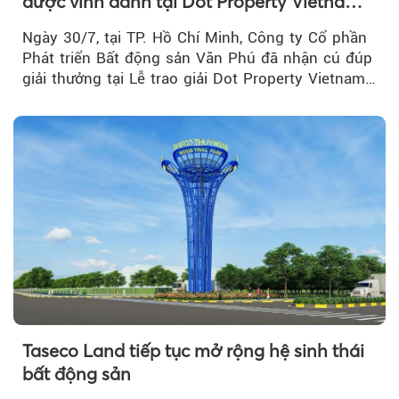
được vinh danh tại Dot Property Vietnam
Real Estate Awards 2026
Ngày 30/7, tại TP. Hồ Chí Minh, Công ty Cổ phần
Phát triển Bất động sản Văn Phú đã nhận cú đúp
giải thưởng tại Lễ trao giải Dot Property Vietnam
Real Estate Awards 2026.
Taseco Land tiếp tục mở rộng hệ sinh thái
bất động sản