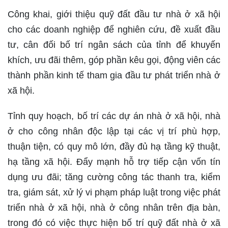
Công khai, giới thiệu quỹ đất đầu tư nhà ở xã hội
cho các doanh nghiệp để nghiên cứu, đề xuất đầu
tư, cân đối bố trí ngân sách của tỉnh để khuyến
khích, ưu đãi thêm, góp phần kêu gọi, động viên các
thành phần kinh tế tham gia đầu tư phát triển nhà ở
xã hội.
Tỉnh quy hoạch, bố trí các dự án nhà ở xã hội, nhà
ở cho công nhân độc lập tại các vị trí phù hợp,
thuận tiện, có quy mô lớn, đầy đủ hạ tầng kỹ thuật,
hạ tầng xã hội. Đẩy mạnh hỗ trợ tiếp cận vốn tín
dụng ưu đãi; tăng cường công tác thanh tra, kiểm
tra, giám sát, xử lý vi phạm pháp luật trong việc phát
triển nhà ở xã hội, nhà ở công nhân trên địa bàn,
trong đó có việc thực hiện bố trí quỹ đất nhà ở xã