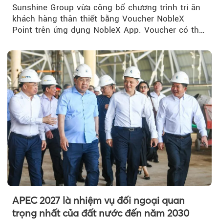
NobleX Point cho khách hàng thân thiết
Sunshine Group vừa công bố chương trình tri ân
khách hàng thân thiết bằng Voucher NobleX
Point trên ứng dụng NobleX App. Voucher có thể
được cộng dồn...
APEC 2027 là nhiệm vụ đối ngoại quan
trọng nhất của đất nước đến năm 2030