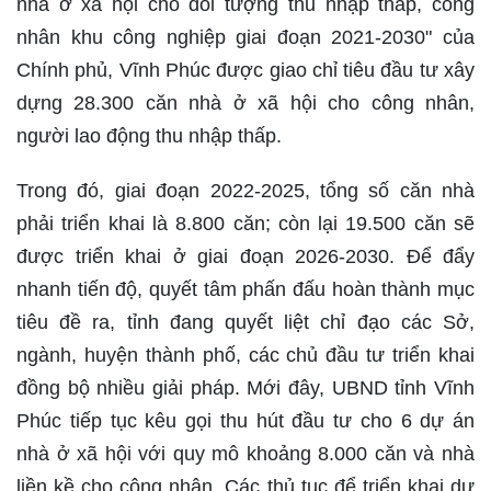
nhà ở xã hội cho đối tượng thu nhập thấp, công
nhân khu công nghiệp giai đoạn 2021-2030" của
Chính phủ, Vĩnh Phúc được giao chỉ tiêu đầu tư xây
dựng 28.300 căn nhà ở xã hội cho công nhân,
người lao động thu nhập thấp.
Trong đó, giai đoạn 2022-2025, tổng số căn nhà
phải triển khai là 8.800 căn; còn lại 19.500 căn sẽ
được triển khai ở giai đoạn 2026-2030. Để đẩy
nhanh tiến độ, quyết tâm phấn đấu hoàn thành mục
tiêu đề ra, tỉnh đang quyết liệt chỉ đạo các Sở,
ngành, huyện thành phố, các chủ đầu tư triển khai
đồng bộ nhiều giải pháp. Mới đây, UBND tỉnh Vĩnh
Phúc tiếp tục kêu gọi thu hút đầu tư cho 6 dự án
nhà ở xã hội với quy mô khoảng 8.000 căn và nhà
liền kề cho công nhân. Các thủ tục để triển khai dự