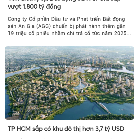
vượt 1.800 tỷ đồng
Công ty Cổ phần Đầu tư và Phát triển Bất động
sản An Gia (AGG) chuẩn bị phát hành thêm gần
19 triệu cổ phiếu nhằm chi trả cổ tức năm 2025...
TP HCM sắp có khu đô thị hơn 3,7 tỷ USD