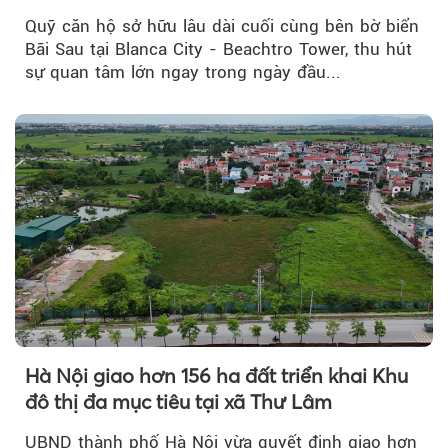
Quỹ căn hộ sở hữu lâu dài cuối cùng bên bờ biển
Bãi Sau tại Blanca City - Beachtro Tower, thu hút
sự quan tâm lớn ngay trong ngày đầu...
Hà Nội giao hơn 156 ha đất triển khai Khu
đô thị đa mục tiêu tại xã Thư Lâm
UBND thành phố Hà Nội vừa quyết định giao hơn