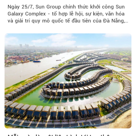
của Đà Nẵng
Ngày 25/7, Sun Group chính thức khởi công Sun
Galaxy Complex - tổ hợp lễ hội, sự kiện, văn hóa
và giải trí quy mô quốc tế đầu tiên của Đà Nẵng,…