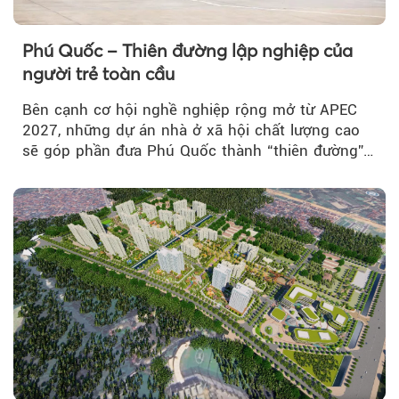
Phú Quốc – Thiên đường lập nghiệp của
người trẻ toàn cầu
Bên cạnh cơ hội nghề nghiệp rộng mở từ APEC
Theo baoxaydung.com
2027, những dự án nhà ở xã hội chất lượng cao
sẽ góp phần đưa Phú Quốc thành “thiên đường”
lập nghiệp hấp dẫn...