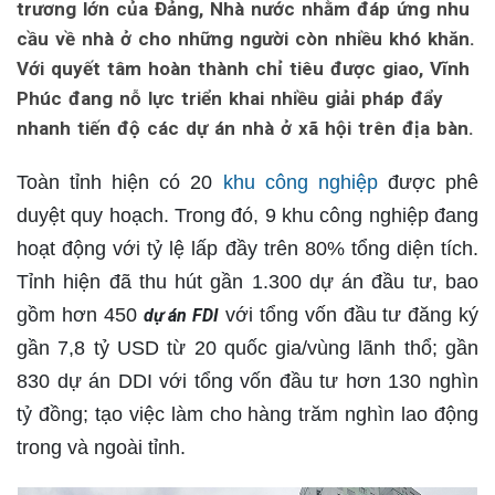
trương lớn của Đảng, Nhà nước nhằm đáp ứng nhu
cầu về nhà ở cho những người còn nhiều khó khăn.
Với quyết tâm hoàn thành chỉ tiêu được giao, Vĩnh
Phúc đang nỗ lực triển khai nhiều giải pháp đẩy
nhanh tiến độ các dự án nhà ở xã hội trên địa bàn.
Toàn tỉnh hiện có 20
khu công nghiệp
được phê
duyệt quy hoạch. Trong đó, 9 khu công nghiệp đang
hoạt động với tỷ lệ lấp đầy trên 80% tổng diện tích.
Tỉnh hiện đã thu hút gần 1.300 dự án đầu tư, bao
gồm hơn 450
với tổng vốn đầu tư đăng ký
dự án FDI
gần 7,8 tỷ USD từ 20 quốc gia/vùng lãnh thổ; gần
830 dự án DDI với tổng vốn đầu tư hơn 130 nghìn
tỷ đồng; tạo việc làm cho hàng trăm nghìn lao động
trong và ngoài tỉnh.