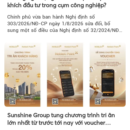
khích đầu tư trong cụm công nghiệp?
Chính phủ vừa ban hành Nghị định số
303/2026/NĐ-CP ngày 1/8/2026 sửa đổi, bổ
sung một số điều của Nghị định số 32/2024/NĐ-
CP về quản lý, phát triển cụm công nghiệp.
Sunshine Group tung chương trình tri ân
lớn nhất từ trước tới nay với voucher