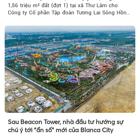
1,56 triệu m² đất (đợt 1) tại xã Thư Lâm cho
Công ty Cổ phần Tập đoàn Tương Lai Sông Hồng
để triển khai phân...
Sau Beacon Tower, nhà đầu tư hướng sự
chú ý tới "ẩn số" mới của Blanca City