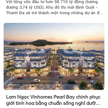
Với tổng vốn đầu tư hơn 98.710 tỷ đồng (tương
đương 3,74 tỷ USD), Khu đô thị mới Bình Quới -
Thanh Đa sẽ trở thành một trong những dự án đô
thị...
Lam Ngọc Vinhomes Pearl Bay chinh phục
giới tinh hoa bằng chuẩn sống nghỉ dưỡng