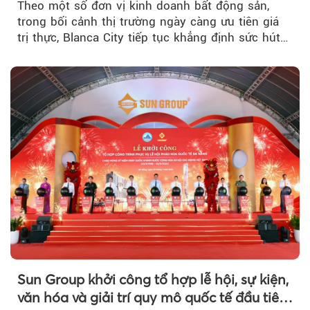
Theo một số đơn vị kinh doanh bất động sản,
trong bối cảnh thị trường ngày càng ưu tiên giá
trị thực, Blanca City tiếp tục khẳng định sức hút
khi Beacon Tower...
Sun Group khởi công tổ hợp lễ hội, sự kiện,
văn hóa và giải trí quy mô quốc tế đầu tiên