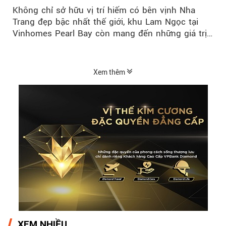
ven biển riêng tư, tiện nghi
Không chỉ sở hữu vị trí hiếm có bên vịnh Nha
Trang đẹp bậc nhất thế giới, khu Lam Ngọc tại
Vinhomes Pearl Bay còn mang đến những giá trị
sống ngày càng...
Xem thêm
XEM NHIỀU