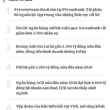
1
Petrovietnam thoái vốn tại PVcomBank: Tái phân
bổ nguồn lực tập trung vào những lĩnh vực cốt lõi
2
Tin tức ngân hàng nổi bật tuần qua: Sacombank cắt
giảm hơn 3.700 nhân sự
3
Hoàng Anh Gia Lai lãi gần 2.300 tỷ đồng nửa đầu
năm, dòng tiền kinh doanh dương trở lại
4
PNJ lãi gần 1.200 tỷ đồng nửa đầu năm 2026
5
Ngân hàng ACB nửa đầu năm 2026 đạt hơn 8.600 tỷ
đồng lợi nhuận sau thuế, tỷ lệ nợ xấu thấp nhất
ngành
6
Tập đoàn của Bầu Hiển bắt tay VDB, mở rộng kênh