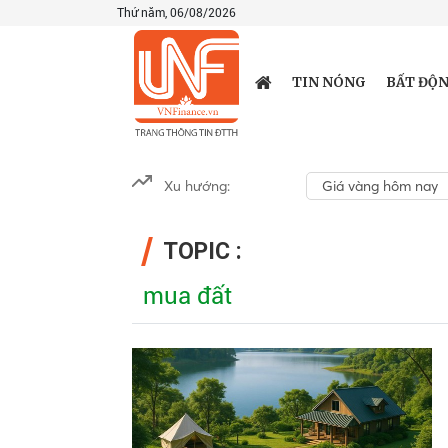
Thứ năm, 06/08/2026
TIN NÓNG
BẤT ĐỘN
Xu hướng:
Giá vàng hôm nay
TOPIC :
mua đất