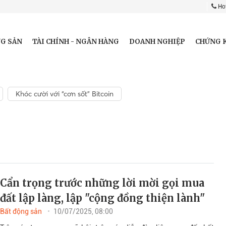
Hot
G SẢN
TÀI CHÍNH - NGÂN HÀNG
DOANH NGHIỆP
CHỨNG 
Khóc cười với “cơn sốt” Bitcoin
Cẩn trọng trước những lời mời gọi mua
đất lập làng, lập "cộng đồng thiện lành"
Bất động sản
10/07/2025, 08:00