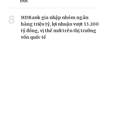
Đốc
8
HDBank gia nhập nhóm ngân
hàng triệu tỷ, lợi nhuận vượt 13.200
tỷ đồng, vị thế mới trên thị trường
vốn quốc tế