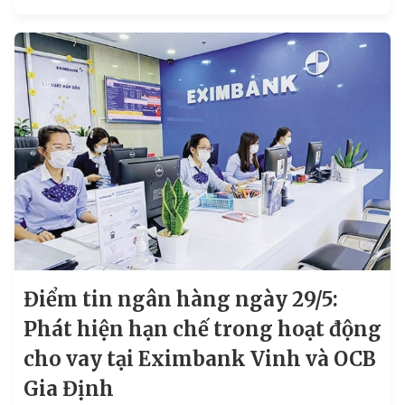
đầu giảm mạnh…là những tin tức tài chính và...
Điểm tin ngân hàng ngày 29/5:
Phát hiện hạn chế trong hoạt động
cho vay tại Eximbank Vinh và OCB
Gia Định