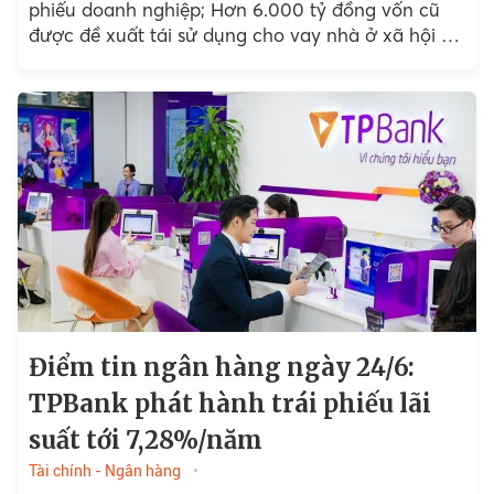
phiếu doanh nghiệp; Hơn 6.000 tỷ đồng vốn cũ
được đề xuất tái sử dụng cho vay nhà ở xã hội và
hộ nghèo; Tín dụng...
Điểm tin ngân hàng ngày 24/6:
TPBank phát hành trái phiếu lãi
suất tới 7,28%/năm
Tài chính - Ngân hàng