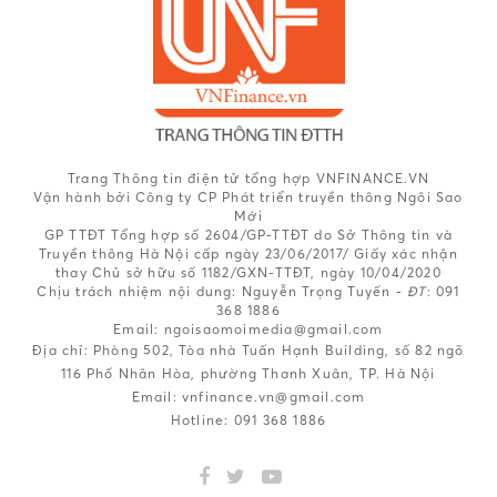
Trang Thông tin điện tử tổng hợp VNFINANCE.VN
Vận hành bởi Công ty CP Phát triển truyền thông Ngôi Sao
Mới
GP TTĐT Tổng hợp số 2604/GP-TTĐT do Sở Thông tin và
Truyền thông Hà Nội cấp ngày 23/06/2017/ Giấy xác nhận
thay Chủ sở hữu số 1182/GXN-TTĐT, ngày 10/04/2020
Chịu trách nhiệm nội dung:
Nguyễn Trọng Tuyến -
ĐT
: 091
368 1886
Email: ngoisaomoimedia@gmail.com
Địa chỉ: Phòng 502, Tòa nhà Tuấn Hạnh Building, số 82 ngõ
116 Phố Nhân Hòa, phường Thanh Xuân, TP. Hà Nội
Email:
vnfinance.vn@gmail.com
Hotline:
091 368 1886