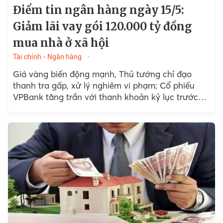
Điểm tin ngân hàng ngày 15/5:
Giảm lãi vay gói 120.000 tỷ đồng
mua nhà ở xã hội
Tài chính - Ngân hàng
Giá vàng biến động mạnh, Thủ tướng chỉ đạo
thanh tra gấp, xử lý nghiêm vi phạm; Cổ phiếu
VPBank tăng trần với thanh khoản kỷ lục trước
ngày chốt quyền nhận cổ tức; HDBank...