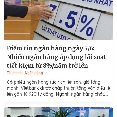
Điểm tin ngân hàng ngày 5/6:
Nhiều ngân hàng áp dụng lãi suất
tiết kiệm từ 8%/năm trở lên
Tài chính - Ngân hàng
Cổ phiếu ngân hàng rục rịch lên sàn, giá tăng
mạnh; Vietbank được chấp thuận tăng vốn điều lệ
lên gần 10.920 tỷ đồng; Ngành ngân hàng phát
hiện 350.000 tài khoản “đen”; Đồng bạc...