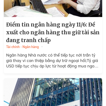
Điểm tin ngân hàng ngày 11/6: Đề
xuất cho ngân hàng thu giữ tài sản
đang tranh chấp
Tài chính - Ngân hàng
Ngân hàng Nhà nước có thể tiếp tục nới trần tỷ
giá thay vì can thiệp bằng dự trữ ngoại hối;Tỷ giá
USD tiếp tục chịu áp lực từ hoạt động mua ngoại
tệ của...