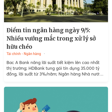
Điểm tin ngân hàng ngày 9/5:
Nhiều vướng mắc trong xử lý sở
hữu chéo
Tài chính - Ngân hàng
Bac A Bank nâng lãi suất tiết kiệm lên cao nhất
thị trường; HDBank tung gói tín dụng 35.000 tỷ
đồng, lãi suất từ 3%/năm; Ngân hàng Nhà nước
đang hoàn thiện phương án tái...