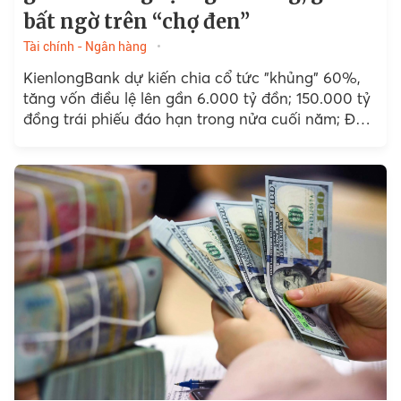
bất ngờ trên “chợ đen”
Tài chính - Ngân hàng
KienlongBank dự kiến chia cổ tức "khủng" 60%,
tăng vốn điều lệ lên gần 6.000 tỷ đồn; 150.000 tỷ
đồng trái phiếu đáo hạn trong nửa cuối năm; Đề
xuất phạt đến 100 triệu đồng...