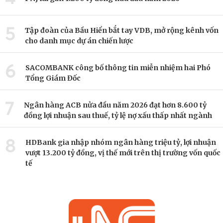
5
Tập đoàn của Bầu Hiển bắt tay VDB, mở rộng kênh vốn
cho danh mục dự án chiến lược
6
SACOMBANK công bố thông tin miễn nhiệm hai Phó
Tổng Giám Đốc
7
Ngân hàng ACB nửa đầu năm 2026 đạt hơn 8.600 tỷ
đồng lợi nhuận sau thuế, tỷ lệ nợ xấu thấp nhất ngành
8
HDBank gia nhập nhóm ngân hàng triệu tỷ, lợi nhuận
vượt 13.200 tỷ đồng, vị thế mới trên thị trường vốn quốc
tế