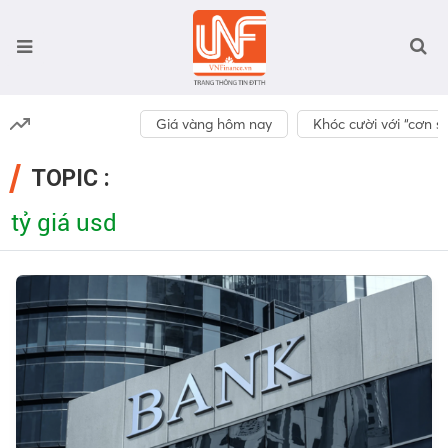
Giá vàng hôm nay
Khóc cười với “cơn số
TOPIC :
tỷ giá usd