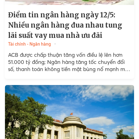
Điểm tin ngân hàng ngày 12/5:
Nhiều ngân hàng đua nhau tung
lãi suất vay mua nhà ưu đãi
Tài chính - Ngân hàng
ACB được chấp thuận tăng vốn điều lệ lên hơn
51.000 tỷ đồng; Ngân hàng tăng tốc chuyển đổi
số, thanh toán không tiền mặt bùng nổ mạnh mẽ;
Cho vay ngang hàng sắp thoát...