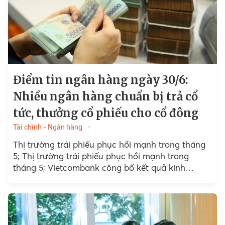
Điểm tin ngân hàng ngày 30/6:
Nhiều ngân hàng chuẩn bị trả cổ
tức, thưởng cổ phiếu cho cổ đông
Tài chính - Ngân hàng
Thị trường trái phiếu phục hồi mạnh trong tháng
5; Thị trường trái phiếu phục hồi mạnh trong
tháng 5; Vietcombank công bố kết quả kinh
doanh tích cực 6 tháng đầu năm; Tín dụng...