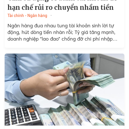
hạn chế rủi ro chuyển nhầm tiền
Tài chính - Ngân hàng
Ngân hàng đua nhau tung tài khoản sinh lời tự
động, hút dòng tiền nhàn rỗi; Tỷ giá tăng mạnh,
doanh nghiệp “lao đao” chống đỡ chi phí nhập
khẩu; Ngân hàng đua nhau tung...