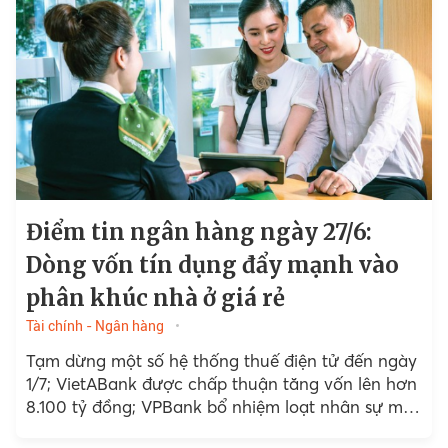
Điểm tin ngân hàng ngày 27/6:
Dòng vốn tín dụng đẩy mạnh vào
phân khúc nhà ở giá rẻ
Tài chính - Ngân hàng
Tạm dừng một số hệ thống thuế điện tử đến ngày
1/7; VietABank được chấp thuận tăng vốn lên hơn
8.100 tỷ đồng; VPBank bổ nhiệm loạt nhân sự mới
cho GPBank, đẩy nhanh...