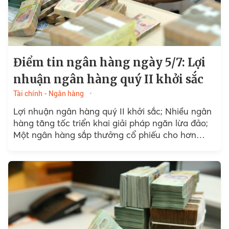
Điểm tin ngân hàng ngày 5/7: Lợi
nhuận ngân hàng quý II khởi sắc
Tài chính - Ngân hàng
Lợi nhuận ngân hàng quý II khởi sắc; Nhiều ngân
hàng tăng tốc triển khai giải pháp ngăn lừa đảo;
Một ngân hàng sắp thưởng cổ phiếu cho hơn
1.400 nhân viên… là những tin tức tài chính và
ngân hàng nổi bật.