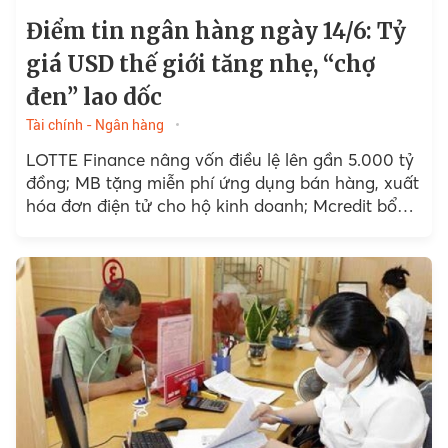
Điểm tin ngân hàng ngày 14/6: Tỷ
giá USD thế giới tăng nhẹ, “chợ
đen” lao dốc
Tài chính - Ngân hàng
LOTTE Finance nâng vốn điều lệ lên gần 5.000 tỷ
đồng; MB tặng miễn phí ứng dụng bán hàng, xuất
hóa đơn điện tử cho hộ kinh doanh; Mcredit bổ
nhiệm Tổng Giám đốc mới;...