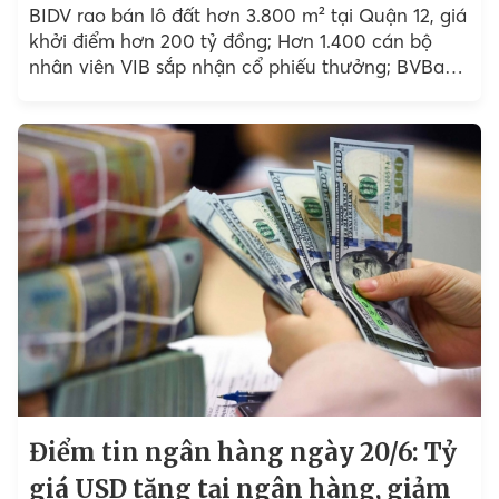
BIDV rao bán lô đất hơn 3.800 m² tại Quận 12, giá
khởi điểm hơn 200 tỷ đồng; Hơn 1.400 cán bộ
nhân viên VIB sắp nhận cổ phiếu thưởng; BVBank
triển khai loạt ưu...
Điểm tin ngân hàng ngày 20/6: Tỷ
giá USD tăng tại ngân hàng, giảm