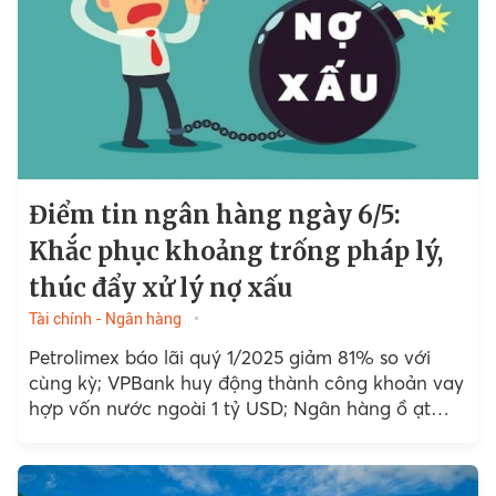
Điểm tin ngân hàng ngày 6/5:
Khắc phục khoảng trống pháp lý,
thúc đẩy xử lý nợ xấu
Tài chính - Ngân hàng
Petrolimex báo lãi quý 1/2025 giảm 81% so với
cùng kỳ; VPBank huy động thành công khoản vay
hợp vốn nước ngoài 1 tỷ USD; Ngân hàng ồ ạt
tinh gọn nhân sự, tập trung...