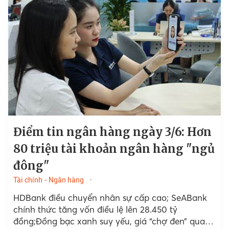
Điểm tin ngân hàng ngày 3/6: Hơn
80 triệu tài khoản ngân hàng "ngủ
đông"
Tài chính - Ngân hàng
HDBank điều chuyển nhân sự cấp cao; SeABank
chính thức tăng vốn điều lệ lên 28.450 tỷ
đồng;Đồng bạc xanh suy yếu, giá “chợ đen” quay