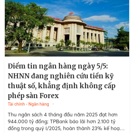
Điểm tin ngân hàng ngày 5/5:
NHNN đang nghiên cứu tiền kỹ
thuật số, khẳng định không cấp
phép sàn Forex
Tài chính - Ngân hàng
Thu ngân sách 4 tháng đầu năm 2025 đạt hơn
944.000 tỷ đồng; TPBank báo lãi hơn 2.100 tỷ
đồng trong quý I/2025, hoàn thành 23% kế hoạch