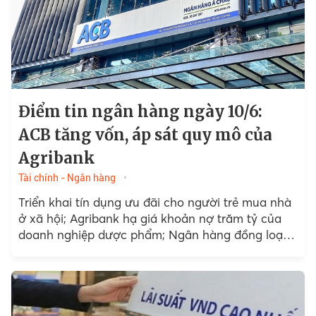
Điểm tin ngân hàng ngày 10/6:
ACB tăng vốn, áp sát quy mô của
Agribank
Tài chính - Ngân hàng
Triển khai tín dụng ưu đãi cho người trẻ mua nhà
ở xã hội; Agribank hạ giá khoản nợ trăm tỷ của
doanh nghiệp dược phẩm; Ngân hàng đồng loạt
cảnh báo thủ đoạn lừa...