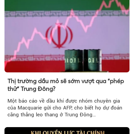
Thị trường dầu mỏ sẽ sớm vượt qua "phép
thử" Trung Đông?
Một báo cáo về dầu khí được nhóm chuyên gia
của Macquarie gửi cho AFP, cho biết họ dự đoán
căng thẳng leo thang ở Trung Đông…