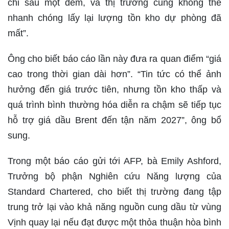
chỉ sau một đêm, và thị trường cũng không thể
nhanh chóng lấy lại lượng tồn kho dự phòng đã
mất”.
Ông cho biết báo cáo lần này đưa ra quan điểm “giá
cao trong thời gian dài hơn”. “Tin tức có thể ảnh
hưởng đến giá trước tiên, nhưng tồn kho thấp và
quá trình bình thường hóa diễn ra chậm sẽ tiếp tục
hỗ trợ giá dầu Brent đến tận năm 2027”, ông bổ
sung.
Trong một báo cáo gửi tới AFP, bà Emily Ashford,
Trưởng bộ phận Nghiên cứu Năng lượng của
Standard Chartered, cho biết thị trường đang tập
trung trở lại vào khả năng nguồn cung dầu từ vùng
Vịnh quay lại nếu đạt được một thỏa thuận hòa bình