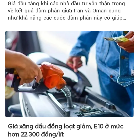
Giá dầu tăng khi các nhà đầu tư vẫn thận trọng
về kết quả đàm phán giữa Iran và Oman cũng
như khả năng các cuộc đàm phán này có giúp
khôi phục hoạt động hàng hải qua eo biển
Hormuz hay không.
Theo nangluongquocte.petrotimes
Giá xăng dầu đồng loạt giảm, E10 ở mức
hơn 22.300 đồng/lít