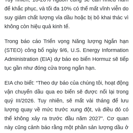
để khắc phục, và tối đa 10% có thể mất vĩnh viễn do
suy giảm chất lượng vỉa dầu hoặc bị bỏ khai thác vì
không còn hiệu quả kinh tế.
Trong báo cáo Triển vọng Năng lượng Ngắn hạn
(STEO) công bố ngày 9/6, U.S. Energy Information
Administration (EIA) dự báo eo biển Hormuz sẽ tiếp
tục gần như đóng cửa trong ngắn hạn.
EIA cho biết: “Theo dự báo của chúng tôi, hoạt động
vận chuyển dầu qua eo biển sẽ được nối lại trong
quý III/2026. Tuy nhiên, sẽ mất vài tháng để lưu
lượng quay về mức trước xung đột, và điều đó có
thể không xảy ra trước đầu năm 2027”. Cơ quan
này cũng cảnh báo rằng một phần sản lượng dầu ở