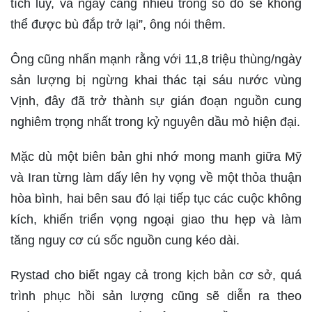
tích lũy, và ngày càng nhiều trong số đó sẽ không
thể được bù đắp trở lại”, ông nói thêm.
Ông cũng nhấn mạnh rằng với 11,8 triệu thùng/ngày
sản lượng bị ngừng khai thác tại sáu nước vùng
Vịnh, đây đã trở thành sự gián đoạn nguồn cung
nghiêm trọng nhất trong kỷ nguyên dầu mỏ hiện đại.
Mặc dù một biên bản ghi nhớ mong manh giữa Mỹ
và Iran từng làm dấy lên hy vọng về một thỏa thuận
hòa bình, hai bên sau đó lại tiếp tục các cuộc không
kích, khiến triển vọng ngoại giao thu hẹp và làm
tăng nguy cơ cú sốc nguồn cung kéo dài.
Rystad cho biết ngay cả trong kịch bản cơ sở, quá
trình phục hồi sản lượng cũng sẽ diễn ra theo