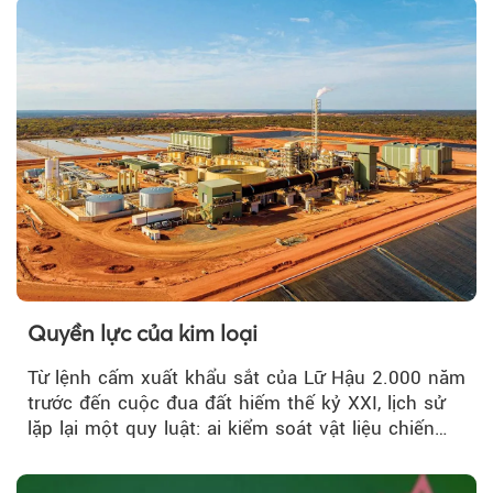
Quyền lực của kim loại
Từ lệnh cấm xuất khẩu sắt của Lữ Hậu 2.000 năm
trước đến cuộc đua đất hiếm thế kỷ XXI, lịch sử
lặp lại một quy luật: ai kiểm soát vật liệu chiến
lược…