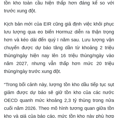
tồn kho toàn cầu hiện thấp hơn đáng kể so với
trước xung đột.
Kịch bản mới của EIR cũng giả định việc khôi phục
lưu lượng qua eo biển Hormuz diễn ra thận trọng
hơn và kéo dài đến quý I năm sau. Lưu lượng vận
chuyển được dự báo tăng dần từ khoảng 2 triệu
thùng/ngày hiện nay lên 16 triệu thùng/ngày vào
năm 2027, nhưng vẫn thấp hơn mức 20 triệu
thùng/ngày trước xung đột.
“Trong bối cảnh này, lượng tồn kho dầu tiếp tục sụt
giảm được dự báo sẽ giữ tồn kho của các nước
OECD quanh mức khoảng 2,3 tỷ thùng trong nửa
cuối năm 2026. Theo mô hình tương quan giữa tồn
kho và giá của báo cáo, mức tồn kho này phù hợp