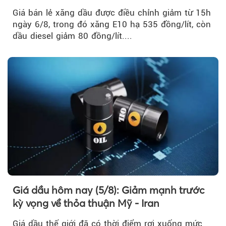
Giá bán lẻ xăng dầu được điều chỉnh giảm từ 15h
ngày 6/8, trong đó xăng E10 hạ 535 đồng/lít, còn
dầu diesel giảm 80 đồng/lít....
Giá dầu hôm nay (5/8): Giảm mạnh trước
kỳ vọng về thỏa thuận Mỹ - Iran
Giá dầu thế giới đã có thời điểm rơi xuống mức