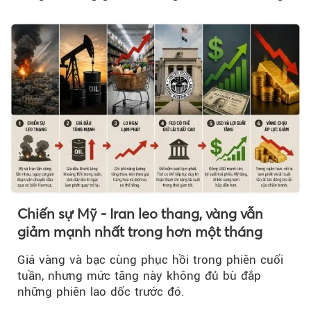
mạnh hơn 2.400 đồng/lít....
Chiến sự Mỹ - Iran leo thang, vàng vẫn
giảm mạnh nhất trong hơn một tháng
Giá vàng và bạc cùng phục hồi trong phiên cuối
tuần, nhưng mức tăng này không đủ bù đắp
những phiên lao dốc trước đó.