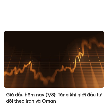
Giá dầu hôm nay (7/8): Tăng khi giới đầu tư
dõi theo Iran và Oman