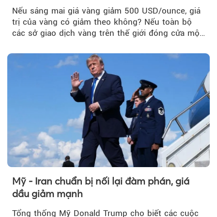
Nếu sáng mai giá vàng giảm 500 USD/ounce, giá
trị của vàng có giảm theo không? Nếu toàn bộ
các sở giao dịch vàng trên thế giới đóng cửa một
tuần, vàng có mất giá trị không?
Mỹ - Iran chuẩn bị nối lại đàm phán, giá
dầu giảm mạnh
Tổng thống Mỹ Donald Trump cho biết các cuộc