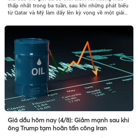
thấp nhất trong ba tuần, sau khi những phát biểu
từ Qatar và Mỹ làm dấy lên kỳ vọng về một giải
pháp ngoại giao để hạ nhiệt căng thẳng Mỹ -
Iran.
Giá dầu hôm nay (4/8): Giảm mạnh sau khi
ông Trump tạm hoãn tấn công Iran