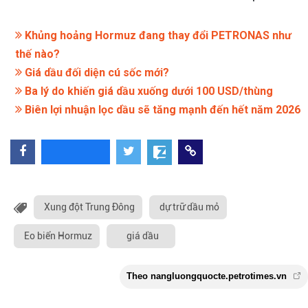
Khủng hoảng Hormuz đang thay đổi PETRONAS như
thế nào?
Giá dầu đối diện cú sốc mới?
Ba lý do khiến giá dầu xuống dưới 100 USD/thùng
Biên lợi nhuận lọc dầu sẽ tăng mạnh đến hết năm 2026
Xung đột Trung Đông
dự trữ dầu mỏ
Eo biển Hormuz
giá dầu