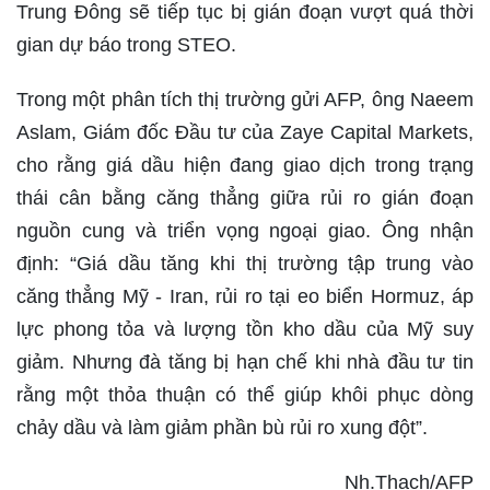
Trung Đông sẽ tiếp tục bị gián đoạn vượt quá thời
gian dự báo trong STEO.
Trong một phân tích thị trường gửi AFP, ông Naeem
Aslam, Giám đốc Đầu tư của Zaye Capital Markets,
cho rằng giá dầu hiện đang giao dịch trong trạng
thái cân bằng căng thẳng giữa rủi ro gián đoạn
nguồn cung và triển vọng ngoại giao. Ông nhận
định: “Giá dầu tăng khi thị trường tập trung vào
căng thẳng Mỹ - Iran, rủi ro tại eo biển Hormuz, áp
lực phong tỏa và lượng tồn kho dầu của Mỹ suy
giảm. Nhưng đà tăng bị hạn chế khi nhà đầu tư tin
rằng một thỏa thuận có thể giúp khôi phục dòng
chảy dầu và làm giảm phần bù rủi ro xung đột”.
Nh.Thạch/AFP