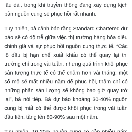
lâu dài, trong khi truyền thông đang xây dựng kịch
bản nguồn cung sẽ phục hồi rất nhanh.
Tuy nhiên, bà cảnh báo rằng Standard Chartered dự
báo sẽ có độ trễ giữa việc thị trường hàng hóa điều
chỉnh giá và sự phục hồi nguồn cung thực tế. “Các
lô dầu bị hạn chế xuất khẩu có thể quay lại thị
trường chỉ trong vài tuần, nhưng quá trình khôi phục
sản lượng thực tế có thể chậm hơn vài tháng; một
số mỏ sẽ mất nhiều năm để phục hồi, thậm chí có
những phần sản lượng sẽ không bao giờ quay trở
lại”, bà nói tiếp. Bà dự báo khoảng 30-40% nguồn
cung bị mất có thể được khôi phục trong vài tuần
đầu tiên, tăng lên 80-90% sau một năm.
Tuy nhiên, 10-20% nguồn cung sẽ cần nhiều năm