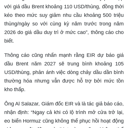
với giá dầu Brent khoảng 110 USD/thùng, đồng thời
kéo theo mức suy giảm nhu cầu khoảng 500 triệu
thùng/ngày so với cùng kỳ năm trước trong năm
2026 do giá dầu duy trì ở mức cao”, thông cáo cho
biết.
Thông cáo cũng nhấn mạnh rằng EIR dự báo giá
dầu Brent năm 2027 sẽ trung bình khoảng 105
USD/thùng, phản ánh việc dòng chảy dầu dần bình
thường hóa nhưng vẫn được hỗ trợ bởi mức tồn
kho thấp.
Ông Al Salazar, Giám đốc EIR và là tác giả báo cáo,
nhận định: “Ngay cả khi có lộ trình mở cửa trở lại,
eo biển Hormuz cũng không thể phục hồi hoạt động