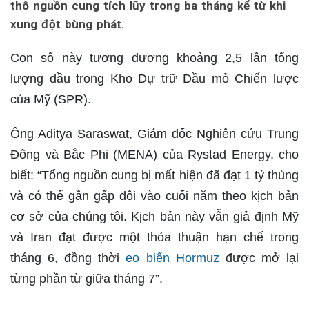
thô nguồn cung tích lũy trong ba tháng kể từ khi
xung đột bùng phát.
Con số này tương đương khoảng 2,5 lần tổng
lượng dầu trong Kho Dự trữ Dầu mỏ Chiến lược
của Mỹ (SPR).
Ông Aditya Saraswat, Giám đốc Nghiên cứu Trung
Đông và Bắc Phi (MENA) của Rystad Energy, cho
biết: “Tổng nguồn cung bị mất hiện đã đạt 1 tỷ thùng
và có thể gần gấp đôi vào cuối năm theo kịch bản
cơ sở của chúng tôi. Kịch bản này vẫn giả định Mỹ
và Iran đạt được một thỏa thuận hạn chế trong
tháng 6, đồng thời
eo biển Hormuz
được mở lại
từng phần từ giữa tháng 7”.