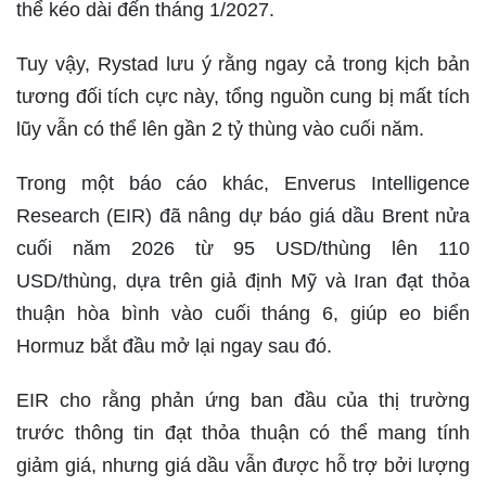
thể kéo dài đến tháng 1/2027.
Tuy vậy, Rystad lưu ý rằng ngay cả trong kịch bản
tương đối tích cực này, tổng nguồn cung bị mất tích
lũy vẫn có thể lên gần 2 tỷ thùng vào cuối năm.
Trong một báo cáo khác, Enverus Intelligence
Research (EIR) đã nâng dự báo giá dầu Brent nửa
cuối năm 2026 từ 95 USD/thùng lên 110
USD/thùng, dựa trên giả định Mỹ và Iran đạt thỏa
thuận hòa bình vào cuối tháng 6, giúp eo biển
Hormuz bắt đầu mở lại ngay sau đó.
EIR cho rằng phản ứng ban đầu của thị trường
trước thông tin đạt thỏa thuận có thể mang tính
giảm giá, nhưng giá dầu vẫn được hỗ trợ bởi lượng