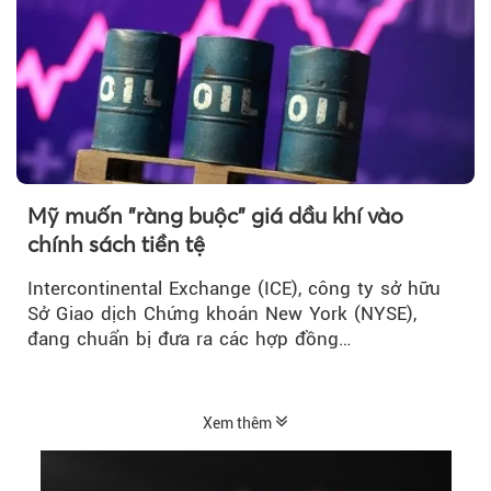
Mỹ muốn "ràng buộc" giá dầu khí vào
chính sách tiền tệ
Intercontinental Exchange (ICE), công ty sở hữu
Sở Giao dịch Chứng khoán New York (NYSE),
đang chuẩn bị đưa ra các hợp đồng…
Xem thêm