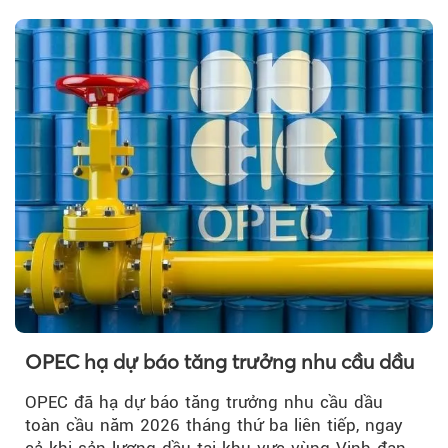
OPEC hạ dự báo tăng trưởng nhu cầu dầu
OPEC đã hạ dự báo tăng trưởng nhu cầu dầu
toàn cầu năm 2026 tháng thứ ba liên tiếp, ngay
cả khi sản lượng dầu tại khu vực vùng Vịnh đang