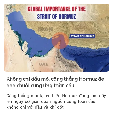
Không chỉ dầu mỏ, căng thẳng Hormuz đe
dọa chuỗi cung ứng toàn cầu
Căng thẳng mới tại eo biển Hormuz đang làm dấy
lên nguy cơ gián đoạn nguồn cung toàn cầu,
không chỉ với dầu và khí đốt.