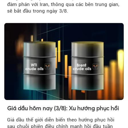
đàm phán với Iran, thông qua các bên trung gian,
sẽ bắt đầu trong ngày 3/8.
Giá dầu hôm nay (3/8): Xu hướng phục hồi
Giá dầu thế giới diễn biến theo hướng phục hồi
sau chuỗi phiên điều chỉnh mạnh hồi đầu tuần