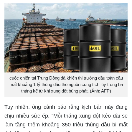
cuộc chiến tại Trung Đông đã khiến thị trường dầu toàn cầu
mất khoảng 1 tỷ thùng dầu thô nguồn cung tích lũy trong ba
tháng kể từ khi xung đột bùng phát. (Ảnh: AFP)
Tuy nhiên, ông cảnh báo rằng kịch bản này đang
chịu nhiều sức ép. “Mỗi tháng xung đột kéo dài sẽ
làm tăng thêm khoảng 350 triệu thùng dầu bị mất