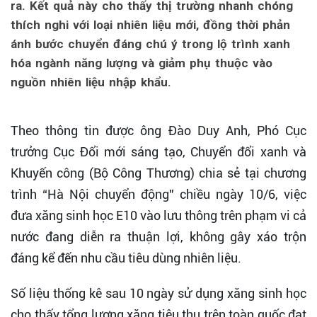
ra. Kết quả này cho thấy thị trường nhanh chóng
thích nghi với loại nhiên liệu mới, đồng thời phản
ánh bước chuyển đáng chú ý trong lộ trình xanh
hóa ngành năng lượng và giảm phụ thuộc vào
nguồn nhiên liệu nhập khẩu.
Theo thông tin được ông Đào Duy Anh, Phó Cục
trưởng Cục Đổi mới sáng tạo, Chuyển đổi xanh và
Khuyến công (Bộ Công Thương) chia sẻ tại chương
trình “Hà Nội chuyển động” chiều ngày 10/6, việc
đưa xăng sinh học E10 vào lưu thông trên phạm vi cả
nước đang diễn ra thuận lợi, không gây xáo trộn
đáng kể đến nhu cầu tiêu dùng nhiên liệu.
Số liệu thống kê sau 10 ngày sử dụng xăng sinh học
cho thấy tổng lượng xăng tiêu thụ trên toàn quốc đạt