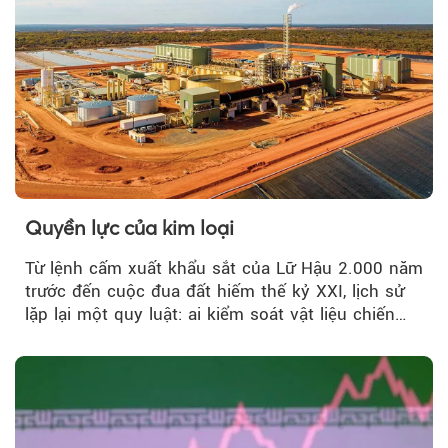
Quyền lực của kim loại
Từ lệnh cấm xuất khẩu sắt của Lữ Hậu 2.000 năm
trước đến cuộc đua đất hiếm thế kỷ XXI, lịch sử
lặp lại một quy luật: ai kiểm soát vật liệu chiến
lược…