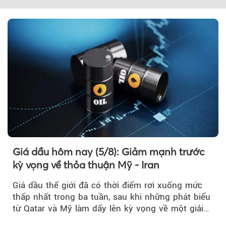
Giá dầu hôm nay (5/8): Giảm mạnh trước
kỳ vọng về thỏa thuận Mỹ - Iran
Giá dầu thế giới đã có thời điểm rơi xuống mức
thấp nhất trong ba tuần, sau khi những phát biểu
từ Qatar và Mỹ làm dấy lên kỳ vọng về một giải
pháp ngoại giao để hạ nhiệt căng thẳng Mỹ -