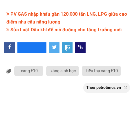
PV GAS nhập khẩu gần 120.000 tấn LNG, LPG giữa cao
điểm nhu cầu năng lượng
Sửa Luật Dầu khí để mở đường cho tăng trưởng mới
xăng E10
xăng sinh học
tiêu thụ xăng E10