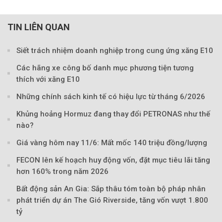
TIN LIÊN QUAN
Siết trách nhiệm doanh nghiệp trong cung ứng xăng E10
Các hãng xe công bố danh mục phương tiện tương
thích với xăng E10
Những chính sách kinh tế có hiệu lực từ tháng 6/2026
Khủng hoảng Hormuz đang thay đổi PETRONAS như thế
nào?
Theo petrotimes
Giá vàng hôm nay 11/6: Mất mốc 140 triệu đồng/lượng
FECON lên kế hoạch huy động vốn, đặt mục tiêu lãi tăng
hơn 160% trong năm 2026
Bất động sản An Gia: Sắp thâu tóm toàn bộ pháp nhân
phát triển dự án The Gió Riverside, tăng vốn vượt 1.800
tỷ