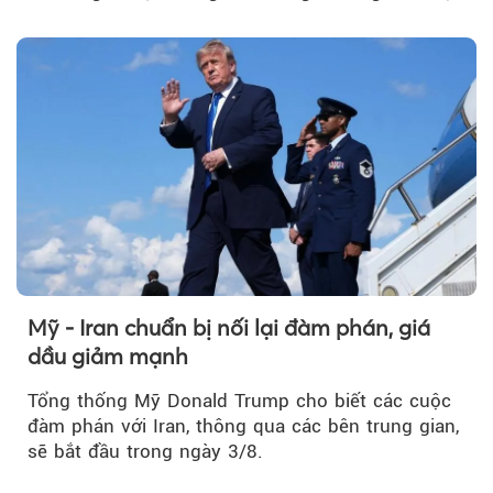
tuần, vàng có mất giá trị không?
Mỹ - Iran chuẩn bị nối lại đàm phán, giá
dầu giảm mạnh
Tổng thống Mỹ Donald Trump cho biết các cuộc
đàm phán với Iran, thông qua các bên trung gian,
sẽ bắt đầu trong ngày 3/8.