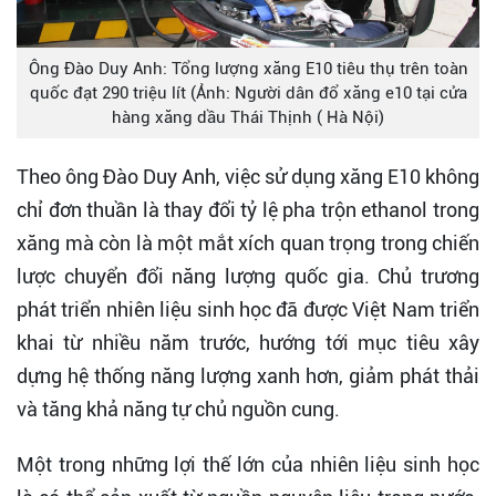
Ông Đào Duy Anh: Tổng lượng xăng E10 tiêu thụ trên toàn
quốc đạt 290 triệu lít (Ảnh: Người dân đổ xăng e10 tại cửa
hàng xăng dầu Thái Thịnh ( Hà Nội)
Theo ông Đào Duy Anh, việc sử dụng xăng E10 không
chỉ đơn thuần là thay đổi tỷ lệ pha trộn ethanol trong
xăng mà còn là một mắt xích quan trọng trong chiến
lược chuyển đổi năng lượng quốc gia. Chủ trương
phát triển nhiên liệu sinh học đã được Việt Nam triển
khai từ nhiều năm trước, hướng tới mục tiêu xây
dựng hệ thống năng lượng xanh hơn, giảm phát thải
và tăng khả năng tự chủ nguồn cung.
Một trong những lợi thế lớn của nhiên liệu sinh học