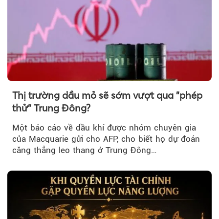
Thị trường dầu mỏ sẽ sớm vượt qua "phép
thử" Trung Đông?
Một báo cáo về dầu khí được nhóm chuyên gia
của Macquarie gửi cho AFP, cho biết họ dự đoán
căng thẳng leo thang ở Trung Đông…