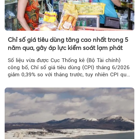
Chỉ số giá tiêu dùng tăng cao nhất trong 5
năm qua, gây áp lực kiểm soát lạm phát
Số liệu vừa được Cục Thống kê (Bộ Tài chính)
công bố, Chỉ số giá tiêu dùng (CPI) tháng 6/2026
giảm 0,39% so với tháng trước, tuy nhiên CPI quý
II...