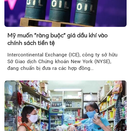
Mỹ muốn "ràng buộc" giá dầu khí vào
chính sách tiền tệ
Intercontinental Exchange (ICE), công ty sở hữu
Sở Giao dịch Chứng khoán New York (NYSE),
đang chuẩn bị đưa ra các hợp đồng…