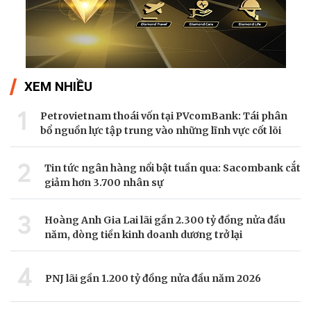
XEM NHIỀU
1
Petrovietnam thoái vốn tại PVcomBank: Tái phân
bổ nguồn lực tập trung vào những lĩnh vực cốt lõi
2
Tin tức ngân hàng nổi bật tuần qua: Sacombank cắt
giảm hơn 3.700 nhân sự
3
Hoàng Anh Gia Lai lãi gần 2.300 tỷ đồng nửa đầu
năm, dòng tiền kinh doanh dương trở lại
4
PNJ lãi gần 1.200 tỷ đồng nửa đầu năm 2026