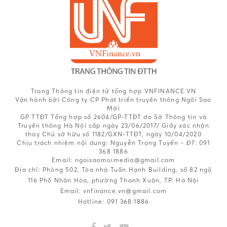
Trang Thông tin điện tử tổng hợp VNFINANCE.VN
Vận hành bởi Công ty CP Phát triển truyền thông Ngôi Sao
Mới
GP TTĐT Tổng hợp số 2604/GP-TTĐT do Sở Thông tin và
Truyền thông Hà Nội cấp ngày 23/06/2017/ Giấy xác nhận
thay Chủ sở hữu số 1182/GXN-TTĐT, ngày 10/04/2020
Chịu trách nhiệm nội dung:
Nguyễn Trọng Tuyến -
ĐT
: 091
368 1886
Email: ngoisaomoimedia@gmail.com
Địa chỉ: Phòng 502, Tòa nhà Tuấn Hạnh Building, số 82 ngõ
116 Phố Nhân Hòa, phường Thanh Xuân, TP. Hà Nội
Email:
vnfinance.vn@gmail.com
Hotline:
091 368 1886