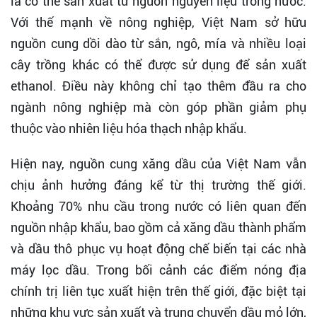
là có thể sản xuất từ nguồn nguyên liệu trong nước.
Với thế mạnh về nông nghiệp, Việt Nam sở hữu
nguồn cung dồi dào từ sắn, ngô, mía và nhiều loại
cây trồng khác có thể được sử dụng để sản xuất
ethanol. Điều này không chỉ tạo thêm đầu ra cho
ngành nông nghiệp mà còn góp phần giảm phụ
thuộc vào nhiên liệu hóa thạch nhập khẩu.
Hiện nay, nguồn cung xăng dầu của Việt Nam vẫn
chịu ảnh hưởng đáng kể từ thị trường thế giới.
Khoảng 70% nhu cầu trong nước có liên quan đến
nguồn nhập khẩu, bao gồm cả xăng dầu thành phẩm
và dầu thô phục vụ hoạt động chế biến tại các nhà
máy lọc dầu. Trong bối cảnh các điểm nóng địa
chính trị liên tục xuất hiện trên thế giới, đặc biệt tại
những khu vực sản xuất và trung chuyển dầu mỏ lớn,