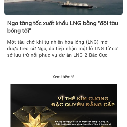
Nga tăng tốc xuất khẩu LNG bằng "đội tàu
bóng tối"
Một tàu chở khí tự nhiên hóa lỏng (LNG) mới
được treo cờ Nga, đã tiếp nhận một lô LNG từ cơ
sở lưu trữ nổi phục vụ dự án LNG 2 Bắc Cực.
Xem thêm