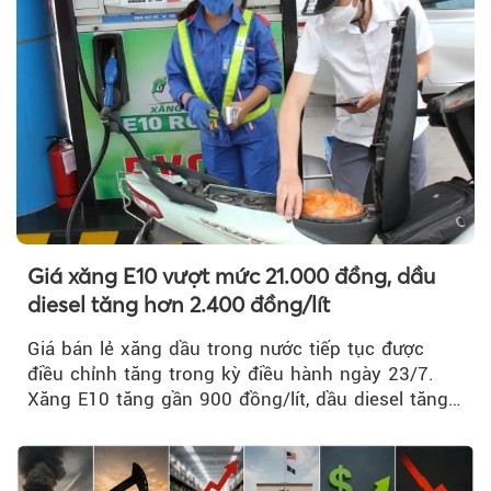
Giá xăng E10 vượt mức 21.000 đồng, dầu
diesel tăng hơn 2.400 đồng/lít
Giá bán lẻ xăng dầu trong nước tiếp tục được
điều chỉnh tăng trong kỳ điều hành ngày 23/7.
Xăng E10 tăng gần 900 đồng/lít, dầu diesel tăng
mạnh hơn 2.400 đồng/lít....