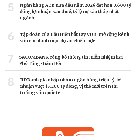
5
Ngân hàng ACB nửa đầu năm 2026 đạt hơn 8.600 tỷ
đồng lợi nhuận sau thuế, tỷ lệ nợ xấu thấp nhất
ngành
6
Tập đoàn của Bầu Hiển bắt tay VDB, mở rộng kênh
vốn cho danh mục dự án chiến lược
7
SACOMBANK công bố thông tin miễn nhiệm hai
Phó Tổng Giám Đốc
8
HDBank gia nhập nhóm ngân hàng triệu tỷ, lợi
nhuận vượt 13.200 tỷ đồng, vị thế mới trên thị
trường vốn quốc tế