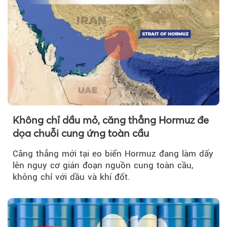
Không chỉ dầu mỏ, căng thẳng Hormuz đe
dọa chuỗi cung ứng toàn cầu
Căng thẳng mới tại eo biển Hormuz đang làm dấy
lên nguy cơ gián đoạn nguồn cung toàn cầu,
không chỉ với dầu và khí đốt.