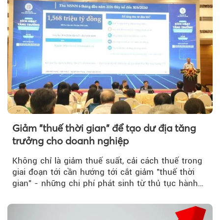
Giảm "thuế thời gian" để tạo dư địa tăng
trưởng cho doanh nghiệp
Không chỉ là giảm thuế suất, cải cách thuế trong
giai đoạn tới cần hướng tới cắt giảm "thuế thời
gian" - những chi phí phát sinh từ thủ tục hành
chính, thanh tra,...