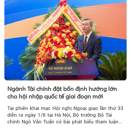
nhiệt và niềm tin kinh doanh dần phục hồi.
Ngành Tài chính đặt bốn định hướng lớn
cho hội nhập quốc tế giai đoạn mới
Tại phiên khai mạc Hội nghị Ngoại giao lần thứ 33
diễn ra ngày 1/8 tại Hà Nội, Bộ trưởng Bộ Tài
chính Ngô Văn Tuấn có bài phát biểu tham luận
về công tác...