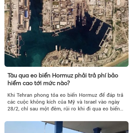
Tàu qua eo biển Hormuz phải trả phí bảo
hiểm cao tới mức nào?
Khi Tehran phong tỏa eo biển Hormuz để đáp trả
các cuộc không kích của Mỹ và Israel vào ngày
28/2, chỉ sau một đêm, rủi ro khi đi qua eo biển
tăng vọt và phí bảo hiểm cũng phải điều chỉnh
theo.