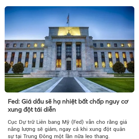
Fed: Giá dầu sẽ hạ nhiệt bất chấp nguy cơ
xung đột tái diễn
Cục Dự trữ Liên bang Mỹ (Fed) vẫn cho rằng giá
năng lượng sẽ giảm, ngay cả khi xung đột quân
sự tại Trung Đông một lần nữa leo thang.