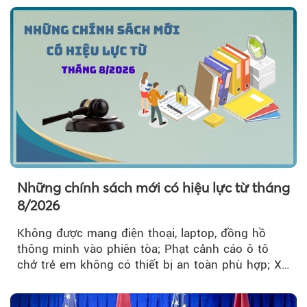
Những chính sách mới có hiệu lực từ tháng
8/2026
Không được mang điện thoại, laptop, đồng hồ
thông minh vào phiên tòa; Phạt cảnh cáo ô tô
chở trẻ em không có thiết bị an toàn phù hợp; Xe
hợp đồng phải chia sẻ dữ liệu hợp đồng vận tải
với Bộ Công an… là những chính sách mới có