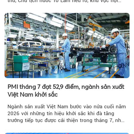
thư, Chủ tịch nước Tô Lâm nêu rõ, khu vực nội
thành Hà Nội...
PMI tháng 7 đạt 52,9 điểm, ngành sản xuất
Việt Nam khởi sắc
Ngành sản xuất Việt Nam bước vào nửa cuối năm
2026 với những tín hiệu khởi sắc khi đà tăng
trưởng tiếp tục được cải thiện trong tháng 7, nhờ
đơn hàng mới tăng mạnh, áp lực lạm phát hạ