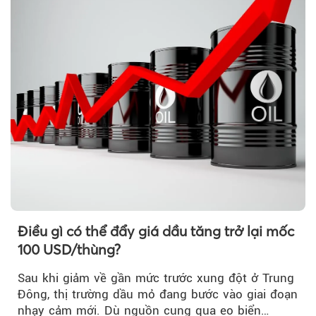
Điều gì có thể đẩy giá dầu tăng trở lại mốc
100 USD/thùng?
Sau khi giảm về gần mức trước xung đột ở Trung
Đông, thị trường dầu mỏ đang bước vào giai đoạn
nhạy cảm mới. Dù nguồn cung qua eo biển