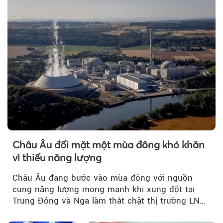
Châu Âu đối mặt một mùa đông khó khăn
vì thiếu năng lượng
Châu Âu đang bước vào mùa đông với nguồn
cung năng lượng mong manh khi xung đột tại
Trung Đông và Nga làm thắt chặt thị trường LNG
và dầu sưởi, khiến tồn kho giảm xuống mức đáng