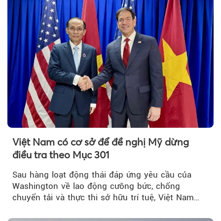
hiệu lực từ tháng 8/2026.
Việt Nam có cơ sở để đề nghị Mỹ dừng
điều tra theo Mục 301
Sau hàng loạt động thái đáp ứng yêu cầu của
Washington về lao động cưỡng bức, chống
chuyển tải và thực thi sở hữu trí tuệ, Việt Nam
đang có cơ sở pháp lý...