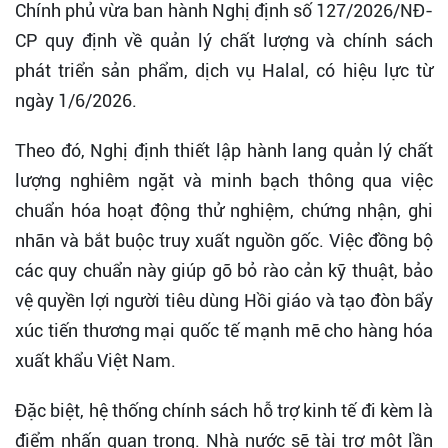
Chính phủ vừa ban hành Nghị định số 127/2026/NĐ-
CP quy định về quản lý chất lượng và chính sách
phát triển sản phẩm, dịch vụ Halal, có hiệu lực từ
ngày 1/6/2026.
Theo đó, Nghị định thiết lập hành lang quản lý chất
lượng nghiêm ngặt và minh bạch thông qua việc
chuẩn hóa hoạt động thử nghiệm, chứng nhận, ghi
nhãn và bắt buộc truy xuất nguồn gốc. Việc đồng bộ
các quy chuẩn này giúp gỡ bỏ rào cản kỹ thuật, bảo
vệ quyền lợi người tiêu dùng Hồi giáo và tạo đòn bẩy
xúc tiến thương mại quốc tế mạnh mẽ cho hàng hóa
xuất khẩu Việt Nam.
Đặc biệt, hệ thống chính sách hỗ trợ kinh tế đi kèm là
điểm nhấn quan trọng. Nhà nước sẽ tài trợ một lần