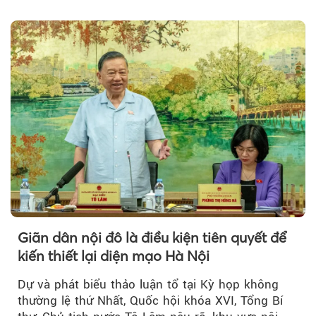
2050...
Giãn dân nội đô là điều kiện tiên quyết để
kiến thiết lại diện mạo Hà Nội
Dự và phát biểu thảo luận tổ tại Kỳ họp không
thường lệ thứ Nhất, Quốc hội khóa XVI, Tổng Bí