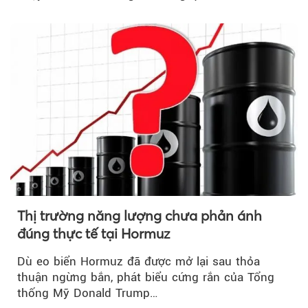
Hormuz...
Thị trường năng lượng chưa phản ánh
đúng thực tế tại Hormuz
Dù eo biển Hormuz đã được mở lại sau thỏa
thuận ngừng bắn, phát biểu cứng rắn của Tổng
thống Mỹ Donald Trump…