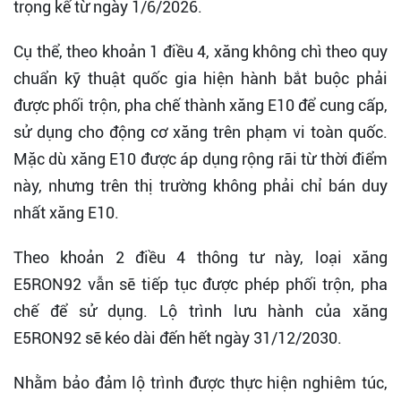
trọng kể từ ngày 1/6/2026.
Cụ thể, theo khoản 1 điều 4, xăng không chì theo quy
chuẩn kỹ thuật quốc gia hiện hành bắt buộc phải
được phối trộn, pha chế thành xăng E10 để cung cấp,
sử dụng cho động cơ xăng trên phạm vi toàn quốc.
Mặc dù xăng E10 được áp dụng rộng rãi từ thời điểm
này, nhưng trên thị trường không phải chỉ bán duy
nhất xăng E10.
Theo khoản 2 điều 4 thông tư này, loại xăng
E5RON92 vẫn sẽ tiếp tục được phép phối trộn, pha
chế để sử dụng. Lộ trình lưu hành của xăng
E5RON92 sẽ kéo dài đến hết ngày 31/12/2030.
Nhằm bảo đảm lộ trình được thực hiện nghiêm túc,