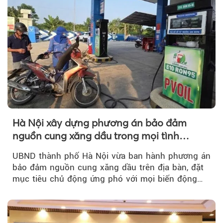
Hà Nội xây dựng phương án bảo đảm
nguồn cung xăng dầu trong mọi tình
huống
UBND thành phố Hà Nội vừa ban hành phương án
bảo đảm nguồn cung xăng dầu trên địa bàn, đặt
mục tiêu chủ động ứng phó với mọi biến động
của thị trường năng lượng...