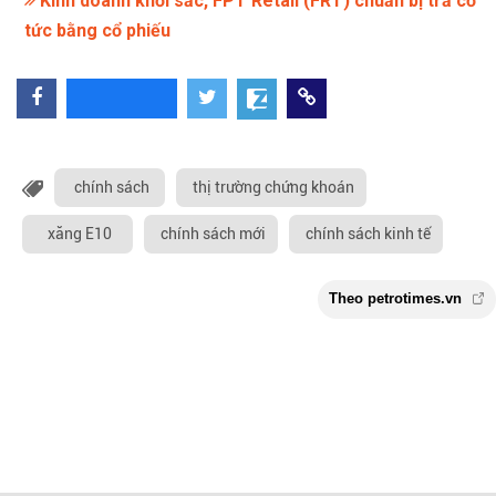
Kinh doanh khởi sắc, FPT Retail (FRT) chuẩn bị trả cổ
tức bằng cổ phiếu
chính sách
thị trường chứng khoán
xăng E10
chính sách mới
chính sách kinh tế