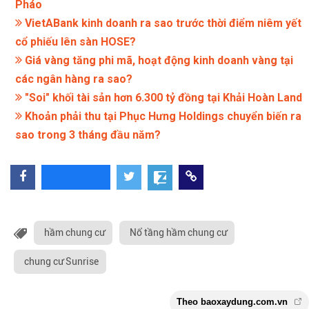
Pháo
VietABank kinh doanh ra sao trước thời điểm niêm yết
cổ phiếu lên sàn HOSE?
Giá vàng tăng phi mã, hoạt động kinh doanh vàng tại
các ngân hàng ra sao?
"Soi" khối tài sản hơn 6.300 tỷ đồng tại Khải Hoàn Land
Khoản phải thu tại Phục Hưng Holdings chuyển biến ra
sao trong 3 tháng đầu năm?
hầm chung cư
Nổ tầng hầm chung cư
chung cư Sunrise