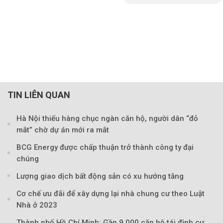
TIN LIÊN QUAN
Hà Nội thiếu hàng chục ngàn căn hộ, người dân “đỏ
Theo baoxaydung.com
mắt” chờ dự án mới ra mắt
BCG Energy được chấp thuận trở thành công ty đại
chúng
Lượng giao dịch bất động sản có xu hướng tăng
Cơ chế ưu đãi để xây dựng lại nhà chung cư theo Luật
Nhà ở 2023
Thành phố Hồ Chí Minh: Gần 9.000 căn hộ tái định cư