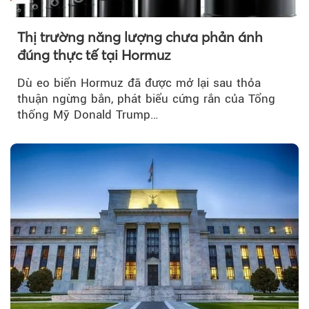
Thị trường năng lượng chưa phản ánh
đúng thực tế tại Hormuz
Dù eo biển Hormuz đã được mở lại sau thỏa
thuận ngừng bắn, phát biểu cứng rắn của Tổng
thống Mỹ Donald Trump…