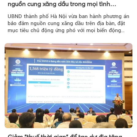
nguồn cung xăng dầu trong mọi tình
huống
UBND thành phố Hà Nội vừa ban hành phương án
bảo đảm nguồn cung xăng dầu trên địa bàn, đặt
mục tiêu chủ động ứng phó với mọi biến động
của thị trường năng lượng...
Giảm "thuế thời gian" để tạo dư địa tăng