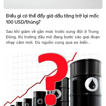
Điều gì có thể đẩy giá dầu tăng trở lại mốc
100 USD/thùng?
Sau khi giảm về gần mức trước xung đột ở Trung
Đông, thị trường dầu mỏ đang bước vào giai đoạn
nhạy cảm mới. Dù nguồn cung qua eo biển
Hormuz...