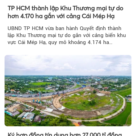
TP HCM thành lập Khu Thương mại tự do
hơn 4.170 ha gắn với cảng Cái Mép Hạ
UBND TP HCM vừa ban hành Quyết định thành
lập Khu Thương mại tự do gắn với cảng biển khu
vực Cái Mép Hạ, quy mô khoảng 4.174 ha…
Ký hợp đồng tín dụng hơn 27.000 tỉ đồng