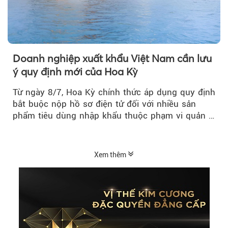
Doanh nghiệp xuất khẩu Việt Nam cần lưu
ý quy định mới của Hoa Kỳ
Từ ngày 8/7, Hoa Kỳ chính thức áp dụng quy định
bắt buộc nộp hồ sơ điện tử đối với nhiều sản
phẩm tiêu dùng nhập khẩu thuộc phạm vi quản lý
của Ủy ban...
Xem thêm