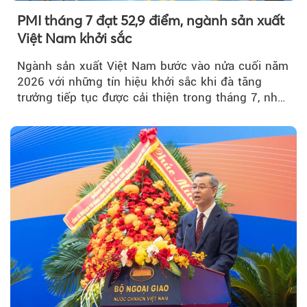
PMI tháng 7 đạt 52,9 điểm, ngành sản xuất
Việt Nam khởi sắc
Ngành sản xuất Việt Nam bước vào nửa cuối năm
2026 với những tín hiệu khởi sắc khi đà tăng
trưởng tiếp tục được cải thiện trong tháng 7, nhờ
đơn hàng mới tăng mạnh, áp lực lạm phát hạ
nhiệt và niềm tin kinh doanh dần phục hồi.