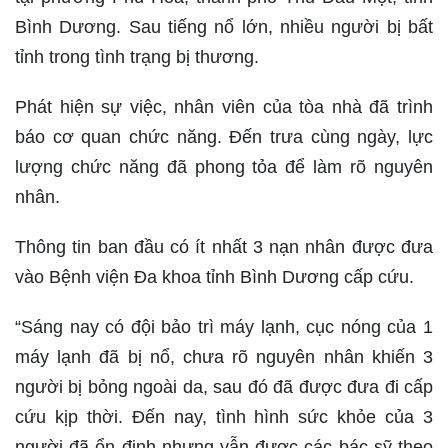
Bình Dương. Sau tiếng nổ lớn, nhiều người bị bất
tỉnh trong tình trạng bị thương.
Phát hiện sự việc, nhân viên của tòa nhà đã trình
báo cơ quan chức năng. Đến trưa cùng ngày, lực
lượng chức năng đã phong tỏa để làm rõ nguyên
nhân.
Thông tin ban đầu có ít nhất 3 nạn nhân được đưa
vào Bệnh viện Đa khoa tỉnh Bình Dương cấp cứu.
“Sáng nay có đội bảo trì máy lạnh, cục nóng của 1
máy lạnh đã bị nổ, chưa rõ nguyên nhân khiến 3
người bị bỏng ngoài da, sau đó đã được đưa đi cấp
cứu kịp thời. Đến nay, tình hình sức khỏe của 3
người đã ổn định nhưng vẫn được các bác sỹ theo