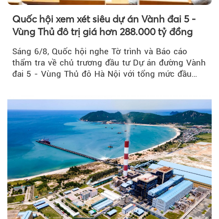
Quốc hội xem xét siêu dự án Vành đai 5 -
Vùng Thủ đô trị giá hơn 288.000 tỷ đồng
Sáng 6/8, Quốc hội nghe Tờ trình và Báo cáo
thẩm tra về chủ trương đầu tư Dự án đường Vành
đai 5 - Vùng Thủ đô Hà Nội với tổng mức đầu
tư...