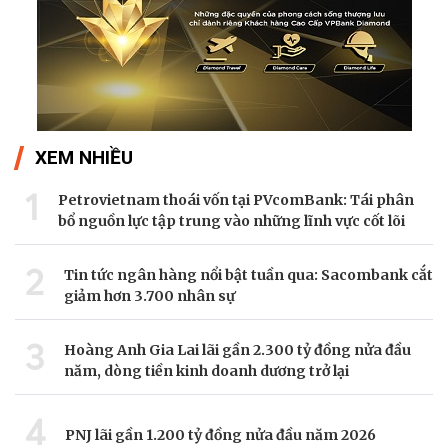
XEM NHIỀU
1
Petrovietnam thoái vốn tại PVcomBank: Tái phân
bổ nguồn lực tập trung vào những lĩnh vực cốt lõi
2
Tin tức ngân hàng nổi bật tuần qua: Sacombank cắt
giảm hơn 3.700 nhân sự
3
Hoàng Anh Gia Lai lãi gần 2.300 tỷ đồng nửa đầu
năm, dòng tiền kinh doanh dương trở lại
4
PNJ lãi gần 1.200 tỷ đồng nửa đầu năm 2026