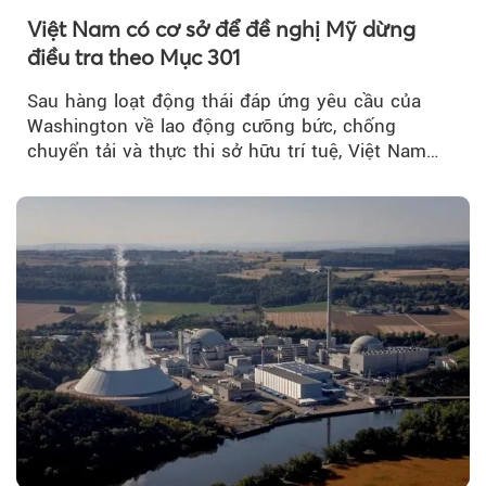
Việt Nam có cơ sở để đề nghị Mỹ dừng
điều tra theo Mục 301
Sau hàng loạt động thái đáp ứng yêu cầu của
Washington về lao động cưỡng bức, chống
chuyển tải và thực thi sở hữu trí tuệ, Việt Nam
đang có cơ sở pháp lý...