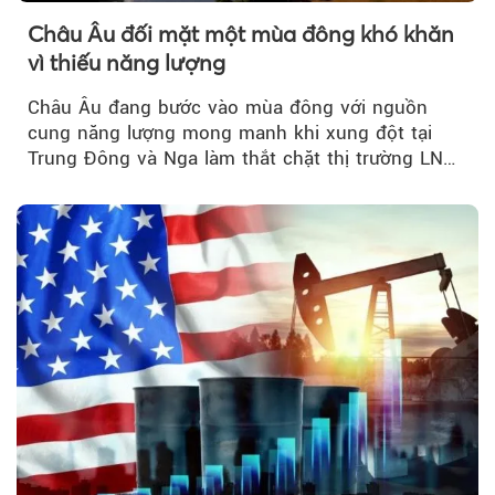
Châu Âu đối mặt một mùa đông khó khăn
vì thiếu năng lượng
Châu Âu đang bước vào mùa đông với nguồn
cung năng lượng mong manh khi xung đột tại
Trung Đông và Nga làm thắt chặt thị trường LNG
và dầu sưởi, khiến tồn kho giảm xuống mức đáng
lo ngại.