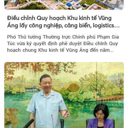
Điều chỉnh Quy hoạch Khu kinh tế Vũng
Áng lấy công nghiệp, cảng biển, logistics
làm động lực
Phó Thủ tướng Thường trực Chính phủ Phạm Gia
Túc vừa ký quyết định phê duyệt Điều chỉnh Quy
hoạch chung Khu kinh tế Vũng Áng đến năm
2050...