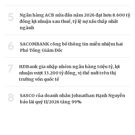
5
Ngân hàng ACB nửa đầu năm 2026 đạt hơn 8.600 tỷ
đồng lợi nhuận sau thuế, tỷ lệ nợ xấu thấp nhất
ngành
6
SACOMBANK công bố thông tin miễn nhiệm hai
Phó Tổng Giám Đốc
7
HDBank gia nhập nhóm ngân hàng triệu tỷ, lợi
nhuận vượt 13.200 tỷ đồng, vị thế mới trên thị
trường vốn quốc tế
8
SASCO của doanh nhân Johnathan Hạnh Nguyễn
báo lãi quý II/2026 tăng 99%