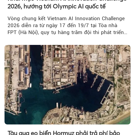
2026, hướng tới Olympic AI quốc tế
Vòng chung kết Vietnam AI Innovation Challenge
2026 diễn ra từ ngày 17 đến 19/7 tại Tòa nhà
FPT (Hà Nội), quy tụ hàng trăm đội thi phát triển
giải pháp AI...
Tàu qua eo biển Hormuz phải trả phí bảo