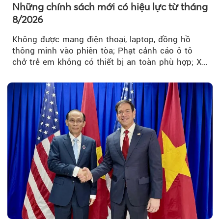
Những chính sách mới có hiệu lực từ tháng
8/2026
Không được mang điện thoại, laptop, đồng hồ
thông minh vào phiên tòa; Phạt cảnh cáo ô tô
chở trẻ em không có thiết bị an toàn phù hợp; Xe
hợp đồng phải chia sẻ dữ liệu hợp đồng vận tải
với Bộ Công an… là những chính sách mới có
hiệu lực từ tháng 8/2026.