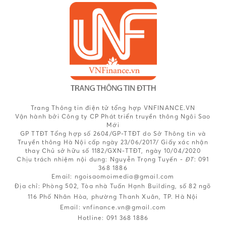
Trang Thông tin điện tử tổng hợp VNFINANCE.VN
Vận hành bởi Công ty CP Phát triển truyền thông Ngôi Sao
Mới
GP TTĐT Tổng hợp số 2604/GP-TTĐT do Sở Thông tin và
Truyền thông Hà Nội cấp ngày 23/06/2017/ Giấy xác nhận
thay Chủ sở hữu số 1182/GXN-TTĐT, ngày 10/04/2020
Chịu trách nhiệm nội dung:
Nguyễn Trọng Tuyến -
ĐT
: 091
368 1886
Email: ngoisaomoimedia@gmail.com
Địa chỉ: Phòng 502, Tòa nhà Tuấn Hạnh Building, số 82 ngõ
116 Phố Nhân Hòa, phường Thanh Xuân, TP. Hà Nội
Email:
vnfinance.vn@gmail.com
Hotline:
091 368 1886