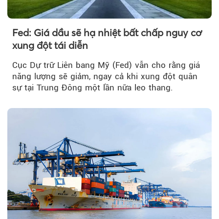
Fed: Giá dầu sẽ hạ nhiệt bất chấp nguy cơ
xung đột tái diễn
Cục Dự trữ Liên bang Mỹ (Fed) vẫn cho rằng giá
năng lượng sẽ giảm, ngay cả khi xung đột quân
sự tại Trung Đông một lần nữa leo thang.