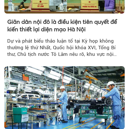
Giãn dân nội đô là điều kiện tiên quyết để
kiến thiết lại diện mạo Hà Nội
Dự và phát biểu thảo luận tổ tại Kỳ họp không
thường lệ thứ Nhất, Quốc hội khóa XVI, Tổng Bí
thư, Chủ tịch nước Tô Lâm nêu rõ, khu vực nội
thành Hà Nội...