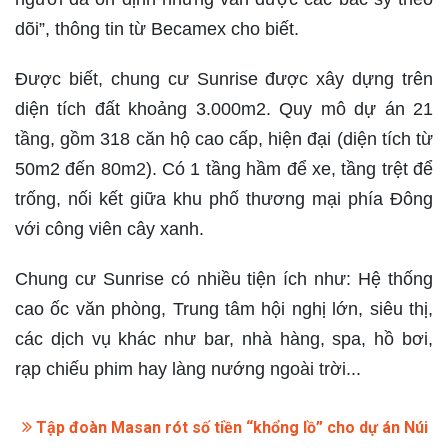
dõi”, thông tin từ Becamex cho biết.
Được biết, chung cư Sunrise được xây dựng trên
diện tích đất khoảng 3.000m2. Quy mô dự án 21
tầng, gồm 318 căn hộ cao cấp, hiện đại (diện tích từ
50m2 đến 80m2). Có 1 tầng hầm để xe, tầng trệt để
trống, nối kết giữa khu phố thương mại phía Đông
với công viên cây xanh.
Chung cư Sunrise có nhiều tiện ích như: Hệ thống
cao ốc văn phòng, Trung tâm hội nghị lớn, siêu thị,
các dịch vụ khác như bar, nhà hàng, spa, hồ bơi,
rạp chiếu phim hay làng nướng ngoài trời...
Tập đoàn Masan rót số tiền “khổng lồ” cho dự án Núi