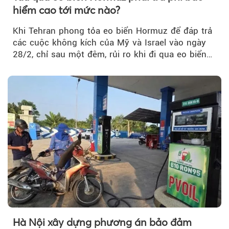
hiểm cao tới mức nào?
Khi Tehran phong tỏa eo biển Hormuz để đáp trả
các cuộc không kích của Mỹ và Israel vào ngày
28/2, chỉ sau một đêm, rủi ro khi đi qua eo biển
tăng vọt và phí bảo hiểm cũng phải điều chỉnh
theo.
Hà Nội xây dựng phương án bảo đảm