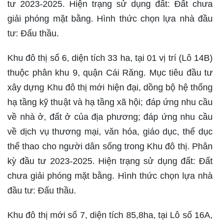
tư 2023-2025. Hiện trạng sử dụng đất: Đất chưa
giải phóng mặt bằng. Hình thức chọn lựa nhà đầu
tư: Đấu thầu.
Khu đô thị số 6, diện tích 33 ha, tại 01 vị trí (Lô 14B)
thuộc phân khu 9, quận Cái Răng. Mục tiêu đầu tư
xây dựng Khu đô thị mới hiện đại, dồng bộ hệ thống
hạ tầng kỹ thuật và hạ tầng xã hội; đáp ứng nhu cầu
về nhà ở, đất ở của địa phương; đáp ứng nhu cầu
về dịch vụ thương mại, văn hóa, giáo dục, thể dục
thể thao cho người dân sống trong Khu đô thị. Phân
kỳ đầu tư 2023-2025. Hiện trạng sử dụng đất: Đất
chưa giải phóng mặt bằng. Hình thức chọn lựa nhà
đầu tư: Đấu thầu.
Khu đô thị mới số 7, diện tích 85,8ha, tại Lô số 16A,