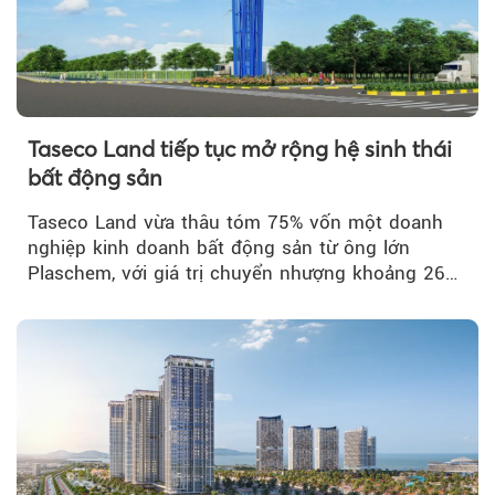
Taseco Land tiếp tục mở rộng hệ sinh thái
bất động sản
Taseco Land vừa thâu tóm 75% vốn một doanh
nghiệp kinh doanh bất động sản từ ông lớn
Plaschem, với giá trị chuyển nhượng khoảng 262
tỷ đồng...