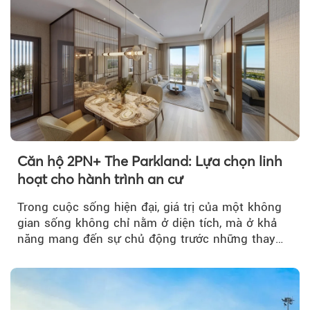
Căn hộ 2PN+ The Parkland: Lựa chọn linh
hoạt cho hành trình an cư
Trong cuộc sống hiện đại, giá trị của một không
gian sống không chỉ nằm ở diện tích, mà ở khả
năng mang đến sự chủ động trước những thay
đổi của tương lai....