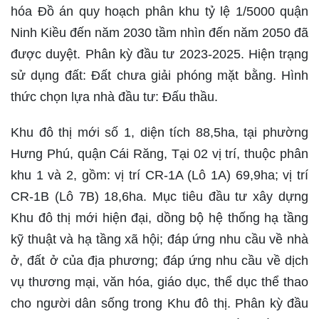
hóa Đồ án quy hoạch phân khu tỷ lệ 1/5000 quận
Ninh Kiều đến năm 2030 tầm nhìn đến năm 2050 đã
được duyệt. Phân kỳ đầu tư 2023-2025. Hiện trạng
sử dụng đất: Đất chưa giải phóng mặt bằng. Hình
thức chọn lựa nhà đầu tư: Đấu thầu.
Khu đô thị mới số 1, diện tích 88,5ha, tại phường
Hưng Phú, quận Cái Răng, Tại 02 vị trí, thuộc phân
khu 1 và 2, gồm: vị trí CR-1A (Lô 1A) 69,9ha; vị trí
CR-1B (Lô 7B) 18,6ha. Mục tiêu đầu tư xây dựng
Khu đô thị mới hiện đại, dồng bộ hệ thống hạ tầng
kỹ thuật và hạ tầng xã hội; đáp ứng nhu cầu về nhà
ở, đất ở của địa phương; đáp ứng nhu cầu về dịch
vụ thương mại, văn hóa, giáo dục, thể dục thể thao
cho người dân sống trong Khu đô thị. Phân kỳ đầu