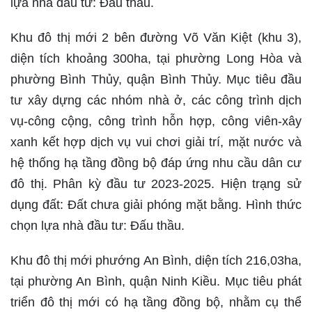
lựa nhà đầu tư: Đấu thầu.
Khu đô thị mới 2 bên đường Võ Văn Kiệt (khu 3),
diện tích khoảng 300ha, tại phường Long Hòa và
phường Bình Thủy, quận Bình Thủy. Mục tiêu đầu
tư xây dựng các nhóm nhà ở, các công trình dịch
vụ-công cộng, công trình hỗn hợp, công viên-xây
xanh kết hợp dịch vụ vui chơi giải trí, mặt nước và
hệ thống hạ tầng đồng bộ đáp ứng nhu cầu dân cư
đô thị. Phân kỳ đầu tư 2023-2025. Hiện trạng sử
dụng đất: Đất chưa giải phóng mặt bằng. Hình thức
chọn lựa nhà đầu tư: Đấu thầu.
Khu đô thị mới phướng An Bình, diện tích 216,03ha,
tại phường An Bình, quận Ninh Kiều. Mục tiêu phát
triển đô thị mới có hạ tầng đồng bộ, nhằm cụ thể