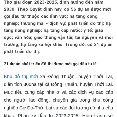
Thơ giai đoạn 2023-2025, định hướng đến năm
2030. Theo Quyết định này, có 56 dự án được mời
gọi đầu tư thuộc các lĩnh vực: hạ tầng công
nghiệp; thương mại - dịch vụ; phát triển đô thị; hạ
tầng nông nghiệp; hạ tầng cấp nước; y tế; giáo
dục; văn hóa; giao thông vận tải; tài nguyên và môi
trường; hạ tầng xã hội khác. Trong đó, có 21 dự án
phát triển đô thị.
21 dự án phát triển đô thị được mời gọi đầu tư là:
Khu đô thị mới
xã Đông Thuận, huyện Thới Lai,
diện tích 300ha tại xã Đông Thuận, huyện Thới Lai.
Mục tiêu cung cấp nhà ở và các dịch vụ cao cấp
cho người lao động, chuyên gia trong khu công
nghiệp Cờ Đỏ-Thới Lai và các đối tượng có nhu cầu
khác. Phân kỳ đầu tư 2023-2025. Hiện trạng sử