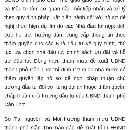
UBND thành phố Cần Thơ giao giao Sở Kế hoạch
và Đầu tư làm cơ quan đầu mối tiếp nhận và xử lý
theo quy định pháp luật hiện hành đối với hồ sơ đề
nghị thực hiện dự án do các Nhà đầu tư nộp; tích
cực hỗ trợ, hướng dẫn, cung cấp thông tin theo
thẩm quyền cho các Nhà đầu tư về quy trình, thủ
tục lựa chọn nhà đầu tư, chính sách ưu đãi và hỗ
trợ đầu tư. Đồng thời, tham mưu đề xuất UBND
thành phố Cần Thơ chỉ định Cơ quan nhà nước có
thẩm quyền lập hồ sơ đề nghị chấp thuận chủ
trương đầu tư đối với từng dự án thuộc thẩm quyền
chấp thuận chủ trương đầu tư của UBND thành phố
Cần Thơ.
Sở Tài nguyên và Môi trường tham mưu UBND
thành phố Cần Thơ báo cáo đề xuất trình HĐND