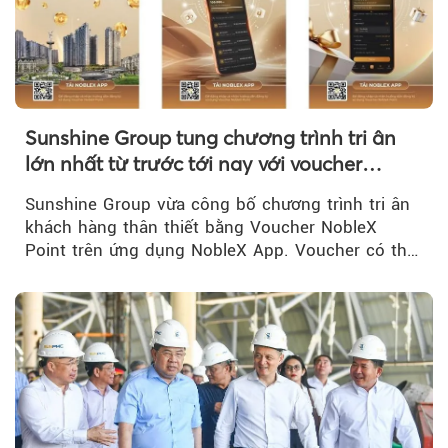
Sunshine Group tung chương trình tri ân
lớn nhất từ trước tới nay với voucher
NobleX Point cho khách hàng thân thiết
Sunshine Group vừa công bố chương trình tri ân
khách hàng thân thiết bằng Voucher NobleX
Point trên ứng dụng NobleX App. Voucher có thể
được cộng dồn...