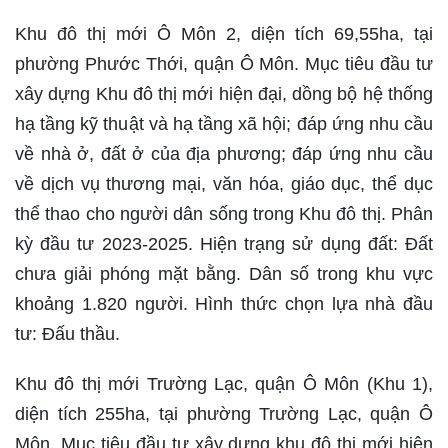
Khu đô thị mới Ô Môn 2, diện tích 69,55ha, tại
phường Phước Thới, quận Ô Môn. Mục tiêu đầu tư
xây dựng Khu đô thị mới hiện đại, dồng bộ hệ thống
hạ tầng kỹ thuật và hạ tầng xã hội; đáp ứng nhu cầu
về nhà ở, đất ở của địa phương; đáp ứng nhu cầu
về dịch vụ thương mại, văn hóa, giáo dục, thể dục
thể thao cho người dân sống trong Khu đô thị. Phân
kỳ đầu tư 2023-2025. Hiện trạng sử dụng đất: Đất
chưa giải phóng mặt bằng. Dân số trong khu vực
khoảng 1.820 người. Hình thức chọn lựa nhà đầu
tư: Đấu thầu.
Khu đô thị mới Trường Lạc, quận Ô Môn (Khu 1),
diện tích 255ha, tại phường Trường Lạc, quận Ô
Môn. Mục tiêu đầu tư xây dựng khu đô thị mới hiện