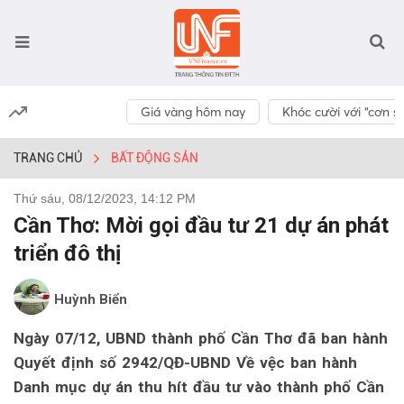
Giá vàng hôm nay
Khóc cười với “cơn số
TRANG CHỦ
BẤT ĐỘNG SẢN
Thứ sáu, 08/12/2023, 14:12 PM
Cần Thơ: Mời gọi đầu tư 21 dự án phát
triển đô thị
Huỳnh Biển
Ngày 07/12, UBND thành phố Cần Thơ đã ban hành
Quyết định số 2942/QĐ-UBND Về vệc ban hành
Danh mục dự án thu hít đầu tư vào thành phố Cần