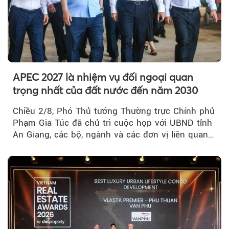
APEC 2027 là nhiệm vụ đối ngoại quan
trọng nhất của đất nước đến năm 2030
Chiều 2/8, Phó Thủ tướng Thường trực Chính phủ
Phạm Gia Túc đã chủ trì cuộc họp với UBND tỉnh
An Giang, các bộ, ngành và các đơn vị liên quan
tại An Thới...