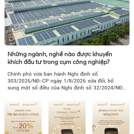
Những ngành, nghề nào được khuyến
khích đầu tư trong cụm công nghiệp?
Chính phủ vừa ban hành Nghị định số
303/2026/NĐ-CP ngày 1/8/2026 sửa đổi, bổ
sung một số điều của Nghị định số 32/2024/NĐ-
CP về quản lý, phát triển cụm công nghiệp.