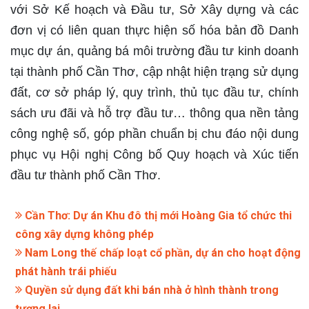
với Sở Kế hoạch và Đầu tư, Sở Xây dựng và các
đơn vị có liên quan thực hiện số hóa bản đồ Danh
mục dự án, quảng bá môi trường đầu tư kinh doanh
tại thành phố Cần Thơ, cập nhật hiện trạng sử dụng
đất, cơ sở pháp lý, quy trình, thủ tục đầu tư, chính
sách ưu đãi và hỗ trợ đầu tư… thông qua nền tảng
công nghệ số, góp phần chuẩn bị chu đáo nội dung
phục vụ Hội nghị Công bố Quy hoạch và Xúc tiến
đầu tư thành phố Cần Thơ.
Cần Thơ: Dự án Khu đô thị mới Hoàng Gia tổ chức thi
công xây dựng không phép
Nam Long thế chấp loạt cổ phần, dự án cho hoạt động
phát hành trái phiếu
Quyền sử dụng đất khi bán nhà ở hình thành trong
tương lai