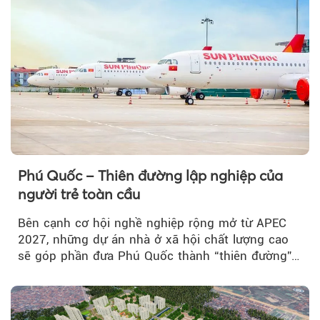
Phú Quốc – Thiên đường lập nghiệp của
người trẻ toàn cầu
Bên cạnh cơ hội nghề nghiệp rộng mở từ APEC
2027, những dự án nhà ở xã hội chất lượng cao
sẽ góp phần đưa Phú Quốc thành “thiên đường”
lập nghiệp hấp dẫn...
Theo baoxaydung.com