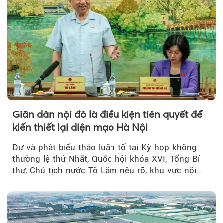
Giãn dân nội đô là điều kiện tiên quyết để
kiến thiết lại diện mạo Hà Nội
Dự và phát biểu thảo luận tổ tại Kỳ họp không
thường lệ thứ Nhất, Quốc hội khóa XVI, Tổng Bí
thư, Chủ tịch nước Tô Lâm nêu rõ, khu vực nội
thành Hà Nội...