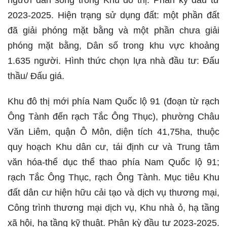
người dân sống trong Khu đô thị. Phân kỳ đầu tư
2023-2025. Hiện trạng sử dụng đất: một phần đất
đã giải phóng mặt bằng và một phần chưa giải
phóng mặt bằng, Dân số trong khu vực khoảng
1.635 người. Hình thức chọn lựa nhà đầu tư: Đấu
thầu/ Đấu giá.
Khu đô thị mới phía Nam Quốc lộ 91 (đoạn từ rạch
Ông Tành đến rạch Tắc Ông Thục), phường Châu
Văn Liêm, quận Ô Môn, diện tích 41,75ha, thuộc
quy hoạch Khu dân cư, tái định cư và Trung tâm
văn hóa-thể dục thể thao phía Nam Quốc lộ 91;
rạch Tắc Ông Thục, rạch Ông Tành. Mục tiêu Khu
đất dân cư hiện hữu cải tạo và dịch vụ thương mại,
Công trình thương mại dịch vụ, Khu nhà ỏ, hạ tầng
xã hội, hạ tầng kỹ thuật. Phân kỳ đầu tư 2023-2025.