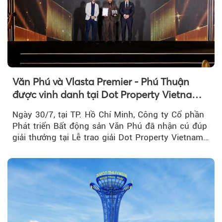
Văn Phú và Vlasta Premier - Phú Thuận
được vinh danh tại Dot Property Vietnam
Real Estate Awards 2026
Ngày 30/7, tại TP. Hồ Chí Minh, Công ty Cổ phần
Phát triển Bất động sản Văn Phú đã nhận cú đúp
giải thưởng tại Lễ trao giải Dot Property Vietnam
Real Estate Awards 2026.