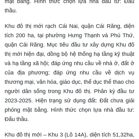
mặt bằng. Hình thức chọn lựa nhà đầu tư: Đấu
thầu.
Khu đô thị mới rạch Cái Nai, quận Cái Răng, diện
tích 200 ha, tại phường Hưng Thạnh và Phú Thứ,
quận Cái Răng. Mục tiêu đầu tư xây dựng Khu đô
thị mới hiện đại, dồng bộ hệ thống hạ tầng kỹ thuật
và hạ tầng xã hội; đáp ứng nhu cầu về nhà ở, đất ở
của địa phương; đáp ứng nhu cầu về dịch vụ
thương mại, văn hóa, giáo dục, thể dục thể thao cho
người dân sống trong Khu đô thị. Phân kỳ đầu tư
2023-2025. Hiện trạng sử dụng đất: Đất chưa giải
phóng mặt bằng. Hình thức chọn lựa nhà đầu tư:
Đấu thầu.
Khu đô thị mới – Khu 3 (Lô 14A), diện tích 51,32ha,