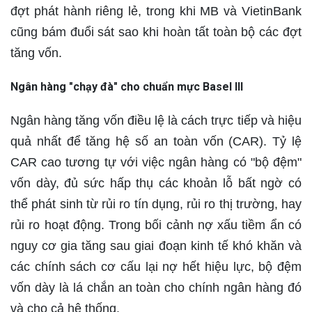
đợt phát hành riêng lẻ, trong khi MB và VietinBank
cũng bám đuổi sát sao khi hoàn tất toàn bộ các đợt
tăng vốn.
Ngân hàng "chạy đà" cho chuẩn mực Basel III
Ngân hàng tăng vốn điều lệ là cách trực tiếp và hiệu
quả nhất để tăng hệ số an toàn vốn (CAR). Tỷ lệ
CAR cao tương tự với việc ngân hàng có "bộ đệm"
vốn dày, đủ sức hấp thụ các khoản lỗ bất ngờ có
thể phát sinh từ rủi ro tín dụng, rủi ro thị trường, hay
rủi ro hoạt động. Trong bối cảnh nợ xấu tiềm ẩn có
nguy cơ gia tăng sau giai đoạn kinh tế khó khăn và
các chính sách cơ cấu lại nợ hết hiệu lực, bộ đệm
vốn dày là lá chắn an toàn cho chính ngân hàng đó
và cho cả hệ thống.