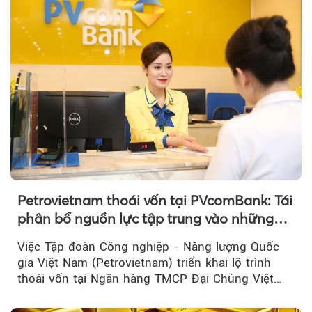
Petrovietnam thoái vốn tại PVcomBank: Tái
phân bổ nguồn lực tập trung vào những
lĩnh vực cốt lõi
Việc Tập đoàn Công nghiệp - Năng lượng Quốc
gia Việt Nam (Petrovietnam) triển khai lộ trình
thoái vốn tại Ngân hàng TMCP Đại Chúng Việt
Nam là bước đi trong quá trình cơ cấu...