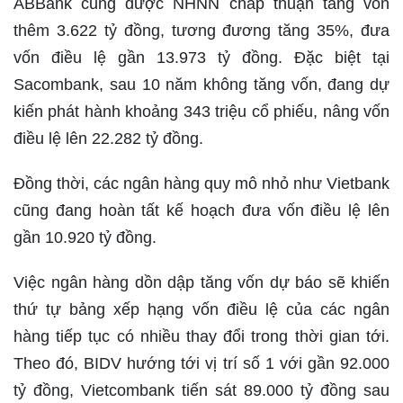
ABBank cũng được NHNN chấp thuận tăng vốn
thêm 3.622 tỷ đồng, tương đương tăng 35%, đưa
vốn điều lệ gần 13.973 tỷ đồng. Đặc biệt tại
Sacombank, sau 10 năm không tăng vốn, đang dự
kiến phát hành khoảng 343 triệu cổ phiếu, nâng vốn
điều lệ lên 22.282 tỷ đồng.
Đồng thời, các ngân hàng quy mô nhỏ như Vietbank
cũng đang hoàn tất kế hoạch đưa vốn điều lệ lên
gần 10.920 tỷ đồng.
Việc ngân hàng dồn dập tăng vốn dự báo sẽ khiến
thứ tự bảng xếp hạng vốn điều lệ của các ngân
hàng tiếp tục có nhiều thay đổi trong thời gian tới.
Theo đó, BIDV hướng tới vị trí số 1 với gần 92.000
tỷ đồng, Vietcombank tiến sát 89.000 tỷ đồng sau