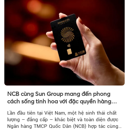
Theo Sở hữu trí 
NCB cùng Sun Group mang đến phong
cách sống tinh hoa với đặc quyền hàng
đầu Việt Nam
Lần đầu tiên tại Việt Nam, một hệ sinh thái chất
lượng – đẳng cấp – khác biệt và toàn diện được
Ngân hàng TMCP Quốc Dân (NCB) hợp tác cùng