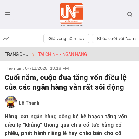
Giá vàng hôm nay
Khóc cười với “cơn số
TRANG CHỦ
TÀI CHÍNH - NGÂN HÀNG
Thứ năm, 04/12/2025, 18:18 PM
Cuối năm, cuộc đua tăng vốn điều lệ
của các ngân hàng vẫn rất sôi động
Lê Thanh
Hàng loạt ngân hàng công bố kế hoạch tăng vốn
điều lệ "khủng" thông qua chia cổ tức bằng cổ
phiếu, phát hành riêng lẻ hay chào bán cho cổ