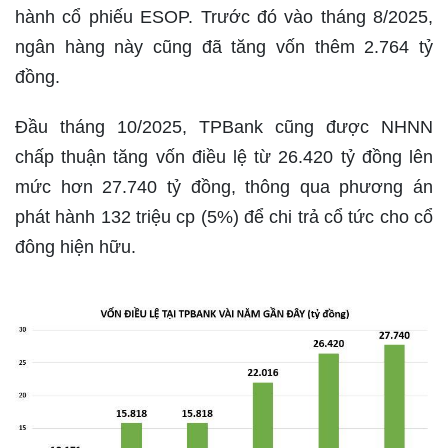
hành cổ phiếu ESOP. Trước đó vào tháng 8/2025,
ngân hàng này cũng đã tăng vốn thêm 2.764 tỷ
đồng.
Đầu tháng 10/2025, TPBank cũng được NHNN
chấp thuận tăng vốn điều lệ từ 26.420 tỷ đồng lên
mức hơn 27.740 tỷ đồng, thông qua phương án
phát hành 132 triệu cp (5%) để chi trả cổ tức cho cổ
đông hiện hữu.