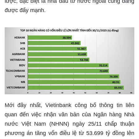
lược, đặc biệt là nhà đầu tư nước ngoài cũng đang
được đẩy mạnh.
Mới đây nhất, Vietinbank công bố thông tin liên
quan đến việc nhận văn bản của Ngân hàng Nhà
nước Việt Nam (NHNN) ngày 25/11 chấp thuận
phương án tăng vốn điều lệ từ 53.699 tỷ đồng lên