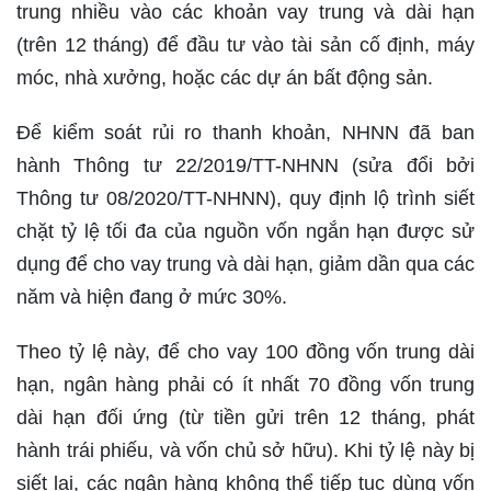
trung nhiều vào các khoản vay trung và dài hạn
(trên 12 tháng) để đầu tư vào tài sản cố định, máy
móc, nhà xưởng, hoặc các dự án bất động sản.
Để kiểm soát rủi ro thanh khoản, NHNN đã ban
hành Thông tư 22/2019/TT-NHNN (sửa đổi bởi
Thông tư 08/2020/TT-NHNN), quy định lộ trình siết
chặt tỷ lệ tối đa của nguồn vốn ngắn hạn được sử
dụng để cho vay trung và dài hạn, giảm dần qua các
năm và hiện đang ở mức 30%.
Theo tỷ lệ này, để cho vay 100 đồng vốn trung dài
hạn, ngân hàng phải có ít nhất 70 đồng vốn trung
dài hạn đối ứng (từ tiền gửi trên 12 tháng, phát
hành trái phiếu, và vốn chủ sở hữu). Khi tỷ lệ này bị
siết lại, các ngân hàng không thể tiếp tục dùng vốn