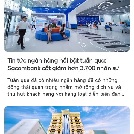
Tin tức ngân hàng nổi bật tuần qua:
Sacombank cắt giảm hơn 3.700 nhân sự
Tuần qua đã có nhiều ngân hàng đã có những
động thái quan trọng nhằm mở rộng dịch vụ và
thu hút khách hàng với hàng loạt diễn biến đáng
chú ý...