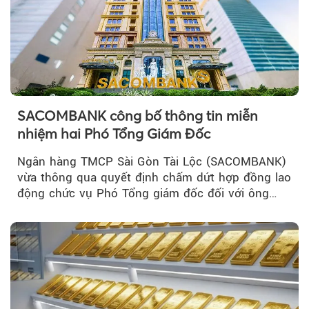
SACOMBANK công bố thông tin miễn
nhiệm hai Phó Tổng Giám Đốc
Ngân hàng TMCP Sài Gòn Tài Lộc (SACOMBANK)
vừa thông qua quyết định chấm dứt hợp đồng lao
động chức vụ Phó Tổng giám đốc đối với ông
Nguyễn Minh Tâm...