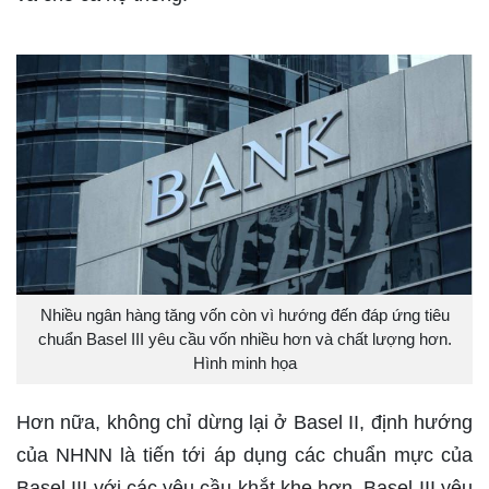
Nhiều ngân hàng tăng vốn còn vì hướng đến đáp ứng tiêu
chuẩn Basel III yêu cầu vốn nhiều hơn và chất lượng hơn.
Hình minh họa
Hơn nữa, không chỉ dừng lại ở Basel II, định hướng
của NHNN là tiến tới áp dụng các chuẩn mực của
Basel III với các yêu cầu khắt khe hơn. Basel III yêu