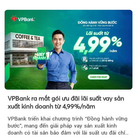
Sun Group kiến tạo...
VPBank ra mắt gói ưu đãi lãi suất vay sản
xuất kinh doanh từ 4,99%/năm
VPBank triển khai chương trình “Đồng hành vững
bước”, mang đến giải pháp vay sản xuất kinh
doanh có tài sản bảo đảm với lãi suất ưu đãi chỉ