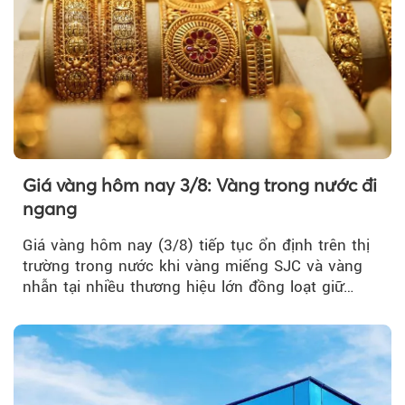
Giá vàng hôm nay 3/8: Vàng trong nước đi
ngang
Giá vàng hôm nay (3/8) tiếp tục ổn định trên thị
trường trong nước khi vàng miếng SJC và vàng
nhẫn tại nhiều thương hiệu lớn đồng loạt giữ
nguyên so với ngày trước.