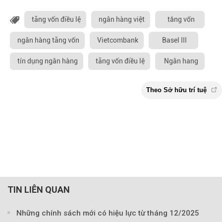
tăng vốn điều lệ
ngân hàng việt
tắng vốn
ngân hàng tăng vốn
Vietcombank
Basel III
tín dụng ngân hàng
tăng vốn điều lệ
Ngân hang
TIN LIÊN QUAN
Những chính sách mới có hiệu lực từ tháng 12/2025