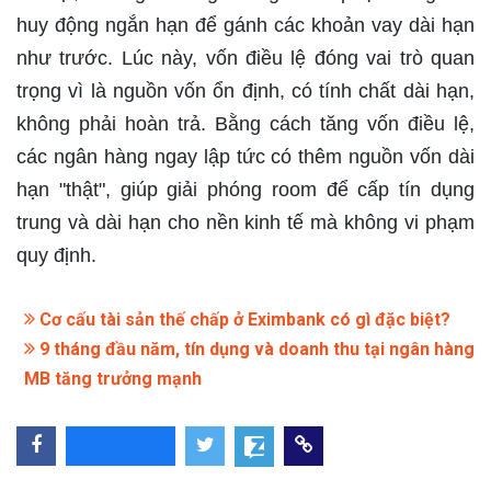
huy động ngắn hạn để gánh các khoản vay dài hạn
như trước. Lúc này, vốn điều lệ đóng vai trò quan
trọng vì là nguồn vốn ổn định, có tính chất dài hạn,
không phải hoàn trả. Bằng cách tăng vốn điều lệ,
các ngân hàng ngay lập tức có thêm nguồn vốn dài
hạn "thật", giúp giải phóng room để cấp tín dụng
trung và dài hạn cho nền kinh tế mà không vi phạm
quy định.​
Cơ cấu tài sản thế chấp ở Eximbank có gì đặc biệt?
9 tháng đầu năm, tín dụng và doanh thu tại ngân hàng
MB tăng trưởng mạnh