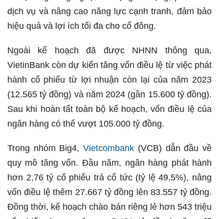
dịch vụ và nâng cao năng lực cạnh tranh, đảm bảo
hiệu quả và lợi ích tối đa cho cổ đông.
Ngoài kế hoạch đã được NHNN thông qua,
VietinBank còn dự kiến tăng vốn điều lệ từ việc phát
hành cổ phiếu từ lợi nhuận còn lại của năm 2023
(12.565 tỷ đồng) và năm 2024 (gần 15.600 tỷ đồng).
Sau khi hoàn tất toàn bộ kế hoạch, vốn điều lệ của
ngân hàng có thể vượt 105.000 tỷ đồng.
Trong nhóm Big4,
Vietcombank
(VCB) dẫn đầu về
quy mô tăng vốn. Đầu năm, ngân hàng phát hành
hơn 2,76 tỷ cổ phiếu trả cổ tức (tỷ lệ 49,5%), nâng
vốn điều lệ thêm 27.667 tỷ đồng lên 83.557 tỷ đồng.
Đồng thời, kế hoạch chào bán riêng lẻ hơn 543 triệu