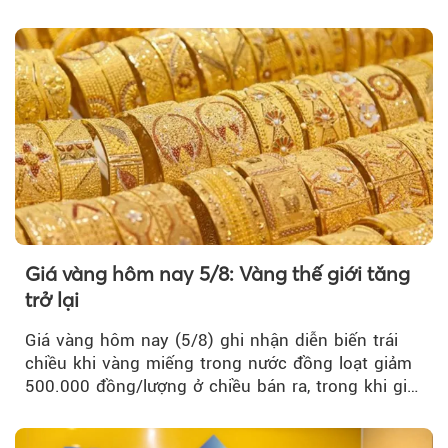
từ 4,99%/năm...
Giá vàng hôm nay 5/8: Vàng thế giới tăng
trở lại
Giá vàng hôm nay (5/8) ghi nhận diễn biến trái
chiều khi vàng miếng trong nước đồng loạt giảm
500.000 đồng/lượng ở chiều bán ra, trong khi giá
vàng nhẫn tăng, giảm không đồng nhất giữa các
thương hiệu.