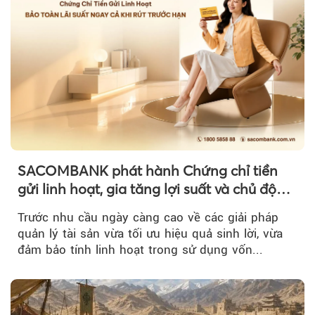
SACOMBANK phát hành Chứng chỉ tiền
gửi linh hoạt, gia tăng lợi suất và chủ động
nguồn vốn cho khách hàng
Trước nhu cầu ngày càng cao về các giải pháp
quản lý tài sản vừa tối ưu hiệu quả sinh lời, vừa
đảm bảo tính linh hoạt trong sử dụng vốn...