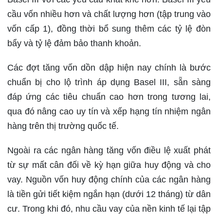
cầu vốn nhiều hơn và chất lượng hơn (tập trung vào
vốn cấp 1), đồng thời bổ sung thêm các tỷ lệ đòn
bẩy và tỷ lệ đảm bảo thanh khoản.
Các đợt tăng vốn dồn dập hiện nay chính là bước
chuẩn bị cho lộ trình áp dụng Basel III, sẵn sàng
đáp ứng các tiêu chuẩn cao hơn trong tương lai,
qua đó nâng cao uy tín và xếp hạng tín nhiệm ngân
hàng trên thị trường quốc tế.
Ngoài ra các ngân hàng tăng vốn điều lệ xuất phát
từ sự mất cân đối về kỳ hạn giữa huy động và cho
vay. Nguồn vốn huy động chính của các ngân hàng
là tiền gửi tiết kiệm ngắn hạn (dưới 12 tháng) từ dân
cư. Trong khi đó, nhu cầu vay của nền kinh tế lại tập