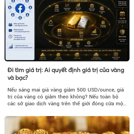
Đi tìm giá trị: Ai quyết định giá trị của vàng
và bạc?
Nếu sáng mai giá vàng giảm 500 USD/ounce, giá
trị của vàng có giảm theo không? Nếu toàn bộ
các sở giao dịch vàng trên thế giới đóng cửa một
tuần, vàng có mất giá trị không?