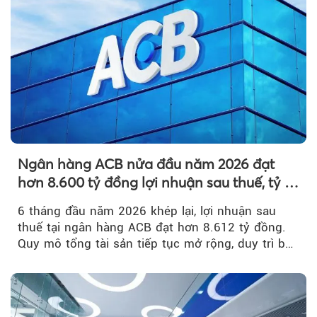
Ngân hàng ACB nửa đầu năm 2026 đạt
hơn 8.600 tỷ đồng lợi nhuận sau thuế, tỷ lệ
nợ xấu thấp nhất ngành
6 tháng đầu năm 2026 khép lại, lợi nhuận sau
thuế tại ngân hàng ACB đạt hơn 8.612 tỷ đồng.
Quy mô tổng tài sản tiếp tục mở rộng, duy trì bộ
đệm dự phòng...