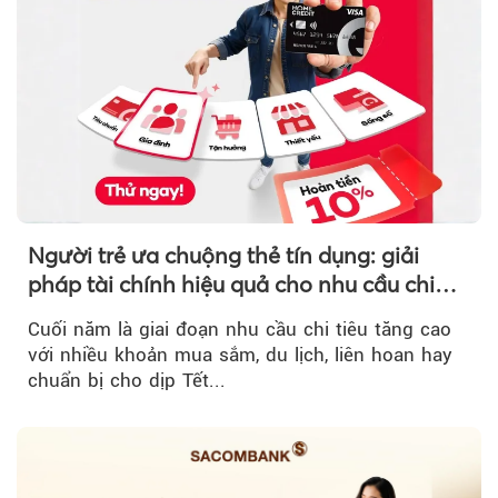
Người trẻ ưa chuộng thẻ tín dụng: giải
pháp tài chính hiệu quả cho nhu cầu chi
tiêu cuối năm
Cuối năm là giai đoạn nhu cầu chi tiêu tăng cao
với nhiều khoản mua sắm, du lịch, liên hoan hay
chuẩn bị cho dịp Tết...