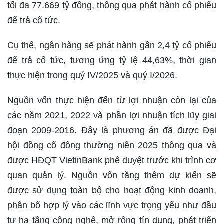
tối đa 77.669 tỷ đồng, thông qua phát hành cổ phiếu
để trả cổ tức.
Cụ thể, ngân hàng sẽ phát hành gần 2,4 tỷ cổ phiếu
để trả cổ tức, tương ứng tỷ lệ 44,63%, thời gian
thực hiện trong quý IV/2025 và quý I/2026.
Nguồn vốn thực hiện đến từ lợi nhuận còn lại của
các năm 2021, 2022 và phần lợi nhuận tích lũy giai
đoạn 2009-2016. Đây là phương án đã được Đại
hội đồng cổ đông thường niên 2025 thông qua và
được HĐQT VietinBank phê duyệt trước khi trình cơ
quan quản lý. Nguồn vốn tăng thêm dự kiến sẽ
được sử dụng toàn bộ cho hoạt động kinh doanh,
phân bổ hợp lý vào các lĩnh vực trọng yếu như đầu
tư hạ tầng công nghệ, mở rộng tín dụng, phát triển