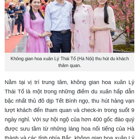
Không gian hoa xuân Lý Thái Tổ (Hà Nội) thu hút du khách
thăm quan.
Nằm tại vị trí trung tâm, không gian hoa xuân Lý
Thái Tổ là một trong những điểm du xuân hấp dẫn
bậc nhất thủ đô dịp Tết Bính ngọ, thu hút hàng vạn
lượt khách đến tham quan và check-in trong suốt 9
ngày nghỉ. Với sự hội ngộ của hơn 400 gốc đào quý
được sưu tầm từ những làng hoa nổi tiếng của Hà
thành và các tỉnh phía Bắc, không gian hoa xuân Lý