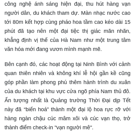
công nghệ ánh sáng hiện đại, thu hút hàng vạn
người dân, du khách tham dự. Màn nhạc nước cao
tới 80m kết hợp cùng pháo hoa tầm cao kéo dài 15
phút đã tạo nên một đại tiệc thị giác mãn nhãn,
khẳng định vị thế của Hà Nam như một trung tâm
văn hóa mới đang vươn mình mạnh mẽ.
Bên cạnh đó, các hoạt động tại Ninh Bình với cảnh
quan thiên nhiên và không khí lễ hội gần kề cũng
góp phần làm phong phú thêm hành trình du xuân
của du khách tại khu vực cửa ngõ phía Nam thủ đô.
Ấn tượng nhất là Quảng trường Thời Đại dịp Tết
này đã “biến hoá” thành một đại lộ hoa rực rỡ với
hàng ngàn chậu cúc mâm xôi và cúc vạn thọ, trở
thành điểm check-in "vạn người mê".