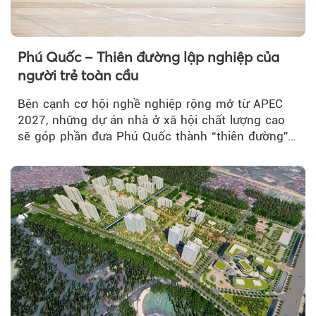
Phú Quốc – Thiên đường lập nghiệp của
người trẻ toàn cầu
Bên cạnh cơ hội nghề nghiệp rộng mở từ APEC
2027, những dự án nhà ở xã hội chất lượng cao
sẽ góp phần đưa Phú Quốc thành “thiên đường”
lập nghiệp hấp dẫn...
Theo Sở hữu trí 