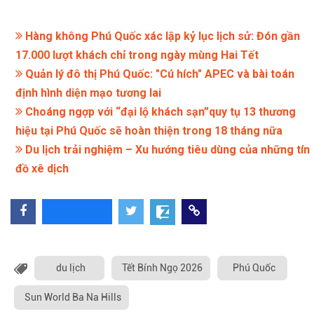
Hàng không Phú Quốc xác lập kỷ lục lịch sử: Đón gần
17.000 lượt khách chỉ trong ngày mùng Hai Tết
Quản lý đô thị Phú Quốc: "Cú hích" APEC và bài toán
định hình diện mạo tương lai
Choáng ngợp với “đại lộ khách sạn”quy tụ 13 thương
hiệu tại Phú Quốc sẽ hoàn thiện trong 18 tháng nữa
Du lịch trải nghiệm – Xu hướng tiêu dùng của những tín
đồ xê dịch
du lịch
Tết Bính Ngọ 2026
Phú Quốc
Sun World Ba Na Hills