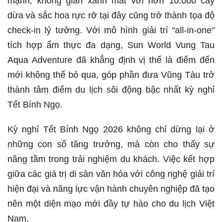
mạnh, không gian xanh mát với hơn 10.000 cây
dừa và sắc hoa rực rỡ tại đây cũng trở thành tọa độ
check-in lý tưởng. Với mô hình giải trí "all-in-one"
tích hợp ẩm thực đa dạng, Sun World Vung Tau
Aqua Adventure đã khẳng định vị thế là điểm đến
mới không thể bỏ qua, góp phần đưa Vũng Tàu trở
thành tâm điểm du lịch sôi động bậc nhất kỳ nghỉ
Tết Bính Ngọ.
Kỳ nghỉ Tết Bính Ngọ 2026 không chỉ dừng lại ở
những con số tăng trưởng, mà còn cho thấy sự
nâng tầm trong trải nghiệm du khách. Việc kết hợp
giữa các giá trị di sản văn hóa với công nghệ giải trí
hiện đại và năng lực vận hành chuyên nghiệp đã tạo
nên một diện mạo mới đầy tự hào cho du lịch Việt
Nam.