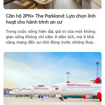
Căn hộ 2PN+ The Parkland: Lựa chọn linh
hoạt cho hành trình an cư
Trong cuộc sống hiện đại, giá trị của một không
gian sống không chỉ nằm ở diện tích, mà ở khả
năng mang đến sự chủ động trước những thay
đổi của tương lai....