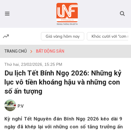
Giá vàng hôm nay
Khóc cười với “cơn số
TRANG CHỦ
BẤT ĐỘNG SẢN
Thứ hai, 23/02/2026, 15:25 PM
Du lịch Tết Bính Ngọ 2026: Những kỷ
lục vô tiền khoáng hậu và những con
số ấn tượng
P.V
Kỳ nghỉ Tết Nguyên đán Bính Ngọ 2026 kéo dài 9
ngày đã khép lại với những con số tăng trưởng ấn