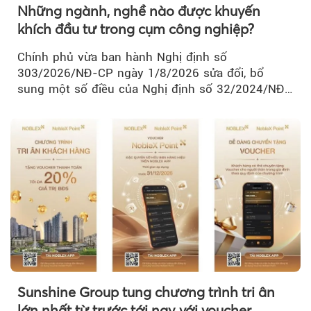
Những ngành, nghề nào được khuyến
khích đầu tư trong cụm công nghiệp?
Chính phủ vừa ban hành Nghị định số
303/2026/NĐ-CP ngày 1/8/2026 sửa đổi, bổ
sung một số điều của Nghị định số 32/2024/NĐ-
CP về quản lý, phát triển cụm công nghiệp.
Sunshine Group tung chương trình tri ân
lớn nhất từ trước tới nay với voucher