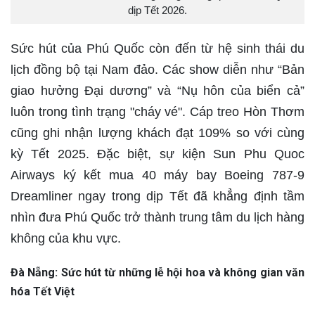
dịp Tết 2026.
Sức hút của Phú Quốc còn đến từ hệ sinh thái du
lịch đồng bộ tại Nam đảo. Các show diễn như “Bản
giao hưởng Đại dương” và “Nụ hôn của biển cả”
luôn trong tình trạng "cháy vé". Cáp treo Hòn Thơm
cũng ghi nhận lượng khách đạt 109% so với cùng
kỳ Tết 2025. Đặc biệt, sự kiện Sun Phu Quoc
Airways ký kết mua 40 máy bay Boeing 787-9
Dreamliner ngay trong dịp Tết đã khẳng định tầm
nhìn đưa Phú Quốc trở thành trung tâm du lịch hàng
không của khu vực.
Đà Nẵng: Sức hút từ những lễ hội hoa và không gian văn
hóa Tết Việt