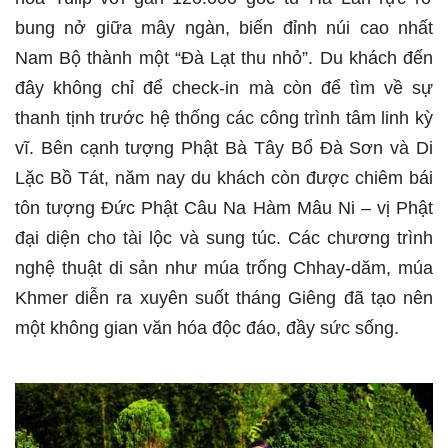
bung nở giữa mây ngàn, biến đỉnh núi cao nhất
Nam Bộ thành một “Đà Lạt thu nhỏ”. Du khách đến
đây không chỉ để check-in mà còn để tìm về sự
thanh tịnh trước hệ thống các công trình tâm linh kỳ
vĩ. Bên cạnh tượng Phật Bà Tây Bổ Đà Sơn và Di
Lặc Bồ Tát, năm nay du khách còn được chiêm bái
tôn tượng Đức Phật Câu Na Hàm Mâu Ni – vị Phật
đại diện cho tài lộc và sung túc. Các chương trình
nghệ thuật di sản như múa trống Chhay-dăm, múa
Khmer diễn ra xuyên suốt tháng Giêng đã tạo nên
một không gian văn hóa độc đáo, đầy sức sống.