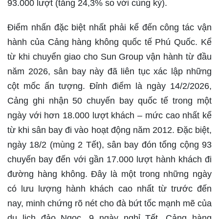
93.000 lượt (tăng 24,3% so với cùng kỳ).
Điểm nhấn đặc biệt nhất phải kể đến công tác vận
hành của Cảng hàng không quốc tế Phú Quốc. Kể
từ khi chuyển giao cho Sun Group vận hành từ đầu
năm 2026, sân bay này đã liên tục xác lập những
cột mốc ấn tượng. Đỉnh điểm là ngày 14/2/2026,
Cảng ghi nhận 50 chuyến bay quốc tế trong một
ngày với hơn 18.000 lượt khách – mức cao nhất kể
từ khi sân bay đi vào hoạt động năm 2012. Đặc biệt,
ngày 18/2 (mùng 2 Tết), sân bay đón tổng cộng 93
chuyến bay đến với gần 17.000 lượt hành khách đi
đường hàng không. Đây là một trong những ngày
có lưu lượng hành khách cao nhất từ trước đến
nay, minh chứng rõ nét cho đà bứt tốc mạnh mẽ của
du lịch đảo Ngọc. 9 ngày nghỉ Tết, Cảng hàng