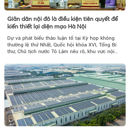
Giãn dân nội đô là điều kiện tiên quyết để
kiến thiết lại diện mạo Hà Nội
Dự và phát biểu thảo luận tổ tại Kỳ họp không
thường lệ thứ Nhất, Quốc hội khóa XVI, Tổng Bí
thư, Chủ tịch nước Tô Lâm nêu rõ, khu vực nội
thành Hà Nội...