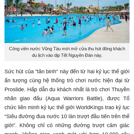
Công viên nước Vũng Tàu mới mở cửa thu hút đông khách
du lịch vào dịp Tết Nguyên Đán này.
Sức hút của "tân binh" này đến từ hai kỷ lục thế giới
ấn tượng cùng hệ thống trò chơi nước hiện đại từ
Proslide. Hấp dẫn du khách nhất là trò chơi Thuyền
nhân giao đấu (Aqua Warriors Battle), được Tổ
chức liên minh kỷ lục thế giới WorldKings trao kỷ lục
“Siêu đường đua nước 10 làn trượt đầu tiên trên thế
giới”. Không chỉ có những đường trượt cảm giác