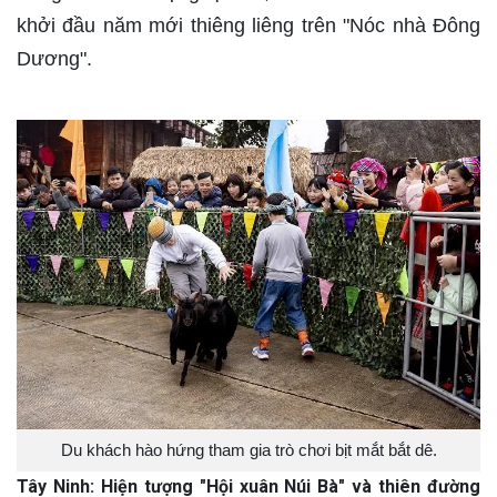
khởi đầu năm mới thiêng liêng trên "Nóc nhà Đông
Dương".
Du khách hào hứng tham gia trò chơi bịt mắt bắt dê.
Tây Ninh: Hiện tượng "Hội xuân Núi Bà" và thiên đường