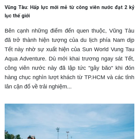
Vũng Tàu: Hấp lực mới mẻ từ công viên nước đạt 2 kỷ
lục thế giới
Bên cạnh những điểm đến quen thuộc, Vũng Tàu
đã trở thành hiện tượng của du lịch phía Nam dịp
Tết này nhờ sự xuất hiện của Sun World Vung Tau
Aqua Adventure. Dù mới khai trương ngay sát Tết,
công viên nước này đã lập tức "gây bão" khi đón
hàng chục nghìn lượt khách từ TP.HCM và các tỉnh
lân cận đổ về trải nghiệm...