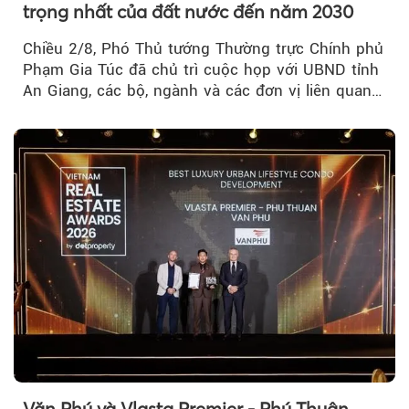
trọng nhất của đất nước đến năm 2030
Chiều 2/8, Phó Thủ tướng Thường trực Chính phủ
Phạm Gia Túc đã chủ trì cuộc họp với UBND tỉnh
An Giang, các bộ, ngành và các đơn vị liên quan
tại An Thới...
Văn Phú và Vlasta Premier - Phú Thuận