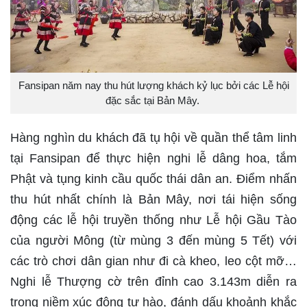
Fansipan năm nay thu hút lượng khách kỷ lục bởi các Lễ hội
đặc sắc tại Bản Mây.
Hàng nghìn du khách đã tụ hội về quần thể tâm linh
tại Fansipan để thực hiện nghi lễ dâng hoa, tắm
Phật và tụng kinh cầu quốc thái dân an. Điểm nhấn
thu hút nhất chính là Bản Mây, nơi tái hiện sống
động các lễ hội truyền thống như Lễ hội Gầu Tào
của người Mông (từ mùng 3 đến mùng 5 Tết) với
các trò chơi dân gian như đi cà kheo, leo cột mỡ…
Nghi lễ Thượng cờ trên đỉnh cao 3.143m diễn ra
trong niềm xúc động tự hào, đánh dấu khoảnh khắc