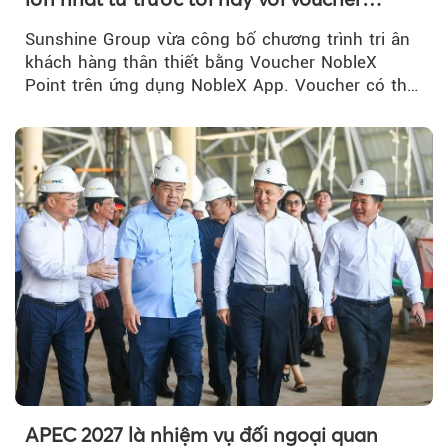
NobleX Point cho khách hàng thân thiết
Sunshine Group vừa công bố chương trình tri ân
khách hàng thân thiết bằng Voucher NobleX
Point trên ứng dụng NobleX App. Voucher có thể
được cộng dồn...
APEC 2027 là nhiệm vụ đối ngoại quan