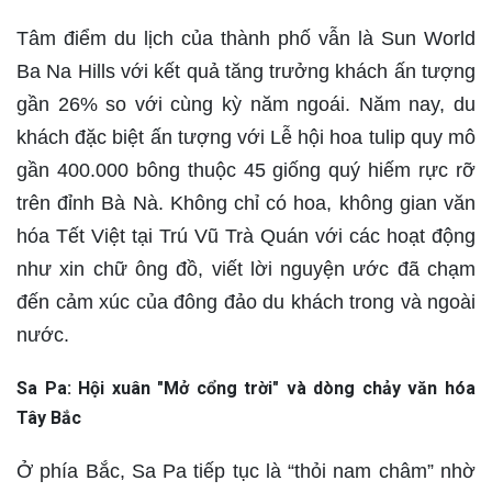
Tâm điểm du lịch của thành phố vẫn là Sun World
Ba Na Hills với kết quả tăng trưởng khách ấn tượng
gần 26% so với cùng kỳ năm ngoái. Năm nay, du
khách đặc biệt ấn tượng với Lễ hội hoa tulip quy mô
gần 400.000 bông thuộc 45 giống quý hiếm rực rỡ
trên đỉnh Bà Nà. Không chỉ có hoa, không gian văn
hóa Tết Việt tại Trú Vũ Trà Quán với các hoạt động
như xin chữ ông đồ, viết lời nguyện ước đã chạm
đến cảm xúc của đông đảo du khách trong và ngoài
nước.
Sa Pa: Hội xuân "Mở cổng trời" và dòng chảy văn hóa
Tây Bắc
Ở phía Bắc, Sa Pa tiếp tục là “thỏi nam châm” nhờ