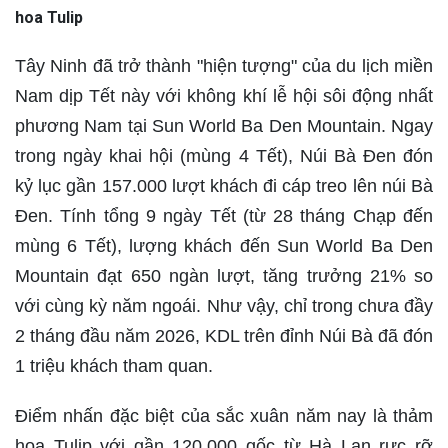
hoa Tulip
Tây Ninh đã trở thành "hiện tượng" của du lịch miền
Nam dịp Tết này với không khí lễ hội sôi động nhất
phương Nam tại Sun World Ba Den Mountain. Ngay
trong ngày khai hội (mùng 4 Tết), Núi Bà Đen đón
kỷ lục gần 157.000 lượt khách đi cáp treo lên núi Bà
Đen. Tính tổng 9 ngày Tết (từ 28 tháng Chạp đến
mùng 6 Tết), lượng khách đến Sun World Ba Den
Mountain đạt 650 ngàn lượt, tăng trưởng 21% so
với cùng kỳ năm ngoái. Như vậy, chỉ trong chưa đầy
2 tháng đầu năm 2026, KDL trên đỉnh Núi Bà đã đón
1 triệu khách tham quan.
Điểm nhấn đặc biệt của sắc xuân năm nay là thảm
hoa Tulip với gần 120.000 gốc từ Hà Lan rực rỡ