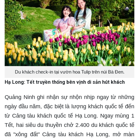
Du khách check-in tại vườn hoa Tulip trên núi Bà Đen.
Hạ Long: Tết truyền thống bên vịnh di sản hút khách
Quảng Ninh ghi nhận sự nhộn nhịp ngay từ những
ngày đầu năm, đặc biệt là lượng khách quốc tế đến
từ Cảng tàu khách quốc tế Hạ Long. Ngay mùng 1
Tết, hai siêu du thuyền chở 2.400 du khách quốc tế
đã "xông đất" Cảng tàu khách Hạ Long, mở màn