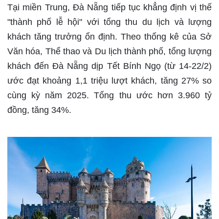
Tại miền Trung, Đà Nẵng tiếp tục khẳng định vị thế
"thành phố lễ hội" với tổng thu du lịch và lượng
khách tăng trưởng ổn định. Theo thống kê của Sở
Văn hóa, Thể thao và Du lịch thành phố, tổng lượng
khách đến Đà Nẵng dịp Tết Bính Ngọ (từ 14-22/2)
ước đạt khoảng 1,1 triệu lượt khách, tăng 27% so
cùng kỳ năm 2025. Tổng thu ước hơn 3.960 tỷ
đồng, tăng 34%.