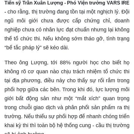
Tiến sỹ Trần Xuân Lượng - Phó Viện trưởng VARS IRE
cho rằng, thị trường đang tồn tại một nghịch lý. Đội
-
ngũ môi giới chưa được cấp chứng chỉ, doanh
nghiệp chưa có nhân lực đạt chuẩn nhưng lại không
thể tổ chức thi. Nếu không sớm tháo gỡ, tình trạng
“bế tắc pháp lý” sẽ kéo dài.
Theo ông Lượng, tới 88% người học cho biết họ
không rõ cơ quan nào chịu trách nhiệm tổ chức thi
tại địa phương, điều này cho thấy sự rối rắm trong
phối hợp giữa các bên. Trong khi đó, lực lượng môi
giới bất động sản như một “mắt xích” quan trọng
trong chuỗi giao dịch và phân phối sản phẩm ra thị
trường. Nếu thiếu sự phối hợp để nhanh chóng triển
khai kỳ thi thì toàn bộ hệ thống cung - cầu thị trường