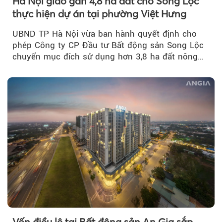
Hà Nội giao gần 4,8 ha đất cho Song Lộc
thực hiện dự án tại phường Việt Hưng
UBND TP Hà Nội vừa ban hành quyết định cho
phép Công ty CP Đầu tư Bất động sản Song Lộc
chuyển mục đích sử dụng hơn 3,8 ha đất nông
nghiệp...
Vốn điều lệ tại Bất động sản An Gia sắp