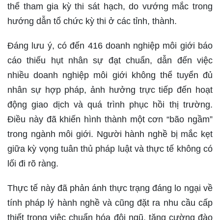
thể tham gia kỳ thi sát hạch, do vướng mắc trong
hướng dẫn tổ chức kỳ thi ở các tỉnh, thành.
Đáng lưu ý, có đến 416 doanh nghiệp môi giới báo
cáo thiếu hụt nhân sự đạt chuẩn, dẫn đến việc
nhiều doanh nghiệp môi giới không thể tuyển đủ
nhân sự hợp pháp, ảnh hưởng trực tiếp đến hoạt
động giao dịch và quá trình phục hồi thị trường.
Điều này đã khiến hình thành một cơn “bão ngầm”
trong ngành môi giới. Người hành nghề bị mắc kẹt
giữa kỳ vọng tuân thủ pháp luật và thực tế không có
lối đi rõ ràng.
Thực tế này đã phản ánh thực trạng đáng lo ngại về
tính pháp lý hành nghề và cũng đặt ra nhu cầu cấp
thiết trong việc chuẩn hóa đội ngũ, tăng cường đào