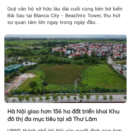
Quỹ căn hộ sở hữu lâu dài cuối cùng bên bờ biển
Bãi Sau tại Blanca City - Beachtro Tower, thu hút
sự quan tâm lớn ngay trong ngày đầu...
Hà Nội giao hơn 156 ha đất triển khai Khu
đô thị đa mục tiêu tại xã Thư Lâm
UBND thành phố Hà Nội vừa quyết định giao hơn