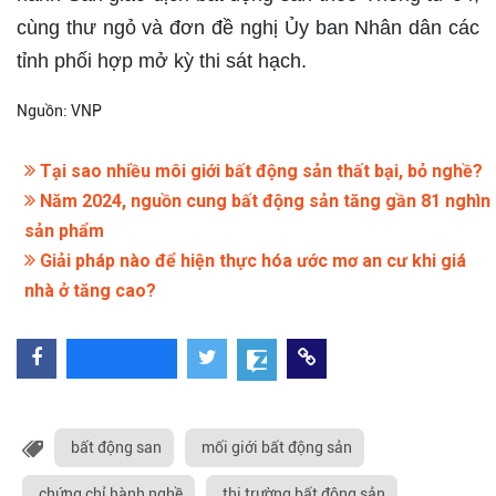
cùng thư ngỏ và đơn đề nghị Ủy ban Nhân dân các
tỉnh phối hợp mở kỳ thi sát hạch.
Nguồn: VNP
Tại sao nhiều môi giới bất động sản thất bại, bỏ nghề?
Năm 2024, nguồn cung bất động sản tăng gần 81 nghìn
sản phẩm
Giải pháp nào để hiện thực hóa ước mơ an cư khi giá
nhà ở tăng cao?
bất động san
mối giới bất động sản
chứng chỉ hành nghề
thị trường bất động sản