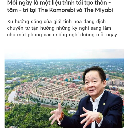
Mỗi ngày là một liệu trình tái tạo thân -
tâm - trí tại The Komorebi và The Miyabi
Xu hướng sống của giới tinh hoa đang dịch
chuyển từ tận hưởng những kỳ nghỉ sang làm
chủ một phong cách sống nghỉ dưỡng mỗi ngày…