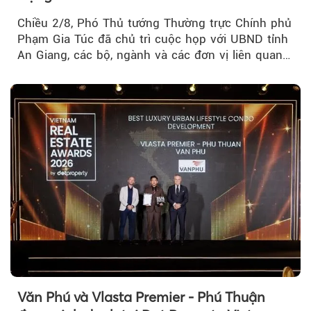
Chiều 2/8, Phó Thủ tướng Thường trực Chính phủ
Phạm Gia Túc đã chủ trì cuộc họp với UBND tỉnh
An Giang, các bộ, ngành và các đơn vị liên quan
tại An Thới...
Văn Phú và Vlasta Premier - Phú Thuận