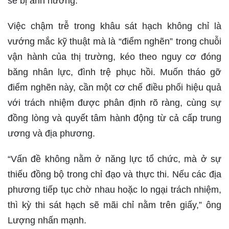
sẽ bị ảnh hưởng.
Việc chậm trễ trong khâu sát hạch không chỉ là
vướng mắc kỹ thuật mà là “điểm nghẽn” trong chuỗi
vận hành của thị trường, kéo theo nguy cơ đóng
băng nhân lực, đình trệ phục hồi. Muốn tháo gỡ
điểm nghẽn này, cần một cơ chế điều phối hiệu quả
với trách nhiệm được phân định rõ ràng, cùng sự
đồng lòng và quyết tâm hành động từ cả cấp trung
ương và địa phương.
“Vấn đề không nằm ở năng lực tổ chức, mà ở sự
thiếu đồng bộ trong chỉ đạo và thực thi. Nếu các địa
phương tiếp tục chờ nhau hoặc lo ngại trách nhiệm,
thì kỳ thi sát hạch sẽ mãi chỉ nằm trên giấy,” ông
Lượng nhấn mạnh.