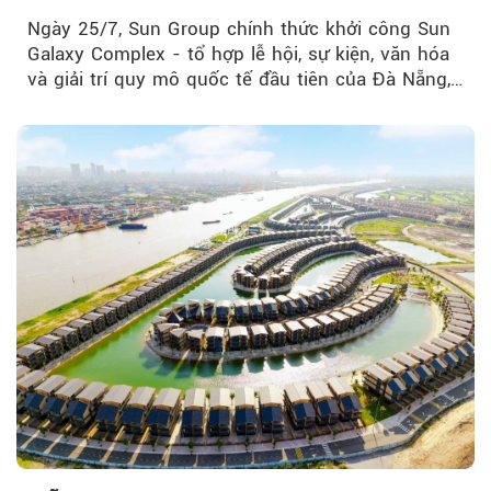
của Đà Nẵng
Ngày 25/7, Sun Group chính thức khởi công Sun
Galaxy Complex - tổ hợp lễ hội, sự kiện, văn hóa
và giải trí quy mô quốc tế đầu tiên của Đà Nẵng,…