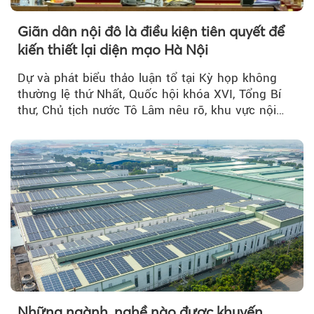
Giãn dân nội đô là điều kiện tiên quyết để
kiến thiết lại diện mạo Hà Nội
Dự và phát biểu thảo luận tổ tại Kỳ họp không
thường lệ thứ Nhất, Quốc hội khóa XVI, Tổng Bí
thư, Chủ tịch nước Tô Lâm nêu rõ, khu vực nội
thành Hà Nội...
Những ngành, nghề nào được khuyến