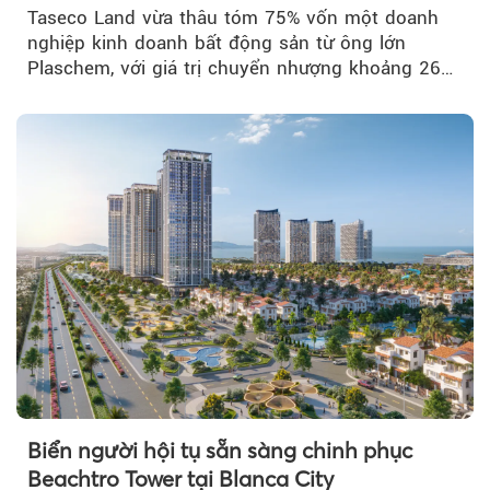
Taseco Land vừa thâu tóm 75% vốn một doanh
nghiệp kinh doanh bất động sản từ ông lớn
Plaschem, với giá trị chuyển nhượng khoảng 262
tỷ đồng...
Biển người hội tụ sẵn sàng chinh phục
Beachtro Tower tại Blanca City