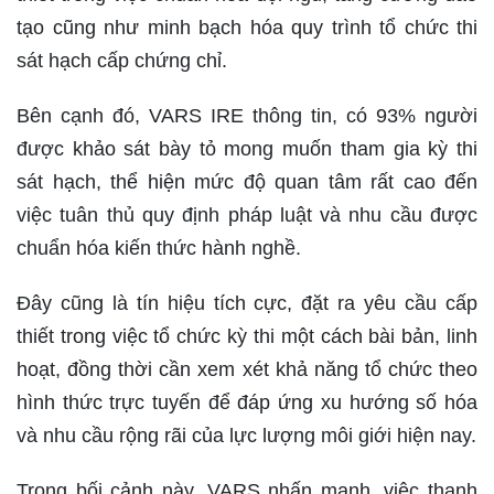
tạo cũng như minh bạch hóa quy trình tổ chức thi
sát hạch cấp chứng chỉ.
Bên cạnh đó, VARS IRE thông tin, có 93% người
được khảo sát bày tỏ mong muốn tham gia kỳ thi
sát hạch, thể hiện mức độ quan tâm rất cao đến
việc tuân thủ quy định pháp luật và nhu cầu được
chuẩn hóa kiến thức hành nghề.
Đây cũng là tín hiệu tích cực, đặt ra yêu cầu cấp
thiết trong việc tổ chức kỳ thi một cách bài bản, linh
hoạt, đồng thời cần xem xét khả năng tổ chức theo
hình thức trực tuyến để đáp ứng xu hướng số hóa
và nhu cầu rộng rãi của lực lượng môi giới hiện nay.
Trong bối cảnh này, VARS nhấn mạnh, việc thanh