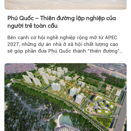
Phú Quốc – Thiên đường lập nghiệp của
người trẻ toàn cầu
Bên cạnh cơ hội nghề nghiệp rộng mở từ APEC
2027, những dự án nhà ở xã hội chất lượng cao
sẽ góp phần đưa Phú Quốc thành “thiên đường”
lập nghiệp hấp dẫn...