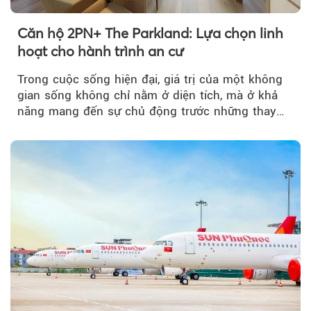
Căn hộ 2PN+ The Parkland: Lựa chọn linh
hoạt cho hành trình an cư
Trong cuộc sống hiện đại, giá trị của một không
gian sống không chỉ nằm ở diện tích, mà ở khả
năng mang đến sự chủ động trước những thay
đổi của tương lai....
Theo phunuvietnam