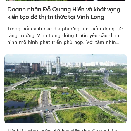
Doanh nhân Đỗ Quang Hiển và khát vọng
kiến tạo đô thị tri thức tại Vĩnh Long
Trong bối cảnh các địa phương tìm kiếm động lực
tăng trưởng, Vĩnh Long đứng trước yêu cầu định
hình mô hình phát triển phù hợp. Với tầm nhìn
của doanh nhân Đỗ Quang Hiển...