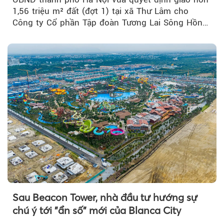
1,56 triệu m² đất (đợt 1) tại xã Thư Lâm cho
Công ty Cổ phần Tập đoàn Tương Lai Sông Hồng
để triển khai phân...
Sau Beacon Tower, nhà đầu tư hướng sự
chú ý tới "ẩn số" mới của Blanca City