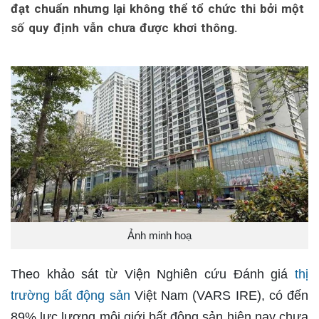
đạt chuẩn nhưng lại không thể tổ chức thi bởi một
số quy định vẫn chưa được khơi thông.
Ảnh minh hoạ
Theo khảo sát từ Viện Nghiên cứu Đánh giá
thị
trường bất động sản
Việt Nam (VARS IRE), có đến
89% lực lượng môi giới bất động sản hiện nay chưa