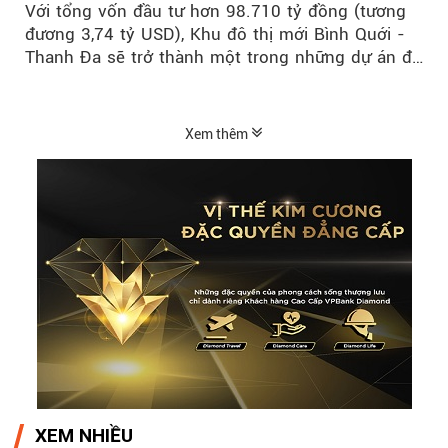
Với tổng vốn đầu tư hơn 98.710 tỷ đồng (tương
đương 3,74 tỷ USD), Khu đô thị mới Bình Quới -
Thanh Đa sẽ trở thành một trong những dự án đô
thị...
Xem thêm
XEM NHIỀU