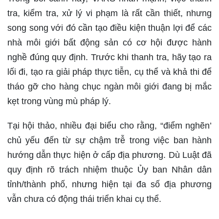
tra, kiểm tra, xử lý vi phạm là rất cần thiết, nhưng
song song với đó cần tạo điều kiện thuận lợi để các
nhà môi giới bất động sản có cơ hội được hành
nghề đúng quy định. Trước khi thanh tra, hãy tạo ra
lối đi, tạo ra giải pháp thực tiễn, cụ thể và khả thi để
tháo gỡ cho hàng chục ngàn môi giới đang bị mắc
kẹt trong vùng mù pháp lý.
Tại hội thảo, nhiều đại biểu cho rằng, “điểm nghẽn’
chủ yếu đến từ sự chậm trễ trong việc ban hành
hướng dẫn thực hiện ở cấp địa phương. Dù Luật đã
quy định rõ trách nhiệm thuộc Ủy ban Nhân dân
tỉnh/thành phố, nhưng hiện tại đa số địa phương
vẫn chưa có động thái triển khai cụ thể.