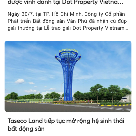
được vinh danh tại Dot Property Vietnam
Real Estate Awards 2026
Ngày 30/7, tại TP. Hồ Chí Minh, Công ty Cổ phần
Phát triển Bất động sản Văn Phú đã nhận cú đúp
giải thưởng tại Lễ trao giải Dot Property Vietnam
Real Estate Awards 2026.
Taseco Land tiếp tục mở rộng hệ sinh thái
bất động sản