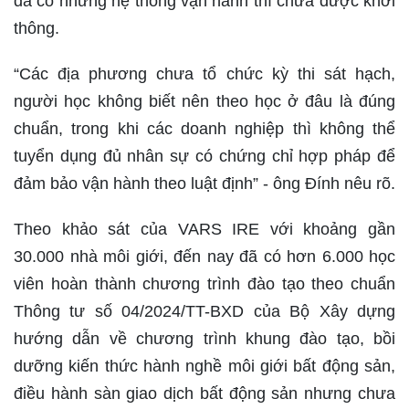
đã có nhưng hệ thống vận hành thì chưa được khơi
thông.
“Các địa phương chưa tổ chức kỳ thi sát hạch,
người học không biết nên theo học ở đâu là đúng
chuẩn, trong khi các doanh nghiệp thì không thể
tuyển dụng đủ nhân sự có chứng chỉ hợp pháp để
đảm bảo vận hành theo luật định” - ông Đính nêu rõ.
Theo khảo sát của VARS IRE với khoảng gần
30.000 nhà môi giới, đến nay đã có hơn 6.000 học
viên hoàn thành chương trình đào tạo theo chuẩn
Thông tư số 04/2024/TT-BXD của Bộ Xây dựng
hướng dẫn về chương trình khung đào tạo, bồi
dưỡng kiến thức hành nghề môi giới bất động sản,
điều hành sàn giao dịch bất động sản nhưng chưa