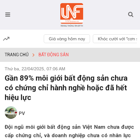
Giá vàng hôm nay
Khóc cười với “cơn số
TRANG CHỦ
BẤT ĐỘNG SẢN
Thứ ba, 22/04/2025, 07:06 AM
Gần 89% môi giới bất động sản chưa
có chứng chỉ hành nghề hoặc đã hết
hiệu lực
PV
Đội ngũ môi giới bất động sản Việt Nam chưa được
cấp chứng chỉ, và doanh nghiệp chưa có nhân lực