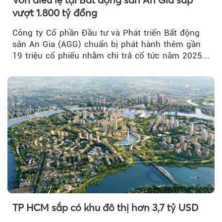
vượt 1.800 tỷ đồng
Công ty Cổ phần Đầu tư và Phát triển Bất động
sản An Gia (AGG) chuẩn bị phát hành thêm gần
19 triệu cổ phiếu nhằm chi trả cổ tức năm 2025...
TP HCM sắp có khu đô thị hơn 3,7 tỷ USD