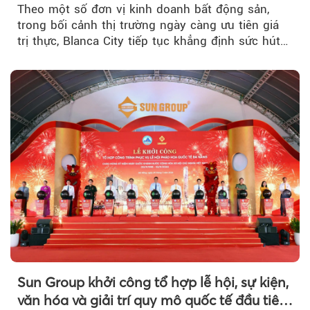
Theo một số đơn vị kinh doanh bất động sản,
trong bối cảnh thị trường ngày càng ưu tiên giá
trị thực, Blanca City tiếp tục khẳng định sức hút
khi Beacon Tower...
Sun Group khởi công tổ hợp lễ hội, sự kiện,
văn hóa và giải trí quy mô quốc tế đầu tiên