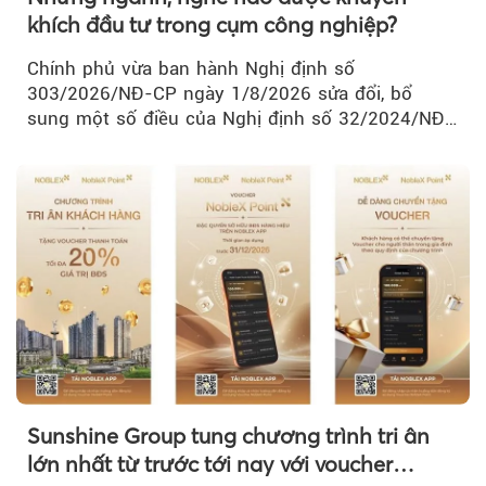
khích đầu tư trong cụm công nghiệp?
Chính phủ vừa ban hành Nghị định số
303/2026/NĐ-CP ngày 1/8/2026 sửa đổi, bổ
sung một số điều của Nghị định số 32/2024/NĐ-
CP về quản lý, phát triển cụm công nghiệp.
Sunshine Group tung chương trình tri ân
lớn nhất từ trước tới nay với voucher