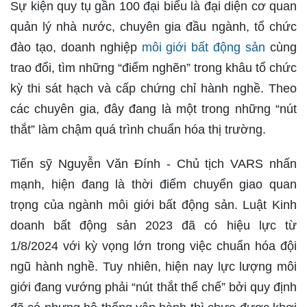
Sự kiện quy tụ gần 100 đại biểu là đại diện cơ quan
quản lý nhà nước, chuyên gia đầu ngành, tổ chức
đào tạo, doanh nghiệp
môi giới bất động sản
cùng
trao đổi, tìm những “điểm nghẽn” trong khâu tổ chức
kỳ thi sát hạch và cấp chứng chỉ hành nghề. Theo
các chuyên gia, đây đang là một trong những “nút
thắt” làm chậm quá trình chuẩn hóa thị trường.
Tiến sỹ Nguyễn Văn Đính - Chủ tịch VARS nhấn
mạnh, hiện đang là thời điểm chuyển giao quan
trọng của ngành môi giới bất động sản. Luật Kinh
doanh bất động sản 2023 đã có hiệu lực từ
1/8/2024 với kỳ vọng lớn trong việc chuẩn hóa đội
ngũ hành nghề. Tuy nhiên, hiện nay lực lượng môi
giới đang vướng phải “nút thắt thể chế” bởi quy định