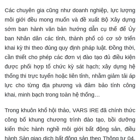
Các chuyên gia cũng như doanh nghiệp, lực lượng
môi giới đều mong muốn và đề xuất Bộ Xây dựng
sớm ban hành văn bản hướng dẫn cụ thể để Ủy
ban Nhân dân các tỉnh, thành phố có cơ sở triển
khai kỳ thi theo đúng quy định pháp luật. Đồng thời,
cần thiết cho phép các đơn vị đào tạo đủ điều kiện
được phối hợp tổ chức kỳ sát hạch; xây dựng hệ
thống thi trực tuyến hoặc liên tỉnh, nhằm giảm tải áp
lực cho từng địa phương và đảm bảo tính công
khai, minh bạch trong toàn hệ thống…
Trong khuôn khổ hội thảo, VARS IRE đã chính thức
công bố khung chương trình đào tạo, bồi dưỡng
kiến thức hành nghề môi giới bất động sản, điều
hành Sàn giao dịch bất động sản theo Thông tư 04,