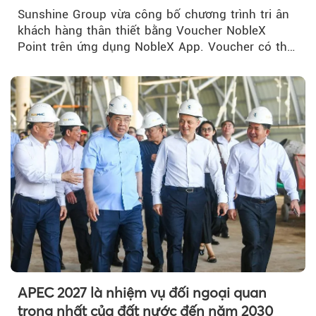
NobleX Point cho khách hàng thân thiết
Sunshine Group vừa công bố chương trình tri ân
khách hàng thân thiết bằng Voucher NobleX
Point trên ứng dụng NobleX App. Voucher có thể
được cộng dồn...
APEC 2027 là nhiệm vụ đối ngoại quan
trọng nhất của đất nước đến năm 2030