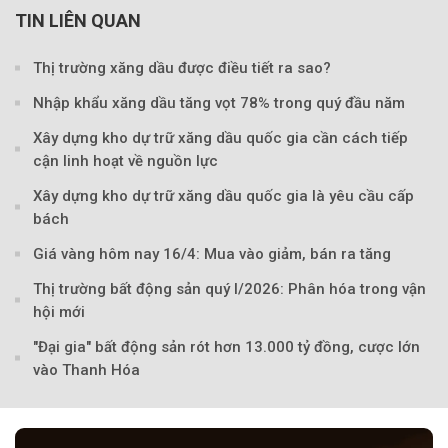
TIN LIÊN QUAN
Thị trường xăng dầu được điều tiết ra sao?
Theo petrotimes
Nhập khẩu xăng dầu tăng vọt 78% trong quý đầu năm
Xây dựng kho dự trữ xăng dầu quốc gia cần cách tiếp
cận linh hoạt về nguồn lực
Xây dựng kho dự trữ xăng dầu quốc gia là yêu cầu cấp
bách
Giá vàng hôm nay 16/4: Mua vào giảm, bán ra tăng
Thị trường bất động sản quý I/2026: Phân hóa trong vận
hội mới
"Đại gia" bất động sản rót hơn 13.000 tỷ đồng, cược lớn
vào Thanh Hóa