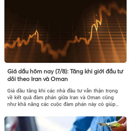
Giá dầu hôm nay (7/8): Tăng khi giới đầu tư
dõi theo Iran và Oman
Giá dầu tăng khi các nhà đầu tư vẫn thận trọng
về kết quả đàm phán giữa Iran và Oman cũng
như khả năng các cuộc đàm phán này có giúp
khôi phục hoạt động hàng hải qua eo biển
Hormuz hay không.