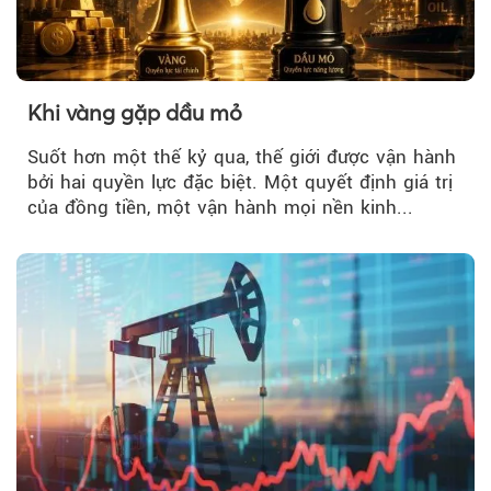
Khi vàng gặp dầu mỏ
Suốt hơn một thế kỷ qua, thế giới được vận hành
bởi hai quyền lực đặc biệt. Một quyết định giá trị
của đồng tiền, một vận hành mọi nền kinh...