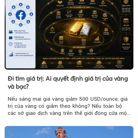
Đi tìm giá trị: Ai quyết định giá trị của vàng
và bạc?
Nếu sáng mai giá vàng giảm 500 USD/ounce, giá
trị của vàng có giảm theo không? Nếu toàn bộ
các sở giao dịch vàng trên thế giới đóng cửa một
tuần, vàng có mất giá trị không?