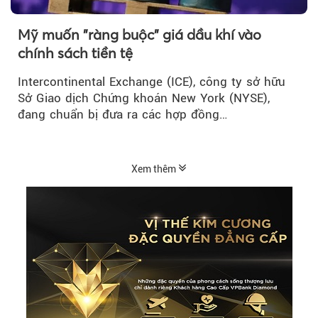
Mỹ muốn "ràng buộc" giá dầu khí vào
chính sách tiền tệ
Intercontinental Exchange (ICE), công ty sở hữu
Sở Giao dịch Chứng khoán New York (NYSE),
đang chuẩn bị đưa ra các hợp đồng…
Xem thêm