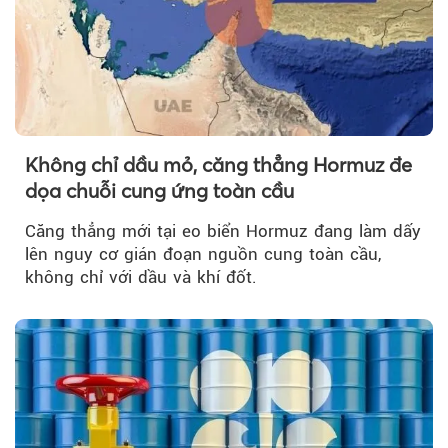
Không chỉ dầu mỏ, căng thẳng Hormuz đe
dọa chuỗi cung ứng toàn cầu
Căng thẳng mới tại eo biển Hormuz đang làm dấy
lên nguy cơ gián đoạn nguồn cung toàn cầu,
không chỉ với dầu và khí đốt.