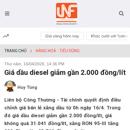
Giá vàng hôm nay
Khóc cười với “cơn số
TRANG CHỦ
HÀNG HOÁ - TIÊU DÙNG
Thứ năm, 16/04/2026, 14:36 PM
Giá dầu diesel giảm gần 2.000 đồng/lít
Huy Tùng
Liên bộ Công Thương - Tài chính quyết định điều
chỉnh giá bán lẻ xăng dầu từ 0h ngày 16/4. Trong
đó giá dầu diesel giảm gần 2.000 đồng/lít, giá
không quá 31.041 đồng/lít, xăng RON 95-III tăng