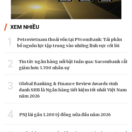
XEM NHIỀU
1
Petrovietnam thoái vốn tại PVcomBank: Tái phân
bổ nguồn lực tập trung vào những lĩnh vực cốt lõi
2
Tin tức ngân hàng nổi bật tuần qua: Sacombank cắt
giảm hơn 3.700 nhân sự
3
Global Banking & Finance Review Awards vinh
danh SHB là Ngân hàng tiết kiệm tốt nhất Việt Nam
năm 2026
4
PNJ lãi gần 1.200 tỷ đồng nửa đầu năm 2026