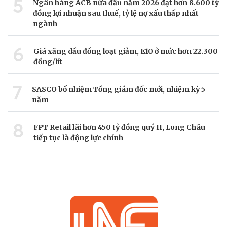
5
Ngân hàng ACB nửa đầu năm 2026 đạt hơn 8.600 tỷ
đồng lợi nhuận sau thuế, tỷ lệ nợ xấu thấp nhất
ngành
6
Giá xăng dầu đồng loạt giảm, E10 ở mức hơn 22.300
đồng/lít
7
SASCO bổ nhiệm Tổng giám đốc mới, nhiệm kỳ 5
năm
8
FPT Retail lãi hơn 450 tỷ đồng quý II, Long Châu
tiếp tục là động lực chính