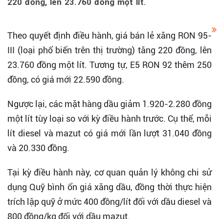
220 đồng, lên 23.760 đồng một lít.
Theo quyết định điều hành, giá bán lẻ xăng RON 95-
III (loại phổ biến trên thị trường) tăng 220 đồng, lên
23.760 đồng một lít. Tương tự, E5 RON 92 thêm 250
đồng, có giá mới 22.590 đồng.
Ngược lại, các mặt hàng dầu giảm 1.920-2.280 đồng
một lít tùy loại so với kỳ điều hành trước. Cụ thể, mỗi
lít diesel và mazut có giá mới lần lượt 31.040 đồng
và 20.330 đồng.
Tại kỳ điều hành này, cơ quan quản lý không chi sử
dụng Quỹ bình ổn giá xăng dầu, đồng thời thực hiện
trích lập quỹ ở mức 400 đồng/lít đối với dầu diesel và
800 đồng/kg đối với dầu mazut.