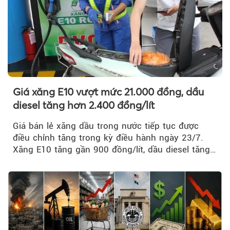
Giá xăng E10 vượt mức 21.000 đồng, dầu
diesel tăng hơn 2.400 đồng/lít
Giá bán lẻ xăng dầu trong nước tiếp tục được
điều chỉnh tăng trong kỳ điều hành ngày 23/7.
Xăng E10 tăng gần 900 đồng/lít, dầu diesel tăng
mạnh hơn 2.400 đồng/lít....