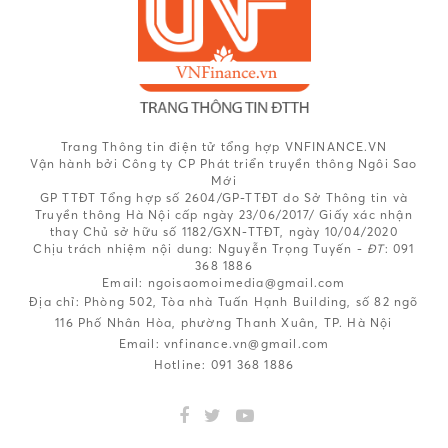
Trang Thông tin điện tử tổng hợp VNFINANCE.VN
Vận hành bởi Công ty CP Phát triển truyền thông Ngôi Sao
Mới
GP TTĐT Tổng hợp số 2604/GP-TTĐT do Sở Thông tin và
Truyền thông Hà Nội cấp ngày 23/06/2017/ Giấy xác nhận
thay Chủ sở hữu số 1182/GXN-TTĐT, ngày 10/04/2020
Chịu trách nhiệm nội dung:
Nguyễn Trọng Tuyến -
ĐT
: 091
368 1886
Email: ngoisaomoimedia@gmail.com
Địa chỉ: Phòng 502, Tòa nhà Tuấn Hạnh Building, số 82 ngõ
116 Phố Nhân Hòa, phường Thanh Xuân, TP. Hà Nội
Email:
vnfinance.vn@gmail.com
Hotline:
091 368 1886