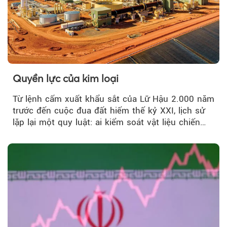
Quyền lực của kim loại
Từ lệnh cấm xuất khẩu sắt của Lữ Hậu 2.000 năm
trước đến cuộc đua đất hiếm thế kỷ XXI, lịch sử
lặp lại một quy luật: ai kiểm soát vật liệu chiến
lược…