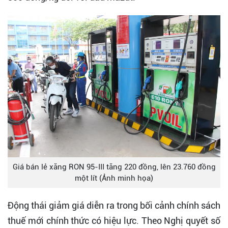
Giá bán lẻ xăng RON 95-III tăng 220 đồng, lên 23.760 đồng
một lít (Ảnh minh họa)
Động thái giảm giá diễn ra trong bối cảnh chính sách
thuế mới chính thức có hiệu lực. Theo Nghị quyết số