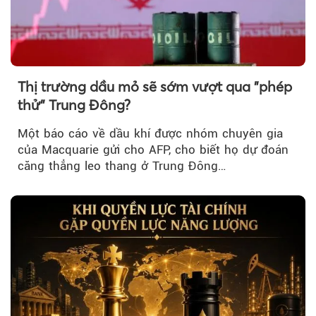
Thị trường dầu mỏ sẽ sớm vượt qua "phép
thử" Trung Đông?
Một báo cáo về dầu khí được nhóm chuyên gia
của Macquarie gửi cho AFP, cho biết họ dự đoán
căng thẳng leo thang ở Trung Đông…