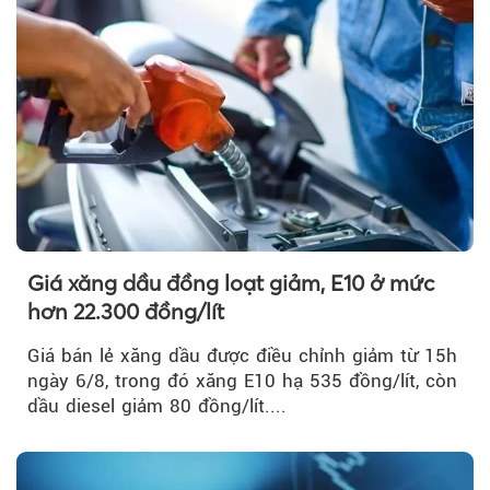
Giá xăng dầu đồng loạt giảm, E10 ở mức
hơn 22.300 đồng/lít
Giá bán lẻ xăng dầu được điều chỉnh giảm từ 15h
ngày 6/8, trong đó xăng E10 hạ 535 đồng/lít, còn
dầu diesel giảm 80 đồng/lít....