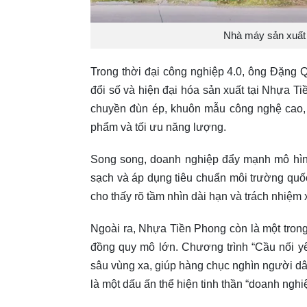
Nhà máy sản xuất 
Trong thời đại công nghiệp 4.0, ông Đặng
đổi số và hiện đại hóa sản xuất tại Nhựa T
chuyền đùn ép, khuôn mẫu công nghệ cao, t
phẩm và tối ưu năng lượng.
Song song, doanh nghiệp đẩy mạnh mô hình
sạch và áp dụng tiêu chuẩn môi trường quố
cho thấy rõ tầm nhìn dài hạn và trách nhiệm
Ngoài ra, Nhựa Tiền Phong còn là một trong 
đồng quy mô lớn. Chương trình “Cầu nối y
sâu vùng xa, giúp hàng chục nghìn người dân
là một dấu ấn thể hiện tinh thần “doanh nghi