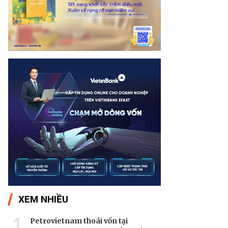
XEM NHIỀU
1
Petrovietnam thoái vốn tại