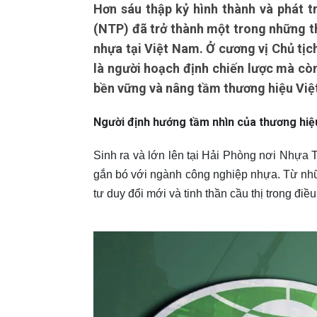
Hơn sáu thập kỷ hình thành và phát 
(NTP) đã trở thành một trong những t
nhựa tại Việt Nam. Ở cương vị Chủ tị
là người hoạch định chiến lược mà còn 
bền vững và nâng tầm thương hiệu Việt
Người định hướng tầm nhìn của thương hiệ
Sinh ra và lớn lên tại Hải Phòng nơi Nhựa
gắn bó với ngành công nghiệp nhựa. Từ nhữ
tư duy đổi mới và tinh thần cầu thị trong điề