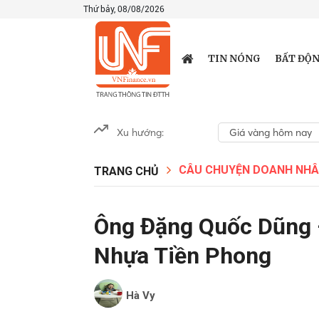
Thứ bảy, 08/08/2026
TIN NÓNG
BẤT ĐỘN
Xu hướng:
Giá vàng hôm nay
CÂU CHUYỆN DOANH NH
TRANG CHỦ
Ông Đặng Quốc Dũng –
Nhựa Tiền Phong
Hà Vy