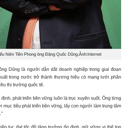
u Niên Tiền Phong ông Đặng Quốc Dũng.Ảnh:Internet
ng Dũng là người dẫn dắt doanh nghiệp trong giai đoạn
uất trong nước trở thành thương hiệu có mạng lưới phân
ều thị trường quốc tế.
ịnh, phát triển bền vững luôn là trục xuyên suốt. Ông từng
i mục tiêu phát triển bền vững, lấy con người làm trung tâm
.”
iên tục đạt tốc độ tăng trưởng ổn định, giữ vững vị thế top