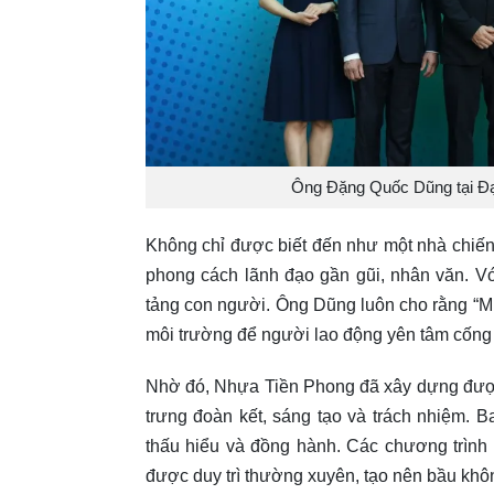
Ông Đặng Quốc Dũng tại Đại
Không chỉ được biết đến như một nhà chiế
phong cách lãnh đạo gần gũi, nhân văn. V
tảng con người. Ông Dũng luôn cho rằng “Mu
môi trường để người lao động yên tâm cống 
Nhờ đó, Nhựa Tiền Phong đã xây dựng được
trưng đoàn kết, sáng tạo và trách nhiệm. B
thấu hiểu và đồng hành. Các chương trình đ
được duy trì thường xuyên, tạo nên bầu khôn