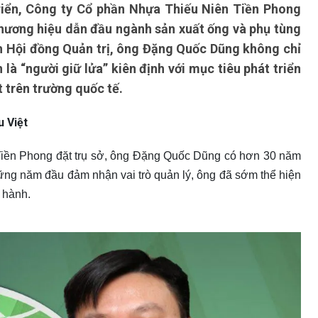
triển, Công ty Cổ phần Nhựa Thiếu Niên Tiền Phong
hương hiệu dẫn đầu ngành sản xuất ống và phụ tùng
ch Hội đồng Quản trị, ông Đặng Quốc Dũng không chỉ
là “người giữ lửa” kiên định với mục tiêu phát triển
 trên trường quốc tế.
u Việt
 Tiền Phong đặt trụ sở, ông Đặng Quốc Dũng có hơn 30 năm
ng năm đầu đảm nhận vai trò quản lý, ông đã sớm thể hiện
u hành.