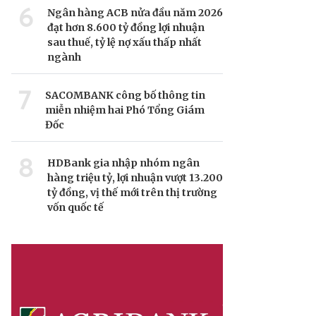
6
Ngân hàng ACB nửa đầu năm 2026
đạt hơn 8.600 tỷ đồng lợi nhuận
sau thuế, tỷ lệ nợ xấu thấp nhất
ngành
7
SACOMBANK công bố thông tin
miễn nhiệm hai Phó Tổng Giám
Đốc
8
HDBank gia nhập nhóm ngân
hàng triệu tỷ, lợi nhuận vượt 13.200
tỷ đồng, vị thế mới trên thị trường
vốn quốc tế