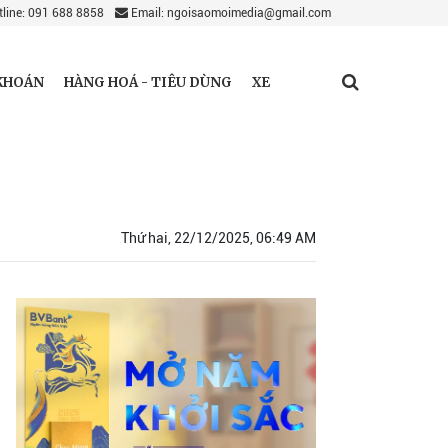
line: 091 688 8858
Email: ngoisaomoimedia@gmail.com
KHOÁN
HÀNG HOÁ - TIÊU DÙNG
XE
Thứ hai, 22/12/2025, 06:49 AM